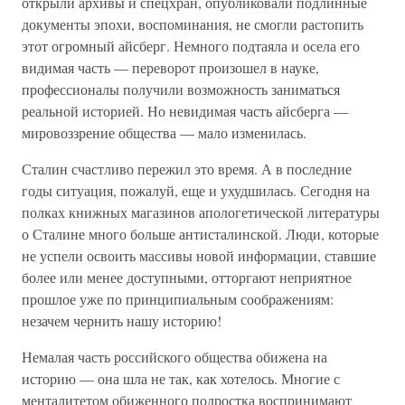
открыли архивы и спецхран, опубликовали подлинные
документы эпохи, воспоминания, не смогли растопить
этот огромный айсберг. Немного подтаяла и осела его
видимая часть — переворот произошел в науке,
профессионалы получили возможность заниматься
реальной историей. Но невидимая часть айсберга —
мировоззрение общества — мало изменилась.
Сталин счастливо пережил это время. А в последние
годы ситуация, пожалуй, еще и ухудшилась. Сегодня на
полках книжных магазинов апологетической литературы
о Сталине много больше антисталинской. Люди, которые
не успели освоить массивы новой информации, ставшие
более или менее доступными, отторгают неприятное
прошлое уже по принципиальным соображениям:
незачем чернить нашу историю!
Немалая часть российского общества обижена на
историю — она шла не так, как хотелось. Многие с
менталитетом обиженного подростка воспринимают