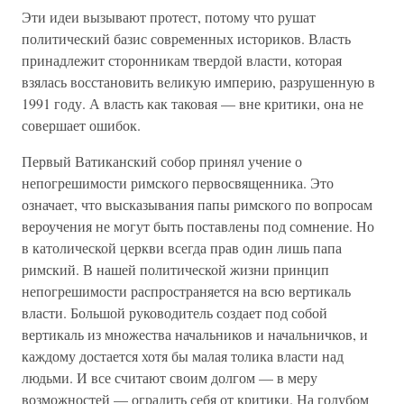
Эти идеи вызывают протест, потому что рушат
политический базис современных историков. Власть
принадлежит сторонникам твердой власти, которая
взялась восстановить великую империю, разрушенную в
1991 году. А власть как таковая — вне критики, она не
совершает ошибок.
Первый Ватиканский собор принял учение о
непогрешимости римского первосвященника. Это
означает, что высказывания папы римского по вопросам
вероучения не могут быть поставлены под сомнение. Но
в католической церкви всегда прав один лишь папа
римский. В нашей политической жизни принцип
непогрешимости распространяется на всю вертикаль
власти. Большой руководитель создает под собой
вертикаль из множества начальников и начальничков, и
каждому достается хотя бы малая толика власти над
людьми. И все считают своим долгом — в меру
возможностей — оградить себя от критики. На голубом