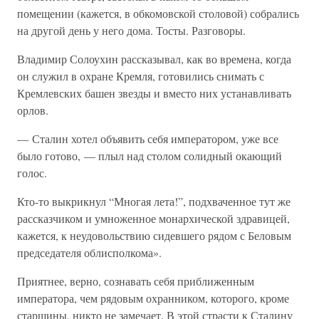
помещении (кажется, в обкомовской столовой) собрались
на другой день у него дома. Тосты. Разговоры.
Владимир Солоухин рассказывал, как во времена, когда
он служил в охране Кремля, готовились снимать с
Кремлевских башен звезды и вместо них устанавливать
орлов.
— Сталин хотел объявить себя императором, уже все
было готово, — плыл над столом солидный окающий
голос.
Кто-то выкрикнул “Многая лета!”, подхваченное тут же
рассказчиком и умноженное монархической здравицей,
кажется, к неудовольствию сидевшего рядом с Беловым
председателя облисполкома».
Приятнее, верно, сознавать себя приближенным
императора, чем рядовым охранником, которого, кроме
старшины, никто не замечает. В этой страсти к Сталину