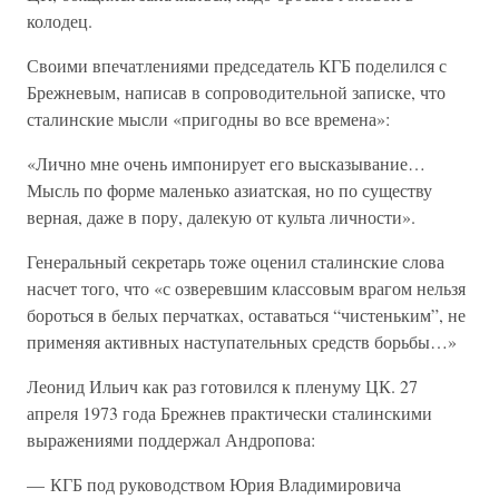
колодец.
Своими впечатлениями председатель КГБ поделился с
Брежневым, написав в сопроводительной записке, что
сталинские мысли «пригодны во все времена»:
«Лично мне очень импонирует его высказывание…
Мысль по форме маленько азиатская, но по существу
верная, даже в пору, далекую от культа личности».
Генеральный секретарь тоже оценил сталинские слова
насчет того, что «с озверевшим классовым врагом нельзя
бороться в белых перчатках, оставаться “чистеньким”, не
применяя активных наступательных средств борьбы…»
Леонид Ильич как раз готовился к пленуму ЦК. 27
апреля 1973 года Брежнев практически сталинскими
выражениями поддержал Андропова:
— КГБ под руководством Юрия Владимировича