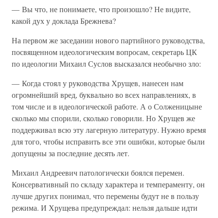
— Вы что, не понимаете, что произошло? Не видите,
какой дух у доклада Брежнева?
На первом же заседании нового партийного руководства,
посвященном идеологическим вопросам, секретарь ЦК
по идеологии Михаил Суслов высказался необычно зло:
— Когда стоял у руководства Хрущев, нанесен нам
огромнейший вред, буквально во всех направлениях, в
том числе и в идеологической работе. А о Солженицыне
сколько мы спорили, сколько говорили. Но Хрущев же
поддерживал всю эту лагерную литературу. Нужно время
для того, чтобы исправить все эти ошибки, которые были
допущены за последние десять лет.
Михаил Андреевич патологически боялся перемен.
Консервативный по складу характера и темпераменту, он
лучше других понимал, что перемены будут не в пользу
режима. И Хрущева предупреждал: нельзя дальше идти