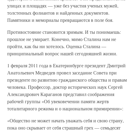
улицах и площадях — уже без участия ученых мужей,
толстенных фолиантов и найденных документов.
Памятники и мемориалы превращаются в поле боя.
Противостояние становится зримым. И ты понимаешь:
прошлое не умирает. Конечно, мимо Сталина нам не
пройти, как бы ни хотелось. Оценка Сталина —
принципиальный вопрос нашей сегодняшней жизни.
1 февраля 2011 года в Екатеринбурге президент Дмитрий
Анатольевич Медведев провел заседание Совета при
президенте по развитию гражданского общества и правам
человека. Профессор, доктор исторических наук Сергей
Александрович Караганов представил соображения
рабочей группы «Об увековечении памяти жертв
тоталитарного режима и о национальном примирении»:
«Общество не может начать уважать себя и свою страну,
пока оно скрывает от себя страшный грех — семьдесят