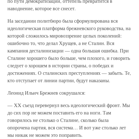
по пути демократизации, оттепель превратится в
наводнение, которое все снесет.
На заседании политбюро была сформулирована вся
идеологическая платформа брежневского руководства, на
которой сложилось мировоззрение целых поколений:
ошибочно то, что делал Хрущев, а не Сталин. Вся
кампания десталинизации — одна большая ошибка. При
Сталине хорошего было больше, чем плохого, и говорить
следует о хорошем в истории страны, о победах и
достижениях. О сталинских преступлениях — забыть. Те,
кто отступает от линии партии, будут наказаны.
Леонид Ильич Брежнев сокрушался:
— XX съезд перевернул весь идеологический фронт. Мы
до сих пор не можем поставить его на ноги. Там
говорилось не столько о Сталине, сколько была
опорочена партия, вся система… И вот уже столько лет
мы никак не можем это поправить.