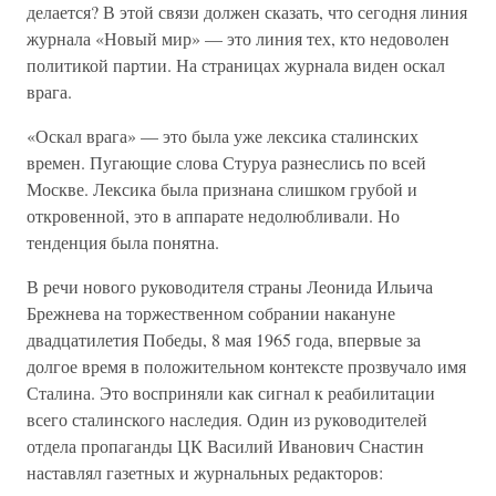
делается? В этой связи должен сказать, что сегодня линия
журнала «Новый мир» — это линия тех, кто недоволен
политикой партии. На страницах журнала виден оскал
врага.
«Оскал врага» — это была уже лексика сталинских
времен. Пугающие слова Стуруа разнеслись по всей
Москве. Лексика была признана слишком грубой и
откровенной, это в аппарате недолюбливали. Но
тенденция была понятна.
В речи нового руководителя страны Леонида Ильича
Брежнева на торжественном собрании накануне
двадцатилетия Победы, 8 мая 1965 года, впервые за
долгое время в положительном контексте прозвучало имя
Сталина. Это восприняли как сигнал к реабилитации
всего сталинского наследия. Один из руководителей
отдела пропаганды ЦК Василий Иванович Снастин
наставлял газетных и журнальных редакторов: