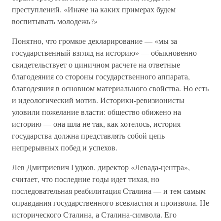
преступлений. «Иначе на каких примерах будем
воспитывать молодежь?»
Понятно, что громкое декларирование — «мы за
государственный взгляд на историю» — обыкновенно
свидетельствует о циничном расчете на ответные
благодеяния со стороны государственного аппарата,
благодеяния в основном материального свойства. Но есть
и идеологический мотив. Историки-ревизионисты
уловили пожелание власти: общество обижено на
историю — она шла не так, как хотелось, история
государства должна представлять собой цепь
непрерывных побед и успехов.
Лев Дмитриевич Гудков, директор «Левада-центра»,
считает, что последние годы идет тихая, но
последовательная реабилитация Сталина — и тем самым
оправдания государственного всевластия и произвола. Не
исторического Сталина, а Сталина-символа. Его