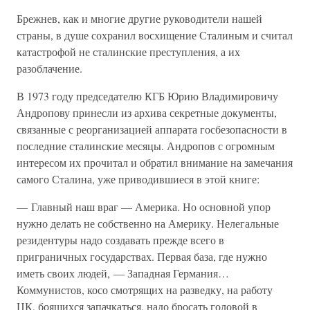
Брежнев, как и многие другие руководители нашей
страны, в душе сохранил восхищение Сталиным и считал
катастрофой не сталинские преступления, а их
разоблачение.
В 1973 году председателю КГБ Юрию Владимировичу
Андропову принесли из архива секретные документы,
связанные с реорганизацией аппарата госбезопасности в
последние сталинские месяцы. Андропов с огромным
интересом их прочитал и обратил внимание на замечания
самого Сталина, уже приводившиеся в этой книге:
— Главный наш враг — Америка. Но основной упор
нужно делать не собственно на Америку. Нелегальные
резидентуры надо создавать прежде всего в
приграничных государствах. Первая база, где нужно
иметь своих людей, — Западная Германия…
Коммунистов, косо смотрящих на разведку, на работу
ЦК, боящихся запачкаться, надо бросать головой в