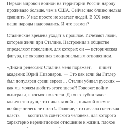
Первой мировой войной на территории России народу
проживало больше, чем в США. Сейчас нас близко нельзя
сравнить. У нас просто не хватает людей. В XX веке
наши народы надорвались. И что взамен?
Сталинские времена уходят в прошлое. Исчезают люди,
которые жили при Сталине. Настроения в обществе
определяют поколения, для которых он — историческая
фигура, не окрашенная эмоциональным отношением.
«Дикий ренессанс Сталина меня поражает, — пишет
академик Юрий Пивоваров. — Это как если бы Гитлер
был популярен среди евреев… Сталин убивал русских —
как мы можем любить этого зверя?! Говорят: войну
выиграли, в космос полетели. Да он загубил такое
количество душ, что никакая война, никакой космос
вообще ничего не стоят!.. Главное, что сделала советская
власть, — воспитала советского человека, для которого
характерно нерелигиозное отношение к жизни, плохое