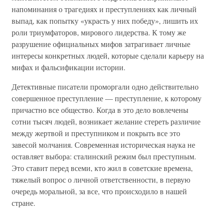
напоминания о трагедиях и преступлениях как личный
выпад, как попытку «украсть у них победу», лишить их
роли триумфаторов, мирового лидерства. К тому же
разрушение официальных мифов затрагивает личные
интересы конкретных людей, которые сделали карьеру на
мифах и фальсификации истории.
Детективные писатели проморгали одно действительно
совершенное преступление — преступление, к которому
причастно все общество. Когда в это дело вовлечены
сотни тысяч людей, возникает желание стереть различие
между жертвой и преступником и покрыть все это
завесой молчания. Современная историческая наука не
оставляет выбора: сталинский режим был преступным.
Это ставит перед всеми, кто жил в советские времена,
тяжелый вопрос о личной ответственности, в первую
очередь моральной, за все, что происходило в нашей
стране.