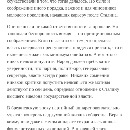
соучаствовали в том, что тогда делалось. Но было и
соображение иного порядка, важное и для чиновников
молодого поколения, начавших карьеру после Сталина.
Они не несли никакой ответственности за прошлое. Но
защищали беспорочность вождя — по принципиальным
соображениям. Если согласиться с тем, что прежняя
власть совершала преступления, придется признать, что и
нынешняя может как минимум ошибаться. А вот этого
никак нельзя допустить. Народ должен пребывать в
уверенности, что партия, политбюро, генеральный
секретарь, власть всегда правы. Никаких сомнений,
никакой критики допустить нельзя! Эти же мотивы
действуют по сей день, определяя отношение к Сталину
высшего эшелона государственной власти.
В брежневскую эпоху партийный аппарат окончательно
утратил контроль над духовной жизнью общества. Вера в
коммунизм даже в самом аппарате сохранилась лишь в
форме ритуальных заклинаний. В правящей элите