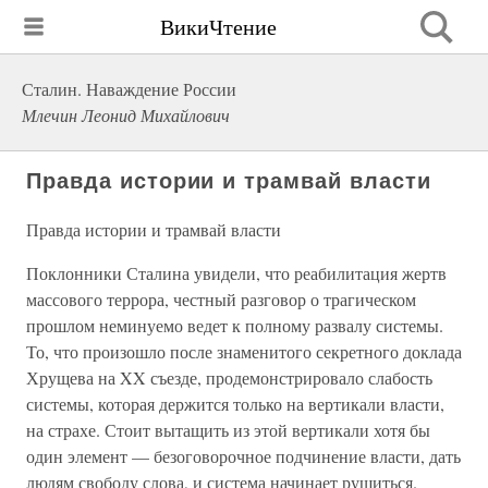
ВикиЧтение
Сталин. Наваждение России
Млечин Леонид Михайлович
Правда истории и трамвай власти
Правда истории и трамвай власти
Поклонники Сталина увидели, что реабилитация жертв
массового террора, честный разговор о трагическом
прошлом неминуемо ведет к полному развалу системы.
То, что произошло после знаменитого секретного доклада
Хрущева на XX съезде, продемонстрировало слабость
системы, которая держится только на вертикали власти,
на страхе. Стоит вытащить из этой вертикали хотя бы
один элемент — безоговорочное подчинение власти, дать
людям свободу слова, и система начинает рушиться.