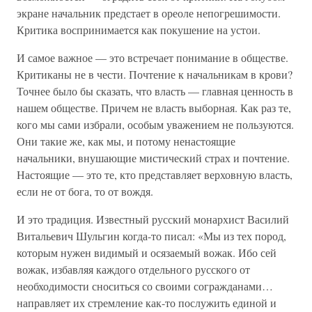
экране начальник предстает в ореоле непогрешимости.
Критика воспринимается как покушение на устои.
И самое важное — это встречает понимание в обществе.
Критиканы не в чести. Почтение к начальникам в крови?
Точнее было бы сказать, что власть — главная ценность в
нашем обществе. Причем не власть выборная. Как раз те,
кого мы сами избрали, особым уважением не пользуются.
Они такие же, как мы, и потому ненастоящие
начальники, внушающие мистический страх и почтение.
Настоящие — это те, кто представляет верховную власть,
если не от бога, то от вождя.
И это традиция. Известный русский монархист Василий
Витальевич Шульгин когда-то писал: «Мы из тех пород,
которым нужен видимый и осязаемый вожак. Ибо сей
вожак, избавляя каждого отдельного русского от
необходимости сноситься со своими согражданами…
направляет их стремление как-то послужить единой и