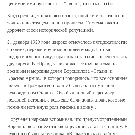
ценимой ими русскости — “вверх”, то есть на себя…»
Когда речь идет о высшей власти, ошибки исключены не
только в настоящем, но и в прошлом. Система власти
дорожит своей исторической репутацией.
21 декабря 1929 года широко отмечалось пятидесятилетие
Сталина, первый крупный юбилей вождя. Готовя
подарки имениннику, соратники старались перещеголять
друг друга. В «Правде» появилась статья наркома по
военным и морским делам Ворошилова «Сталин и
Красная Армия», в которой говорилось, что все основные
победы в Гражданской войне были достигнуты под
руководством Сталина. Это был полный пересмотр
недавней истории, а ведь еще были живы люди, которые
помнили истинную роль генсека в войну…
Порученец наркома вспоминал, что предусмотрительный
Ворошилов заранее отправил рукопись статьи Сталину. В
рукописи были такие слова: «В гражданскую войну