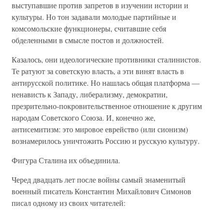
выступавшие против запретов в изучении истории и
культуры. Но тон задавали молодые партийные и
комсомольские функционеры, считавшие себя
обделенными в смысле постов и должностей.
Казалось, они идеологические противники сталинистов.
Те ратуют за советскую власть, а эти винят власть в
антирусской политике. Но нашлась общая платформа —
ненависть к Западу, либерализму, демократии,
презрительно-покровительственное отношение к другим
народам Советского Союза. И, конечно же,
антисемитизм: это мировое еврейство (или сионизм)
вознамерилось уничтожить Россию и русскую культуру.
Фигура Сталина их объединила.
Черед двадцать лет после войны самый знаменитый
военный писатель Константин Михайлович Симонов
писал одному из своих читателей: