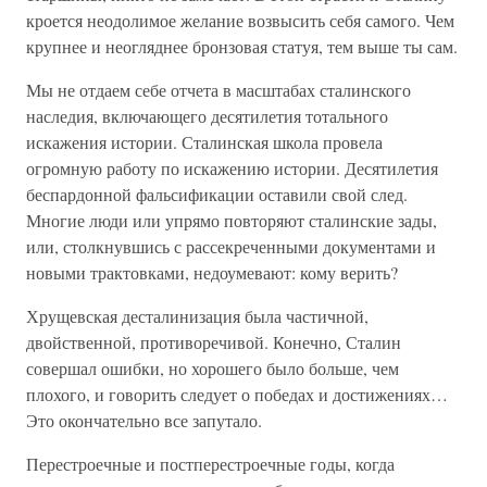
кроется неодолимое желание возвысить себя самого. Чем
крупнее и неогляднее бронзовая статуя, тем выше ты сам.
Мы не отдаем себе отчета в масштабах сталинского
наследия, включающего десятилетия тотального
искажения истории. Сталинская школа провела
огромную работу по искажению истории. Десятилетия
беспардонной фальсификации оставили свой след.
Многие люди или упрямо повторяют сталинские зады,
или, столкнувшись с рассекреченными документами и
новыми трактовками, недоумевают: кому верить?
Хрущевская десталинизация была частичной,
двойственной, противоречивой. Конечно, Сталин
совершал ошибки, но хорошего было больше, чем
плохого, и говорить следует о победах и достижениях…
Это окончательно все запутало.
Перестроечные и постперестроечные годы, когда