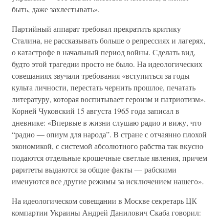
быть, даже захлестывать».
Партийный аппарат требовал прекратить критику
Сталина, не рассказывать больше о репрессиях и лагерях,
о катастрофе в начальный период войны. Сделать вид,
будто этой трагедии просто не было. На идеологических
совещаниях звучали требования «вступиться за годы
культа личности, перестать чернить прошлое, печатать
литературу, которая воспитывает героизм и патриотизм».
Корней Чуковский 15 августа 1965 года записал в
дневнике: «Впервые в жизни слушаю радио и вижу, что
“радио — опиум для народа”. В стране с отчаянно плохой
экономикой, с системой абсолютного рабства так вкусно
подаются отдельные крошечные светлые явления, причем
раритеты выдаются за общие факты — рабскими
именуются все другие режимы за исключением нашего».
На идеологическом совещании в Москве секретарь ЦК
компартии Украины Андрей Данилович Скаба говорил: