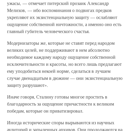
ужасы, — отмечает питерский прозаик Александр
Мелихов, — ибо воспоминания о подвигах предков
укрепляют их экзистенциальную защиту — ослабляют
ощущение собственной ничтожности, а именно оно есть
главный губитель человеческого счастья.
Модернизаторы же, которые не ставят перед народом
великих целей, не поддерживают в нем абсолютно
необходимое каждому народу ощущение собственной
исключительности и красоты, но всего лишь предлагают
ему уподобиться некоей норме, сделаться в лучшем
случае двенадцатым в дюжине — они экзистенциальную
защиту разрушают».
Иначе говоря, Сталину готовы многое простить в
благодарность за ощущение причастности к великим
победам, которые он приватизировал.
Иногда исторические споры вырываются из научных
аудиторий и запыленных архивов. Они продолжаются на