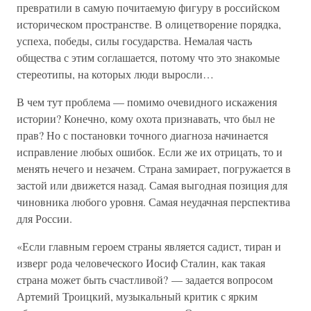
превратили в самую почитаемую фигуру в российском
историческом пространстве. В олицетворение порядка,
успеха, победы, силы государства. Немалая часть
общества с этим соглашается, потому что это знакомые
стереотипы, на которых люди выросли…
В чем тут проблема — помимо очевидного искажения
истории? Конечно, кому охота признавать, что был не
прав? Но с постановки точного диагноза начинается
исправление любых ошибок. Если же их отрицать, то и
менять нечего и незачем. Страна замирает, погружается в
застой или движется назад. Самая выгодная позиция для
чиновника любого уровня. Самая неудачная перспектива
для России.
«Если главным героем страны является садист, тиран и
изверг рода человеческого Иосиф Сталин, как такая
страна может быть счастливой? — задается вопросом
Артемий Троицкий, музыкальный критик с ярким