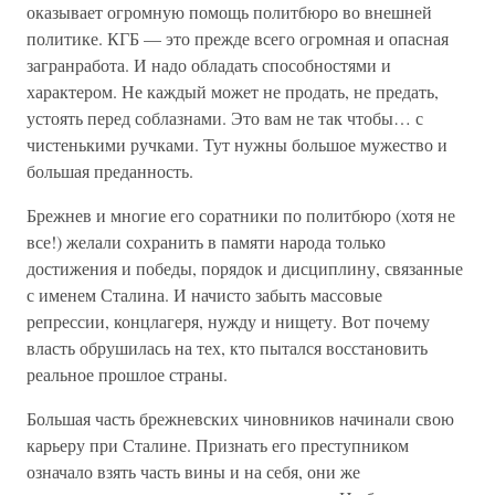
оказывает огромную помощь политбюро во внешней
политике. КГБ — это прежде всего огромная и опасная
загранработа. И надо обладать способностями и
характером. Не каждый может не продать, не предать,
устоять перед соблазнами. Это вам не так чтобы… с
чистенькими ручками. Тут нужны большое мужество и
большая преданность.
Брежнев и многие его соратники по политбюро (хотя не
все!) желали сохранить в памяти народа только
достижения и победы, порядок и дисциплину, связанные
с именем Сталина. И начисто забыть массовые
репрессии, концлагеря, нужду и нищету. Вот почему
власть обрушилась на тех, кто пытался восстановить
реальное прошлое страны.
Большая часть брежневских чиновников начинали свою
карьеру при Сталине. Признать его преступником
означало взять часть вины и на себя, они же