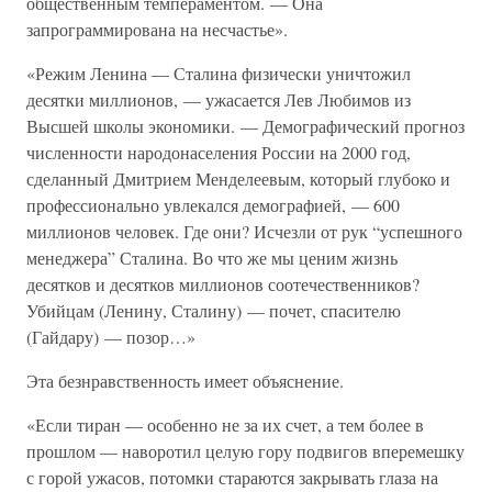
общественным темпераментом. — Она
запрограммирована на несчастье».
«Режим Ленина — Сталина физически уничтожил
десятки миллионов, — ужасается Лев Любимов из
Высшей школы экономики. — Демографический прогноз
численности народонаселения России на 2000 год,
сделанный Дмитрием Менделеевым, который глубоко и
профессионально увлекался демографией, — 600
миллионов человек. Где они? Исчезли от рук “успешного
менеджера” Сталина. Во что же мы ценим жизнь
десятков и десятков миллионов соотечественников?
Убийцам (Ленину, Сталину) — почет, спасителю
(Гайдару) — позор…»
Эта безнравственность имеет объяснение.
«Если тиран — особенно не за их счет, а тем более в
прошлом — наворотил целую гору подвигов вперемешку
с горой ужасов, потомки стараются закрывать глаза на