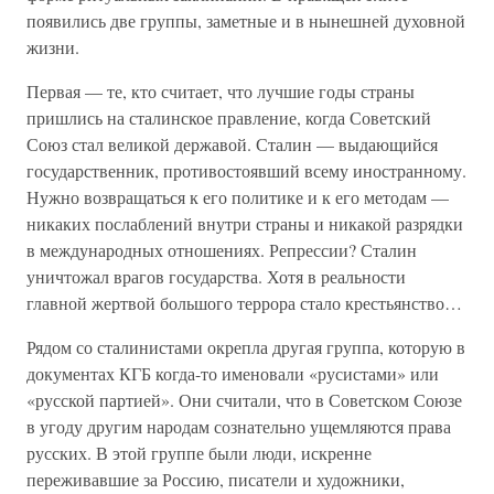
появились две группы, заметные и в нынешней духовной
жизни.
Первая — те, кто считает, что лучшие годы страны
пришлись на сталинское правление, когда Советский
Союз стал великой державой. Сталин — выдающийся
государственник, противостоявший всему иностранному.
Нужно возвращаться к его политике и к его методам —
никаких послаблений внутри страны и никакой разрядки
в международных отношениях. Репрессии? Сталин
уничтожал врагов государства. Хотя в реальности
главной жертвой большого террора стало крестьянство…
Рядом со сталинистами окрепла другая группа, которую в
документах КГБ когда-то именовали «русистами» или
«русской партией». Они считали, что в Советском Союзе
в угоду другим народам сознательно ущемляются права
русских. В этой группе были люди, искренне
переживавшие за Россию, писатели и художники,