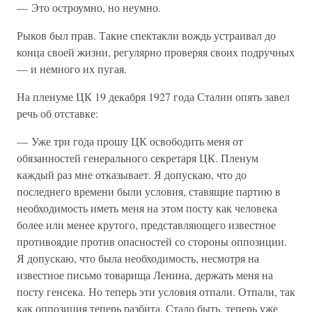
— Это остроумно, но неумно.
Рыков был прав. Такие спектакли вождь устраивал до
конца своей жизни, регулярно проверяя своих подручных
— и немного их пугая.
На пленуме ЦК 19 декабря 1927 года Сталин опять завел
речь об отставке:
— Уже три года прошу ЦК освободить меня от
обязанностей генерального секретаря ЦК. Пленум
каждый раз мне отказывает. Я допускаю, что до
последнего времени были условия, ставящие партию в
необходимость иметь меня на этом посту как человека
более или менее крутого, представляющего известное
противоядие против опасностей со стороны оппозиции.
Я допускаю, что была необходимость, несмотря на
известное письмо товарища Ленина, держать меня на
посту генсека. Но теперь эти условия отпали. Отпали, так
как оппозиция теперь разбита. Стало быть, теперь уже