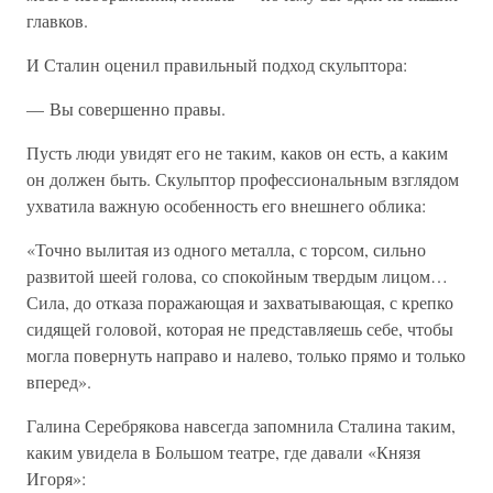
главков.
И Сталин оценил правильный подход скульптора:
— Вы совершенно правы.
Пусть люди увидят его не таким, каков он есть, а каким
он должен быть. Скульптор профессиональным взглядом
ухватила важную особенность его внешнего облика:
«Точно вылитая из одного металла, с торсом, сильно
развитой шеей голова, со спокойным твердым лицом…
Сила, до отказа поражающая и захватывающая, с крепко
сидящей головой, которая не представляешь себе, чтобы
могла повернуть направо и налево, только прямо и только
вперед».
Галина Серебрякова навсегда запомнила Сталина таким,
каким увидела в Большом театре, где давали «Князя
Игоря»: