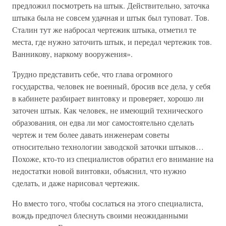
предложил посмотреть на штык. Действительно, заточка
штыка была не совсем удачная и штык был туповат. Тов.
Сталин тут же набросал чертежик штыка, отметил те
места, где нужно заточить штык, и передал чертежик тов.
Ванникову, наркому вооружения».
Трудно представить себе, что глава огромного
государства, человек не военный, бросив все дела, у себя
в кабинете разбирает винтовку и проверяет, хорошо ли
заточен штык. Как человек, не имеющий технического
образования, он едва ли мог самостоятельно сделать
чертеж и тем более давать инженерам советы
относительно технологии заводской заточки штыков…
Похоже, кто-то из специалистов обратил его внимание на
недостатки новой винтовки, объяснил, что нужно
сделать, и даже нарисовал чертежик.
Но вместо того, чтобы сослаться на этого специалиста,
вождь предпочел блеснуть своими неожиданными