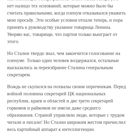
нет налицо тех оснований, которые можно было бы
считать правильными, когда пленум отказывался уважить
мою просьбу. Эти особые условия отпали теперь, и пора
принять к руководству указание товарища Ленина.
Уверяю вас, товарищи, что партия только выиграет от
этого.
Но Сталин твердо знал, чем закончится голосование на
пленуме. Только один человек воздержался, остальные
высказались за переизбрание Сталина генеральным
секретарем.
Вождь не скупился на похвалы своим опричникам. Перед
войной половина секретарей ЦК национальных
республик, краев и областей и две трети секретарей
горкомов и райкомов не имели даже среднего
образования. Страной управляли люди, которые с трудом
читали и писали! Но Сталин широким жестом причислил
весь партийный аппарат к интеллигенции.