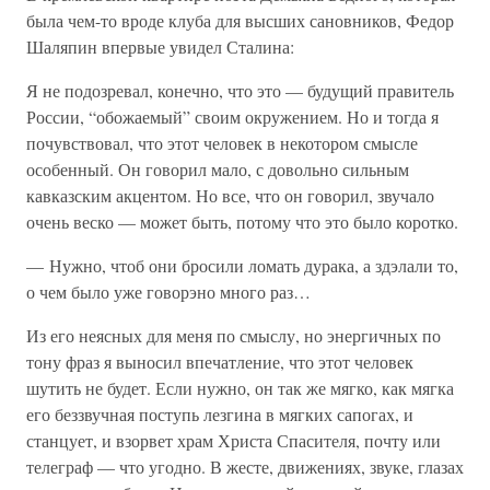
была чем-то вроде клуба для высших сановников, Федор
Шаляпин впервые увидел Сталина:
Я не подозревал, конечно, что это — будущий правитель
России, “обожаемый” своим окружением. Но и тогда я
почувствовал, что этот человек в некотором смысле
особенный. Он говорил мало, с довольно сильным
кавказским акцентом. Но все, что он говорил, звучало
очень веско — может быть, потому что это было коротко.
— Нужно, чтоб они бросили ломать дурака, а здэлали то,
о чем было уже говорэно много раз…
Из его неясных для меня по смыслу, но энергичных по
тону фраз я выносил впечатление, что этот человек
шутить не будет. Если нужно, он так же мягко, как мягка
его беззвучная поступь лезгина в мягких сапогах, и
станцует, и взорвет храм Христа Спасителя, почту или
телеграф — что угодно. В жесте, движениях, звуке, глазах