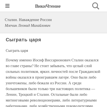
ВикиЧтение
Сталин. Наваждение России
Млечин Леонид Михайлович
Сыграть царя
Сыграть царя
Почему именно Иосиф Виссарионович Сталин оказался
во главе страны? Не стоит забывать, что целый слой
сильных политиков, ярких личностей после Гражданской
войны оказался в проигравшем лагере. Они были либо
уничтожены, либо бежали из России. А среди
большевиков были только три настоящих политика —
Ленин, Троцкий и Сталин. Остальные были либо
митинговыми революционерами, либо литературными
работниками, либо хозяйственными руководителями.