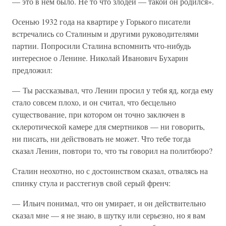
— это в нем было. Не то что злодей — такой он родился».
Осенью 1932 года на квартире у Горького писатели
встречались со Сталиным и другими руководителями
партии. Попросили Сталина вспомнить что-нибудь
интересное о Ленине. Николай Иванович Бухарин
предложил:
— Ты рассказывал, что Ленин просил у тебя яд, когда ему
стало совсем плохо, и он считал, что бесцельно
существование, при котором он точно заключен в
склеротической камере для смертников — ни говорить,
ни писать, ни действовать не может. Что тебе тогда
сказал Ленин, повтори то, что ты говорил на политбюро?
Сталин неохотно, но с достоинством сказал, отвалясь на
спинку стула и расстегнув свой серый френч:
— Ильич понимал, что он умирает, и он действительно
сказал мне — я не знаю, в шутку или серьезно, но я вам