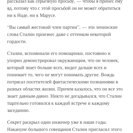
рассказал как серьезную просьбу, — чтобы я принес ему
яд, потому что с этой просьбой он не может обратиться
ни к Наде, ни к Марусе.
“Вы самый жестокий член партии”, — эти ленинские
слова Сталин произнес даже с оттенком некоторой
гордости.
Сталин, вспоминали его помощники, постоянно и
упорно демонстрировал окружающим, что он человек,
который знает больше всех, видит дальше всех и
понимает то, чего не могут понимать другие. Вождь
потрясал посетителей фантастическими познаниями в
разных областях жизни. Причем казалось, что он все это
знает давным-давно. Никто не догадывался, что Сталин
тщательно готовился к каждой встрече и каждому
заседанию.
Секрет раскрыл один инженер уже в наши годы.
Накануне большого совещания Сталин пригласил этого