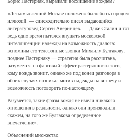
Борис Пастернак, выражали восхищение вождем?
«Легкомысленной Москве положено было быть городом
иллюзий, — снисходительно писал выдающийся
литературовед Сергей Аверинцев. — Даже Сталин и тот
ведь одно время пытался внушать московской
интеллигенции надежды на возможность диалога:
вспомним его телефонные звонки Михаилу Булгакову,
позднее Пастернаку — стратегия была рассчитана,
разумеется, на фарсовый эффект растерянности того,
кому вождь звонит, однако же под конец разговора в
обоих случаях возникал мотив надежды на встречу и
возможность поговорить по-настоящему.
Разумеется, такие фразы вождя не имели никакого
отношения в реальности, однако они производили,
скажем, на того же Булгакова определенное
впечатление».
Объяснений множество.