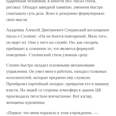
одаренным человеком, в юности пел, писал стихи,
рисовал. Обладал завидной памятью, умением быстро
схватывать суть дела. Ясно и доходчиво формулировал
свои мысли.
Академик Алексей Дмитриевич Сперанский восхищенно
писал о Сталине: «Он не боится повторений. Мало того,
он ищет их. Они у него на службе. Он, как гвоздем,
прибивает к сознанию то, что является формулой
поведения». Сталинский стиль узнаешь сразу.
Сталин быстро овладел основными механизмами
управления. Он умел много работать, находил толковых
исполнителей, которые преданно ему служили.
Преобразил партийный аппарат, превратив его в машину
власти. На людей со стороны атмосфера в здании ЦК
производила тягостное впечатление. Вот взгляд
женщины-художника:
«Первое, что меня поразило в этом учреждении, —