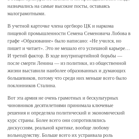
назначались на самые высокие посты, оставаясь
малограмотными.
В учетной карточке члена оргбюро ЦК и наркома
пищевой промышленности Семена Семеновича Лобова в
графе «Образование» было написано: «Не учился, но
пишет и читает». Это не мешало его успешной карьере…
И третий фактор. В ходе внутрипартийной борьбы —
после смерти Ленина — из политики, из общественной
жизни выставили наиболее образованных и думающих
большевиков, потому что среди них меньше всего было
поклонников Сталина.
Вот эта армия не очень грамотных и бескультурных
чиновников десятилетиями принимала ключевые
решения и определяла политический и экономический
курс страны. Более всего они сопротивлялись
дискуссиям, реальной критике, вообще любому
вольнодумству. Больше всего их устраивала роль