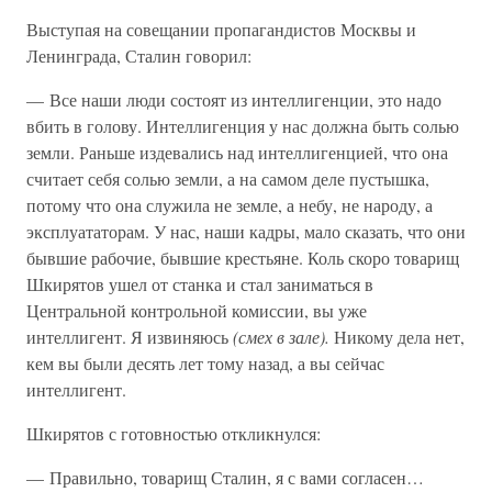
Выступая на совещании пропагандистов Москвы и
Ленинграда, Сталин говорил:
— Все наши люди состоят из интеллигенции, это надо
вбить в голову. Интеллигенция у нас должна быть солью
земли. Раньше издевались над интеллигенцией, что она
считает себя солью земли, а на самом деле пустышка,
потому что она служила не земле, а небу, не народу, а
эксплуататорам. У нас, наши кадры, мало сказать, что они
бывшие рабочие, бывшие крестьяне. Коль скоро товарищ
Шкирятов ушел от станка и стал заниматься в
Центральной контрольной комиссии, вы уже
интеллигент. Я извиняюсь
(смех в зале).
Никому дела нет,
кем вы были десять лет тому назад, а вы сейчас
интеллигент.
Шкирятов с готовностью откликнулся:
— Правильно, товарищ Сталин, я с вами согласен…