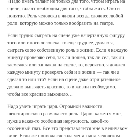
«Надо иметь талант не только для того, чтобы играть на
сцене; талант необходим для того, чтобы жить. Оно и
понятно. Роль человека в жизни всегда сложнее любой
роли, которую можно только вообразить на театре.
Если трудно сыграть на сцене уже начертанную фигуру
того или иного человека, то еще труднее, думаю я,
сыграть свою собственную роль в жизни. Если я каждую
минуту проверяю себя, так ли пошел, так ли сел, так ли
засмеялся или заплакал на сцене, то, вероятно, я должен
каждую минуту проверять себя и в жизни — так ли я
сделал то или это? Если на сцене даже отрицательное
должно выглядеть красиво, то в жизни необходимо,
чтобы все красиво выходило…
Надо уметь играть царя. Огромной важности,
шекспировского размаха его роль. Царю, кажется мне,
нужна какая-то особенная наружность, какой-то
особенный глаз. Все это представляется мне в величавом
виде. Если же природа сделала меня, царя, человеком