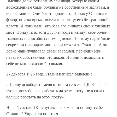
Высшие должности занимали люди, которые своим
восхождением были обязаны не собственным заслугам, а
воле Сталина. Они боготворили его. Попав у Сталина в
фавор, они на время получали частицу его безграничной
власти. И понимали, что без него лишатся своих хлебных
мест. Придут к власти другие люди и найдут себе более
толковых и способных помощников. Поэтому партийные
секретари и аппаратчики горой стояли за Сталина. А он
ловко манипулировал своей гвардией, периодически
пугая их собственной отставкой. Но они и помыслить
себе не могли жизни без вождя.
27 декабря 1926 года Сталин написал заявление:
«Прошу освободить меня от поста генсека ЦК. Заявляю,
что не могу больше работать на этом посту, не в силах
больше работать на этом посту».
Новый состав ЦК испугался: как же они останутся без
Сталина? Упросили остаться.