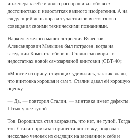
инженера к себе и долго расспрашивал обо всех
достоинствах и недостатках важного изобретения. А на
следующий день поразил участников всесоюзного
совещания своими техническими познаниями.
Нарком тяжелого машиностроения Вячеслав
Александрович Малышев был потрясен, когда на
заседании Комитета обороны Сталин заговорил о
недостатках новой самозарядной винтовки (СВТ-40):
«Многие из присутствующих удивились, так как знали,
что винтовка хорошая и сам т. Сталин давал ей хорошую
оценку.
— Да, — повторил Сталин, — винтовка имеет дефекты.
Штык у нее тупой.
Тов. Ворошилов стал возражать, что нет, не тупой. Тогда
тов. Сталин приказал принести винтовку, подозвал
несколько человек из сидящих на заседании к себе и