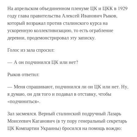
На апрельском объединенном пленуме ЦК и ЦКК в 1929
году глава правительства Алексей Иванович Рыков,
который возражал против сталинского курса на
ускоренную коллективизацию, то есть ограбление
деревни, продемонстрировал эту записку.
Голос из зала спросил:
— А он подчинился ЦК или нет?
Рыков ответил:
— Меня спрашивают, подчинился ли он ЦК или нет. Ну,
я думаю, он для того и подавал в отставку, чтобы
«подчиниться».
Зал засмеялся. Верный сталинский подручный Лазарь
Моисеевич Каганович (в ту пору генеральный секретарь
ЦК Компартии Украины) бросился на помощь вождю: