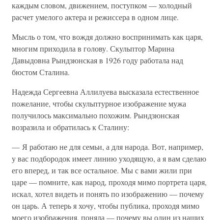
каждым словом, движением, поступком — холодный
расчет умелого актера и режиссера в одном лице.
Мысль о том, что вождя должно воспринимать как царя,
многим приходила в голову. Скульптор Марина
Давыдовна Рындзюнская в 1926 году работала над
бюстом Сталина.
Надежда Сергеевна Аллилуева высказала естественное
пожелание, чтобы скульптурное изображение мужа
получилось максимально похожим. Рындзюнская
возразила и обратилась к Сталину:
— Я работаю не для семьи, а для народа. Вот, например,
у вас подбородок имеет линию уходящую, а я вам сделаю
его вперед, и так все остальное. Мы с вами жили при
царе — помните, как народ, проходя мимо портрета царя,
искал, хотел видеть и понять по изображению — почему
он царь. А теперь я хочу, чтобы публика, проходя мимо
моего изображения, поняла — почему вы один из наших