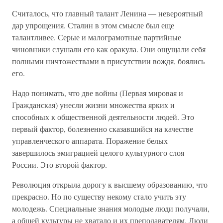
Считалось, что главный талант Ленина — невероятный
дар упрощения. Сталин в этом смысле был еще
талантливее. Серые и малограмотные партийные
чиновники слушали его как оракула. Они ощущали себя
полными ничтожествами в присутствии вождя, боялись
его.
Надо понимать, что две войны (Первая мировая и
Гражданская) унесли жизни множества ярких и
способных к общественной деятельности людей. Это
первый фактор, болезненно сказавшийся на качестве
управленческого аппарата. Поражение белых
завершилось эмиграцией целого культурного слоя
России. Это второй фактор.
Революция открыла дорогу к высшему образованию, что
прекрасно. Но по существу некому стало учить эту
молодежь. Специальные знания молодые люди получали,
а общей культуры не хватало и их преподавателям. Люди