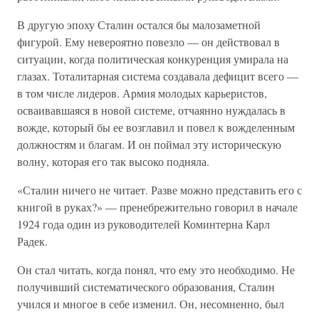
В другую эпоху Сталин остался бы малозаметной
фигурой. Ему невероятно повезло — он действовал в
ситуации, когда политическая конкуренция умирала на
глазах. Тоталитарная система создавала дефицит всего —
в том числе лидеров. Армия молодых карьеристов,
осваивавшаяся в новой системе, отчаянно нуждалась в
вожде, который бы ее возглавил и повел к вожделенным
должностям и благам. И он поймал эту историческую
волну, которая его так высоко подняла.
«Сталин ничего не читает. Разве можно представить его с
книгой в руках?» — пренебрежительно говорил в начале
1924 года один из руководителей Коминтерна Карл
Радек.
Он стал читать, когда понял, что ему это необходимо. Не
получивший систематического образования, Сталин
учился и многое в себе изменил. Он, несомненно, был