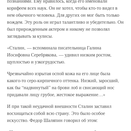
познаниями. Ему нравилось, когда его именовали
корифеем всех наук. Он не хотел, чтобы кто-то видел в
нем обычного человека. Для других он мог быть только
вождем. Эту роль он играл талантливо и убедительно. Он
был прирожденным актером и никому не позволял
заглядывать за кулисы.
«Сталин, — вспоминала писательница Галина
Иосифовна Серебрякова, — удивил низким ростом,
щуплостью и узкогрудостью.
Чрезвычайно изрытая оспой кожа на его лице была
какого-то серо-кирпичного оттенка. Низкий, заросший,
как бы “надвинутый” на брови лоб и свисающий нос
придавали лицу грубое, жестокое выражение…»
И при такой неудачной внешности Сталин заставил
восхищаться собой всю страну. Это было особое
искусство. Федор Шаляпин говорил об этом: