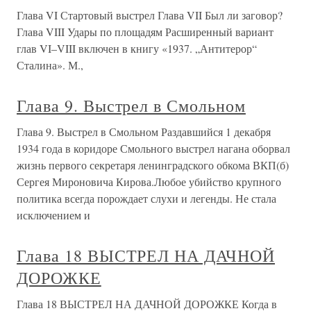
Глава VI Стартовый выстрел Глава VII Был ли заговор?
Глава VIII Удары по площадям Расширенный вариант
глав VI–VIII включен в книгу «1937. „Антитерор“
Сталина». М.,
Глава 9. Выстрел в Смольном
Глава 9. Выстрел в Смольном Раздавшийся 1 декабря
1934 года в коридоре Смольного выстрел нагана оборвал
жизнь первого секретаря ленинградского обкома ВКП(б)
Сергея Мироновича Кирова.Любое убийство крупного
политика всегда порождает слухи и легенды. Не стала
исключением и
Глава 18 ВЫСТРЕЛ НА ДАЧНОЙ
ДОРОЖКЕ
Глава 18 ВЫСТРЕЛ НА ДАЧНОЙ ДОРОЖКЕ Когда в