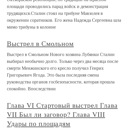
площади проводились парад войск и демонстрация
трудящихся.Сталин стоял на трибуне Мавзолея в
окружении соратников. Его жена Надежда Сергеевна шла
мимо трибуны в колонне
Выстрел в Смольном
Выстрел в Смольном Нового хозяина Лубянки Сталин
выбирал необычно долго. Только через два месяца после
смерти Менжинского его кресло получил Генрих
Григорьевич Ягода. Это была последняя смена
руководства органов госбезопасности, которая прошла
спокойно. Впоследствии
Глава VI Стартовый выстрел Глава
VII Был ли заговор? Глава VIII
Удары по площадям