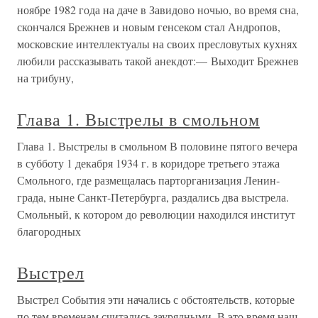
ноябре 1982 года на даче в Завидово ночью, во время сна,
скончался Брежнев и новым генсеком стал Андропов,
московские интеллектуалы на своих пресловутых кухнях
любили рассказывать такой анекдот:— Выходит Брежнев
на трибуну,
Глава 1. Выстрелы в смольном
Глава 1. Выстрелы в смольном В половине пятого вечера
в субботу 1 декабря 1934 г. в коридоре третьего этажа
Смольного, где размещалась парторганизация Ленин­
града, ныне Санкт-Петербурга, раздались два выстрела.
Смольный, к котором до революции находился институт
благородных
Выстрел
Выстрел События эти начались с обстоятельств, которые
по тем временам считались заурядными. В это время наш