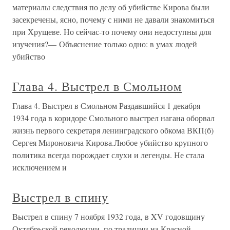
материалы следствия по делу об убийстве Кирова были
засекречены, ясно, почему с ними не давали знакомиться
при Хрущеве. Но сейчас-то почему они недоступны для
изучения?— Объяснение только одно: в умах людей
убийство
Глава 4. Выстрел в Смольном
Глава 4. Выстрел в Смольном Раздавшийся 1 декабря
1934 года в коридоре Смольного выстрел нагана оборвал
жизнь первого секретаря ленинградского обкома ВКП(б)
Сергея Мироновича Кирова.Любое убийство крупного
политика всегда порождает слухи и легенды. Не стала
исключением и
Выстрел в спину
Выстрел в спину 7 ноября 1932 года, в XV годовщину
Октябрьской революции, по традиции на Красной