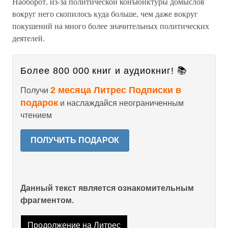
Наоборот, из-за политической конъюнктуры домыслов
вокруг него скопилось куда больше, чем даже вокруг
покушений на много более значительных политических
деятелей.
Более 800 000 книг и аудиокниг! 📚
2 месяца Литрес Подписки в
Получи
подарок
и наслаждайся неограниченным
чтением
ПОЛУЧИТЬ ПОДАРОК
Данный текст является ознакомительным
фрагментом.
Продолжение на Литрес