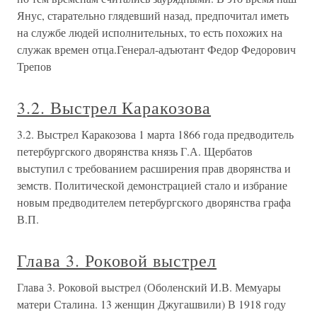
Янус, старательно глядевший назад, предпочитал иметь
на службе людей исполнительных, то есть похожих на
служак времен отца.Генерал-адъютант Федор Федорович
Трепов
3.2. Выстрел Каракозова
3.2. Выстрел Каракозова 1 марта 1866 года предводитель
петербургского дворянства князь Г.А. Щербатов
выступил с требованием расширения прав дворянства и
земств. Политической демонстрацией стало и избрание
новым предводителем петербургского дворянства графа
В.П.
Глава 3. Роковой выстрел
Глава 3. Роковой выстрел (Оболенский И.В. Мемуары
матери Сталина. 13 женщин Джугашвили) В 1918 году