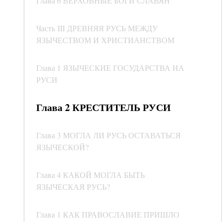
Глава 6 ВЕРХОВНЫЕ БОГИ СЛАВЯН
Часть III ДРЕВНЯЯ РУСЬ МЕЖДУ
ЯЗЫЧЕСТВОМ И ХРИСТИАНСТВОМ
Глава 1 ЯЗЫЧЕСКИЕ ГОСУДАРСТВА НА
РУСИ
Глава 2 КРЕСТИТЕЛЬ РУСИ
Глава 3 МОГЛА ЛИ РУСЬ ОСТАВАТЬСЯ
ЯЗЫЧЕСКОЙ?
Глава 4 КАКОЙ МОГЛА БЫТЬ
ЯЗЫЧЕСКАЯ РУСЬ?
Глава 1 КАК ПРАВОСЛАВИЕ ПРИШЛО