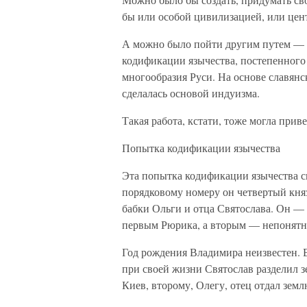
бы или особой цивилизацией, или цен
А можно было пойти другим путем — к
кодификации язычества, постепенного
многообразия Руси. На основе славянс
сделалась основой индуизма.
Такая работа, кстати, тоже могла при
Попытка кодификации язычества
Эта попытка кодификации язычества с
порядковому номеру он четвертый кня
бабки Ольги и отца Святослава. Он —
первым Рюрика, а вторым — непонятн
Год рождения Владимира неизвестен. В
при своей жизни Святослав разделил 
Киев, второму, Олегу, отец отдал зем