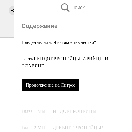
Поиск
Содержание
Введение, или: Что такое язычество?
Часть I ИНДОЕВРОПЕЙЦЫ, АРИЙЦЫ И
СЛАВЯНЕ
Продолжение на Литрес
Глава 1 МЫ — ИНДОЕВРОПЕЙЦЫ
Глава 2 МЫ — ДРЕВНЕЕВРОПЕЙЦЫ!