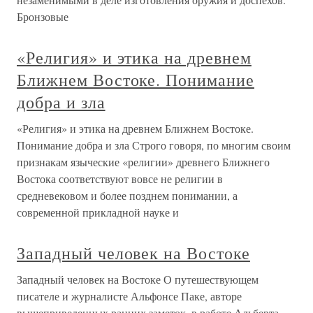
Бронзовые
«Религия» и этика на древнем
Ближнем Востоке. Понимание
добра и зла
«Религия» и этика на древнем Ближнем Востоке.
Понимание добра и зла Строго говоря, по многим своим
признакам языческие «религии» древнего Ближнего
Востока соответствуют вовсе не религии в
средневековом и более позднем понимании, а
современной прикладной науке и
Западный человек на Востоке
Западный человек на Востоке О путешествующем
писателе и журналисте Альфонсе Паке, авторе
вышеприведенных ранних заметок, в работе Альберта