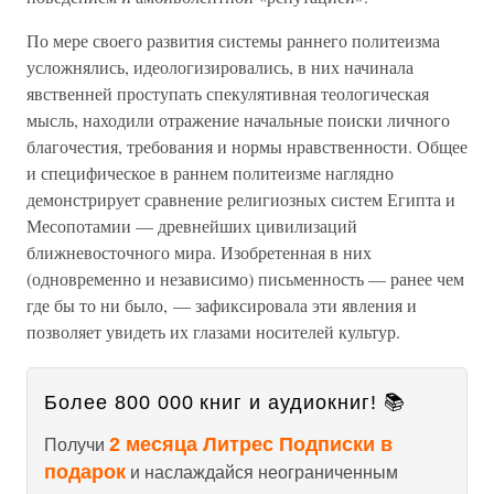
По мере своего развития системы раннего политеизма
усложнялись, идеологизировались, в них начинала
явственней проступать спекулятивная теологическая
мысль, находили отражение начальные поиски личного
благочестия, требования и нормы нравственности. Общее
и специфическое в раннем политеизме наглядно
демонстрирует сравнение религиозных систем Египта и
Месопотамии — древнейших цивилизаций
ближневосточного мира. Изобретенная в них
(одновременно и независимо) письменность — ранее чем
где бы то ни было, — зафиксировала эти явления и
позволяет увидеть их глазами носителей культур.
Более 800 000 книг и аудиокниг! 📚
2 месяца Литрес Подписки в
Получи
подарок
и наслаждайся неограниченным