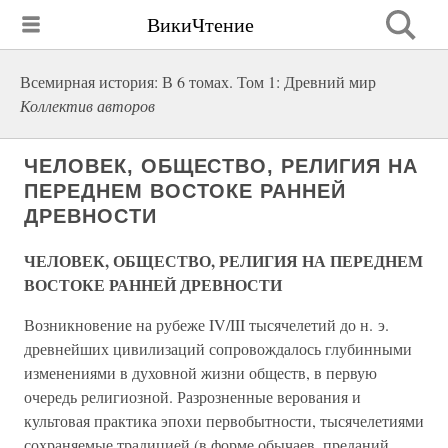
ВикиЧтение
Всемирная история: В 6 томах. Том 1: Древний мир
Коллектив авторов
ЧЕЛОВЕК, ОБЩЕСТВО, РЕЛИГИЯ НА
ПЕРЕДНЕМ ВОСТОКЕ РАННЕЙ
ДРЕВНОСТИ
ЧЕЛОВЕК, ОБЩЕСТВО, РЕЛИГИЯ НА ПЕРЕДНЕМ
ВОСТОКЕ РАННЕЙ ДРЕВНОСТИ
Возникновение на рубеже IV/III тысячелетий до н. э.
древнейших цивилизаций сопровождалось глубинными
изменениями в духовной жизни обществ, в первую
очередь религиозной. Разрозненные верования и
культовая практика эпохи первобытности, тысячелетиями
сохраняемые традицией (в форме обычаев, преданий,