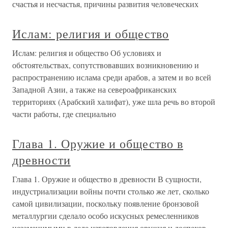
счастья и несчастья, причины развития человеческих
Ислам: религия и общество
Ислам: религия и общество Об условиях и
обстоятельствах, сопутствовавших возникновению и
распространению ислама среди арабов, а затем и во всей
Западной Азии, а также на североафриканских
территориях (Арабский халифат), уже шла речь во второй
части работы, где специально
Глава 1. Оружие и общество в
древности
Глава 1. Оружие и общество в древности В сущности,
индустриализации войны почти столько же лет, сколько
самой цивилизации, поскольку появление бронзовой
металлургии сделало особо искусных ремесленников
незаменимыми в деле изготовления оружия и доспехов.