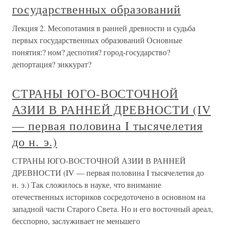
государственных образований
Лекция 2. Месопотамия в ранней древности и судьба
первых государственных образований Основные
понятия:? ном? деспотия? город-государство?
депортация? зиккурат?
СТРАНЫ ЮГО-ВОСТОЧНОЙ
АЗИИ В РАННЕЙ ДРЕВНОСТИ (IV
— первая половина I тысячелетия
до н. э.)
СТРАНЫ ЮГО-ВОСТОЧНОЙ АЗИИ В РАННЕЙ
ДРЕВНОСТИ (IV — первая половина I тысячелетия до
н. э.) Так сложилось в науке, что внимание
отечественных историков сосредоточено в основном на
западной части Старого Света. Но и его восточный ареал,
бесспорно, заслуживает не меньшего