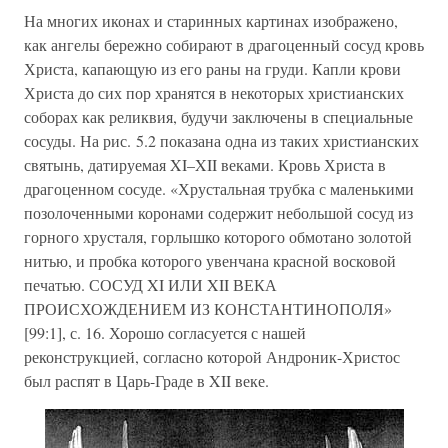
На многих иконах и старинных картинах изображено,
как ангелы бережно собирают в драгоценный сосуд кровь
Христа, капающую из его раны на груди. Капли крови
Христа до сих пор хранятся в некоторых христианских
соборах как реликвия, будучи заключены в специальные
сосуды. На рис. 5.2 показана одна из таких христианских
святынь, датируемая XI–XII веками. Кровь Христа в
драгоценном сосуде. «Хрустальная трубка с маленькими
позолоченными коронами содержит небольшой сосуд из
горного хрусталя, горлышко которого обмотано золотой
нитью, и пробка которого увенчана красной восковой
печатью. СОСУД XI ИЛИ XII ВЕКА
ПРОИСХОЖДЕНИЕМ ИЗ КОНСТАНТИНОПОЛЯ»
[99:1], с. 16. Хорошо согласуется с нашей
реконструкцией, согласно которой Андроник-Христос
был распят в Царь-Граде в XII веке.