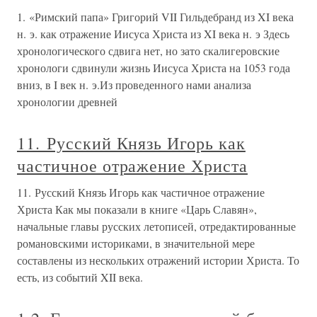
1. «Римский папа» Григорий VII Гильдебранд из XI века
н. э. как отражение Иисуса Христа из XI века н. э Здесь
хронологического сдвига нет, но зато скалигеровские
хронологи сдвинули жизнь Иисуса Христа на 1053 года
вниз, в I век н. э.Из проведенного нами анализа
хронологии древней
11. Русский Князь Игорь как
частичное отражение Христа
11. Русский Князь Игорь как частичное отражение
Христа Как мы показали в книге «Царь Славян»,
начальные главы русских летописей, отредактированные
романовскими историками, в значительной мере
составлены из нескольких отражений истории Христа. То
есть, из событий XII века.