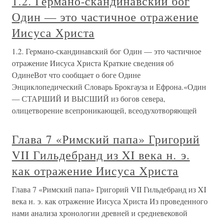
1.2. Германо-скандинавский бог
Один — это частичное отражение
Иисуса Христа
1.2. Германо-скандинавский бог Один — это частичное
отражение Иисуса Христа Краткие сведения об
ОдинеВот что сообщает о боге Одине
Энциклопедический Словарь Брокгауза и Ефрона.«Один
— СТАРШИЙ И ВЫСШИЙ из богов севера,
олицетворение всепроникающей, всеодухотворяющей
Глава 7 «Римский папа» Григорий
VII Гильдебранд из XI века н. э.
как отражение Иисуса Христа
Глава 7 «Римский папа» Григорий VII Гильдебранд из XI
века н. э. как отражение Иисуса Христа Из проведенного
нами анализа хронологии древней и средневековой