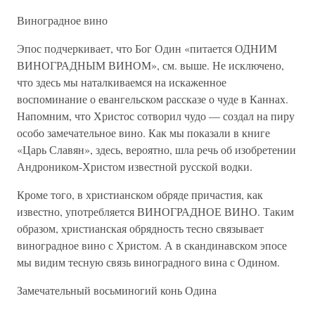
Виноградное вино
Эпос подчеркивает, что Бог Один «питается ОДНИМ
ВИНОГРАДНЫМ ВИНОМ», см. выше. Не исключено,
что здесь мы наталкиваемся на искаженное
воспоминание о евангельском рассказе о чуде в Каннах.
Напомним, что Христос сотворил чудо — создал на пиру
особо замечательное вино. Как мы показали в книге
«Царь Славян», здесь, вероятно, шла речь об изобретении
Андроником-Христом известной русской водки.
Кроме того, в христианском обряде причастия, как
известно, употребляется ВИНОГРАДНОЕ ВИНО. Таким
образом, христианская обрядность тесно связывает
виноградное вино с Христом. А в скандинавском эпосе
мы видим тесную связь виноградного вина с Одином.
Замечательный восьминогий конь Одина