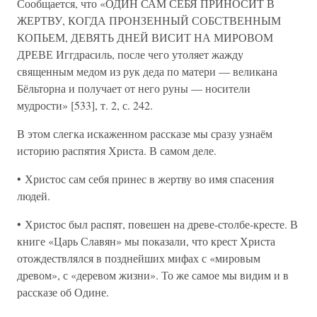
Сообщается, что «ОДИН САМ СЕБЯ ПРИНОСИТ В
ЖЕРТВУ, КОГДА ПРОНЗЕННЫЙ СОБСТВЕННЫМ
КОПЬЕМ, ДЕВЯТЬ ДНЕЙ ВИСИТ НА МИРОВОМ
ДРЕВЕ Иггдрасиль, после чего утоляет жажду
священным медом из рук деда по матери — великана
Бёльторна и получает от него руны — носители
мудрости» [533], т. 2, с. 242.
В этом слегка искаженном рассказе мы сразу узнаём
историю распятия Христа. В самом деле.
• Христос сам себя принес в жертву во имя спасения
людей.
• Христос был распят, повешен на древе-столбе-кресте. В
книге «Царь Славян» мы показали, что крест Христа
отождествлялся в позднейших мифах с «мировым
древом», с «деревом жизни». То же самое мы видим и в
рассказе об Одине.