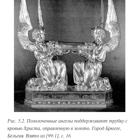
Рис. 5.2. Позолоченные ангелы поддерживают трубку с
кровью Христа, оправленную в золото. Город Брюгге,
Бельгия. Взято из [99:1], с. 16