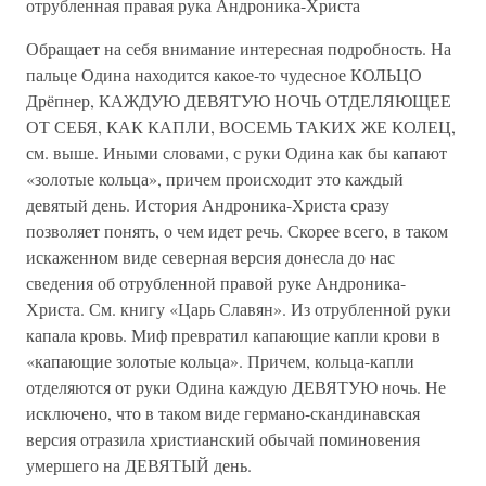
отрубленная правая рука Андроника-Христа
Обращает на себя внимание интересная подробность. На
пальце Одина находится какое-то чудесное КОЛЬЦО
Дрёпнер, КАЖДУЮ ДЕВЯТУЮ НОЧЬ ОТДЕЛЯЮЩЕЕ
ОТ СЕБЯ, КАК КАПЛИ, ВОСЕМЬ ТАКИХ ЖЕ КОЛЕЦ,
см. выше. Иными словами, с руки Одина как бы капают
«золотые кольца», причем происходит это каждый
девятый день. История Андроника-Христа сразу
позволяет понять, о чем идет речь. Скорее всего, в таком
искаженном виде северная версия донесла до нас
сведения об отрубленной правой руке Андроника-
Христа. См. книгу «Царь Славян». Из отрубленной руки
капала кровь. Миф превратил капающие капли крови в
«капающие золотые кольца». Причем, кольца-капли
отделяются от руки Одина каждую ДЕВЯТУЮ ночь. Не
исключено, что в таком виде германо-скандинавская
версия отразила христианский обычай поминовения
умершего на ДЕВЯТЫЙ день.