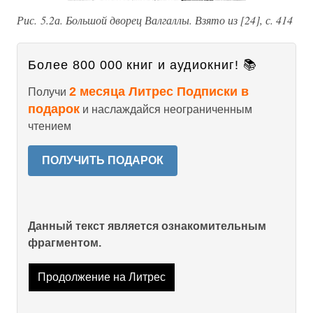
Рис. 5.2а. Большой дворец Валгаллы. Взято из [24], с. 414
Более 800 000 книг и аудиокниг! 📚
2 месяца Литрес Подписки в
Получи
подарок
и наслаждайся неограниченным
чтением
ПОЛУЧИТЬ ПОДАРОК
Данный текст является ознакомительным
фрагментом.
Продолжение на Литрес