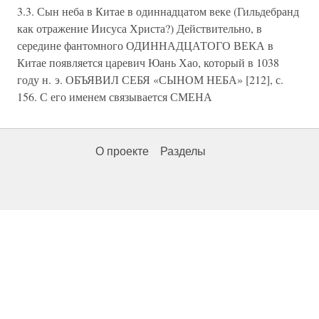
3.3. Сын неба в Китае в одиннадцатом веке (Гильдебранд
как отражение Иисуса Христа?) Действительно, в
середине фантомного ОДИННАДЦАТОГО ВЕКА в
Китае появляется царевич Юань Хао, который в 1038
году н. э. ОБЪЯВИЛ СЕБЯ «СЫНОМ НЕБА» [212], с.
156. С его именем связывается СМЕНА
О проекте
Разделы