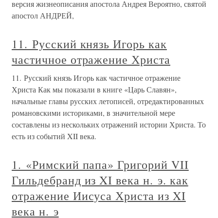
версия жизнеописания апостола Андрея Вероятно, святой
апостол АНДРЕЙ,
11. Русский князь Игорь как
частичное отражение Христа
11. Русский князь Игорь как частичное отражение
Христа Как мы показали в книге «Царь Славян»,
начальные главы русских летописей, отредактированных
романовскими историками, в значительной мере
составлены из нескольких отражений истории Христа. То
есть из событий XII века.
1. «Римский папа» Григорий VII
Гильдебранд из XI века н. э. как
отражение Иисуса Христа из XI
века н. э