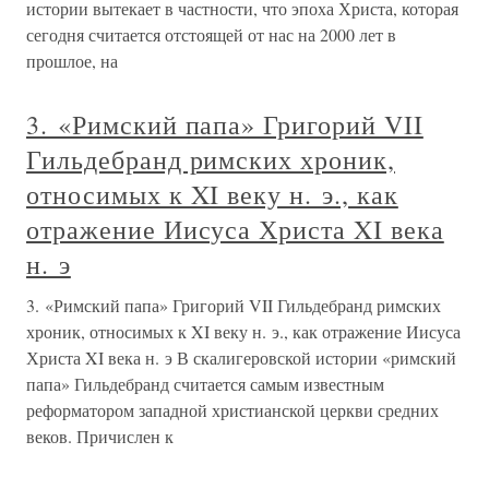
истории вытекает в частности, что эпоха Христа, которая
сегодня считается отстоящей от нас на 2000 лет в
прошлое, на
3. «Римский папа» Григорий VII
Гильдебранд римских хроник,
относимых к XI веку н. э., как
отражение Иисуса Христа XI века
н. э
3. «Римский папа» Григорий VII Гильдебранд римских
хроник, относимых к XI веку н. э., как отражение Иисуса
Христа XI века н. э В скалигеровской истории «римский
папа» Гильдебранд считается самым известным
реформатором западной христианской церкви средних
веков. Причислен к