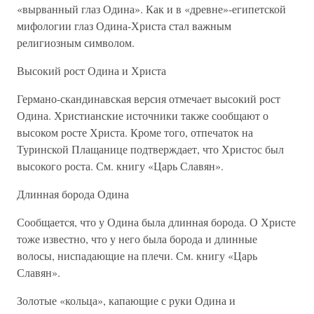
«вырванный глаз Одина». Как и в «древне»-египетской
мифологии глаз Одина-Христа стал важным
религиозным символом.
Высокий рост Одина и Христа
Германо-скандинавская версия отмечает высокий рост
Одина. Христианские источники также сообщают о
высоком росте Христа. Кроме того, отпечаток на
Туринской Плащанице подтверждает, что Христос был
высокого роста. См. книгу «Царь Славян».
Длинная борода Одина
Сообщается, что у Одина была длинная борода. О Христе
тоже известно, что у него была борода и длинные
волосы, ниспадающие на плечи. См. книгу «Царь
Славян».
Золотые «кольца», капающие с руки Одина и