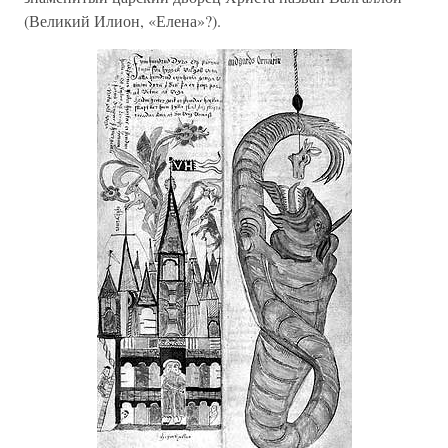
(Великий Илион, «Елена»?).