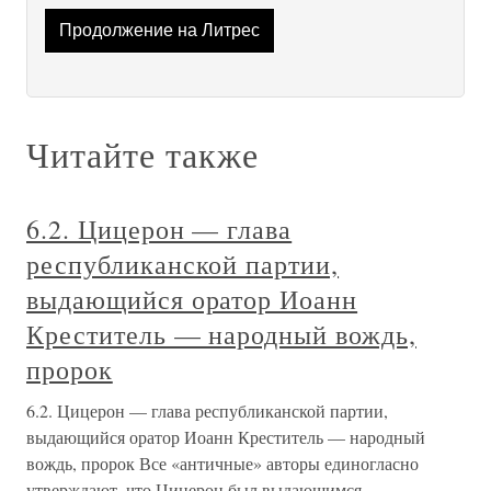
Продолжение на Литрес
Читайте также
6.2. Цицерон — глава
республиканской партии,
выдающийся оратор Иоанн
Креститель — народный вождь,
пророк
6.2. Цицерон — глава республиканской партии,
выдающийся оратор Иоанн Креститель — народный
вождь, пророк Все «античные» авторы единогласно
утверждают, что Цицерон был выдающимся