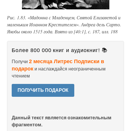
Рис. 1.83. «Мадонна с Младенцем, Святой Елизаветой и
маленьким Иоанном Крестителем». Андреа дель Сарто.
Якобы около 1515 года. Взято из [40:1], с. 187, илл. 188
Более 800 000 книг и аудиокниг! 📚
2 месяца Литрес Подписки в
Получи
подарок
и наслаждайся неограниченным
чтением
ПОЛУЧИТЬ ПОДАРОК
Данный текст является ознакомительным
фрагментом.