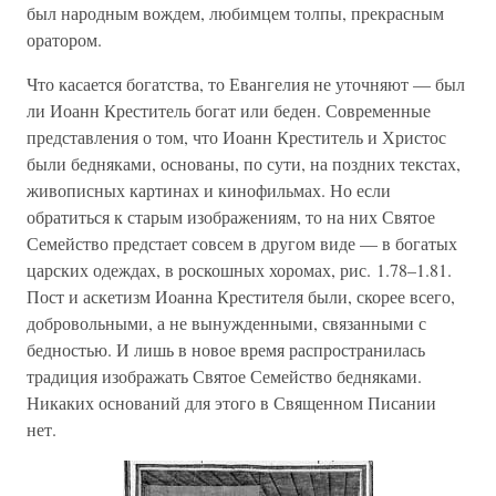
был народным вождем, любимцем толпы, прекрасным
оратором.
Что касается богатства, то Евангелия не уточняют — был
ли Иоанн Креститель богат или беден. Современные
представления о том, что Иоанн Креститель и Христос
были бедняками, основаны, по сути, на поздних текстах,
живописных картинах и кинофильмах. Но если
обратиться к старым изображениям, то на них Святое
Семейство предстает совсем в другом виде — в богатых
царских одеждах, в роскошных хоромах, рис. 1.78–1.81.
Пост и аскетизм Иоанна Крестителя были, скорее всего,
добровольными, а не вынужденными, связанными с
бедностью. И лишь в новое время распространилась
традиция изображать Святое Семейство бедняками.
Никаких оснований для этого в Священном Писании
нет.