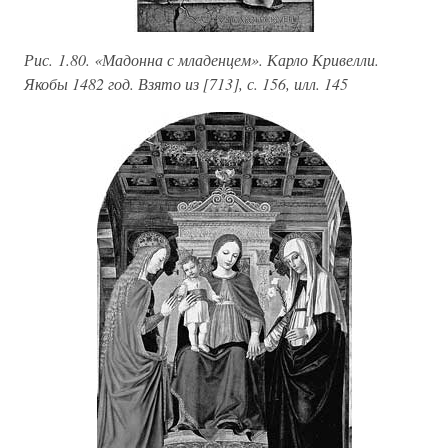
Рис. 1.80. «Мадонна с младенцем». Карло Кривелли.
Якобы 1482 год. Взято из [713], с. 156, илл. 145