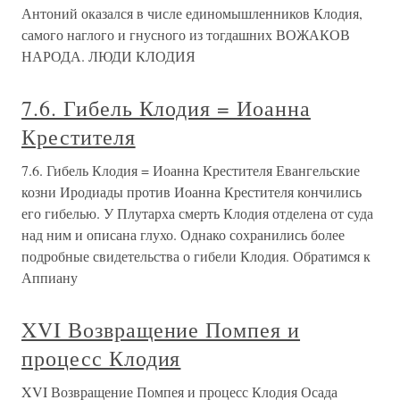
Антоний оказался в числе единомышленников Клодия,
самого наглого и гнусного из тогдашних ВОЖАКОВ
НАРОДА. ЛЮДИ КЛОДИЯ
7.6. Гибель Клодия = Иоанна
Крестителя
7.6. Гибель Клодия = Иоанна Крестителя Евангельские
козни Иродиады против Иоанна Крестителя кончились
его гибелью. У Плутарха смерть Клодия отделена от суда
над ним и описана глухо. Однако сохранились более
подробные свидетельства о гибели Клодия. Обратимся к
Аппиану
XVI Возвращение Помпея и
процесс Клодия
XVI Возвращение Помпея и процесс Клодия Осада