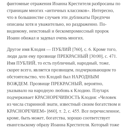
фантомные отражения Иоанна Крестителя разбросаны по
страницам многих «античных классиков». Интересно,
что в большинстве случаев эти дубликаты Предтечи
описаны хотя и уважительно, но раздраженно. По-
видимому, неистовый и бескомпромиссный пророк
Иоанн обижал и задевал очень многих.
Другое имя Клодия — ПУБЛИЙ [760], с. 6. Кроме того,
люди дали ему прозвище ПРЕКРАСНЫЙ [30:00], с. 471.
Имя ПУБЛИЙ, то есть публичный, народный, тоже,
скорее всего, является прозвищем, подчеркивающим то
обстоятельство, что Клодий был НАРОДНЫМ
ВОЖДЕМ. Прозвище ПРЕКРАСНЫЙ, вероятно,
указывало на народную любовь к Клодию. Плутарх
подчеркивает КРАСНОРЕЧИВОСТЬ Клодия: «Человек
из числа старинной знати, известный своим богатством и
КРАСНОРЕЧИЕМ» [660], т. 2, с. 455. Все перечисленное,
кроме, быть может, богатства, хорошо соответствует
евангельскому образу Иоанна Крестителя. Который тоже