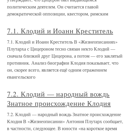
политическим деятелем. Он считается главой
демократической оппозиции, квестором, римским
7.1. Клодий и Иоанн Креститель
7.1. Клодий и Иоанн Креститель В «Жизнеописаниях»
Плутарха с Цицероном тесно связан некто Клодий —
сначала близкий друг Цицерона, а потом — его заклятый
противник. Анализ биографии Клодия показывает, что
он, скорее всего, является ещё одним отражением
евангельского
7.2. Клодий — народный вождь
Знатное происхождение Клодия
7.2. Клодий — народный вождь Знатное происхождение
Клодия В «Жизнеописании» Антония Плутарх сообщает,
в частности, следующее. В юности «на короткое время