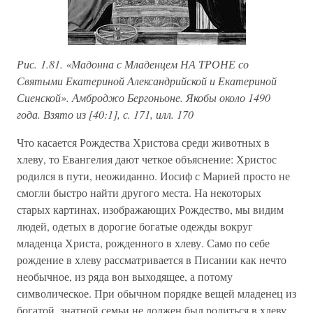
Рис. 1.81. «Мадонна с Младенцем НА ТРОНЕ со
Святыми Екатериной Александрийской и Екатериной
Сиенской». Амброджо Бергоньоне. Якобы около 1490
года. Взято из [40:1], с. 171, илл. 170
Что касается Рождества Христова среди животных в
хлеву, то Евангелия дают четкое объяснение: Христос
родился в пути, неожиданно. Иосиф с Марией просто не
смогли быстро найти другого места. На некоторых
старых картинах, изображающих Рождество, мы видим
людей, одетых в дорогие богатые одежды вокруг
младенца Христа, рожденного в хлеву. Само по себе
рождение в хлеву рассматривается в Писании как нечто
необычное, из ряда вон выходящее, а потому
символическое. При обычном порядке вещей младенец из
богатой, знатной семьи не должен был родиться в хлеву.