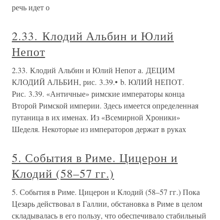
речь идет о
2.33. Клодий Альбин и Юлий
Непот
2.33. Клодий Альбин и Юлий Непот а. ДЕЦИМ
КЛОДИЙ АЛЬБИН, рис. 3.39.• b. ЮЛИЙ НЕПОТ.
Рис. 3.39. «Античные» римские императоры конца
Второй Римской империи. Здесь имеется определенная
путаница в их именах. Из «Всемирной Хроники»
Шеделя. Некоторые из императоров держат в руках
5. События в Риме. Цицерон и
Клодий (58–57 гг.)
5. События в Риме. Цицерон и Клодий (58–57 гг.) Пока
Цезарь действовал в Галлии, обстановка в Риме в целом
складывалась в его пользу, что обеспечивало стабильный