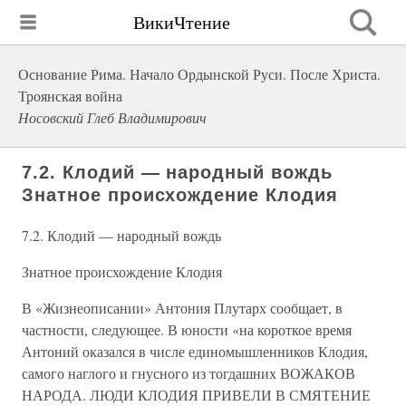
ВикиЧтение
Основание Рима. Начало Ордынской Руси. После Христа.
Троянская война
Носовский Глеб Владимирович
7.2. Клодий — народный вождь
Знатное происхождение Клодия
7.2. Клодий — народный вождь
Знатное происхождение Клодия
В «Жизнеописании» Антония Плутарх сообщает, в
частности, следующее. В юности «на короткое время
Антоний оказался в числе единомышленников Клодия,
самого наглого и гнусного из тогдашних ВОЖАКОВ
НАРОДА. ЛЮДИ КЛОДИЯ ПРИВЕЛИ В СМЯТЕНИЕ