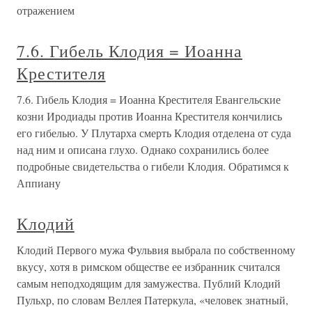
отражением
7.6. Гибель Клодия = Иоанна
Крестителя
7.6. Гибель Клодия = Иоанна Крестителя Евангельские
козни Иродиады против Иоанна Крестителя кончились
его гибелью. У Плутарха смерть Клодия отделена от суда
над ним и описана глухо. Однако сохранились более
подробные свидетельства о гибели Клодия. Обратимся к
Аппиану
Клодий
Клодий Первого мужа Фульвия выбрала по собственному
вкусу, хотя в римском обществе ее избранник считался
самым неподходящим для замужества. Публий Клодий
Пульхр, по словам Веллея Патеркула, «человек знатный,