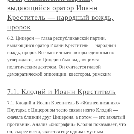
выдающийся оратор Иоанн
Креститель — народный вождь,
пророк
6.2. Цицерон — глава республиканской партии,
выдающийся оратор Иоанн Креститель — народный
вождь, пророк Все «античные» авторы единогласно
утверждают, что Цицерон был выдающимся
политическим деятелем. Он считается главой
демократической оппозиции, квестором, римским
7.1. Клодий и Иоанн Креститель
7.1. Клодий и Иоанн Креститель В «Жизнеописаниях»
Плутарха с Цицероном тесно связан некто Клодий —
сначала близкий друг Цицерона, а потом — его заклятый
противник. Анализ «биографии» Клодия показывает, что
он, скорее всего, является еще одним смутным