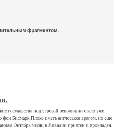
омительным фрагментом.
ии.
жие государства под угрозой революции стало уже
 фон Бисмарк Плохо иметь англосакса врагом, но еще
 Вандам Октябрь месяц в Ливадии приятен и прохладен.