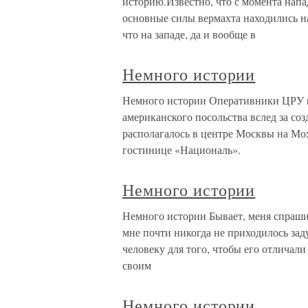
историю.Известно, что с момента нап
основные силы вермахта находились на
что на западе, да и вообще в
Немного истории
Немного истории Оперативники ЦРУ п
американского посольства вслед за со
располагалось в центре Москвы на Мо
гостинице «Националь».
Немного истории
Немного истории Бывает, меня спраш
мне почти никогда не приходилось за
человеку для того, чтобы его отличали
своим
Немного истории