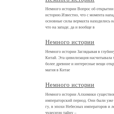
Немного истории Вопрос об открытии 
историю.Известно, что с момента нап
основные силы вермахта находились на
что на западе, да и вообще в
Немного истории
Немного истории Заглядывая в глубин
Китай. Эта цивилизация насчитывала т
более древние и интересные вещи отк
магия в Китае
Немного истории
Немного истории Алхимики существова
императорский период. Они были уже 
гу, в эпохи Небесных императоров и 
чудесную тайну –