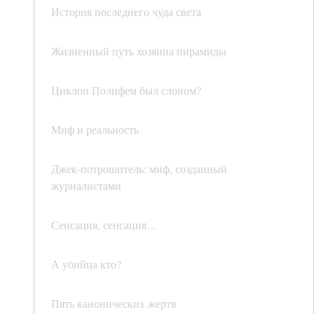
История последнего чуда света
Жизненный путь хозяина пирамиды
Циклоп Полифем был слоном?
Миф и реальность
Джек-потрошитель: миф, созданный
журналистами
Сенсация, сенсация…
А убийца кто?
Пять канонических жертв