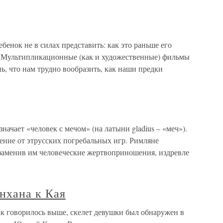
бенок не в силах представить: как это раньше его
? Мультипликационные (как и художественные) фильмы
ь, что нам трудно вообразить, как наши предки
ачает «человек с мечом» (на латыни gladius – «меч»).
ение от этрусских погребальных игр. Римляне
 заменив им человеческие жертвоприношения, издревле
нхана к Кая
ак говорилось выше, скелет девушки был обнаружен в