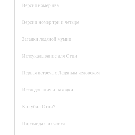
Версия номер два
Версии номер три и четыре
Загадки ледяной мумии
Иглоукалывание для Отци
Первая встреча с Ледяным человеком
Исследования и находки
Кто убил Отци?
Пирамида с изъяном