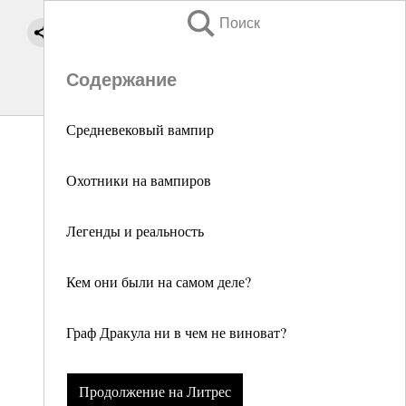
Поиск
Содержание
Средневековый вампир
Охотники на вампиров
Легенды и реальность
Кем они были на самом деле?
Граф Дракула ни в чем не виноват?
Продолжение на Литрес