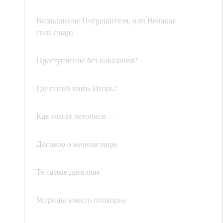
Возвышение Потрошителя, или Великая
сила пиара
Преступление без наказания?
Где погиб князь Игорь?
Как гласят летописи…
Договор о вечном мире
Те самые древляне
Устрицы вместо попкорна