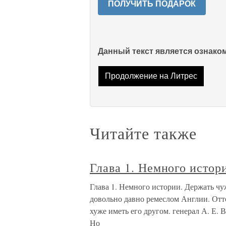
ПОЛУЧИТЬ ПОДАРОК
Данный текст является ознак
Продолжение на Литрес
Читайте также
Глава 1. Немного истор
Глава 1. Немного истории. Держать чу
довольно давно ремеслом Англии. Отто
хуже иметь его другом. генерал А. Е.
Но