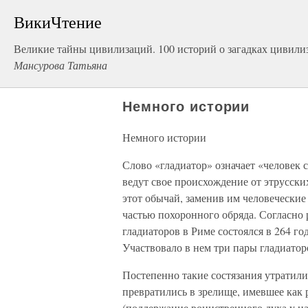
ВикиЧтение
Великие тайны цивилизаций. 100 историй о загадках цивили
Мансурова Татьяна
Немного истории
Немного истории
Слово «гладиатор» означает «человек с
ведут свое происхождение от этрусски
этот обычай, заменив им человечески
частью похоронного обряда. Согласно
гладиаторов в Риме состоялся в 264 го
Участвовало в нем три пары гладиатор
Постепенно такие состязания утратили 
превратились в зрелище, имевшее как
(поддержание воинственного духа у на