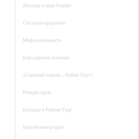
Легенда о леди Годиве
Согласно преданию
Миф и реальность
Благодарные потомки
«Славный парень – Робин Гуд»?..
Имидж героя
Баллады о Робине Гуде
Версия номер один