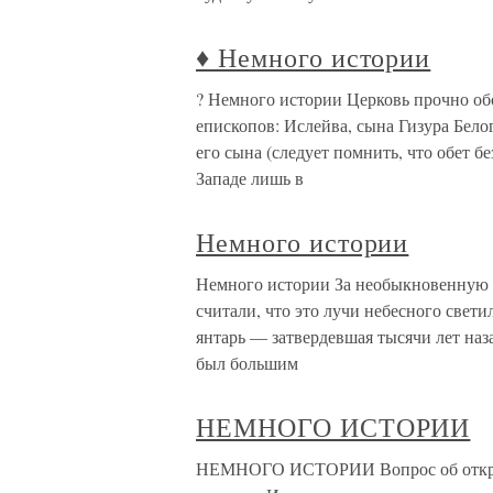
♦ Немного истории
? Немного истории Церковь прочно об
епископов: Ислейва, сына Гизура Белог
его сына (следует помнить, что обет 
Западе лишь в
Немного истории
Немного истории За необыкновенную 
считали, что это лучи небесного свети
янтарь — затвердевшая тысячи лет на
был большим
НЕМНОГО ИСТОРИИ
НЕМНОГО ИСТОРИИ Вопрос об открыт