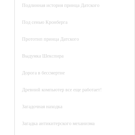
Подлинная история принца Датского
Под сенью Кронберга
Прототип принца Датского
Выдумка Шекспира
Дорога в бессмертие
Древний компьютер все еще работает!
Загадочная находка
Загадка антикитерского механизма