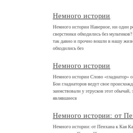
Немного истории
Немного истории Наверное, ни один ре
сверстники обходились без мультиков
так давно и прочно вошли в нашу жизн
обходились без
Немного истории
Немного истории Слово «гладиатор» озн
Бои гладиаторов ведут свое происхожд
заимствовали у этрусков этот обычай,
являвшиеся
Немного истории: от Пе
Немного истории: от Пенхана к Кая К