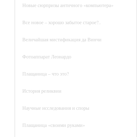
Новые сюрпризы античного «компьютера»
Все новое – хорошо забытое старое?..
Величайшая мистификация да Винчи
Фотоаппарат Леонардо
Плащаница – что это?
История реликвии
Научные исследования и споры
Плащаница «своими руками»