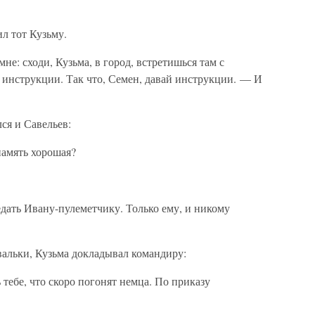
л тот Кузьму.
е: сходи, Кузьма, в город, встретишься там с
инструкции. Так что, Семен, давай инструкции. — И
ся и Савельев:
амять хорошая?
дать Ивану-пулеметчику. Только ему, и никому
альки, Кузьма докладывал командиру:
тебе, что скоро погонят немца. По приказу