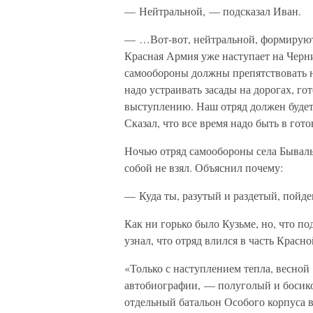
— Нейтральной, — подсказал Иван.
— …Вот-вот, нейтральной, формируютс
Красная Армия уже наступает на Черни
самообороны должны препятствовать не
надо устраивать засады на дорогах, г
выступлению. Наш отряд должен будет 
Сказал, что все время надо быть в го
Ночью отряд самообороны села Бывальк
собой не взял. Объяснил почему:
— Куда ты, разутый и раздетый, пойде
Как ни горько было Кузьме, но, что по
узнал, что отряд влился в часть Красн
«Только с наступлением тепла, весной
автобиографии, — полуголый и босик
отдельный батальон Особого корпуса 