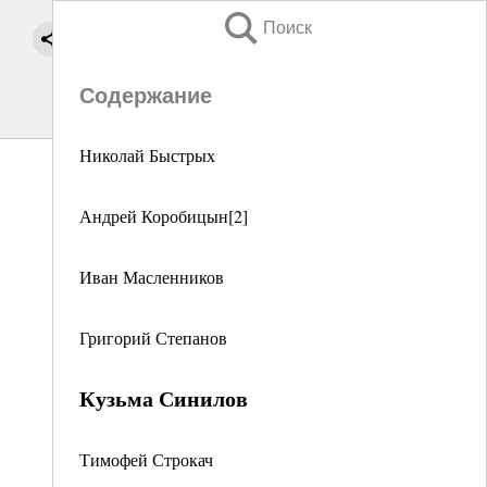
Поиск
Содержание
Николай Быстрых
Андрей Коробицын[2]
Иван Масленников
Григорий Степанов
Кузьма Синилов
Тимофей Строкач