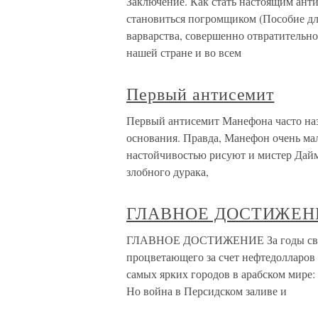
Заключение. Как стать настоящим ант
становиться погромщиком (Пособие дл
варварства, совершенно отвратительно
нашей стране и во всем
Первый антисемит
Первый антисемит Манефона часто наз
основания. Правда, Манефон очень мал
настойчивостью рисуют и мистер Дайм
злобного дурака,
ГЛАВНОЕ ДОСТИЖЕН
ГЛАВНОЕ ДОСТИЖЕНИЕ За годы своег
процветающего за счет нефтедолларов 
самых ярких городов в арабском мире:
Но война в Персидском заливе и