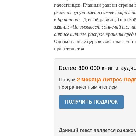
палестин­цев. Главный раввин страны 
решения будут иметь самые неприят­н
в Британии».
Другой раввин, Тони Бэй
заявил:
«Не вызывает сомнений то, чт
антисемитизм, распространены среди 
Однако на деле церковь оказалась «ви
правительства,
Более 800 000 книг и аудио
2 месяца Литрес Под
Получи
неограниченным чтением
ПОЛУЧИТЬ ПОДАРОК
Данный текст является ознак