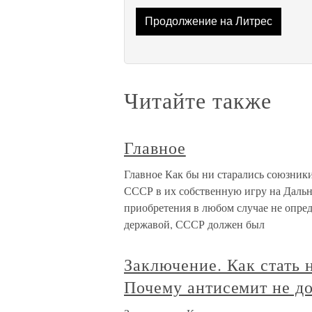
Продолжение на Литрес
Читайте также
Главное
Главное Как бы ни старались союзники
СССР в их собственную игру на Дальне
приобретения в любом случае не опре
державой, СССР должен был
Заключение. Как стать
Почему антисемит не д