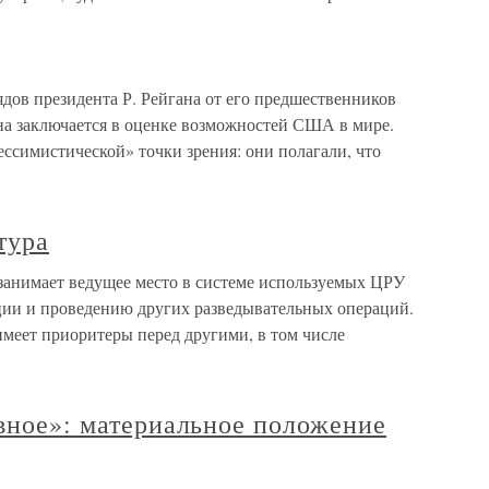
ядов президента Р. Рейгана от его предшественников
на заключается в оценке возможностей США в мире.
симистической» точки зрения: они полагали, что
тура
занимает ведущее место в системе используемых ЦРУ
ции и проведению других разведывательных операций.
 имеет приоритеры перед другими, в том числе
авное»: материальное положение