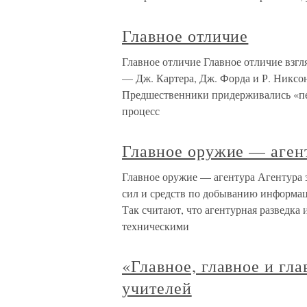
Главное отличие
Главное отличие Главное отличие взгл
— Дж. Картера, Дж. Форда и Р. Никсо
Предшественники придерживались «пес
процесс
Главное оружие — аген
Главное оружие — агентура Агентура 
сил и средств по добыванию информа
Так считают, что агентурная разведка
техническими
«Главное, главное и гл
учителей