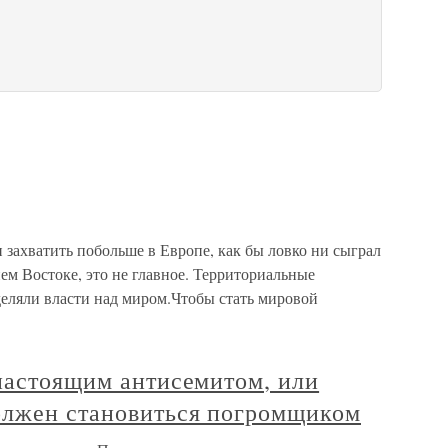
 захватить побольше в Европе, как бы ловко ни сыграл
м Востоке, это не главное. Территориальные
деляли власти над миром.Чтобы стать мировой
 настоящим антисемитом, или
олжен становиться погромщиком