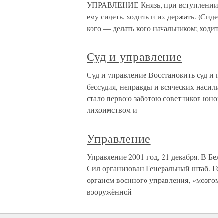
УПРАВЛЕНИЕ Князь, при вступлении св
ему сидеть, ходить и их держать. (Сиде
кого — делать кого начальником; ходи
Суд и управление
Суд и управление Восстановить суд и 
бессудия, неправды и всяческих насили
стало первою заботою советников юно
лихоимством и
Управление
Управление 2001 год, 21 декабря. В Б
Сил организован Генеральный штаб. Г
органом военного управления, «мозгом
вооружённой