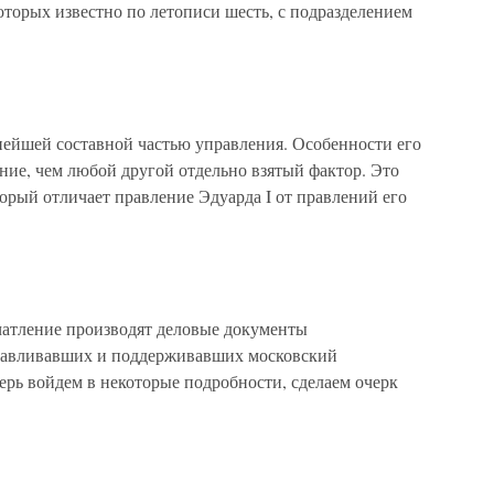
оторых известно по летописи шесть, с подразделением
нейшей составной частью управления. Особенности его
ние, чем любой другой отдельно взятый фактор. Это
торый отличает правление Эдуарда I от правлений его
чатление производят деловые документы
навливавших и поддерживавших московский
ерь войдем в некоторые подробности, сделаем очерк