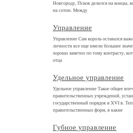
Новгороду, Псков делился на концы, к
на сотни. Между
Управление
Управление Сам король оставался важ
личности все еще имели большее значе
хорошо заметно по тому контрасту, ко
отца
Удельное управление
Удельное управление Такое общее впе
правительственных учреждений, уста
государственный порядок в XVI в. Теп
правительственных форм, в какие
Губное управление