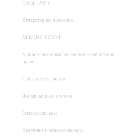
Собор 1503 г
Литературная полемика
ЛЕКЦИЯ XXXVI
Монастырское землевладение и крепостное
право
Сельские поселения
Жилая пашня и пустота
Землевладельцы
Крестьяне и землевладельцы