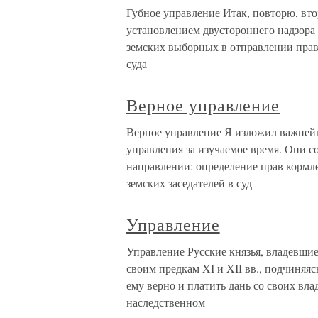
Губное управление Итак, повторю, вто
установлением двустороннего надзора
земских выборных в отправлении прав
суда
Верное управление
Верное управление Я изложил важнейш
управления за изучаемое время. Они с
направлении: определение прав кормл
земских заседателей в суд
Управление
Управление Русские князья, владевшие
своим предкам XI и XII вв., подчиняяс
ему верно и платить дань со своих вла
наследственном