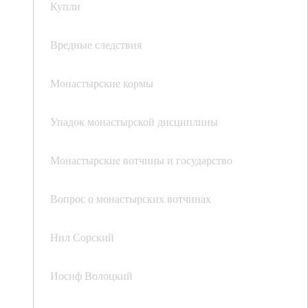
Купли
Вредные следствия
Монастырские кормы
Упадок монастырской дисциплины
Монастырские вотчины и государство
Вопрос о монастырских вотчинах
Нил Сорский
Иосиф Волоцкий