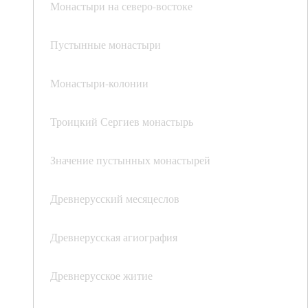
Монастыри на северо-востоке
Пустынные монастыри
Монастыри-колонии
Троицкий Сергиев монастырь
Значение пустынных монастырей
Древнерусский месяцеслов
Древнерусская агиография
Древнерусское житие