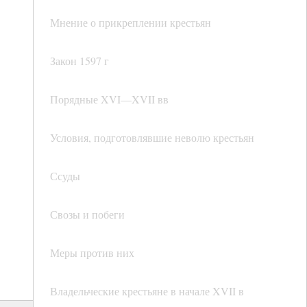
Мнение о прикреплении крестьян
Закон 1597 г
Порядные XVI—XVII вв
Условия, подготовлявшие неволю крестьян
Ссуды
Свозы и побеги
Меры против них
Владельческие крестьяне в начале XVII в