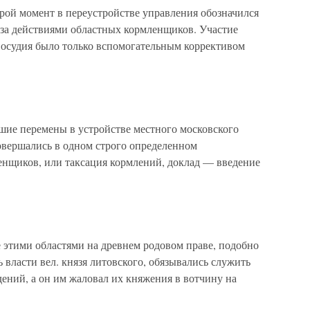
рой момент в переустройстве управления обозначился
 за действиями областных кормленщиков. Участие
осудия было только вспомогательным коррективом
ие перемены в устройстве местного московского
овершались в одном строго определенном
енщиков, или таксация кормлений, доклад — введение
 этими областями на древнем родовом праве, подобно
ь власти вел. князя литовского, обязывались служить
дений, а он им жаловал их княжения в вотчину на