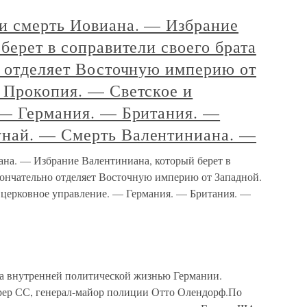
и смерть Иовиана. — Избрание
берет в соправители своего брата
о отделяет Восточную империю от
 Прокопия. — Светское и
 — Германия. — Британия. —
най. — Смерть Валентиниана. —
на. — Избрание Валентиниана, который берет в
кончательно отделяет Восточную империю от Западной.
 церковное управление. — Германия. — Британия. —
 за внутренней политической жизнью Германии.
ер СС, генерал-майор полиции Отто Олендорф.По