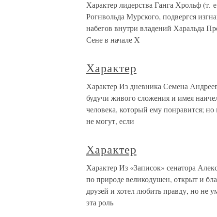
Характер лидерства Ганга Хрольф (т. 
Рогнвольда Мурского, подвергся изгн
набегов внутри владений Харальда Пре
Сене в начале X
Характер
Характер Из дневника Семена Андреев
будучи живого сложения и имея наиче
человека, который ему понравится; но
не могут, если
Характер
Характер Из «Записок» сенатора Алек
по природе великодушен, открыт и бла
друзей и хотел любить правду, но не 
эта роль