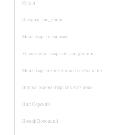
Купли
Вредные следствия
Монастырские кормы
Упадок монастырской дисциплины
Монастырские вотчины и государство
Вопрос о монастырских вотчинах
Нил Сорский
Иосиф Волоцкий