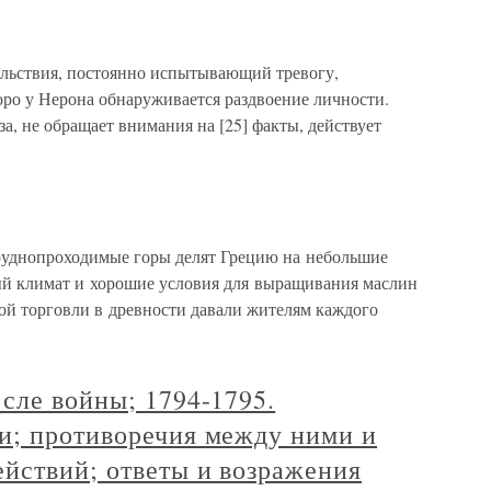
льствия, постоянно испытывающий тревогу,
ро у Нерона обнаруживается раздвоение личности.
а, не обращает внимания на [25] факты, действует
руднопроходимые горы делят Грецию на небольшие
ый климат и хорошие условия для выращивания маслин
ой торговли в древности давали жителям каждого
сле войны; 1794-1795.
и; противоречия между ними и
йствий; ответы и возражения