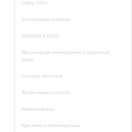
Собор 1503 г
Литературная полемика
ЛЕКЦИЯ XXXVI
Монастырское землевладение и крепостное
право
Сельские поселения
Жилая пашня и пустота
Землевладельцы
Крестьяне и землевладельцы