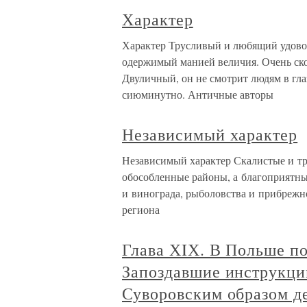
Характер
Характер Трусливый и любящий удово
одержимый манией величия. Очень ско
Двуличный, он не смотрит людям в глаз
сиюминутно. Античные авторы
Независимый характер
Независимый характер Скалистые и т
обособленные районы, а благоприятн
и винограда, рыболовства и прибрежн
региона
Глава ХIХ. В Польше по
Запоздавшие инструкци
Суворовским образом де