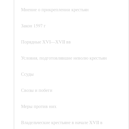
Мнение о прикреплении крестьян
Закон 1597 г
Порядные XVI—XVII вв
Условия, подготовлявшие неволю крестьян
Ссуды
Свозы и побеги
Меры против них
Владельческие крестьяне в начале XVII в