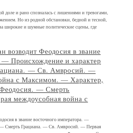
й доле и рано спозналась с лишениями и тревогами,
ением. Но из родной обстановки, бедной и тесной,
 на широкие и шумные политические сцены, где
ан возводит Феодосия в звание
. — Происхождение и характер
рациана. — Св. Амвросий. —
ойна с Максимом. — Характер,
 Феодосия. — Смерть
орая междоусобная война с
одосия в звание восточного императора. —
 — Смерть Грациана. — Св. Амвросий. — Первая