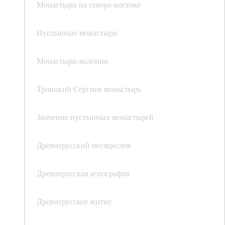
Монастыри на северо-востоке
Пустынные монастыри
Монастыри-колонии
Троицкий Сергиев монастырь
Значение пустынных монастырей
Древнерусский месяцеслов
Древнерусская агиография
Древнерусское житие