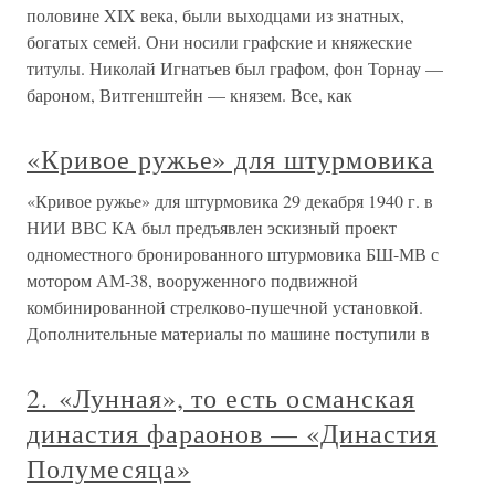
половине XIX века, были выходцами из знатных,
богатых семей. Они носили графские и княжеские
титулы. Николай Игнатьев был графом, фон Торнау —
бароном, Витгенштейн — князем. Все, как
«Кривое ружье» для штурмовика
«Кривое ружье» для штурмовика 29 декабря 1940 г. в
НИИ ВВС КА был предъявлен эскизный проект
одноместного бронированного штурмовика БШ-МВ с
мотором АМ-38, вооруженного подвижной
комбинированной стрелково-пушечной установкой.
Дополнительные материалы по машине поступили в
2. «Лунная», то есть османская
династия фараонов — «Династия
Полумесяца»