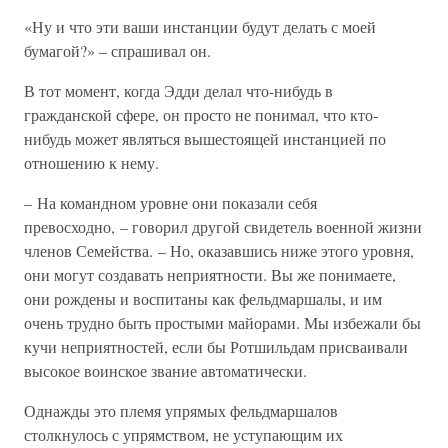
«Ну и что эти ваши инстанции будут делать с моей
бумагой?» – спрашивал он.
В тот момент, когда Эдди делал что-нибудь в
гражданской сфере, он просто не понимал, что кто-
нибудь может являться вышестоящей инстанцией по
отношению к нему.
– На командном уровне они показали себя
превосходно, – говорил другой свидетель военной жизни
членов Семейства. – Но, оказавшись ниже этого уровня,
они могут создавать неприятности. Вы же понимаете,
они рождены и воспитаны как фельдмаршалы, и им
очень трудно быть простыми майорами. Мы избежали бы
кучи неприятностей, если бы Ротшильдам присваивали
высокое воинское звание автоматически.
Однажды это племя упрямых фельдмаршалов
столкнулось с упрямством, не уступающим их