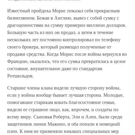
Известный пройдоха Морис показал себя прекрасным
бизнесменом. Бежав в Англию, вывез с собой сумку с
драгоценностями на сумму примерно миллион долларов.
Большую часть из них он продал, а затем в течение
нескольких лет постоянно контролировал по телефону
своего брокера, который размещал полученные от
продажи средства. Когда Морис после войны вернулся во
Францию, оказалось, что его сумка превратилась в целое
состояние, внушительное даже по стандартам
Ротшильдов.
Старшие члены клана видели лучшую сторону войны,
если у войны вообще бывает лучшая сторона. Молодые,
помогавшие старикам ковать благосостояние семьи,
видели ее страшное лицо, как, впрочем, и солдаты по
всему миру. Сыновья Роберта, Эли и Ален, были среди
защитников линии Мажино, и оба попали в немецкий
плен. К ним не применяли никаких специальных мер