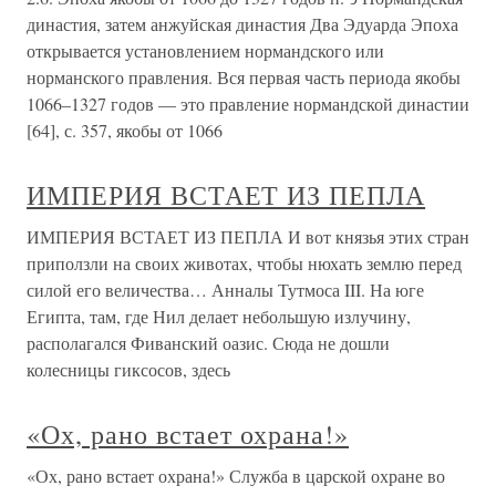
династия, затем анжуйская династия Два Эдуарда Эпоха
открывается установлением нормандского или
норманского правления. Вся первая часть периода якобы
1066–1327 годов — это правление нормандской династии
[64], с. 357, якобы от 1066
ИМПЕРИЯ ВСТАЕТ ИЗ ПЕПЛА
ИМПЕРИЯ ВСТАЕТ ИЗ ПЕПЛА И вот князья этих стран
приползли на своих животах, чтобы нюхать землю перед
силой его величества… Анналы Тутмоса III. На юге
Египта, там, где Нил делает небольшую излучину,
располагался Фиванский оазис. Сюда не дошли
колесницы гиксосов, здесь
«Ох, рано встает охрана!»
«Ох, рано встает охрана!» Служба в царской охране во