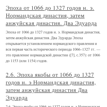
Эпоха от 1066 до 1327 годов н. э.
Нормандская династия, затем
анжуйская династия. Два Эдуарда
Эпоха от 1066 до 1327 годов н. э. Нормандская династия,
затем анжуйская династия. Два Эдуарда Эпоха
открывается установлением нормандского правления и
вся первая часть исторического периода 1066–1327 гг. —
это правление нормандской династии ([7], с.357): от 1066
до 1153 (или 1154) годов.
2.6. Эпоха якобы от 1066 до 1327
годов н. э Нормандская династия,
затем анжуйская династия Два
Эдуарда
2.6. Эпоха якобы от 1066 до 1327 годов н. э Нормандская