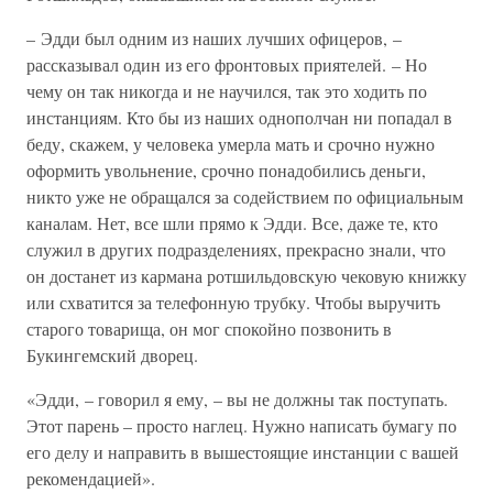
– Эдди был одним из наших лучших офицеров, –
рассказывал один из его фронтовых приятелей. – Но
чему он так никогда и не научился, так это ходить по
инстанциям. Кто бы из наших однополчан ни попадал в
беду, скажем, у человека умерла мать и срочно нужно
оформить увольнение, срочно понадобились деньги,
никто уже не обращался за содействием по официальным
каналам. Нет, все шли прямо к Эдди. Все, даже те, кто
служил в других подразделениях, прекрасно знали, что
он достанет из кармана ротшильдовскую чековую книжку
или схватится за телефонную трубку. Чтобы выручить
старого товарища, он мог спокойно позвонить в
Букингемский дворец.
«Эдди, – говорил я ему, – вы не должны так поступать.
Этот парень – просто наглец. Нужно написать бумагу по
его делу и направить в вышестоящие инстанции с вашей
рекомендацией».