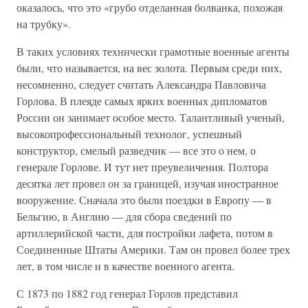
оказалось, что это «грубо отделанная болванка, похожая
на трубку».
В таких условиях технически грамотные военные агенты
были, что называется, на вес золота. Первым среди них,
несомненно, следует считать Александра Павловича
Горлова. В плеяде самых ярких военных дипломатов
России он занимает особое место. Талантливый ученый,
высокопрофессиональный технолог, успешный
конструктор, смелый разведчик — все это о нем, о
генерале Горлове. И тут нет преувеличения. Полтора
десятка лет провел он за границей, изучая иностранное
вооружение. Сначала это были поездки в Европу — в
Бельгию, в Англию — для сбора сведений по
артиллерийской части, для постройки лафета, потом в
Соединенные Штаты Америки. Там он провел более трех
лет, в том числе и в качестве военного агента.
С 1873 по 1882 год генерал Горлов представил