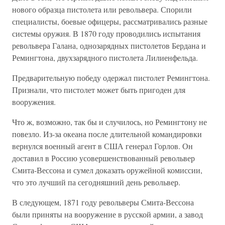
нового образца пистолета или револьвера. Спорили
специалисты, боевые офицеры, рассматривались разные
системы оружия. В 1870 году проводились испытания
револьвера Галана, однозарядных пистолетов Бердана и
Ремингтона, двухзарядного пистолета Лилиенфельда.
Предварительную победу одержал пистолет Ремингтона.
Признали, что пистолет может быть пригоден для
вооружения.
Что ж, возможно, так бы и случилось, но Ремингтону не
повезло. Из-за океана после длительной командировки
вернулся военный агент в США генерал Горлов. Он
доставил в Россию усовершенствованный револьвер
Смита-Вессона и сумел доказать оружейной комиссии,
что это лучший па сегодняшний день револьвер.
В следующем, 1871 году револьверы Смита-Вессона
были приняты на вооружение в русской армии, а завод