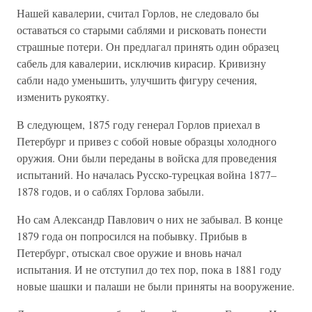
Нашей кавалерии, считал Горлов, не следовало бы
оставаться со старыми саблями и рисковать понести
страшные потери. Он предлагал принять один образец
сабель для кавалерии, исключив кирасир. Кривизну
сабли надо уменьшить, улучшить фигуру сечения,
изменить рукоятку.
В следующем, 1875 году генерал Горлов приехал в
Петербург и привез с собой новые образцы холодного
оружия. Они были переданы в войска для проведения
испытаний. Но началась Русско-турецкая война 1877–
1878 годов, и о саблях Горлова забыли.
Но сам Александр Павлович о них не забывал. В конце
1879 года он попросился на побывку. Прибыв в
Петербург, отыскал свое оружие и вновь начал
испытания. И не отступил до тех пор, пока в 1881 году
новые шашки и палаши не были приняты на вооружение.