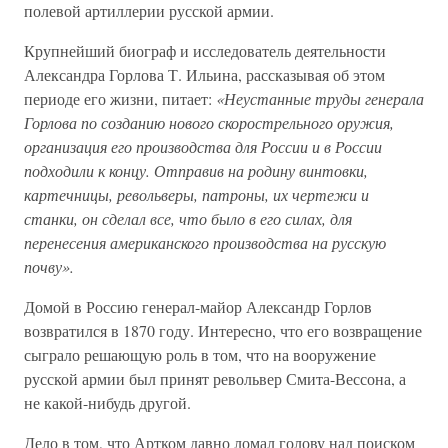
полевой артиллерии русской армии.
Крупнейший биограф и исследователь деятельности
Александра Горлова Т. Ильина, рассказывая об этом
периоде его жизни, питает:
«Неустанные труды генерала
Горлова по созданию нового скорострельного оружия,
организация его производства для России и в России
подходили к концу. Отправив на родину винтовки,
картечницы, револьверы, патроны, их чертежи и
станки, он сделал все, что было в его силах, для
перенесения американского производства на русскую
почву».
Домой в Россию генерал-майор Александр Горлов
возвратился в 1870 году. Интересно, что его возвращение
сыграло решающую роль в том, что на вооружение
русской армии был принят револьвер Смита-Вессона, а
не какой-нибудь другой.
Дело в том, что Артком давно ломал голову над поиском