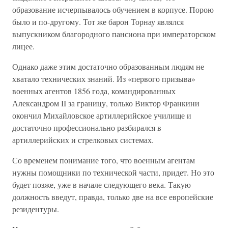
образование исчерпывалось обучением в корпусе. Порою
было и по-другому. Тот же барон Торнау являлся
выпускником благородного пансиона при императорском
лицее.
Однако даже этим достаточно образованным людям не
хватало технических знаний. Из «первого призыва»
военных агентов 1856 года, командированных
Александром II за границу, только Виктор Франкини
окончил Михайловское артиллерийское училище и
достаточно профессионально разбирался в
артиллерийских и стрелковых системах.
Со временем понимание того, что военным агентам
нужны помощники по технической части, придет. Но это
будет позже, уже в начале следующего века. Такую
должность введут, правда, только две на все европейские
резидентуры.