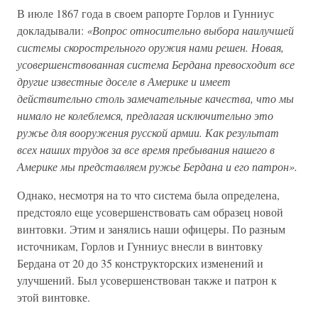
В июле 1867 года в своем рапорте Горлов и Гунниус
докладывали:
«Вопрос относительно выбора наилучшей
системы скорострельного оружия нами решен. Новая,
усовершенствованная система Бердана превосходит все
другие известные доселе в Америке и имеет
действительно столь замечательные качества, что мы
нимало не колеблемся, предлагая исключительно это
ружье для вооружения русской армии. Как результат
всех наших трудов за все время пребывания нашего в
Америке мы представляем ружье Бердана и его патрон».
Однако, несмотря на то что система была определена,
предстояло еще усовершенствовать сам образец новой
винтовки. Этим и занялись наши офицеры. По разным
источникам, Горлов и Гунниус внесли в винтовку
Бердана от 20 до 35 конструкторских изменений и
улучшений. Был усовершенствован также и патрон к
этой винтовке.