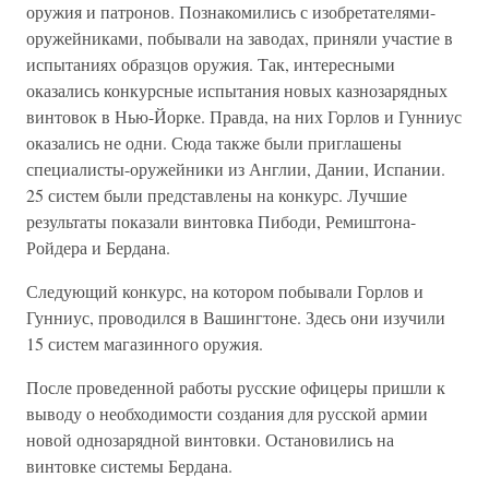
оружия и патронов. Познакомились с изобретателями-
оружейниками, побывали на заводах, приняли участие в
испытаниях образцов оружия. Так, интересными
оказались конкурсные испытания новых казнозарядных
винтовок в Нью-Йорке. Правда, на них Горлов и Гунниус
оказались не одни. Сюда также были приглашены
специалисты-оружейники из Англии, Дании, Испании.
25 систем были представлены на конкурс. Лучшие
результаты показали винтовка Пибоди, Ремиштона-
Ройдера и Бердана.
Следующий конкурс, на котором побывали Горлов и
Гунниус, проводился в Вашингтоне. Здесь они изучили
15 систем магазинного оружия.
После проведенной работы русские офицеры пришли к
выводу о необходимости создания для русской армии
новой однозарядной винтовки. Остановились на
винтовке системы Бердана.