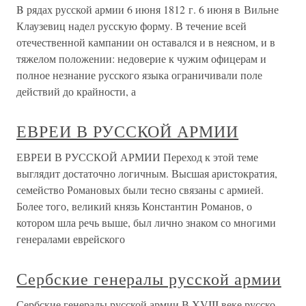
B рядах русской армии 6 июня 1812 г. 6 июня в Вильне
Клаузевиц надел русскую форму. В течение всей
отечественной кампании он оставался и в неясном, и в
тяжелом положении: недоверие к чужим офицерам и
полное незнание русского языка ограничивали поле
действий до крайности, а
ЕВРЕИ В РУССКОЙ АРМИИ
ЕВРЕИ В РУССКОЙ АРМИИ Переход к этой теме
выглядит достаточно логичным. Высшая аристократия,
семейство Романовых были тесно связаны с армией.
Более того, великий князь Константин Романов, о
котором шла речь выше, был лично знаком со многими
генералами еврейского
Сербские генералы русской армии
Сербские генералы русской армии В XVIII веке русско-