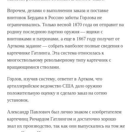
Впрочем, делами о выполнении заказа и поставке
винтовок Бердана в Россию заботы Горлова не
ограничивались. Только весной 1870 года он отправит на
родину последнюю партию оружия — ящики с
винтовками и патронами, а еще в 1867 году получит от
Арткома задание — собрать наиболее полные сведения о
картечнике Гатлинга. Эта система относилась к
многоствольному револьверному типу картечник с
вращающимися стволами.
Горлов, изучив систему, ответит в Артком, что
артиллерийское ведомство США дало оружию
положительную оценку и сделало заказ на сотню
установок.
Александр Павлович был лично знаком с изобретателем
картечниц Ричардом Гатлингом и достаточно хорошо
знал их производство, так как они выпускались на том же