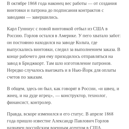
В октябре 1868 года наконец вес работы — от создания
винтовки и патрона до подписания контрактов с
заводами — завершились.
Карл Гунниус с повой винтовкой отбыл из США в
Россию. Горлов остался в Америке. У пего хватало забот:
он постоянно находился на заводе Кольта, где
выпускались винтовки, следил за выполнением заказа. В
конце рабочего дня ему приходилось отправляться на
завод в Бриджкорт. Там шло изготовление патронов.
Нередко случалось выезжать и в Нью-Йорк для оплаты
счетов по заказам.
В общем, здесь он был, как говорят в России, «и швец, и
жнец, и на дуде игрец», — конструктор, технолог,
финансист, контролер.
Правда, вскоре изменился и его статус. В апреле 1868
года пришло известие Александр Павлович Горлов
назначен российским военным агентом в США.