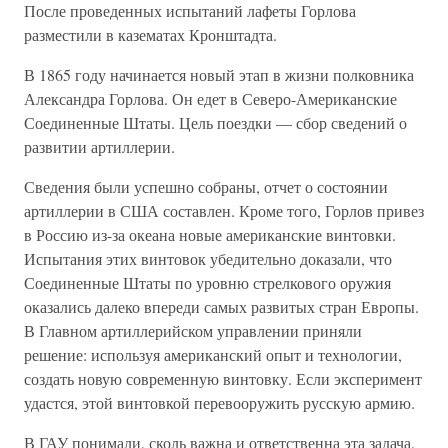
После проведенных испытаний лафеты Горлова
разместили в казематах Кронштадта.
В 1865 году начинается новый этап в жизни полковника
Александра Горлова. Он едет в Северо-Американские
Соединенные Штаты. Цель поездки — сбор сведений о
развитии артиллерии.
Сведения были успешно собраны, отчет о состоянии
артиллерии в США составлен. Кроме того, Горлов привез
в Россию из-за океана новые американские винтовки.
Испытания этих винтовок убедительно доказали, что
Соединенные Штаты по уровню стрелкового оружия
оказались далеко впереди самых развитых стран Европы.
В Главном артиллерийском управлении приняли
решение: используя американский опыт и технологии,
создать новую современную винтовку. Если эксперимент
удастся, этой винтовкой перевооружить русскую армию.
В ГАУ понимали, сколь важна и ответственна эта задача.