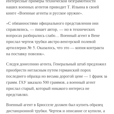
Интересные примеры технической безграмотности
наших военных агентов приводит Т. Ильина в своей
книге «Военные агенты и русское оружие».
«С обязанностями официального представления они
справлялись, — пишет автор, — но в технических
вопросах разбирались слабо… Военный агент в Вене
прислал чертеж трубки австро-венгерской полевой
артиллерии № 5. Оказалось, что это — копия контракта
на поставку повозок».
Следуя донесению агента, Генеральный штаб предложил
приобрести негласным путем германский порох
последнего образца но весьма дорогой цене — 1 франк за
грамм. ГАУ заказало 500 граммов, а военный агент
прислал старый, который никакого интереса не
представлял.
Военный агент в Брюсселе должен был купить образец
дистанционной трубки. Чертеж и описание се купили, а