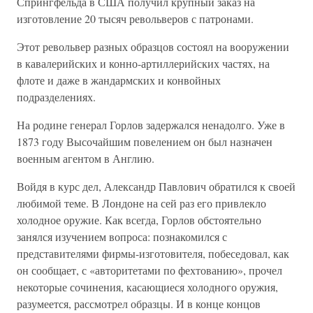
Спрингфельда в США получил крупный заказ на
изготовление 20 тысяч револьверов с патронами.
Этот револьвер разных образцов состоял на вооружении
в кавалерийских и конно-артиллерийских частях, на
флоте и даже в жандармских и конвойных
подразделениях.
На родине генерал Горлов задержался ненадолго. Уже в
1873 году Высочайшим повелением он был назначен
военным агентом в Англию.
Войдя в курс дел, Александр Павлович обратился к своей
любимой теме. В Лондоне на сей раз его привлекло
холодное оружие. Как всегда, Горлов обстоятельно
занялся изучением вопроса: познакомился с
представителями фирмы-изготовителя, побеседовал, как
он сообщает, с «авторитетами по фехтованию», прочел
некоторые сочинения, касающиеся холодного оружия,
разумеется, рассмотрел образцы. И в конце концов