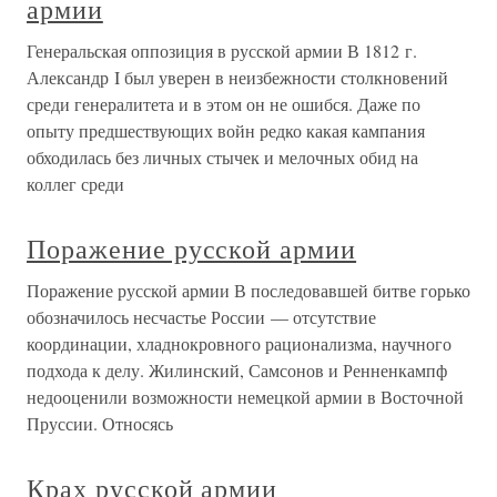
армии
Генеральская оппозиция в русской армии В 1812 г.
Александр I был уверен в неизбежности столкновений
среди генералитета и в этом он не ошибся. Даже по
опыту предшествующих войн редко какая кампания
обходилась без личных стычек и мелочных обид на
коллег среди
Поражение русской армии
Поражение русской армии В последовавшей битве горько
обозначилось несчастье России — отсутствие
координации, хладнокровного рационализма, научного
подхода к делу. Жилинский, Самсонов и Ренненкампф
недооценили возможности немецкой армии в Восточной
Пруссии. Относясь
Крах русской армии