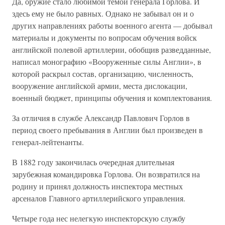
Да, оружие стало любимой темой генерала Горлова. И
здесь ему не было равных. Однако не забывал он и о
других направлениях работы военного агента — добывал
материалы и документы по вопросам обучения войск
английской полевой артиллерии, обобщив разведданные,
написал монографию «Вооруженные силы Англии», в
которой раскрыл состав, организацию, численность,
вооружение английской армии, места дислокации,
военный бюджет, принципы обучения и комплектования.
За отличия в службе Александр Павлович Горлов в
период своего пребывания в Англии был произведен в
генерал-лейтенанты.
В 1882 году закончилась очередная длительная
зарубежная командировка Горлова. Он возвратился на
родину и принял должность инспектора местных
арсеналов Главного артиллерийского управления.
Четыре года нес нелегкую инспекторскую службу