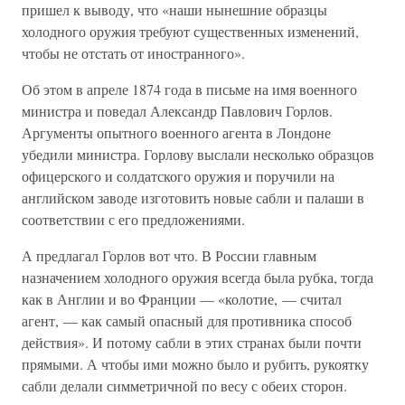
пришел к выводу, что «наши нынешние образцы
холодного оружия требуют существенных изменений,
чтобы не отстать от иностранного».
Об этом в апреле 1874 года в письме на имя военного
министра и поведал Александр Павлович Горлов.
Аргументы опытного военного агента в Лондоне
убедили министра. Горлову выслали несколько образцов
офицерского и солдатского оружия и поручили на
английском заводе изготовить новые сабли и палаши в
соответствии с его предложениями.
А предлагал Горлов вот что. В России главным
назначением холодного оружия всегда была рубка, тогда
как в Англии и во Франции — «колотие, — считал
агент, — как самый опасный для противника способ
действия». И потому сабли в этих странах были почти
прямыми. А чтобы ими можно было и рубить, рукоятку
сабли делали симметричной по весу с обеих сторон.