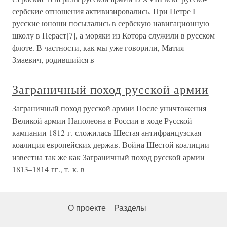
сербские отношения активизировались. При Петре I
русские юноши посылались в сербскую навигационную
школу в Пераст[7], а моряки из Котора служили в русском
флоте. В частности, как мы уже говорили, Матия
Змаевич, родившийся в
Заграничный поход русской армии
Заграничный поход русской армии После уничтожения
Великой армии Наполеона в России в ходе Русской
кампании 1812 г. сложилась Шестая антифранцузская
коалиция европейских держав. Война Шестой коалиции
известна так же как Заграничный поход русской армии
1813–1814 гг., т. к. в
О проекте
Разделы