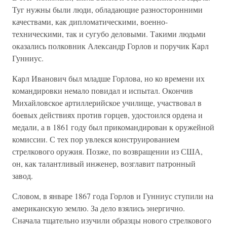
Туг нужны были люди, обладающие разносторонними
качествами, как дипломатическими, военно-
техническими, так и сугубо деловыми. Такими людьми
оказались полковник Александр Горлов и поручик Карл
Гунниус.
Карл Иванович был младше Горлова, но ко времени их
командировки немало повидал и испытал. Окончив
Михайловское артиллерийское училище, участвовал в
боевых действиях против горцев, удостоился ордена и
медали, а в 1861 году был прикомандирован к оружейной
комиссии. С тех пор увлекся конструированием
стрелкового оружия. Позже, по возвращении из США,
он, как талантливый инженер, возглавит патронный
завод.
Словом, в январе 1867 года Горлов и Гунниус ступили на
американскую землю. За дело взялись энергично.
Сначала тщательно изучили образцы нового стрелкового