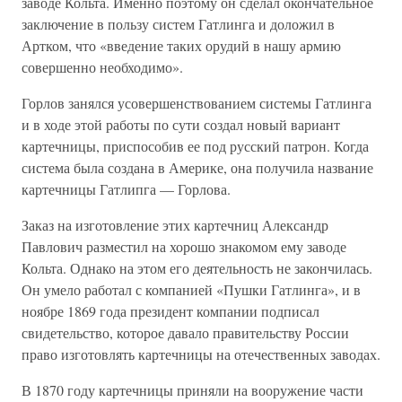
заводе Кольта. Именно поэтому он сделал окончательное
заключение в пользу систем Гатлинга и доложил в
Артком, что «введение таких орудий в нашу армию
совершенно необходимо».
Горлов занялся усовершенствованием системы Гатлинга
и в ходе этой работы по сути создал новый вариант
картечницы, приспособив ее под русский патрон. Когда
система была создана в Америке, она получила название
картечницы Гатлипга — Горлова.
Заказ на изготовление этих картечниц Александр
Павлович разместил на хорошо знакомом ему заводе
Кольта. Однако на этом его деятельность не закончилась.
Он умело работал с компанией «Пушки Гатлинга», и в
ноябре 1869 года президент компании подписал
свидетельство, которое давало правительству России
право изготовлять картечницы на отечественных заводах.
В 1870 году картечницы приняли на вооружение части