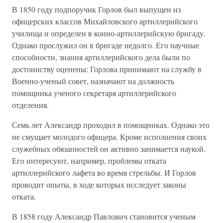
В 1850 году подпоручик Горлов был выпущен из
офицерских классов Михайловского артиллерийского
училища и определен в конно-артиллерийскую бригаду.
Однако прослужил он в бригаде недолго. Его научные
способности, знания артиллерийского дела были по
достоинству оценены: Горлова принимают на службу в
Военно-ученый совет, назначают на должность
помощника ученого секретаря артиллерийского
отделения.
Семь лет Александр проходил в помощниках. Однако это
не смущает молодого офицера. Кроме исполнения своих
служебных обязанностей он активно занимается наукой.
Его интересуют, например, проблемы отката
артиллерийского лафета во время стрельбы. И Горлов
проводит опыты, в ходе которых исследует законы
отката.
В 1858 году Александр Павлович становится ученым