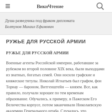
ВикиЧтение
Душа разведчика под фраком дипломата
Болтунов Михаил Ефимович
РУЖЬЕ ДЛЯ РУССКОЙ АРМИИ
РУЖЬЕ ДЛЯ РУССКОЙ АРМИИ
Военные агенты Российской империи, работавшие за
рубежом во второй половине XIX века, были выходцами
из знатных, богатых семей. Они носили графские и
княжеские титулы. Николай Игнатьев был графом, фон
Торнау — бароном, Витгенштейн — князем. Все, как
правило, получали хорошее по тем временам
образование. Обучались, к примеру, в Пажеском Его
Величества корпусе, потом заканчивали Николаевскую
академию Генерального штаба. Случалось, что