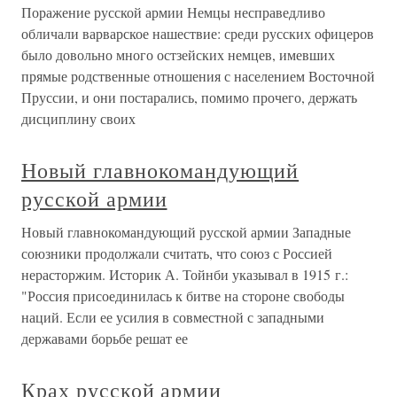
Поражение русской армии Немцы несправедливо
обличали варварское нашествие: среди русских офицеров
было довольно много остзейских немцев, имевших
прямые родственные отношения с населением Восточной
Пруссии, и они постарались, помимо прочего, держать
дисциплину своих
Новый главнокомандующий
русской армии
Новый главнокомандующий русской армии Западные
союзники продолжали считать, что союз с Россией
нерасторжим. Историк А. Тойнби указывал в 1915 г.:
"Россия присоединилась к битве на стороне свободы
наций. Если ее усилия в совместной с западными
державами борьбе решат ее
Крах русской армии