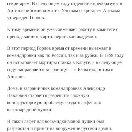
секретарем. В следующем году отделение преобразуют в
Артиллерийский комитет. Ученым секретарем Арткома
утвержден Горлов.
К тому времени он уже совмещает работу в комитете с
преподаванием в артиллерийской академии.
В этот период Горлов время от времени выезжает в
командировки как по России, так и за рубеж. В 1858 году
он испытывает мортиры станка в Калуге, а в следующем
году направляется за границу — в Бельгию, потом в
Англию.
Дома, в заграничных командировках Александр
Павлович старается разрешить сложную
конструкторскую проблему: создать лафет для
казнозарядной пушки.
И такой лафет для восьмидюймовой пушки был
разработан и принят на вооружение русской армии.