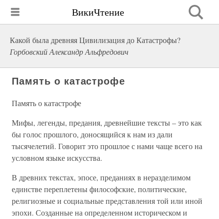
ВикиЧтение
Какой была древняя Цивилизация до Катастрофы?
Горбовский Александр Альфредович
Память о катастрофе
Память о катастрофе
Мифы, легенды, предания, древнейшие тексты – это как
бы голос прошлого, доносящийся к нам из дали
тысячелетий. Говорит это прошлое с нами чаще всего на
условном языке искусства.
В древних текстах, эпосе, преданиях в неразделимом
единстве переплетены философские, политические,
религиозные и социальные представления той или иной
эпохи. Созданные на определенном историческом и