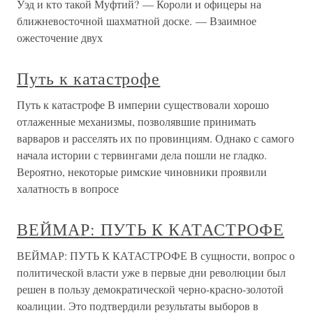
Уэд и кто такой Муфтий? — Короли и офицеры на
ближневосточной шахматной доске. — Взаимное
ожесточение двух
Путь к катастрофе
Путь к катастрофе В империи существовали хорошо
отлаженные механизмы, позволявшие принимать
варваров и расселять их по провинциям. Однако с самого
начала истории с тервингами дела пошли не гладко.
Вероятно, некоторые римские чиновники проявили
халатность в вопросе
ВЕЙМАР: ПУТЬ К КАТАСТРОФЕ
ВЕЙМАР: ПУТЬ К КАТАСТРОФЕ В сущности, вопрос о
политической власти уже в первые дни революции был
решен в пользу демократической черно-красно-золотой
коалиции. Это подтвердили результаты выборов в