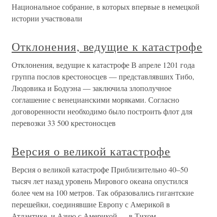
Национальное собрание, в которых впервые в немецкой
истории участвовали
Отклонения, ведущие к катастрофе
Отклонения, ведущие к катастрофе В апреле 1201 года
группа послов крестоносцев — представлявших Тибо,
Людовика и Бодуэна — заключила злополучное
соглашение с венецианскими моряками. Согласно
договоренности необходимо было построить флот для
перевозки 33 500 крестоносцев
Версия о великой катастрофе
Версия о великой катастрофе Приблизительно 40–50
тысяч лет назад уровень Мирового океана опустился
более чем на 100 метров. Так образовались гигантские
перешейки, соединявшие Европу с Америкой в
Атлантике, и Азию с Америкой — в Тихом