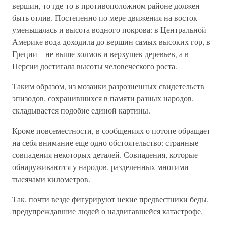
вершин, то где-то в противоположном районе должен
быть отлив. Постепенно по мере движения на восток
уменьшалась и высота водного покрова: в Центральной
Америке вода доходила до вершин самых высоких гор, в
Греции – не выше холмов и верхушек деревьев, а в
Персии достигала высоты человеческого роста.
Таким образом, из мозаики разрозненных свидетельств
эпизодов, сохранившихся в памяти разных народов,
складывается подобие единой картины.
Кроме повсеместности, в сообщениях о потопе обращает
на себя внимание еще одно обстоятельство: странные
совпадения некоторых деталей. Совпадения, которые
обнаруживаются у народов, разделенных многими
тысячами километров.
Так, почти везде фигурируют некие предвестники беды,
предупреждавшие людей о надвигавшейся катастрофе.