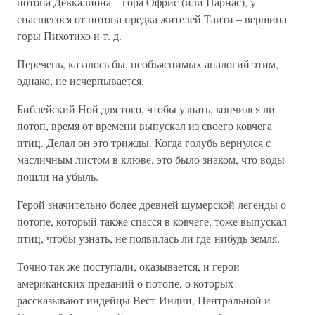
потопа Девкалиона – гора Офрис (или Парнас), у
спасшегося от потопа предка жителей Таити – вершина
горы Пихотихо и т. д.
Перечень, казалось бы, необъяснимых аналогий этим,
однако, не исчерпывается.
Библейский Ной для того, чтобы узнать, кончился ли
потоп, время от времени выпускал из своего ковчега
птиц. Делал он это трижды. Когда голубь вернулся с
масличным листом в клюве, это было знаком, что воды
пошли на убыль.
Герой значительно более древней шумерской легенды о
потопе, который также спасся в ковчеге, тоже выпускал
птиц, чтобы узнать, не появилась ли где-нибудь земля.
Точно так же поступали, оказывается, и герои
американских преданий о потопе, о которых
рассказывают индейцы Вест-Индии, Центральной и