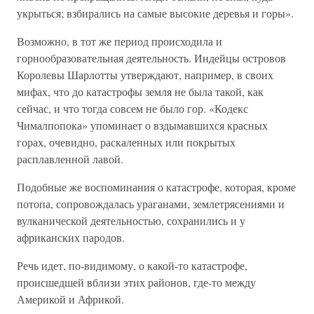
укрыться; взбирались на самые высокие деревья и горы».
Возможно, в тот же период происходила и
горнообразовательная деятельность. Индейцы островов
Королевы Шарлотты утверждают, например, в своих
мифах, что до катастрофы земля не была такой, как
сейчас, и что тогда совсем не было гор. «Кодекс
Чималпопока» упоминает о вздымавшихся красных
горах, очевидно, раскаленных или покрытых
расплавленной лавой.
Подобные же воспоминания о катастрофе, которая, кроме
потопа, сопровождалась ураганами, землетрясениями и
вулканической деятельностью, сохранились и у
африканских пародов.
Речь идет, по-видимому, о какой-то катастрофе,
происшедшей вблизи этих районов, где-то между
Америкой и Африкой.