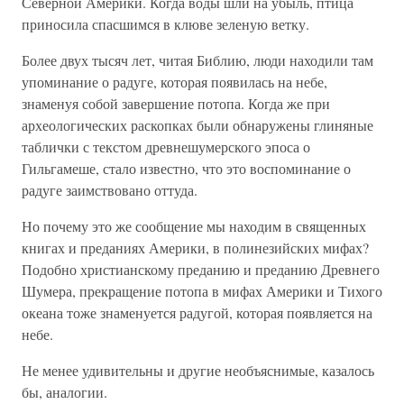
Северной Америки. Когда воды шли на убыль, птица
приносила спасшимся в клюве зеленую ветку.
Более двух тысяч лет, читая Библию, люди находили там
упоминание о радуге, которая появилась на небе,
знаменуя собой завершение потопа. Когда же при
археологических раскопках были обнаружены глиняные
таблички с текстом древнешумерского эпоса о
Гильгамеше, стало известно, что это воспоминание о
радуге заимствовано оттуда.
Но почему это же сообщение мы находим в священных
книгах и преданиях Америки, в полинезийских мифах?
Подобно христианскому преданию и преданию Древнего
Шумера, прекращение потопа в мифах Америки и Тихого
океана тоже знаменуется радугой, которая появляется на
небе.
Не менее удивительны и другие необъяснимые, казалось
бы, аналогии.