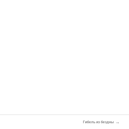
→
Гибель из бездны