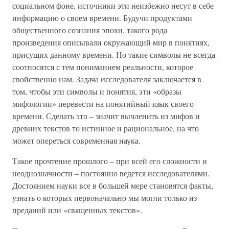
социальном фоне, источники эти неизбежно несут в себе
информацию о своем времени. Будучи продуктами
общественного сознания эпохи, такого рода
произведения описывали окружающий мир в понятиях,
присущих данному времени. Но такие символы не всегда
соотносятся с тем пониманием реальности, которое
свойственно нам. Задача исследователя заключается в
том, чтобы эти символы и понятия, эти «образы
мифологии» перевести на понятийный язык своего
времени. Сделать это – значит вычленить из мифов и
древних текстов то истинное и рациональное, на что
может опереться современная наука.
Такое прочтение прошлого – при всей его сложности и
неоднозначности – постоянно ведется исследователями.
Достоянием науки все в большей мере становятся факты,
узнать о которых первоначально мы могли только из
преданий или «священных текстов».