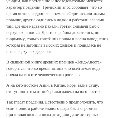
увидим, как постепенно и последовательно меняется
характер преданий. Греческий эпос сообщает, что во
время потопа содрогалась земля. «Одни искали холмы
повыше, другие садились в лодки и работали веслами
там, где еще недавно пахали, третьи снимали рыб с
верхушек вязов…» До этого района докатились; по-
видимому, только колебания почвы и волна наводнения,
которая не затопила высоких холмов и поднялась не
выше верхушек деревьев.
В священной книге древних иранцев «Зенд-Авеста»
говорится, что во время потопа «по всей земле вода
стояла на высоте человеческого роста…»
А на юго-востоке Азии, в Китае, море, залив сушу,
отступило затем от побережья далеко на юго-восток.
Так гласят предания. Естественно предположить, что
если в одном районе земного шара была огромная
приливная волна и воды доходили даже до горных