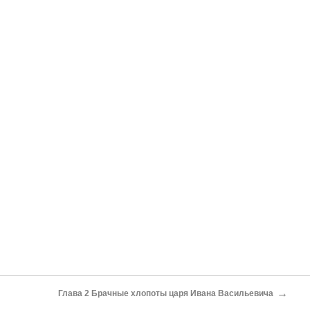
→
Глава 2 Брачные хлопоты царя Ивана Васильевича