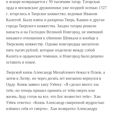
и вскоре возвращается с 50 тысячами татар. Татарская
орда и московские дружинники уже поздней осенью 1327
г. вторглись в Тверское княжество, ведомые Иваном
Калитой. Были взяты и разорены Тверь, Кашин и другие
города Тверского княжества. Заодно татары решили
напасть и на Господин Великий Новгород, не имевший
никакого отношения к убиению Шевкала и вообще к
Тверскому княжеству. Однако новгородцы заплатили
пять тысяч рублей, которые поделили между собой
Калита и ордынские темники, и Новгород было решено
оставить в покое.
Тверской князь Александр Михайлович бежал в Псков, а
затем в Литву, но через десять лет внезапно вернулся в
Орду. Князь заявил хану Узбеку: «Я сделал много зла
тебе, но теперь пришел принять от тебя смерть или
жизнь, буду готов на все, что Бог возвестит тебе». Хан
Узбек ответил: «Князь Александр смиренной мудростью
избавил себя от смерти». Хан возвратил Александру