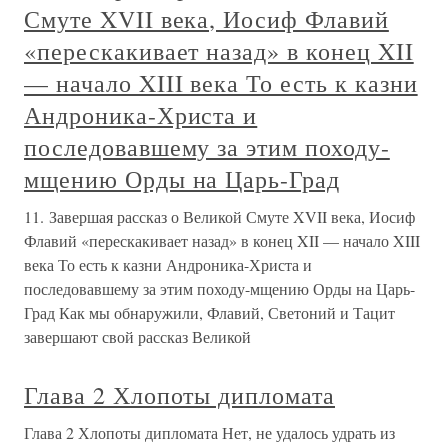
Смуте XVII века, Иосиф Флавий
«перескакивает назад» в конец XII
— начало XIII века То есть к казни
Андроника-Христа и
последовавшему за этим походу-
мщению Орды на Царь-Град
11. Завершая рассказ о Великой Смуте XVII века, Иосиф
Флавий «перескакивает назад» в конец XII — начало XIII
века То есть к казни Андроника-Христа и
последовавшему за этим походу-мщению Орды на Царь-
Град Как мы обнаружили, Флавий, Светоний и Тацит
завершают свой рассказ Великой
Глава 2 Хлопоты дипломата
Глава 2 Хлопоты дипломата Нет, не удалось удрать из