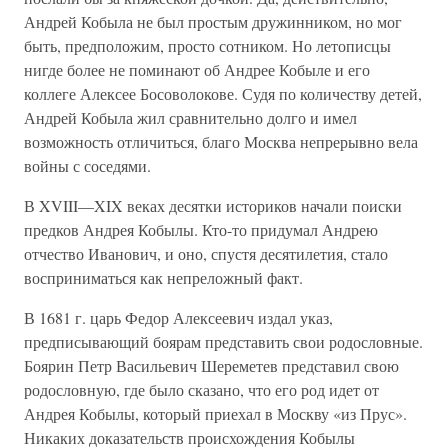
Андрей Кобыла не был простым дружинником, но мог
быть, предположим, просто сотником. Но летописцы
нигде более не поминают об Андрее Кобыле и его
коллеге Алексее Босоволокове. Судя по количеству детей,
Андрей Кобыла жил сравнительно долго и имел
возможность отличиться, благо Москва непрерывно вела
войны с соседями.
В XVIII—XIX веках десятки историков начали поиски
предков Андрея Кобылы. Кто-то придумал Андрею
отчество Иванович, и оно, спустя десятилетия, стало
восприниматься как непреложный факт.
В 1681 г. царь Федор Алексеевич издал указ,
предписывающий боярам представить свои родословные.
Боярин Петр Васильевич Шереметев представил свою
родословную, где было сказано, что его род идет от
Андрея Кобылы, который приехал в Москву «из Прус».
Никаких доказательств происхождения Кобылы