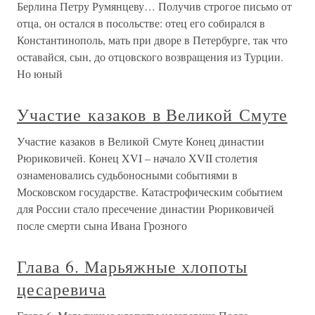
Берлина Петру Румянцеву… Получив строгое письмо от
отца, он остался в посольстве: отец его собирался в
Константинополь, мать при дворе в Петербурге, так что
оставайся, сын, до отцовского возвращения из Турции.
Но юный
Участие казаков в Великой Смуте
Участие казаков в Великой Смуте Конец династии
Рюриковичей. Конец XVI – начало XVII столетия
ознаменовались судьбоносными событиями в
Московском государстве. Катастрофическим событием
для России стало пресечение династии Рюриковичей
после смерти сына Ивана Грозного
Глава 6. Марьяжные хлопоты
цесаревича