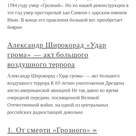
1584 году умер «Грозный». Но по нашей реконструкции в
тот год умер престарелый хан Симеон с царским именем
Иван. В конце его правления большой вес приобретает
боярин
Александр Широкорад «Удар
грома» — акт большого
воздушного террора
Александр Широкорад «Удар грома» — акт большого
воздушного террора К 65-летию уничтожения Дрездена
англо-американской авиацией Не так давно во время
очередной передачи, посвященной Великой
Отечественной войне, на одной из центральных
российских радиостанций довольно
1. От смерти «Грозного» =