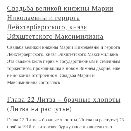
Свадьба великой княжны Марии
Николаевны и герцога
Лейхтербергского, князя
Эйхштетского Максимилиана
Свадьба великой княжны Марии Николаевны и герцога
Лейхтербергского, князя Эйхштетского Максимилиана
Эта свадьба была первым государственным и семейным
торжеством, проходившим в новом Зимнем дворце, еще
не до конца отстроенном. Свадьба Марии и
Максимилиана состоялась
Глава 22 Литва – брачные хлопоты
(Литва на распутье)
Глава 22 Литва – брачные хлопоты (Литва на распутье) 23
ноября 1918 г. литовское буржуазное правительство