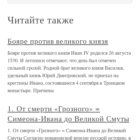
Читайте также
Бояре против великого князя
Бояре против великого князя Иван IV родился 26 августа
1530. И летописи отмечают, что день был отмечен
сильной грозой. Родной брат великого князя Василия,
удельный князь Юрий Дмитровский, не приехал на
крестины Ивана, состоявшиеся 4 сентября в Троицком
монастыре. Причины
1. От смерти «Грозного» =
Симеона-Ивана до Великой Смуты
1. От смерти «Грозного» = Симеона-Ивана до Великой
Смуты Согласно романовской версии русской истории, в