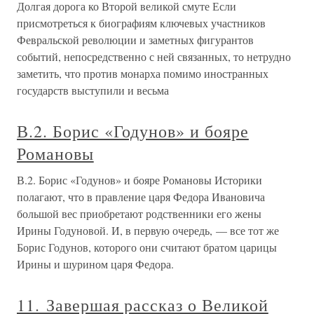
Долгая дорога ко Второй великой смуте Если
присмотреться к биографиям ключевых участников
Февральской революции и заметных фигурантов
событий, непосредственно с ней связанных, то нетрудно
заметить, что против монарха помимо иностранных
государств выступили и весьма
В.2. Борис «Годунов» и бояре
Романовы
В.2. Борис «Годунов» и бояре Романовы Историки
полагают, что в правление царя Федора Ивановича
большой вес приобретают родственники его жены
Ирины Годуновой. И, в первую очередь, — все тот же
Борис Годунов, которого они считают братом царицы
Ирины и шурином царя Федора.
11. Завершая рассказ о Великой