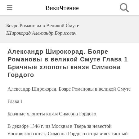
ВикиЧтение
Бояре Романовы в Великой Смуте
Широкорад Александр Борисович
Александр Широкорад. Бояре
Романовы в великой Смуте Глава 1
Брачные хлопоты князя Симеона
Гордого
Александр Широкорад. Бояре Романовы в великой Смуте
Глава 1
Брачные хлопоты князя Симеона Гордого
В декабре 1346 г. из Москвы в Тверь за невестой
московского князя Симеона Гордого отправился санный