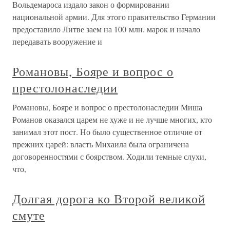
Вольдемароса издало закон о формировании
национальной армии. Для этого правительство Германии
предоставило Литве заем на 100 млн. марок и начало
передавать вооружение и
Романовы, Бояре и вопрос о
престолонаследии
Романовы, Бояре и вопрос о престолонаследии Миша
Романов оказался царем не хуже и не лучше многих, кто
занимал этот пост. Но было существенное отличие от
прежних царей: власть Михаила была ограничена
договоренностями с боярством. Ходили темные слухи,
что,
Долгая дорога ко Второй великой
смуте