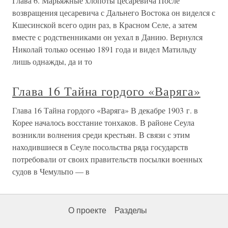
Глава 6. Марьяжные хлопоты цесаревича После
возвращения цесаревича с Дальнего Востока он виделся с
Кшесинской всего один раз, в Красном Селе, а затем
вместе с родственниками он уехал в Данию. Вернулся
Николай только осенью 1891 года и видел Матильду
лишь однажды, да и то
Глава 16 Тайна гордого «Варяга»
Глава 16 Тайна гордого «Варяга» В декабре 1903 г. в
Корее началось восстание тонхаков. В районе Сеула
возникли волнения среди крестьян. В связи с этим
находившиеся в Сеуле посольства ряда государств
потребовали от своих правительств посылки военных
судов в Чемульпо — в
О проекте
Разделы