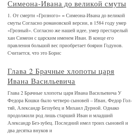
Симеона-Ивана до великой смуты
1. От смерти «Грозного» = Симеона-Ивана до великой
смуты Согласно романовской версии, в 1584 году умер
«Грозный». Согласно же нашей идее, умер престарелый
хан Симеон с царским именем Иван. В конце его
правления большой вес приобретает боярин Годунов.
Считается, что это Борис
Глава 2 Брачные хлопоты царя
Ивана Васильевича
Глава 2 Брачные хлопоты царя Ивана Васильевича У
Федора Кошки было четверо сыновей – Иван, Федор Гол-
тяй, Александр Беззубец и Михаил Дурной. Однако
продолжили род лишь старший Иван и младший
Александр Без-зубец. Последний имел троих сыновей и
два десятка внуков и