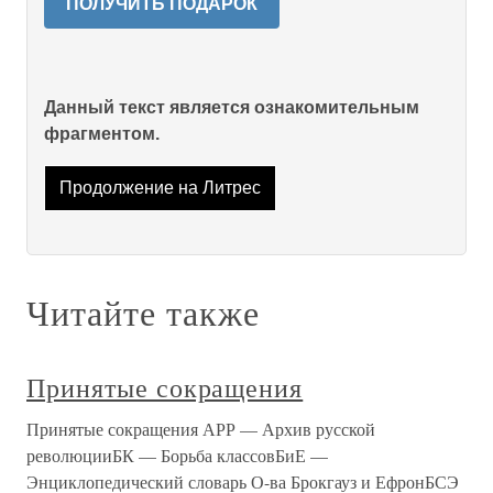
ПОЛУЧИТЬ ПОДАРОК
Данный текст является ознакомительным
фрагментом.
Продолжение на Литрес
Читайте также
Принятые сокращения
Принятые сокращения АРР — Архив русской
революцииБК — Борьба классовБиЕ —
Энциклопедический словарь О-ва Брокгауз и ЕфронБСЭ