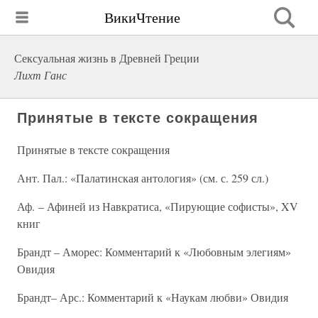
ВикиЧтение
Сексуальная жизнь в Древней Греции
Лихт Ганс
Принятые в тексте сокращения
Принятые в тексте сокращения
Ант. Пал.: «Палатинская антология» (см. с. 259 сл.)
Аф. – Афиней из Навкратиса, «Пирующие софисты», XV
книг
Брандт – Аморес: Комментарий к «Любовным элегиям»
Овидия
Брандт– Арс.: Комментарий к «Наукам любви» Овидия