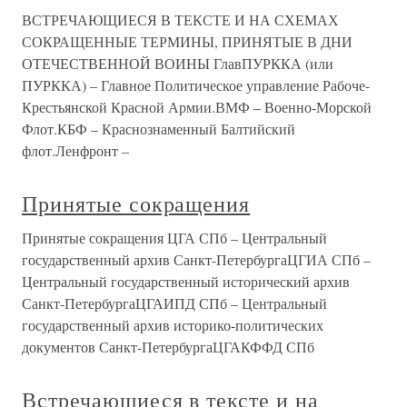
ВСТРЕЧАЮЩИЕСЯ В ТЕКСТЕ И НА СХЕМАХ
СОКРАЩЕННЫЕ ТЕРМИНЫ, ПРИНЯТЫЕ В ДНИ
ОТЕЧЕСТВЕННОЙ ВОИНЫ ГлавПУРККА (или
ПУРККА) – Главное Политическое управление Рабоче-
Крестьянской Красной Армии.ВМФ – Военно-Морской
Флот.КБФ – Краснознаменный Балтийский
флот.Ленфронт –
Принятые сокращения
Принятые сокращения ЦГА СПб – Центральный
государственный архив Санкт-ПетербургаЦГИА СПб –
Центральный государственный исторический архив
Санкт-ПетербургаЦГАИПД СПб – Центральный
государственный архив историко-политических
документов Санкт-ПетербургаЦГАКФФД СПб
Встречающиеся в тексте и на