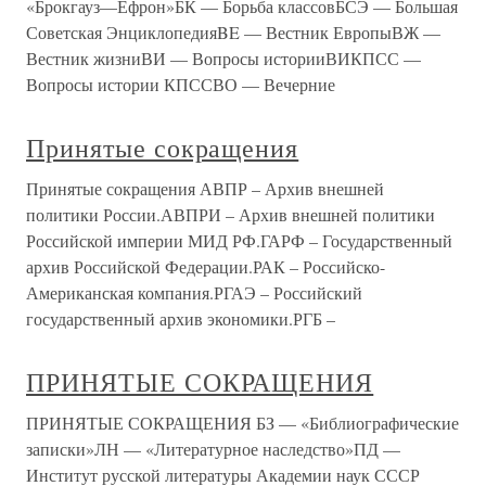
«Брокгауз—Ефрон»БК — Борьба классовБСЭ — Большая
Советская ЭнциклопедияBE — Вестник ЕвропыВЖ —
Вестник жизниВИ — Вопросы историиВИКПСС —
Вопросы истории КПССВО — Вечерние
Принятые сокращения
Принятые сокращения АВПР – Архив внешней
политики России.АВПРИ – Архив внешней политики
Российской империи МИД РФ.ГАРФ – Государственный
архив Российской Федерации.РАК – Российско-
Американская компания.РГАЭ – Российский
государственный архив экономики.РГБ –
ПРИНЯТЫЕ СОКРАЩЕНИЯ
ПРИНЯТЫЕ СОКРАЩЕНИЯ БЗ — «Библиографические
записки»ЛН — «Литературное наследство»ПД —
Институт русской литературы Академии наук СССР