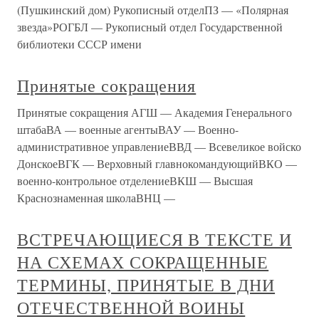
(Пушкинский дом) Рукописный отделПЗ — «Полярная
звезда»РОГБЛ — Рукописный отдел Государственной
библиотеки СССР имени
Принятые сокращения
Принятые сокращения АГШ — Академия Генерального
штабаВА — военные агентыВАУ — Военно-
административное управлениеВВД — Всевеликое войско
ДонскоеВГК — Верховный главнокомандующийВКО —
военно-контрольное отделениеВКШ — Высшая
Краснознаменная школаВНЦ —
ВСТРЕЧАЮЩИЕСЯ В ТЕКСТЕ И
НА СХЕМАХ СОКРАЩЕННЫЕ
ТЕРМИНЫ, ПРИНЯТЫЕ В ДНИ
ОТЕЧЕСТВЕННОЙ ВОИНЫ