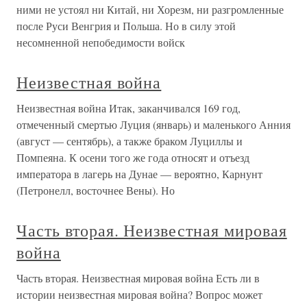
ними не устоял ни Китай, ни Хорезм, ни разгромленные
после Руси Венгрия и Польша. Но в силу этой
несомненной непобедимости войск
Неизвестная война
Неизвестная война Итак, заканчивался 169 год,
отмеченный смертью Луция (январь) и маленького Анния
(август — сентябрь), а также браком Луциллы и
Помпеяна. К осени того же года относят и отъезд
императора в лагерь на Дунае — вероятно, Карнунт
(Петронелл, восточнее Вены). Но
Часть вторая. Неизвестная мировая
война
Часть вторая. Неизвестная мировая война Есть ли в
истории неизвестная мировая война? Вопрос может