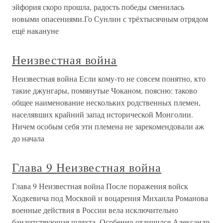
эйфория скоро прошла, радость победы сменилась
новыми опасениями.Го Сунлин с трёхтысячным отрядом
ещё накануне
Неизвестная война
Неизвестная война Если кому-то не совсем понятно, кто
такие джунгары, помянутые Чоканом, поясню: таково
общее наименование нескольких родственных племен,
населявших крайний запад исторической Монголии.
Ничем особым себя эти племена не зарекомендовали аж
до начала
Глава 9 Неизвестная война
Глава 9 Неизвестная война После поражения войск
Ходкевича под Москвой и воцарения Михаила Романова
военные действия в России вела исключительно
бандитствующая шляхта. Особенно отличился Александр