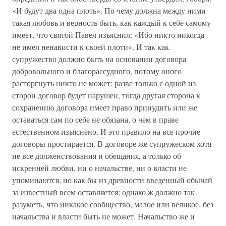
«И будут два одна плоть». По чему должна между ними
такая любовь и верность быть, как каждый к себе самому
имеет, что святой Павел изъяснил: «Ибо никто никогда
не имел ненависти к своей плоти». И так как
супружество должно быть на основании договора
добровольного и благорассудного, потому оного
расторгнуть никто не может; разве только с одной из
сторон договор будет нарушен, тогда другая сторона к
сохранению договора имеет право принудить или же
оставаться сам по себе не обязана, о чем в праве
естественном изъяснено. И это правило на все прочие
договоры простирается. В договоре же супружеском хотя
не все долженствования и обещания, а только об
искренней любви, ни о начальстве, ни о власти не
упоминаются, но как бы из древности введенный обычай
за известный всем оставляется; однако ж должно так
разуметь, что никакое сообщество, малое или великое, без
начальства и власти быть не может. Начальство же и