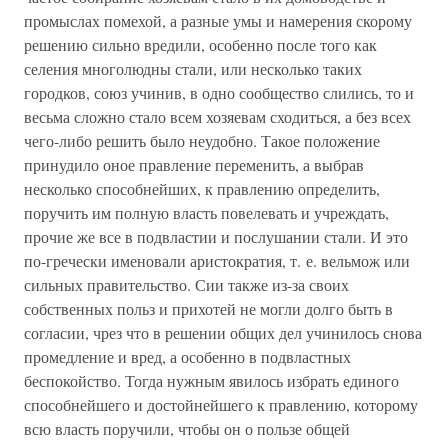
промыслах помехой, а разные умы и намерения скорому
решению сильно вредили, особенно после того как
селения многолюдны стали, или несколько таких
городков, союз учинив, в одно сообщество слились, то и
весьма сложно стало всем хозяевам сходиться, а без всех
чего-либо решить было неудобно. Такое положение
принудило оное правление переменить, а выбрав
несколько способнейших, к правлению определить,
поручить им полную власть повелевать и учреждать,
прочие же все в подвластии и послушании стали. И это
по-гречески именовали аристократия, т. е. вельмож или
сильных правительство. Сии также из-за своих
собственных польз и прихотей не могли долго быть в
согласии, чрез что в решении общих дел учинилось снова
промедление и вред, а особенно в подвластных
беспокойство. Тогда нужным явилось избрать единого
способнейшего и достойнейшего к правлению, которому
всю власть поручили, чтобы он о пользе общей