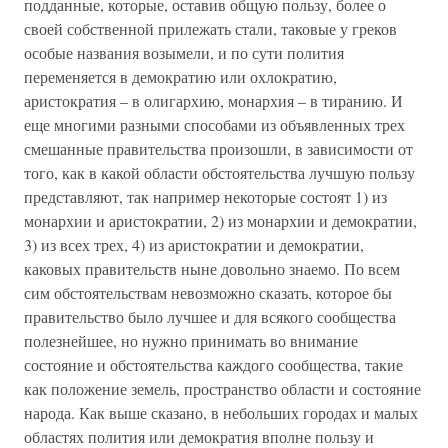
подданные, которые, оставив общую пользу, более о
своей собственной прилежать стали, таковые у греков
особые названия возымели, и по сути полития
переменяется в демократию или охлократию,
аристократия – в олигархию, монархия – в тиранию. И
еще многими разными способами из объявленных трех
смешанные правительства произошли, в зависимости от
того, как в какой области обстоятельства лучшую пользу
представляют, так например некоторые состоят 1) из
монархии и аристократии, 2) из монархии и демократии,
3) из всех трех, 4) из аристократии и демократии,
каковых правительств ныне довольно знаемо. По всем
сим обстоятельствам невозможно сказать, которое бы
правительство было лучшее и для всякого сообщества
полезнейшее, но нужно принимать во внимание
состояние и обстоятельства каждого сообщества, такие
как положение земель, пространство области и состояние
народа. Как выше сказано, в небольших городах и малых
областях полития или демократия вполне пользу и