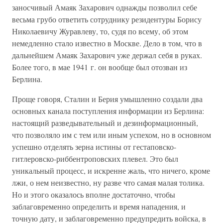
заносчивый Амаяк Захарович однажды позволил себе
весьма грубо ответить сотруднику резидентуры Борису
Николаевичу Журавлеву, то, судя по всему, об этом
немедленно стало известно в Москве. Дело в том, что в
дальнейшем Амаяк Захарович уже держал себя в руках.
Более того, в мае 1941 г. он вообще был отозван из
Берлина.
Проще говоря, Сталин и Берия умышленно создали два
основных канала поступления информации из Берлина:
настоящий разведывательный и дезинформационный,
что позволяло им с тем или иным успехом, но в основном
успешно отделять зерна истины от гестаповско-
гитлеровско-риббентроповских плевел. Это был
уникальный процесс, и искренне жаль, что ничего, кроме
лжи, о нем неизвестно, ну разве что самая малая толика.
Но и этого оказалось вполне достаточно, чтобы
заблаговременно определить и время нападения, и
точную дату, и заблаговременно предупредить войска, в