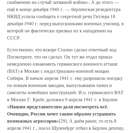
снабжению на случай затяжной войны». А до этого —
ещё в конце декабря 1940 г. — берлинская резидентура
НКВД успела сообщить о секретной речи Гитлера 18
декабря 1940 г. перед выпускниками военных училищ, в
которой он фактически призвал их к нападению на
СССР.
Естественно, что вскоре Сталин сделал ответный ход.
Посмотрите, что он сделал. Он тут же отдал приказ
немедленно ознакомить германского военного атташе
(ВАТ) в Москве с индустриально-военной мощью
Сибири. В начале апреля 1941 г. ему разрешили поездку
по новым военным заводам, выпускавшим танки и
самолеты новейших конструкций. И.о. германского ВАТ
в Москве Г. Кребс доложил 9 апреля 1941 г. в Берлин:
«Нашим представителям дали посмотреть всё.
Очевидно, Россия хочет таким образом устрашить
возможных агрессоров»
[29]. А днём ранее, то есть 8
апреля 1941 г., посол Шуленбург отбил в Берлин депешу,