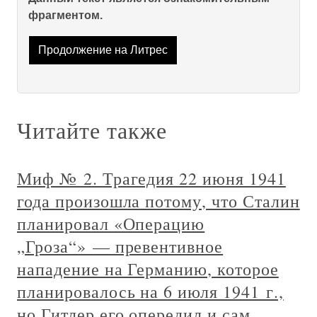
фрагментом.
Продолжение на Литрес
Читайте также
Миф № 2. Трагедия 22 июня 1941
года произошла потому, что Сталин
планировал «Операцию
„Гроза“» — превентивное
нападение на Германию, которое
планировалось на 6 июля 1941 г.,
но Гитлер его опередил и сам