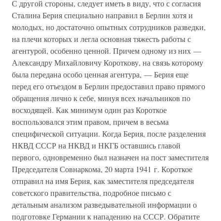
С другой стороны, следует иметь в виду, что с согласия
Сталина Берия специально направил в Берлин хотя и
молодых, но достаточно опытных сотрудников разведки,
на плечи которых и легла основная тяжесть работы с
агентурой, особенно ценной. Причем одному из них —
Александру Михайловичу Короткову, на связь которому
была передана особо ценная агентура, — Берия еще
перед его отъездом в Берлин предоставил право прямого
обращения лично к себе, минуя всех начальников по
восходящей. Как минимум один раз Короткое
воспользовался этим правом, причем в весьма
специфической ситуации. Когда Берия, после разделения
НКВД СССР на НКВД и НКГБ оставшись главой
первого, одновременно был назначен на пост заместителя
Председателя Совнаркома, 20 марта 1941 г. Короткое
отправил на имя Берия, как заместителя председателя
советского правительства, подробное письмо с
детальным анализом разведывательной информации о
подготовке Германии к нападению на СССР. Обратите