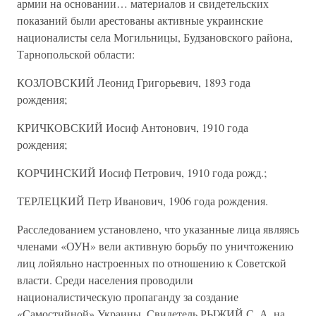
армии на основании… материалов и свидетельских
показаний были арестованы активные украинские
националисты села Могильницы, Будзановского района,
Тарнопольской области:
КОЗЛОВСКИЙ Леонид Григорьевич, 1893 года
рождения;
КРИЧКОВСКИЙ Иосиф Антонович, 1910 года
рождения;
КОРЧИНСКИЙ Иосиф Петрович, 1910 года рожд.;
ТЕРЛЕЦКИЙ Петр Иванович, 1906 года рождения.
Расследованием установлено, что указанные лица являясь
членами «ОУН» вели активную борьбу по уничтожению
лиц лойяльно настроенных по отношению к Советской
власти. Среди населения проводили
националистическую пропаганду за создание
«Самостийной» Украины. Свидетель РЫЖИЙ С. А. на