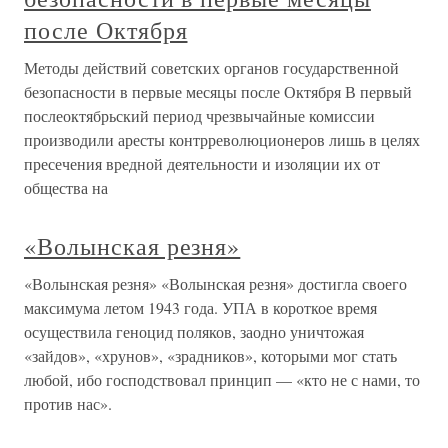
после Октября
Методы действий советских органов государственной
безопасности в первые месяцы после Октября В первый
послеоктябрьский период чрезвычайные комиссии
производили аресты контрреволюционеров лишь в целях
пресечения вредной деятельности и изоляции их от
общества на
«Волынская резня»
«Волынская резня» «Волынская резня» достигла своего
максимума летом 1943 года. УПА в короткое время
осуществила геноцид поляков, заодно уничтожая
«зайдов», «хрунов», «зрадников», которыми мог стать
любой, ибо господствовал принцип — «кто не с нами, то
против нас».