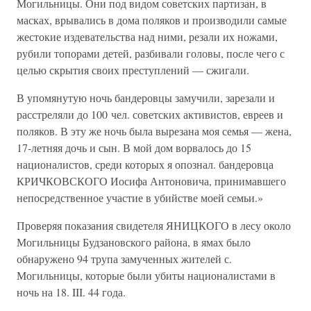
Могильницы. Они под видом советских партизан, в
масках, врывались в дома поляков и производили самые
жестокие издевательства над ними, резали их ножами,
рубили топорами детей, разбивали головы, после чего с
целью скрытия своих преступлений — сжигали.
В упомянутую ночь бандеровцы замучили, зарезали и
расстреляли до 100 чел. советских активистов, евреев и
поляков. В эту же ночь была вырезана моя семья — жена,
17-летняя дочь и сын. В мой дом ворвалось до 15
националистов, среди которых я опознал. бандеровца
КРИЧКОВСКОГО Иосифа Антоновича, принимавшего
непосредственное участие в убийстве моей семьи.»
Проверяя показания свидетеля ЯНИЦКОГО в лесу около
Могильницы Будзановского района, в ямах было
обнаружено 94 трупа замученных жителей с.
Могильницы, которые были убиты националистами в
ночь на 18. III. 44 года.