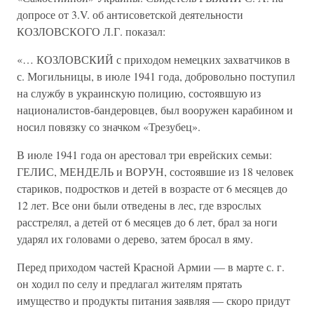
допросе от 3.V. об антисоветской деятельности
КОЗЛОВСКОГО Л.Г. показал:
«… КОЗЛОВСКИЙ с приходом немецких захватчиков в
с. Могильницы, в июле 1941 года, добровольно поступил
на службу в украинскую полицию, состоявшую из
националистов-бандеровцев, был вооружен карабином и
носил повязку со значком «Трезубец».
В июле 1941 года он арестовал три еврейских семьи:
ГЕЛИС, МЕНДЕЛЬ и ВОРУН, состоявшие из 18 человек
стариков, подростков и детей в возрасте от 6 месяцев до
12 лет. Все они были отведены в лес, где взрослых
расстрелял, а детей от 6 месяцев до 6 лет, брал за ноги
ударял их головами о дерево, затем бросал в яму.
Перед приходом частей Красной Армии — в марте с. г.
он ходил по селу и предлагал жителям прятать
имущество и продукты питания заявляя — скоро придут