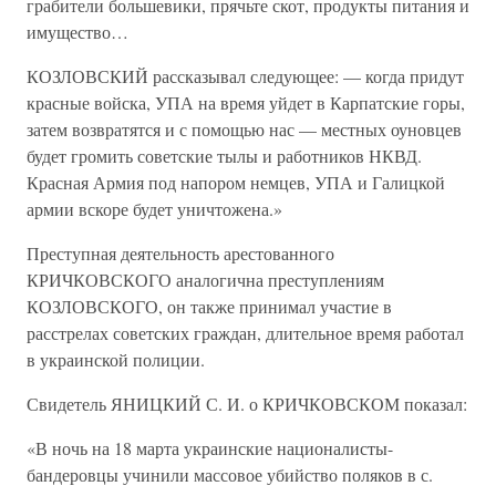
грабители большевики, прячьте скот, продукты питания и
имущество…
КОЗЛОВСКИЙ рассказывал следующее: — когда придут
красные войска, УПА на время уйдет в Карпатские горы,
затем возвратятся и с помощью нас — местных оуновцев
будет громить советские тылы и работников НКВД.
Красная Армия под напором немцев, УПА и Галицкой
армии вскоре будет уничтожена.»
Преступная деятельность арестованного
КРИЧКОВСКОГО аналогична преступлениям
КОЗЛОВСКОГО, он также принимал участие в
расстрелах советских граждан, длительное время работал
в украинской полиции.
Свидетель ЯНИЦКИЙ С. И. о КРИЧКОВСКОМ показал:
«В ночь на 18 марта украинские националисты-
бандеровцы учинили массовое убийство поляков в с.