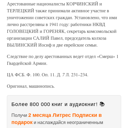
Арестованные националисты КОРЧИНСКИЙ и
ТЕРЛЕЦКИЙ также принимали активное участие в
уничтожении советских граждан. Установлено, что ими
лично расстреляны в 1941 году: работники НКВД
ГОЛОВЕЦКИЙ и ГОРЕНЯК, секретарь комсомольской
организации САЛИЙ Павел, председатель колхоза
ВЫЛИНСКИЙ Иосиф и две еврейские семьи.
Следствие по делу арестованных ведет отдел «Смерш» 1
Гвардейской Армии.
ЦА ФСБ. Ф. 100. Оп. 11. Д.
7
Л. 231–234.
Оригинал, машинопись.
Более 800 000 книг и аудиокниг! 📚
2 месяца Литрес Подписки в
Получи
подарок
и наслаждайся неограниченным