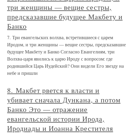
три женщины — вещие сестры,
предсказавшие будущее Макбету и
Банко
7. Три евангельских волхва, встретившиеся с царем
Иродом, и три женщины — вещие сестры, предсказавшие
будущее Макбету и Банко Согласно Евангелиям, три
Волхва-царя явились к царю Ироду с вопросом: где
родившийся Царь Иудейский? Они видели Его звезду на
небе и пришли
8. Макбет рвется к власти и
убивает сначала Дункана, а потом
Банко Это — отражение
евангельской истории Ирода,
Иродиады и Иоанна Крестителя