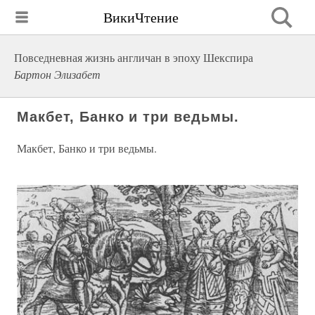
ВикиЧтение
Повседневная жизнь англичан в эпоху Шекспира
Бартон Элизабет
Макбет, Банко и три ведьмы.
Макбет, Банко и три ведьмы.