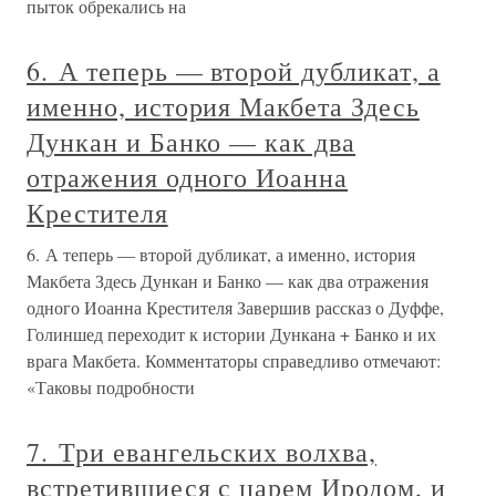
пыток обрекались на
6. А теперь — второй дубликат, а
именно, история Макбета Здесь
Дункан и Банко — как два
отражения одного Иоанна
Крестителя
6. А теперь — второй дубликат, а именно, история
Макбета Здесь Дункан и Банко — как два отражения
одного Иоанна Крестителя Завершив рассказ о Дуффе,
Голиншед переходит к истории Дункана + Банко и их
врага Макбета. Комментаторы справедливо отмечают:
«Таковы подробности
7. Три евангельских волхва,
встретившиеся с царем Иродом, и