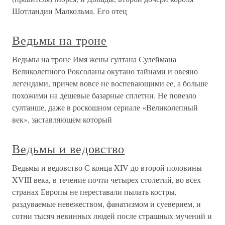
Шотландии Малкольма. Его отец
Ведьмы на троне
Ведьмы на троне Имя жены султана Сулеймана
Великолепного Роксоланы окутано тайнами и овеяно
легендами, причем вовсе не воспевающими ее, а больше
похожими на дешевые базарные сплетни. Не повезло
султанше, даже в роскошном сериале «Великолепный
век», заставляющем который
Ведьмы и ведовство
Ведьмы и ведовство С конца XIV до второй половины
XVIII века, в течение почти четырех столетий, во всех
странах Европы не переставали пылать костры,
раздуваемые невежеством, фанатизмом и суеверием, и
сотни тысяч невинных людей после страшных мучений и