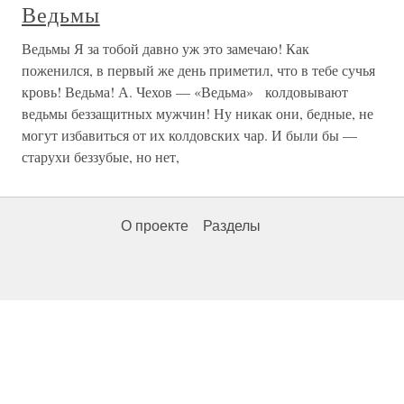
Ведьмы
Ведьмы Я за тобой давно уж это замечаю! Как
поженился, в первый же день приметил, что в тебе сучья
кровь! Ведьма! А. Чехов — «Ведьма» колдовывают
ведьмы беззащитных мужчин! Ну никак они, бедные, не
могут избавиться от их колдовских чар. И были бы —
старухи беззубые, но нет,
О проекте
Разделы