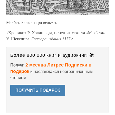
Макбет, Банко и три ведьмы.
«Хроники» Р. Холиншеда, источник сюжета «Макбета»
У. Шекспира.
Гравюра издания 1577 г.
Более 800 000 книг и аудиокниг! 📚
2 месяца Литрес Подписки в
Получи
подарок
и наслаждайся неограниченным
чтением
ПОЛУЧИТЬ ПОДАРОК