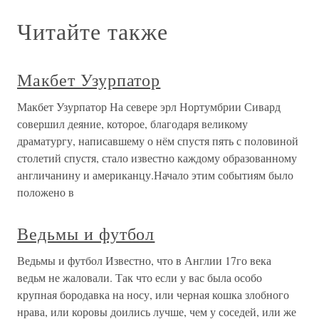
Читайте также
Макбет Узурпатор
Макбет Узурпатор На севере эрл Нортумбрии Сивард
совершил деяние, которое, благодаря великому
драматургу, написавшему о нём спустя пять с половиной
столетий спустя, стало известно каждому образованному
англичанину и американцу.Начало этим событиям было
положено в
Ведьмы и футбол
Ведьмы и футбол Известно, что в Англии 17го века
ведьм не жаловали. Так что если у вас была особо
крупная бородавка на носу, или черная кошка злобного
нрава, или коровы доились лучше, чем у соседей, или же