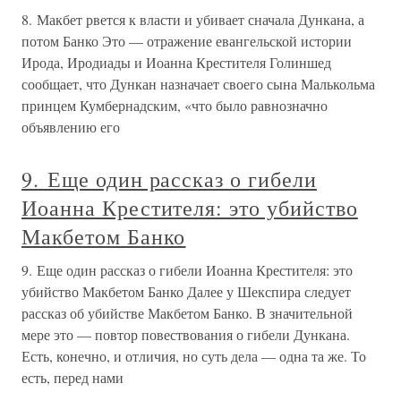
8. Макбет рвется к власти и убивает сначала Дункана, а
потом Банко Это — отражение евангельской истории
Ирода, Иродиады и Иоанна Крестителя Голиншед
сообщает, что Дункан назначает своего сына Малькольма
принцем Кумбернадским, «что было равнозначно
объявлению его
9. Еще один рассказ о гибели
Иоанна Крестителя: это убийство
Макбетом Банко
9. Еще один рассказ о гибели Иоанна Крестителя: это
убийство Макбетом Банко Далее у Шекспира следует
рассказ об убийстве Макбетом Банко. В значительной
мере это — повтор повествования о гибели Дункана.
Есть, конечно, и отличия, но суть дела — одна та же. То
есть, перед нами