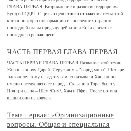
ГЛАВА ПЕРВАЯ. Возрождение и развитие терроризма.
Бунд и РСДРП С целью целостного отражения темы этой
книги повторю информацию из последних страниц
последней главы предыдущей книги.Если считать с
последнего решающего
ЧАСТЬ ПЕРВАЯ ГЛАВА ПЕРВАЯ
ЧАСТЬ ПЕРВАЯ ГЛАВА ПЕРВАЯ Название этой земли.
Жизнь в эпоху Царей. Иерусалим – "город мира".1Четыре
тысячи лет тому назад эту землю называли Ханаан по
имени населявшего ее народа. Сказано в Торе: было у
Ноя три сына – Шем /Сим/‚ Хам и Яфет. После потопа
вышли они из ковчега
Тема первая: «Организационные
вопросы. Общая и специальная