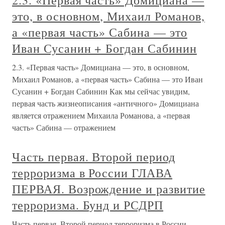
2.3. «Первая часть» Домициана —
это, в основном, Михаил Романов,
а «первая часть» Сабина — это
Иван Сусанин + Богдан Сабинин
2.3. «Первая часть» Домициана — это, в основном,
Михаил Романов, а «первая часть» Сабина — это Иван
Сусанин + Богдан Сабинин Как мы сейчас увидим,
первая часть жизнеописания «античного» Домициана
является отражением Михаила Романова, а «первая
часть» Сабина — отражением
Часть первая. Второй период
терроризма в России ГЛАВА
ПЕРВАЯ. Возрождение и развитие
терроризма. Бунд и РСДРП
Часть первая. Второй период терроризма в России