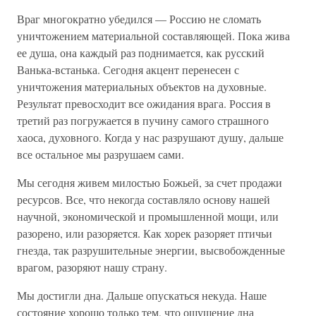
Враг многократно убедился — Россию не сломать
уничтожением материальной составляющей. Пока жива
ее душа, она каждый раз поднимается, как русский
Ванька-встанька. Сегодня акцент перенесен с
уничтожения материальных объектов на духовные.
Результат превосходит все ожидания врага. Россия в
третий раз погружается в пучину самого страшного
хаоса, духовного. Когда у нас разрушают душу, дальше
все остальное мы разрушаем сами.
Мы сегодня живем милостью Божьей, за счет продажи
ресурсов. Все, что некогда составляло основу нашей
научной, экономической и промышленной мощи, или
разорено, или разоряется. Как хорек разоряет птичьи
гнезда, так разрушительные энергии, высвобожденные
врагом, разоряют нашу страну.
Мы достигли дна. Дальше опускаться некуда. Наше
состояние хорошо только тем, что ощущение дна