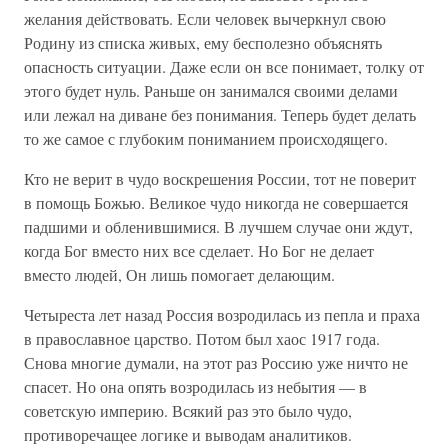
желания действовать. Если человек вычеркнул свою
Родину из списка живых, ему бесполезно объяснять
опасность ситуации. Даже если он все понимает, толку от
этого будет нуль. Раньше он занимался своими делами
или лежал на диване без понимания. Теперь будет делать
то же самое с глубоким пониманием происходящего.
Кто не верит в чудо воскрешения России, тот не поверит
в помощь Божью. Великое чудо никогда не совершается
падшими и обленившимися. В лучшем случае они ждут,
когда Бог вместо них все сделает. Но Бог не делает
вместо людей, Он лишь помогает делающим.
Четыреста лет назад Россия возродилась из пепла и праха
в православное царство. Потом был хаос 1917 года.
Снова многие думали, на этот раз Россию уже ничто не
спасет. Но она опять возродилась из небытия — в
советскую империю. Всякий раз это было чудо,
противоречащее логике и выводам аналитиков.