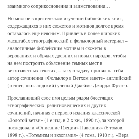
взаимного соприкосновения и заимствования…
Но многое в критическом изучении библейских книг,
содержащихся в них сюжетов и мотивов долгое время
оставалось еще неясным. Привлечь в более широких
масштабах этнографический и фольклорный материал –
аналогичные библейским мотивы и сюжеты в
верованиях и обрядах древних и новых народов, чтобы
на нем построить объяснение темных мест в
ветхозаветных текстах, – такую задачу принял на себя
автор сочинения «Фольклор в Ветхом завете» английский
(точнее, шотландский) ученый Джеймс Джордж Фрэзер.
Прославивший свое имя целым рядом блестящих
этнографических, религиоведческих и других
сочинений, начиная с первого издания классической
«Золотой ветви» (1-е изд. в 2-х кн., 1890 г.), за которой
последовали «Описание Греции» Павсания» (6 томов,
1898 г.), «Тотемизм и экзогамия» (4 тома, 1910 г.), «Вера