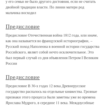
у его семьи не было другого достояния, если не считать
двойной традиции власти. По линии матери род
мальчика восходил
Предисловие
Предисловие Отечественная война 1812 года, или иначе,
как она называется во французской историографии, –
Русский поход Наполеона в военной истории государства
Российского, являет собой нечто исключительное. Это
был первый случай со дня объявления Петром I Великим
России
Предисловие
Предисловие В 30-х годах 12 века Древнерусское
государство распалось на отдельные княжества. Грозные
признаки этого процесса были заметны уже во времена
Ярослава Мудрого, в середине 11 века. Междоусобные