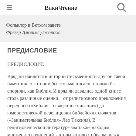
ВикиЧтение
Фольклор в Ветхом завете
Фрезер Джеймс Джордж
ПРЕДИСЛОВИЕ
ПРЕДИСЛОВИЕ
Вряд ли найдется в истории письменности другой такой
памятник, о котором бы столько писали, столько бы
спорили, как Библия. И вряд ли давались одной книге
столь различные оценки – от религиозного преклонения
перед ней («Библия – священное писание») до
юмористической перелицовки библейских сюжетов
(«Занимательная Библия» Лео Таксиля). В
религиоведческой литературе мы также находим
множество сочинений, авторы которых обращались к