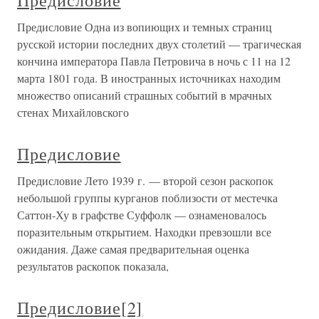
Предисловие
Предисловие Одна из вопиющих и темных страниц
русской истории последних двух столетий — трагическая
кончина императора Павла Петровича в ночь с 11 на 12
марта 1801 года. В иностранных источниках находим
множество описаний страшных событий в мрачных
стенах Михайловского
Предисловие
Предисловие Лето 1939 г. — второй сезон раскопок
небольшой группы курганов поблизости от местечка
Саттон-Ху в графстве Суффолк — ознаменовалось
поразительным открытием. Находки превзошли все
ожидания. Даже самая предварительная оценка
результатов раскопок показала,
Предисловие[2]