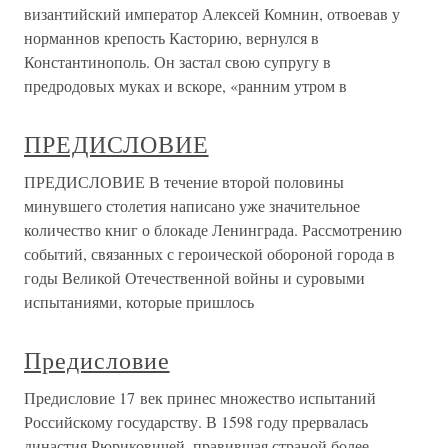
византийский император Алексей Комнин, отвоевав у
норманнов крепость Касторию, вернулся в
Константинополь. Он застал свою супругу в
предродовых муках и вскоре, «ранним утром в
ПРЕДИСЛОВИЕ
ПРЕДИСЛОВИЕ В течение второй половины
минувшего столетия написано уже значительное
количество книг о блокаде Ленинграда. Рассмотрению
событий, связанных с героической обороной города в
годы Великой Отечественной войны и суровыми
испытаниями, которые пришлось
Предисловие
Предисловие 17 век принес множество испытаний
Российскому государству. В 1598 году прервалась
династия Рюриковичей, правившая страной более