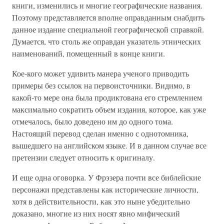
книги, изменились и многие географические названия.
Поэтому представляется вполне оправданным снабдить
данное издание специальной географической справкой.
Думается, что столь же оправдан указатель этнических
наименований, помещенный в конце книги.
Кое-кого может удивить манера ученого приводить
примеры без ссылок на первоисточники. Видимо, в
какой-то мере она была продиктована его стремлением
максимально сократить объем издания, которое, как уже
отмечалось, было доведено им до одного тома.
Настоящий перевод сделан именно с однотомника,
вышедшего на английском языке. И в данном случае все
претензии следует относить к оригиналу.
И еще одна оговорка. У Фрэзера почти все библейские
персонажи представлены как исторические личности,
хотя в действительности, как это ныне убедительно
доказано, многие из них носят явно мифический