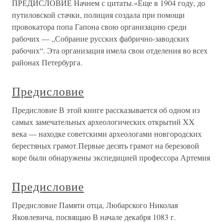
ПРЕДИСЛОВИЕ Начнем с цитаты.«Еще в 1904 году, до
путиловской стачки, полиция создала при помощи
провокатора попа Гапона свою организацию среди
рабочих — „Собрание русских фабрично-заводских
рабочих“. Эта организация имела свои отделения во всех
районах Петербурга.
Предисловие
Предисловие В этой книге рассказывается об одном из
самых замечательных археологических открытий XX
века — находке советскими археологами новгородских
берестяных грамот.Первые десять грамот на березовой
коре были обнаружены экспедицией профессора Артемия
Предисловие
Предисловие Памяти отца, Любарского Николая
Яковлевича, посвящаю В начале декабря 1083 г.