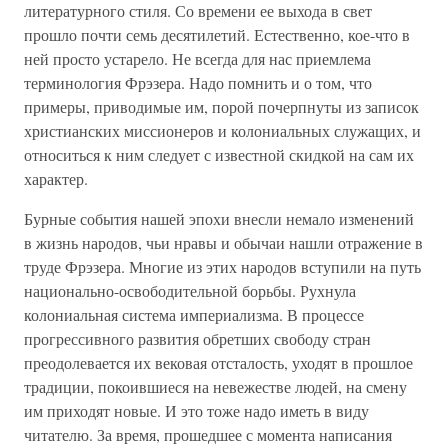
литературного стиля. Со времени ее выхода в свет
прошло почти семь десятилетий. Естественно, кое-что в
ней просто устарело. Не всегда для нас приемлема
терминология Фрэзера. Надо помнить и о том, что
примеры, приводимые им, порой почерпнуты из записок
христианских миссионеров и колониальных служащих, и
относиться к ним следует с известной скидкой на сам их
характер.
Бурные события нашей эпохи внесли немало изменений
в жизнь народов, чьи нравы и обычаи нашли отражение в
труде Фрэзера. Многие из этих народов вступили на путь
национально-освободительной борьбы. Рухнула
колониальная система империализма. В процессе
прогрессивного развития обретших свободу стран
преодолевается их вековая отсталость, уходят в прошлое
традиции, покоившиеся на невежестве людей, на смену
им приходят новые. И это тоже надо иметь в виду
читателю. За время, прошедшее с момента написания