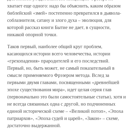
хватает еще одного: надо бы объяснить, каким образом
библейский «змей» постепенно превратился в дьявола-
соблазнителя, сатану и злого духа – эволюция, для
которой рассказ книги Бытие не дает, в сущности,
никакой опорной точки.
Таков первый, наиболее общий круг проблем,
касающихся истории всего человечества, истории
«грехопадения» прародителей и его последствий.
Первый, но, быть может, не самый показательный в
смысле применяемого Фрэзером метода. Вслед за
первыми двумя главами, посвященными «древнейшей
эпохе существования мира», идет целая серия глав
(первоначально это были самостоятельные статьи), хотя и
не всегда связанных одна с другой, но подчиненных
единой исторической схеме – «Великий потоп», «Эпоха
патриархов», «Эпоха судей и царей», «Закон» – схеме,
достаточно выдержанной.