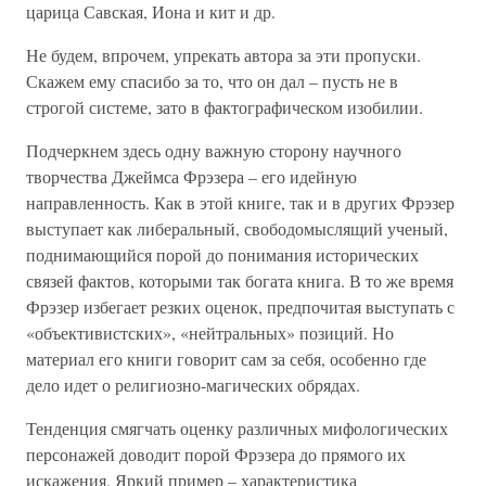
царица Савская, Иона и кит и др.
Не будем, впрочем, упрекать автора за эти пропуски.
Скажем ему спасибо за то, что он дал – пусть не в
строгой системе, зато в фактографическом изобилии.
Подчеркнем здесь одну важную сторону научного
творчества Джеймса Фрэзера – его идейную
направленность. Как в этой книге, так и в других Фрэзер
выступает как либеральный, свободомыслящий ученый,
поднимающийся порой до понимания исторических
связей фактов, которыми так богата книга. В то же время
Фрэзер избегает резких оценок, предпочитая выступать с
«объективистских», «нейтральных» позиций. Но
материал его книги говорит сам за себя, особенно где
дело идет о религиозно-магических обрядах.
Тенденция смягчать оценку различных мифологических
персонажей доводит порой Фрэзера до прямого их
искажения. Яркий пример – характеристика