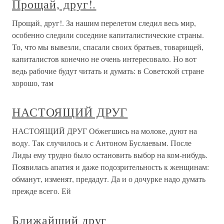
Прощай, друг!.
Прощай, друг!. За нашим перелетом следил весь мир,
особенно следили соседние капиталистические страны.
То, что мы вывезли, спасали своих братьев, товарищей,
капиталистов конечно не очень интересовало. Но вот
ведь рабочие будут читать и думать: в Советской стране
хорошо, там
НАСТОЯЩИЙ ДРУГ
НАСТОЯЩИЙ ДРУГ Обжегшись на молоке, дуют на
воду. Так случилось и с Антоном Буслаевым. После
Лиды ему трудно было остановить выбор на ком-нибудь.
Появилась апатия и даже подозрительность к женщинам:
обманут, изменят, предадут. Да и о дочурке надо думать
прежде всего. Ей
Ближайший друг