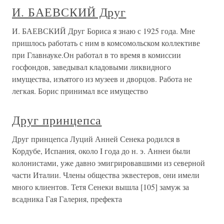
И. БАЕВСКИЙ Друг
И. БАЕВСКИЙ Друг Бориса я знаю с 1925 года. Мне
пришлось работать с ним в комсомольском коллективе
при Главнауке.Он работал в то время в комиссии
госфондов, заведывал кладовыми ликвидного
имущества, изъятого из музеев и дворцов. Работа не
легкая. Борис принимал все имущество
Друг принцепса
Друг принцепса Луций Анней Сенека родился в
Кордубе, Испания, около I года до н. э. Аннеи были
колонистами, уже давно эмигрировавшими из северной
части Италии. Члены общества эквестеров, они имели
много клиентов. Тетя Сенеки вышла [105] замуж за
всадника Гая Галерия, префекта