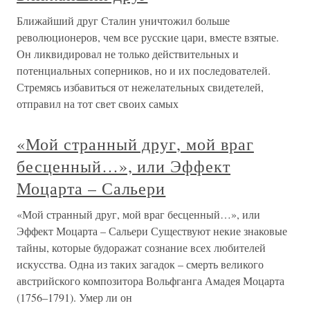
Ближайший друг Сталин уничтожил больше
революционеров, чем все русские цари, вместе взятые.
Он ликвидировал не только действительных и
потенциальных соперников, но и их последователей.
Стремясь избавиться от нежелательных свидетелей,
отправил на тот свет своих самых
«Мой странный друг, мой враг
бесценный…», или Эффект
Моцарта – Сальери
«Мой странный друг, мой враг бесценный…», или
Эффект Моцарта – Сальери Существуют некие знаковые
тайны, которые будоражат сознание всех любителей
искусства. Одна из таких загадок – смерть великого
австрийского композитора Вольфганга Амадея Моцарта
(1756–1791). Умер ли он