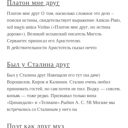
Платон мне друг
Платон мне друг О том, насколько сложное это дело –
поиски истины, свидетельствует выражение Amicus Plato,
sed magis amica Veritas («Платон мне друг, но истина
дороже»). Великий испанский писатель Мигель
Сервантес приписал его Аристотелю.
В действительности Аристотель сказал нечто
Был у Сталина друг
Был у Сталина друг Навещали его тут (на даче)
Ворошилов, Киров и Калинин. Сталин очень любил
принимать гостей, но сам почти не пил. Водку — совсем,
коньяк — тоже редко. Признавал только вина
«Цинандали» и «Телиани».Рыбин А. С. 5В Москве мы
встречались со Сталиным у него на
Поэт как друг муз