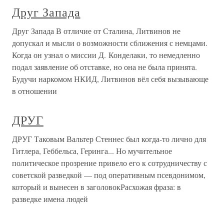
Друг Запада
Друг Запада В отличие от Сталина, Литвинов не
допускал и мысли о возможности сближения с немцами.
Когда он узнал о миссии Д. Конделаки, то немедленно
подал заявление об отставке, но она не была принята.
Будучи наркомом НКИД, Литвинов вёл себя вызывающе
в отношении
ДРУГ
ДРУГ Таковым Вальтер Стеннес был когда-то лично для
Гитлера, Геббельса, Геринга... Но мучительное
политическое прозрение привело его к сотрудничеству с
советской разведкой — под оперативным псевдонимом,
который и вынесен в заголовокРасхожая фраза: в
разведке имена людей