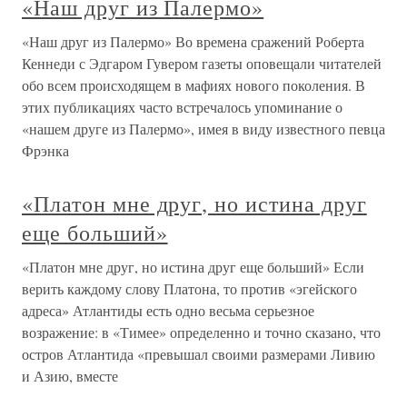
«Наш друг из Палермо»
«Наш друг из Палермо» Во времена сражений Роберта
Кеннеди с Эдгаром Гувером газеты оповещали читателей
обо всем происходящем в мафиях нового поколения. В
этих публикациях часто встречалось упоминание о
«нашем друге из Палермо», имея в виду известного певца
Фрэнка
«Платон мне друг, но истина друг
еще больший»
«Платон мне друг, но истина друг еще больший» Если
верить каждому слову Платона, то против «эгейского
адреса» Атлантиды есть одно весьма серьезное
возражение: в «Тимее» определенно и точно сказано, что
остров Атлантида «превышал своими размерами Ливию
и Азию, вместе