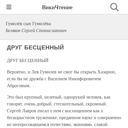
ВикиЧтение
Гумилёв сын Гумилёва
Беляков Сергей Станиславович
ДРУГ БЕСЦЕННЫЙ
ДРУГ БЕСЦЕННЫЙ
Вероятно, и Лев Гумилев не смог бы открыть Хазарию,
если бы не дружба с Василием Никифоровичем
Абросовым.
Это был крупный, нелепый, однорукий человек, как
говорят, очень добрый, стеснительный, скромный.
Сергей Лавров писал о нем с восхищением как о
бескорыстном труженике, преданном науке и совершенно
не интересовавшемся почестями, званиями, славой.