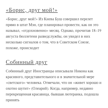
«Борис, друг мой!»
«Борис, друг мой!» Из Киева Буш совершил перелет
прямо в штат Мэн, где планировал провести, как он это
называл, «отдохновенно» месяц. Однако, прочитав 18–19
августа бюллетени разведслужбы, он увидел в них
несколько сигналов о том, что в Советском Союзе,
похоже, происходит
Собинный друг
Собинный друг Иностранцы описывали Никона как
красивого, представительного и в значительной мере
«светского» человека. Отмечали, что он «живет хорошо и
охотно шутит» (Олеарий). Когда, например, недавно
перекрещенная красавица, бывшая лютеранка, подошла
принять