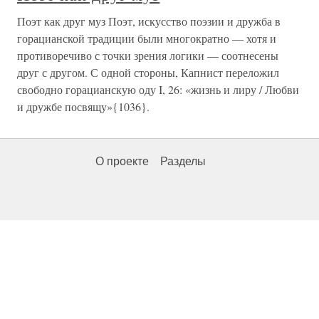
Поэт как друг муз Поэт, искусство поэзии и дружба в
горацианской традиции были многократно — хотя и
противоречиво с точки зрения логики — соотнесены
друг с другом. С одной стороны, Капнист переложил
свободно горацианскую оду I, 26: «жизнь и лиру / Любви
и дружбе посвящу»{1036}.
О проекте
Разделы