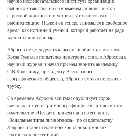
научно исследовательского института организации
рыбного хозяйства, но со временем лишился и этой
скромной должности и устроился ихтиологом в
рыбинспекцию. Наукой он теперь занимался в свободное
время, как истинный ученый, который работает не ради
зарплаты или гонорара.
Абросов не умел делать карьеру, пробивать свои труды.
Когда Гумилев попытался пристроить статью Абросова в
научный журнал и начал при нем звонить академику
С.В.Калеснику, президенту Всесоюзного
географического общества, Абросов умолял положить
трубку.
Со временем Абросов все-таки опубликует сорок
научных статей и три монографии (все в авторитетном
издательстве «Наука»), причем одна из его книг,
«Зональные типы лимногенеза», по свидетельству
Лаврова, станет теоретической основой многих
докторских диссертаций.