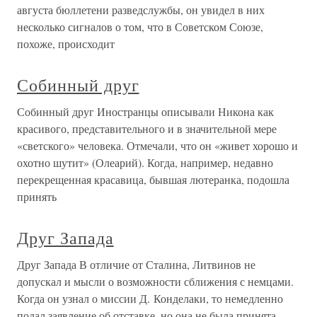
августа бюллетени разведслужбы, он увидел в них
несколько сигналов о том, что в Советском Союзе,
похоже, происходит
Собинный друг
Собинный друг Иностранцы описывали Никона как
красивого, представительного и в значительной мере
«светского» человека. Отмечали, что он «живет хорошо и
охотно шутит» (Олеарий). Когда, например, недавно
перекрещенная красавица, бывшая лютеранка, подошла
принять
Друг Запада
Друг Запада В отличие от Сталина, Литвинов не
допускал и мысли о возможности сближения с немцами.
Когда он узнал о миссии Д. Конделаки, то немедленно
подал заявление об отставке, но она не была принята.