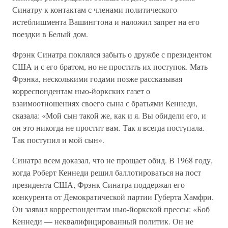
Синатру к контактам с членами политического
истеблишмента Вашингтона и наложил запрет на его
поездки в Белый дом.
Фрэнк Синатра поклялся забыть о дружбе с президентом
США и с его братом, но не простить их поступок. Мать
Фрэнка, несколькими годами позже рассказывая
корреспондентам нью-йоркских газет о
взаимоотношениях своего сына с братьями Кеннеди,
сказала: «Мой сын такой же, как и я. Вы обидели его, и
он это никогда не простит вам. Так я всегда поступала.
Так поступил и мой сын».
Синатра всем доказал, что не прощает обид. В 1968 году,
когда Роберт Кеннеди решил баллотироваться на пост
президента США, Фрэнк Синатра поддержал его
конкурента от Демократической партии Губерта Хамфри.
Он заявил корреспондентам нью-йоркской прессы: «Боб
Кеннеди — неквалифицированный политик. Он не