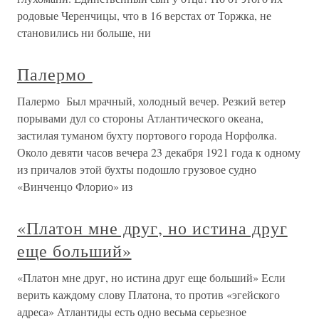
родовые Черенчицы, что в 16 верстах от Торжка, не
становились ни больше, ни
Палермо
Палермо Был мрачный, холодный вечер. Резкий ветер
порывами дул со стороны Атлантического океана,
застилая туманом бухту портового города Норфолка.
Около девяти часов вечера 23 декабря 1921 года к одному
из причалов этой бухты подошло грузовое судно
«Винченцо Флорио» из
«Платон мне друг, но истина друг
еще больший»
«Платон мне друг, но истина друг еще больший» Если
верить каждому слову Платона, то против «эгейского
адреса» Атлантиды есть одно весьма серьезное