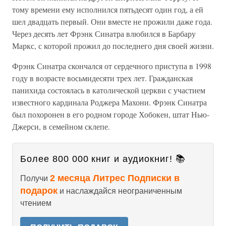
тому времени ему исполнился пятьдесят один год, а ей
шел двадцать первый. Они вместе не прожили даже года.
Через десять лет Фрэнк Синатра влюбился в Барбару
Маркс, с которой прожил до последнего дня своей жизни.
Фрэнк Синатра скончался от сердечного приступа в 1998
году в возрасте восьмидесяти трех лет. Гражданская
панихида состоялась в католической церкви с участием
известного кардинала Роджера Махони. Фрэнк Синатра
был похоронен в его родном городе Хобокен, штат Нью-
Джерси, в семейном склепе.
Более 800 000 книг и аудиокниг! 📚
2 месяца Литрес Подписки в
Получи
подарок
и наслаждайся неограниченным
чтением