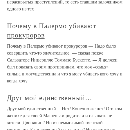
нераскрытых преступлений, то есть ставшим заложником
одного из тех
Почему в Палермо убивают
прокуроров
Почему в Палермо убивают прокуроров — Надо было
совершить что-то значительное, — сказал позже
Сальваторе Инцерилло Томмазо Бускетте. — Я должен
был показать своим противникам, что моя «семья»
сильна и могущественна и что я могу убивать кого хочу и
когда хочу
Друг мой единственный…
Друг мой единственный… Нет! Конечно же нет! О таком
женихе для своей Машеньки родители и слышать не
хотели. Дворянин? Но из немыслимой тверской
глухомани. Единственный сын у отца? Но от этого их