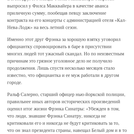
выпросил у Филса Макквайера в качестве аванса
приличную сумму, пообещав певцу заключение
контракта на его концерты с администрацией отеля «Кал-
Нева-Лодж» на весь летний сезон.
Именно этот друг Фрэнка за хорошую взятку уговорил
официантку спровоцировать в баре в присутствии
многих людей тот ужасный скандал. Но по неизвестным
причинам это грязное уголовное дело не получило
продолжения. Лишь спустя несколько месяцев стало
известно, что официантка и ее муж работали в другом
городе.
Ральф Салерно, старший офицер нью-йоркской полиции,
правильнее иных авторов исторических произведений
оценил итог жизни Фрэнка Синатры: «Убежден в том,
что люди, знавшие Фрэнка Синатру, никогда не
критиковали его и никогда не будут критиковать за то,
что он знал президента страны, навещал Белый дом и в то