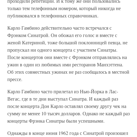
проходили репетиции. И к тому же они пользовались
только тем телефонным номером, который никогда не
публиковался в телефонных справочниках.
Карло Гамбино действительно часто встречался с
Фрэнком Синатрой. Он обожал его голос и вместе с
женой Катериной, тоже большой поклонницей певца, не
пропускал ни одного концерта с участием Синатры.
После концертов они вместе с Фрэнком отправлялись на
ужин в один из любимых ими ресторанов Манхэттена.
Об этих совместных ужинах не раз сообщалось в местной
прессе.
Карло Гамбино часто прилетал из Нью-Йорка в Лас-
Вегас, где в те дни выступал Синатра. И каждый раз
после концерта Дон Карло оставлял своему другу чек на
сумму не менее 10 тысяч долларов. Однако не каждый раз
концерты Фрэнка Синатры были успешными.
Однажды в конце июня 1962 года с Синатрой произошел