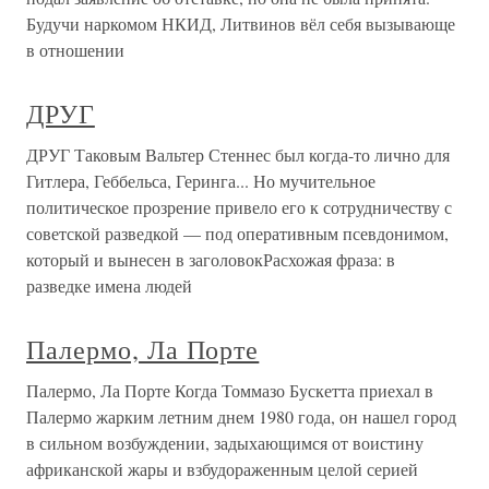
Будучи наркомом НКИД, Литвинов вёл себя вызывающе
в отношении
ДРУГ
ДРУГ Таковым Вальтер Стеннес был когда-то лично для
Гитлера, Геббельса, Геринга... Но мучительное
политическое прозрение привело его к сотрудничеству с
советской разведкой — под оперативным псевдонимом,
который и вынесен в заголовокРасхожая фраза: в
разведке имена людей
Палермо, Ла Порте
Палермо, Ла Порте Когда Томмазо Бускетта приехал в
Палермо жарким летним днем 1980 года, он нашел город
в сильном возбуждении, задыхающимся от воистину
африканской жары и взбудораженным целой серией