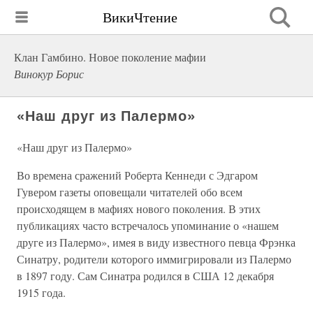
ВикиЧтение
Клан Гамбино. Новое поколение мафии
Винокур Борис
«Наш друг из Палермо»
«Наш друг из Палермо»
Во времена сражений Роберта Кеннеди с Эдгаром
Гувером газеты оповещали читателей обо всем
происходящем в мафиях нового поколения. В этих
публикациях часто встречалось упоминание о «нашем
друге из Палермо», имея в виду известного певца Фрэнка
Синатру, родители которого иммигрировали из Палермо
в 1897 году. Сам Синатра родился в США 12 декабря
1915 года.