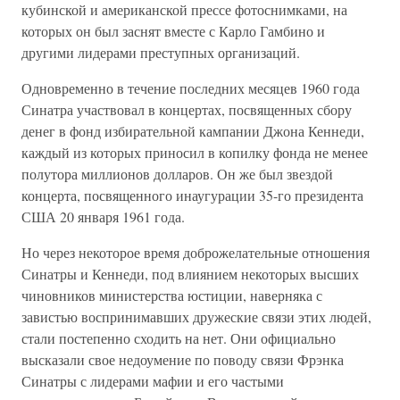
кубинской и американской прессе фотоснимками, на
которых он был заснят вместе с Карло Гамбино и
другими лидерами преступных организаций.
Одновременно в течение последних месяцев 1960 года
Синатра участвовал в концертах, посвященных сбору
денег в фонд избирательной кампании Джона Кеннеди,
каждый из которых приносил в копилку фонда не менее
полутора миллионов долларов. Он же был звездой
концерта, посвященного инаугурации 35-го президента
США 20 января 1961 года.
Но через некоторое время доброжелательные отношения
Синатры и Кеннеди, под влиянием некоторых высших
чиновников министерства юстиции, наверняка с
завистью воспринимавших дружеские связи этих людей,
стали постепенно сходить на нет. Они официально
высказали свое недоумение по поводу связи Фрэнка
Синатры с лидерами мафии и его частыми