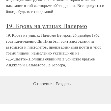
наказание в той же тюрьме «Уччардоне». Все продукты и
блюда, будь то из тюремной
19. Кровь на улицах Палермо
19. Кровь на улицах Палермо Вечером 26 декабря 1962
года Кальчедонио Ди Пиза был убит выстрелами из
автоматов и пистолетов, произведенными почти в упор
тремя лицами, немедленно укатившими на
«Джульетте».Полиция обвинила в убийстве братьев
Анджело и Сальваторе Ла Барбера,
О проекте
Разделы