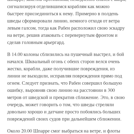
сигнализируя отделившимся кораблям как можно
быстрее присоединиться к нему. Примерно в полдень
шведы сформировали линию, немного отходя от ветра
левым галсом, тогда как Рабен расположил свою эскадру
на ветре, решив атаковать с перевернутым фронтом и
сделав головным арьергард.
В 14.00 колоны сблизились на пушечный выстрел, и бой
начался. Шквальный огонь с обеих сторон велся очень
жестко, корабли, даже получившие повреждения, из
линии не выходили, исправляя повреждения прямо под
огнем. Следует признать, что Рабен совершил большую
ошибку, выровняв свою линию на расстоянии в 300
метров от шведской и прекратив сближение. Это, в свою
очередь, может говорить о том, что шведы стреляли
довольно хорошо и датчане просто побоялись больших
повреждений своих судов при дальнейшем сближении.
Около 20.00 Шпарре смог выбраться на ветре, и флоты