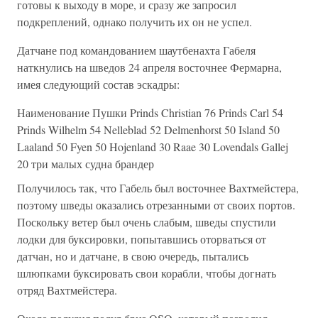
готовы к выходу в море, и сразу же запросил
подкреплений, однако получить их он не успел.
Датчане под командованием шаутбенахта Габеля
наткнулись на шведов 24 апреля восточнее Фермарна,
имея следующий состав эскадры:
Наименование Пушки Prinds Christian 76 Prinds Carl 54
Prinds Wilhelm 54 Nelleblad 52 Delmenhorst 50 Island 50
Laaland 50 Fyen 50 Hojenland 30 Raae 30 Lovendals Gallej
20 три малых судна брандер
Получилось так, что Габель был восточнее Вахтмейстера,
поэтому шведы оказались отрезанными от своих портов.
Поскольку ветер был очень слабым, шведы спустили
лодки для буксировки, попытавшись оторваться от
датчан, но и датчане, в свою очередь, пытались
шлюпками буксировать свои корабли, чтобы догнать
отряд Вахтмейстера.