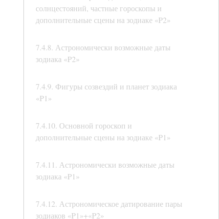
солнцестояний, частные гороскопы и
дополнительные сцены на зодиаке «P2»
7.4.8. Астрономически возможные даты
зодиака «P2»
7.4.9. Фигуры созвездий и планет зодиака
«P1»
7.4.10. Основной гороскоп и
дополнительные сцены на зодиаке «P1»
7.4.11. Астрономически возможные даты
зодиака «P1»
7.4.12. Астрономическое датирование пары
зодиаков «P1»+«P2»