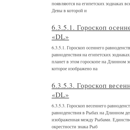
появляются на египетских зодиаках все
Девы в которой и
6.3.5.1. Гороскоп осенн
«DL»
6.3.5.1. Гороскоп осеннего равноденст
равноденствия на египетских зодиаках 
планет в этом гороскопе на Длинном з
которое изображено на
6.3.5.3. Гороскоп весен
«DL»
6.3.5.3. Гороскоп весеннего равноден
равноденствия в Рыбах на Длинном ден
изображенная между Рыбами. Единстве
окрестности знака Рыб