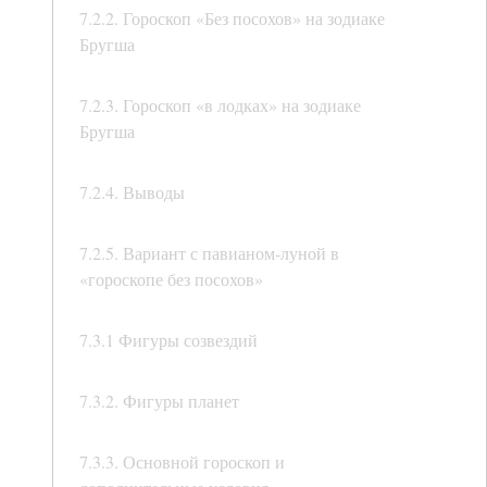
7.2.2. Гороскоп «Без посохов» на зодиаке
Бругша
7.2.3. Гороскоп «в лодках» на зодиаке
Бругша
7.2.4. Выводы
7.2.5. Вариант с павианом-луной в
«гороскопе без посохов»
7.3.1 Фигуры созвездий
7.3.2. Фигуры планет
7.3.3. Основной гороскоп и