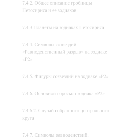
7.4.2. Общее описание гробницы
Петосириса и ее зодиаков
7.4.3 Планеты на зодиаках Петосириса
7.4.4. Символы созвездий.
«Равноденственный разрыв» на зодиаке
«P2»
7.4.5. Фигуры созвездий на зодиаке «P2»
7.4.6. Основной гороскоп зодиака «P2»
7.4.6.2. Случай собранного центрального
круга
7.4.7. Символы равноденствий,