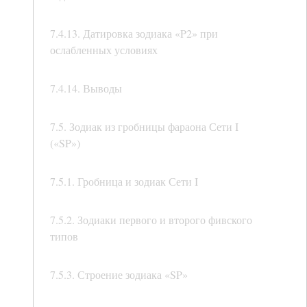
7.4.13. Датировка зодиака «P2» при
ослабленных условиях
7.4.14. Выводы
7.5. Зодиак из гробницы фараона Сети I
(«SP»)
7.5.1. Гробница и зодиак Сети I
7.5.2. Зодиаки первого и второго фивского
типов
7.5.3. Строение зодиака «SP»