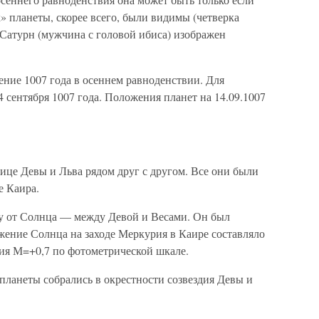
» планеты, скорее всего, были видимы (четверка
 Сатурн (мужчина с головой ибиса) изображен
ние 1007 года в осеннем равноденствии. Для
4 сентября 1007 года. Положения планет на 14.09.1007
ице Девы и Льва рядом друг с другом. Все они были
е Каира.
у от Солнца — между Девой и Весами. Он был
жение Солнца на заходе Меркурия в Каире составляло
рия М=+0,7 по фотометрической шкале.
планеты собрались в окрестности созвездия Девы и