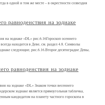
гда в одной и том же месте – в окрестности созвездия
его равноденствия на зодиаке
вия на зодиаке «DL» рис.6.16Гороскоп осеннего
всегда находится в Деве, см. раздел 4.8. Символы
одиаке следующие, рис.6.16.Второе десятиградие Девы,
него равноденствия на зодиаке
ствия на зодиаке «DL» Знаком точки весеннего
дерском зодиаке является прямоугольная табличка,
нным кандидатом на планету частного гороскопа в