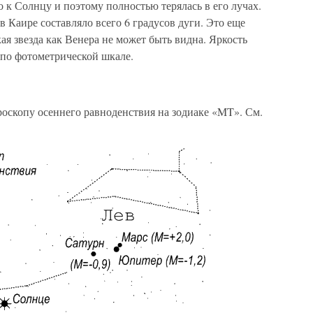
 к Солнцу и поэтому полностью терялась в его лучах.
 Каире составляло всего 6 градусов дуги. Это еще
кая звезда как Венера не может быть видна. Яркость
 по фотометрической шкале.
роскопу осеннего равноденствия на зодиаке «MT». См.