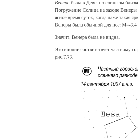
Венера
была в Деве, но слишком близко
Погружение Солнца на заходе Венеры в
ясное время суток, когда даже такая яр
Венеры была обычной для нее: М=-3,4
Значит, Венера была не видна.
Это вполне соответствует частному го
рис.7.73.