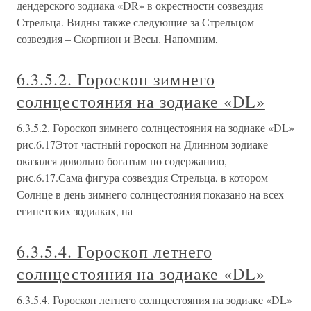
дендерского зодиака «DR» в окрестности созвездия
Стрельца. Видны также следующие за Стрельцом
созвездия – Скорпион и Весы. Напомним,
6.3.5.2. Гороскоп зимнего
солнцестояния на зодиаке «DL»
6.3.5.2. Гороскоп зимнего солнцестояния на зодиаке «DL»
рис.6.17Этот частный гороскоп на Длинном зодиаке
оказался довольно богатым по содержанию,
рис.6.17.Сама фигура созвездия Стрельца, в котором
Солнце в день зимнего солнцестояния показано на всех
египетских зодиаках, на
6.3.5.4. Гороскоп летнего
солнцестояния на зодиаке «DL»
6.3.5.4. Гороскоп летнего солнцестояния на зодиаке «DL»