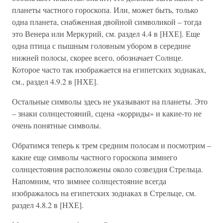
планеты частного гороскопа. Или, может быть, только
одна планета, снабженная двойной символикой – тогда
это Венера или Меркурий, см. раздел 4.4 в [НХЕ]. Еще
одна птица с пышным головным убором в середине
нижней полосы, скорее всего, обозначает Солнце.
Которое часто так изображается на египетских зодиаках,
см., раздел 4.9.2 в [НХЕ].
Остальные символы здесь не указывают на планеты. Это
– знаки солнцестояний, сцена «корриды» и какие-то не
очень понятные символы.
Обратимся теперь к трем средним полосам и посмотрим –
какие еще символы частного гороскопа зимнего
солнцестояния расположены около созвездия Стрельца.
Напомним, что зимнее солнцестояние всегда
изображалось на египетских зодиаках в Стрельце, см.
раздел 4.8.2 в [НХЕ].