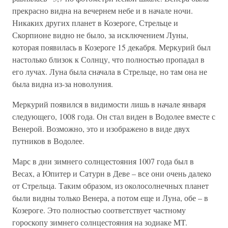
прекрасно видна на вечернем небе и в начале ночи.
Никаких других планет в Козероге, Стрельце и
Скорпионе видно не было, за исключением Луны,
которая появилась в Козероге 15 декабря. Меркурий был
настолько близок к Солнцу, что полностью пропадал в
его лучах. Луна была сначала в Стрельце, но там она не
была видна из-за новолуния.
Меркурий появился в видимости лишь в начале января
следующего, 1008 года. Он стал виден в Водолее вместе с
Венерой. Возможно, это и изображено в виде двух
путников в Водолее.
Марс в дни зимнего солнцестояния 1007 года был в
Весах, а Юпитер и Сатурн в Деве – все они очень далеко
от Стрельца. Таким образом, из околосолнечных планет
были видны только Венера, а потом еще и Луна, обе – в
Козероге. Это полностью соответствует частному
гороскопу зимнего солнцестояния на зодиаке MT.