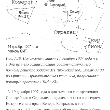
Рис. 1.18. Положения планет 14 декабря 1007 года н.э.
в дни зимнего солнцестояния, соответствующего
полному решению зодиака MT (июньский год). Время 00:00
по Гринвичу. Приблизительная картинка, полученная с
помощью программы Turbo-Sky
13–19 декабря 1007 года в дни зимнего солнцестояния
Солнце было в Стрельце, а недалеко от него в соседнем
Козероге сияла яркая Венера. Ее яркость в те ночи
равнялась –3,7 по фотометрической шкале. Венера была