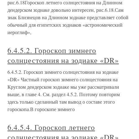
рис.6.18Гороскоп летнего солнцестояния на Длинном
дендерском зодиаке довольно интересен, рис.6.18.Сам
знак Близнецов на Длинном зодиаке представляет собой
обычный для египетских зодиаков «астрономический
иероглиф»,
6.4.5.2. Гороскоп зимнего
солнцестояния на зодиаке «DR»
6.4.5.2. Гороскоп зимнего солнцестояния на зодиаке
«DR» Частный гороскоп зимнего солнцестояния на
Круглом дендерском зодиаке мы уже рассматривали
выше, в главе 4. См. раздел 4.5.2. Поэтому повторим
здесь только сделанный там вывод о составе этого
гороскопа.В гороскопе зимнего
6.4.5.4. Гороскоп летнего
солнцестояния на зодиаке «DR»