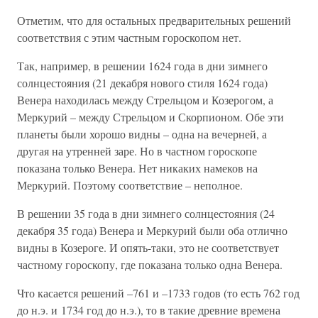
Отметим, что для остальных предварительных решений
соответствия с этим частным гороскопом нет.
Так, например, в решении 1624 года в дни зимнего
солнцестояния (21 декабря нового стиля 1624 года)
Венера находилась между Стрельцом и Козерогом, а
Меркурий – между Стрельцом и Скорпионом. Обе эти
планеты были хорошо видны – одна на вечерней, а
другая на утренней заре. Но в частном гороскопе
показана только Венера. Нет никаких намеков на
Меркурий. Поэтому соответствие – неполное.
В решении 35 года в дни зимнего солнцестояния (24
декабря 35 года) Венера и Меркурий были оба отлично
видны в Козероге. И опять-таки, это не соответствует
частному гороскопу, где показана только одна Венера.
Что касается решений –761 и –1733 годов (то есть 762 год
до н.э. и 1734 год до н.э.), то в такие древние времена