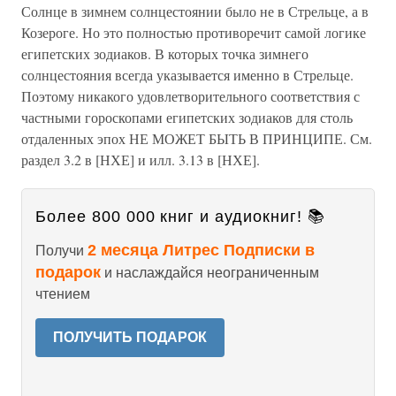
Солнце в зимнем солнцестоянии было не в Стрельце, а в
Козероге. Но это полностью противоречит самой логике
египетских зодиаков. В которых точка зимнего
солнцестояния всегда указывается именно в Стрельце.
Поэтому никакого удовлетворительного соответствия с
частными гороскопами египетских зодиаков для столь
отдаленных эпох НЕ МОЖЕТ БЫТЬ В ПРИНЦИПЕ. См.
раздел 3.2 в [НХЕ] и илл. 3.13 в [НХЕ].
Более 800 000 книг и аудиокниг! 📚
2 месяца Литрес Подписки в
Получи
подарок
и наслаждайся неограниченным
чтением
ПОЛУЧИТЬ ПОДАРОК