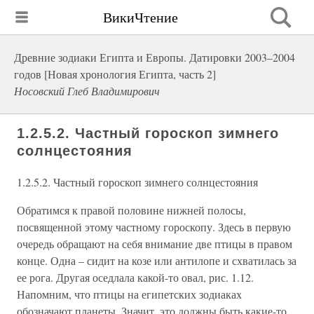
ВикиЧтение
Древние зодиаки Египта и Европы. Датировки 2003–2004
годов [Новая хронология Египта, часть 2]
Носовский Глеб Владимирович
1.2.5.2. Частный гороскоп зимнего
солнцестояния
1.2.5.2. Частный гороскоп зимнего солнцестояния
Обратимся к правой половине нижней полосы,
посвященной этому частному гороскопу. Здесь в первую
очередь обращают на себя внимание две птицы в правом
конце. Одна – сидит на козе или антилопе и схватилась за
ее рога. Другая оседлала какой-то овал, рис. 1.12.
Напомним, что птицы на египетских зодиаках
обозначают планеты. Значит, это должны быть какие-то