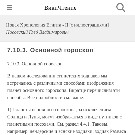
ВикиЧтение
Новая Хронология Египта - II [с иллюстрациями]
Носовский Глеб Владимирович
7.10.3. Основной гороскоп
7.10.3. Основной гороскоп
В нашем исследовании египетских зодиаков мы
встречались с различными способами изображения
планет основного гороскопа. Вкратце перечислим эти
способы. Все подробности см. выше.
1) Планеты основного гороскопа, за исключением
Солнца и Луны, могут изображаться в виде путников с
планетными посохами. См. раздел 4.4.1. Таковы,
например, дендерские и эснские зодиаки, зодиак Рамзеса