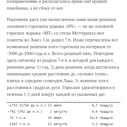
изображениями и располагались
прямо над
мумией
покойника, а не сбоку от нее.
Напомним здесь уже вычисленные нами выше решения
основного гороскопа зодиака «SN» — он же основной
гороскоп зодиака «MT» со стелы Меттерниха (все
планеты во Льве). См. раздел 7.6. Ниже перечислены все
возможные решения этого гороскопа на интервале от
-3000 до 2000 года н.э. Всего решений пять. Повторим
здесь табличку из раздела 7.6.4, в которой для каждого
решения даны: 1) год, 2) день решения, когда достигалось
наименьшее среднее расстояние до «лучших точек»,
взятых в середине созвездия Льва, 3) значение этого
расстояния в градусах дуги. Гороскоп удовлетворялся в
течении 1-3 дней вокруг каждой из указанных дат.