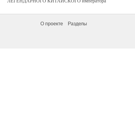
ЛЕГЕНДАРНОГО КИТАЙСКОГО императора
О проекте
Разделы