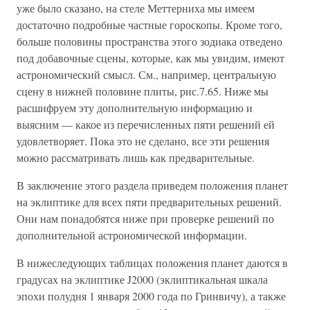
уже было сказано, на стеле Меттерниха мы имеем
достаточно подробные частные гороскопы. Кроме того,
больше половины пространства этого зодиака отведено
под добавочные сцены, которые, как мы увидим, имеют
астрономический смысл. См., например, центральную
сцену в нижней половине плиты, рис.7.65. Ниже мы
расшифруем эту дополнительную информацию и
выясним — какое из перечисленных пяти решений ей
удовлетворяет. Пока это не сделано, все эти решения
можно рассматривать лишь как предварительные.
В заключение этого раздела приведем положения планет
на эклиптике для всех пяти предварительных решений.
Они нам понадобятся ниже при проверке решений по
дополнительной астрономической информации.
В нижеследующих таблицах положения планет даются в
градусах на эклиптике J2000 (эклиптикальная шкала
эпохи полудня 1 января 2000 года по Гринвичу), а также