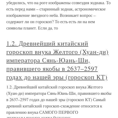
убедились, что на роге изображены созвездия зодиака. То
есть перед нами – старинный зодиак, астрономическое
изображение звездного неба. Возникает вопрос –
содержит ли он гороскоп? То есть есть ли на нем
символы планет. Если да, то
1.2. Древнейший китайский
гороскоп внука Желтого (Хуан-ди)
императора Сянь-Юань-Ши,
правившего якобы в 2637–2597
годах до нашей эры (гороскоп КТ)
1.2. Древнейший китайский гороскоп внука Желтого
(Хуан-ди) императора Сянь-Юань-Ши, правившего якобы
в 2637–2597 годах до нашей эры (гороскоп КТ) Самый
древний китайский гороскоп-схождение относится к
правлению внука САМОГО ПЕРВОГО