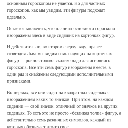
основным гороскопом не удается. Но для частных
гороскопов, как мы увидим, эти фигуры подходят
идеально.
Остается заключить, что планеты основного гороскопа
изображены здесь в виде сидящих на корточках фигур.
И действительно, во втором сверху ряду, правее
созвездия Льва мы видим семь сидящих на корточках
фигур — ровно столько, сколько надо для основного
гороскопа. Все эти семь фигур изображены вместе, в
один ряд и снабжены следующими дополнительными
признаками.
Во-первых, все они сидят на квадратных сиденьях с
изображением каких-то значков. При этом, на каждом
сидении — свой значок, отличный от значков на других
сиденьях. То есть это не просто «безликая толпа» фигур, а
действительно семь различных символов, каждый из
которых обозначает что-то свое.