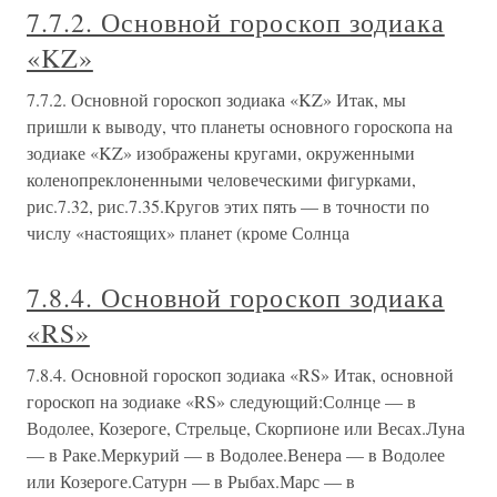
7.7.2. Основной гороскоп зодиака
«KZ»
7.7.2. Основной гороскоп зодиака «KZ» Итак, мы
пришли к выводу, что планеты основного гороскопа на
зодиаке «KZ» изображены кругами, окруженными
коленопреклоненными человеческими фигурками,
рис.7.32, рис.7.35.Кругов этих пять — в точности по
числу «настоящих» планет (кроме Солнца
7.8.4. Основной гороскоп зодиака
«RS»
7.8.4. Основной гороскоп зодиака «RS» Итак, основной
гороскоп на зодиаке «RS» следующий:Солнце — в
Водолее, Козероге, Стрельце, Скорпионе или Весах.Луна
— в Раке.Меркурий — в Водолее.Венера — в Водолее
или Козероге.Сатурн — в Рыбах.Марс — в