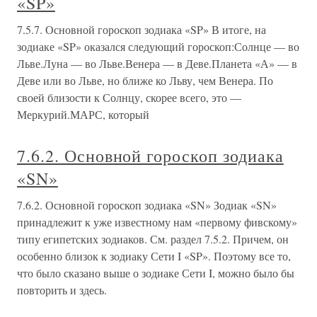
«SP»
7.5.7. Основной гороскоп зодиака «SP» В итоге, на
зодиаке «SP» оказался следующий гороскоп:Солнце — во
Льве.Луна — во Льве.Венера — в Деве.Планета «А» — в
Деве или во Льве, но ближе ко Льву, чем Венера. По
своей близости к Солнцу, скорее всего, это —
Меркурий.МАРС, который
7.6.2. Основной гороскоп зодиака
«SN»
7.6.2. Основной гороскоп зодиака «SN» Зодиак «SN»
принадлежит к уже известному нам «первому фивскому»
типу египетских зодиаков. См. раздел 7.5.2. Причем, он
особенно близок к зодиаку Сети I «SP». Поэтому все то,
что было сказано выше о зодиаке Сети I, можно было бы
повторить и здесь.