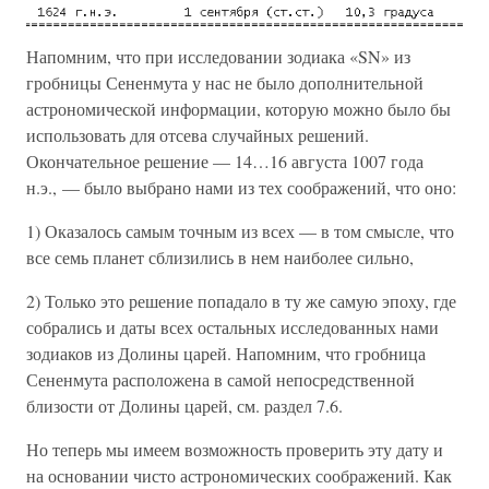
Напомним, что при исследовании зодиака «SN» из
гробницы Сененмута у нас не было дополнительной
астрономической информации, которую можно было бы
использовать для отсева случайных решений.
Окончательное решение — 14…16 августа 1007 года
н.э., — было выбрано нами из тех соображений, что оно:
1) Оказалось самым точным из всех — в том смысле, что
все семь планет сблизились в нем наиболее сильно,
2) Только это решение попадало в ту же самую эпоху, где
собрались и даты всех остальных исследованных нами
зодиаков из Долины царей. Напомним, что гробница
Сененмута расположена в самой непосредственной
близости от Долины царей, см. раздел 7.6.
Но теперь мы имеем возможность проверить эту дату и
на основании чисто астрономических соображений. Как