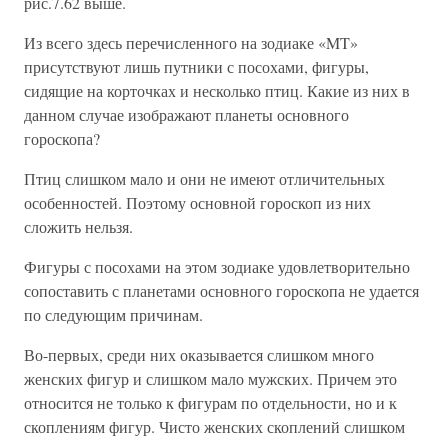
рис.7.62 выше.
Из всего здесь перечисленного на зодиаке «MT»
присутствуют лишь путники с посохами, фигуры,
сидящие на корточках и несколько птиц. Какие из них в
данном случае изображают планеты основного
гороскопа?
Птиц слишком мало и они не имеют отличительных
особенностей. Поэтому основной гороскоп из них
сложить нельзя.
Фигуры с посохами на этом зодиаке удовлетворительно
сопоставить с планетами основного гороскопа не удается
по следующим причинам.
Во-первых, среди них оказывается слишком много
женских фигур и слишком мало мужских. Причем это
относится не только к фигурам по отдельности, но и к
скоплениям фигур. Чисто женских скоплений слишком