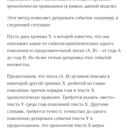
хронологически правильным
(в рамках данной модели).
Этот метод позволяет датировать события, например, в
следующей ситуации.
Пусть дана хроника Y, о которой известно, что она
описывает какие-то события приблизительно одного
поколения из продолжительной эпохи (А, В) – от года А
до года В. Но более точная датировка этих событий
неизвестна.
Предположим, что эпоха (А, В) целиком описана в
некоторой другой хронике Х, разбитой на главы-
поколения, причем порядок глав в тексте Х
хронологически правилен. Требуется указать «место»
текста Y среди глав-поколений текста Х. Другими
словами, требуется точно (с точностью до одного
поколения) датировать события текста Y в
предположении, что хронология текста Х верна.