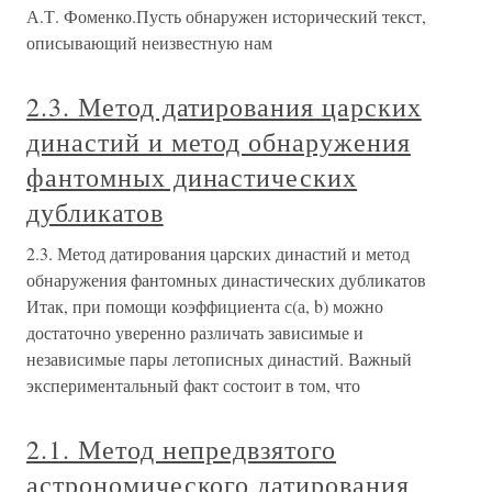
А.Т. Фоменко.Пусть обнаружен исторический текст,
описывающий неизвестную нам
2.3. Метод датирования царских
династий и метод обнаружения
фантомных династических
дубликатов
2.3. Метод датирования царских династий и метод
обнаружения фантомных династических дубликатов
Итак, при помощи коэффициента с(а, b) можно
достаточно уверенно различать зависимые и
независимые пары летописных династий. Важный
экспериментальный факт состоит в том, что
2.1. Метод непредвзятого
астрономического датирования