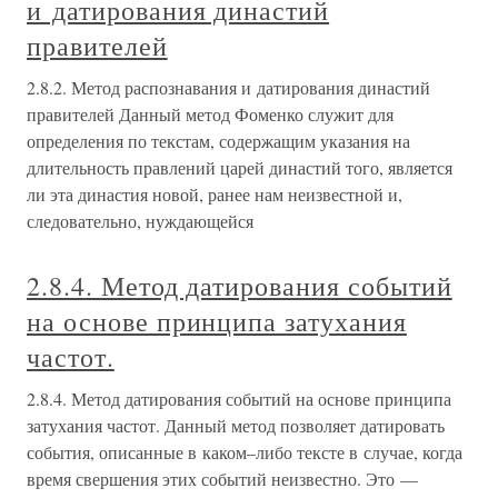
и датирования династий
правителей
2.8.2. Метод распознавания и датирования династий
правителей Данный метод Фоменко служит для
определения по текстам, содержащим указания на
длительность правлений царей династий того, является
ли эта династия новой, ранее нам неизвестной и,
следовательно, нуждающейся
2.8.4. Метод датирования событий
на основе принципа затухания
частот.
2.8.4. Метод датирования событий на основе принципа
затухания частот. Данный метод позволяет датировать
события, описанные в каком–либо тексте в случае, когда
время свершения этих событий неизвестно. Это —