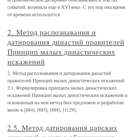
событий, возникла еще в XVI веке. С тех пор она время
от времени используется
2. Метод распознавания и
датирования династий правителей
Принцип малых династических
искажений
2. Метод распознавания и датирования династий
правителей Принцип малых династических искажений
2.1. Формулировка принципа малых династических
искажений Принцип малых династических искажений и
основанный на нем метод был предложен и разработан
мною в [884], [885], [888], [1129],
2.5. Метод датирования царских