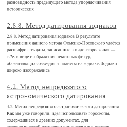
разновидность предыдущего метода упорядочивания
исторических
2.8.8. Метод датирования зодиаков
2.8.8. Метод датирования зодиаков В результате
применения данного метода Фоменко-Носовского удаётся
расшифровать даты, записанные в виде «гороскопа» —
т.?е. в виде изображения некоторых фигур,
обозначающих созвездия и планеты на зодиаке. Зодиаки
широко изображались
4.2. Метод непредвзятого
астрономического датирования
4.2. Метод непредвзятого астрономического датирования
Как мы уже говорили, идея использовать гороскопы,
содержащиеся в древних документах, для
астрономической датировки описываемых в текстах