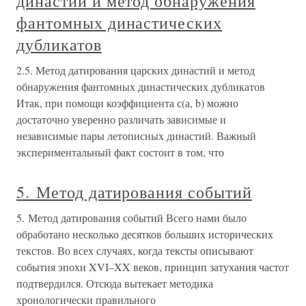
династий и метод обнаружения
фантомных династических
дубликатов
2.5. Метод датирования царских династий и метод
обнаружения фантомных династических дубликатов
Итак, при помощи коэффициента с(а, b) можно
достаточно уверенно различать зависимые и
независимые пары летописных династий. Важный
экспериментальный факт состоит в том, что
5. Метод датирования событий
5. Метод датирования событий Всего нами было
обработано несколько десятков больших исторических
текстов. Во всех случаях, когда тексты описывают
события эпохи XVI–XX веков, принцип затухания частот
подтвердился. Отсюда вытекает методика
хронологически правильного