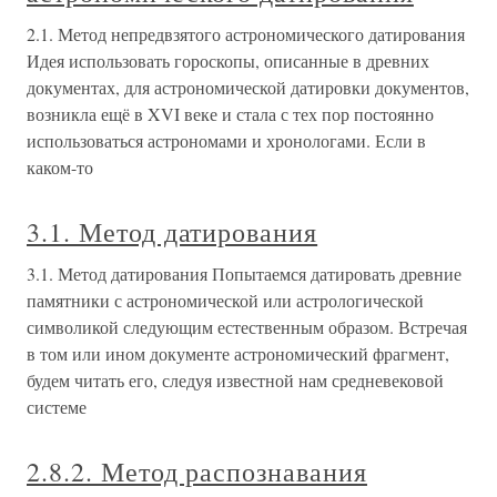
2.1. Метод непредвзятого астрономического датирования
Идея использовать гороскопы, описанные в древних
документах, для астрономической датировки документов,
возникла ещё в XVI веке и стала с тех пор постоянно
использоваться астрономами и хронологами. Если в
каком-то
3.1. Метод датирования
3.1. Метод датирования Попытаемся датировать древние
памятники с астрономической или астрологической
символикой следующим естественным образом. Встречая
в том или ином документе астрономический фрагмент,
будем читать его, следуя известной нам средневековой
системе
2.8.2. Метод распознавания