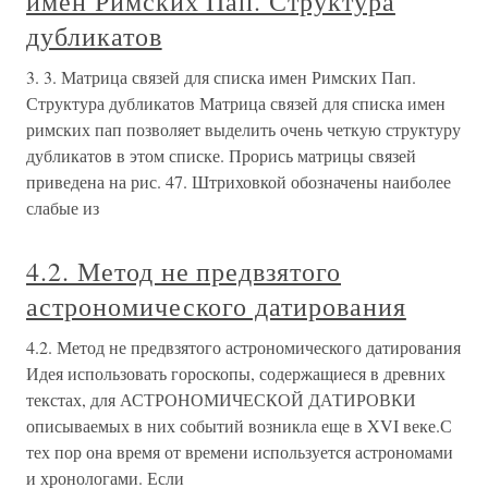
имен Римских Пап. Структура
дубликатов
3. 3. Матрица связей для списка имен Римских Пап.
Структура дубликатов Матрица связей для списка имен
римских пап позволяет выделить очень четкую структуру
дубликатов в этом списке. Прорись матрицы связей
приведена на рис. 47. Штриховкой обозначены наиболее
слабые из
4.2. Метод не предвзятого
астрономического датирования
4.2. Метод не предвзятого астрономического датирования
Идея использовать гороскопы, содержащиеся в древних
текстах, для АСТРОНОМИЧЕСКОЙ ДАТИРОВКИ
описываемых в них событий возникла еще в XVI веке.С
тех пор она время от времени используется астрономами
и хронологами. Если