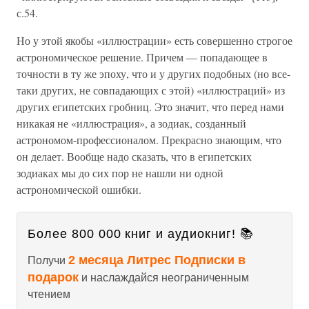
с.54.
Но у этой якобы «иллюстрации» есть совершенно строгое
астрономическое решение. Причем — попадающее в
точности в ту же эпоху, что и у других подобных (но все-
таки других, не совпадающих с этой) «иллюстраций» из
других египетских гробниц. Это значит, что перед нами
никакая не «иллюстрация», а зодиак, созданный
астрономом-профессионалом. Прекрасно знающим, что
он делает. Вообще надо сказать, что в египетских
зодиаках мы до сих пор не нашли ни одной
астрономической ошибки.
Более 800 000 книг и аудиокниг! 📚
2 месяца Литрес Подписки в
Получи
подарок
и наслаждайся неограниченным
чтением