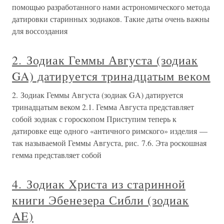
помощью разработанного нами астрономического метода
датировки старинных зодиаков. Такие даты очень важны
для воссоздания
2. Зодиак Геммы Августа (зодиак
GA) датируется тринадцатым веком
2. Зодиак Геммы Августа (зодиак GA) датируется
тринадцатым веком 2.1. Гемма Августа представляет
собой зодиак с гороскопом Приступим теперь к
датировке еще одного «античного римского» изделия —
так называемой Геммы Августа, рис. 7.6. Эта роскошная
гемма представляет собой
4. Зодиак Христа из старинной
книги Эбенезера Сибли (зодиак
AE)