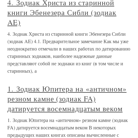
4. Зодиак Христа из старинной
книги Эбенезера Сибли (зодиак
AE)
4. Зодиак Христа из старинной книги Эбенезера Сибли
(зодиак AE) 4.1. Предварительное замечание Как мы уже
неоднократно отмечали в наших работах по датированию
старинных зодиаков, наиболее надежные данные
представляют собой не зодиаки из книг (в том числе и
старинных), а
1. Зодиак Юпитера на «античном»
резном камне (зодиак FA)
датируется восемнадцатым веком
1. Зодиак Юпитера на «античном» резном камне (зодиак
FA) датируется восемнадцатым веком В некоторых
предыдущих наших книгах описаны вычисленные с