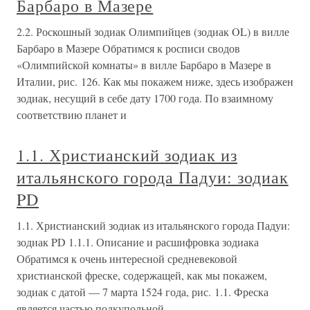
Барбаро в Мазере
2.2. Роскошный зодиак Олимпийцев (зодиак OL) в вилле
Барбаро в Мазере Обратимся к росписи сводов
«Олимпийской комнаты» в вилле Барбаро в Мазере в
Италии, рис. 126. Как мы покажем ниже, здесь изображен
зодиак, несущий в себе дату 1700 года. По взаимному
соответствию планет и
1.1. Христианский зодиак из
итальянского города Падуи: зодиак
PD
1.1. Христианский зодиак из итальянского города Падуи:
зодиак PD 1.1.1. Описание и расшифровка зодиака
Обратимся к очень интересной средневековой
христианской фреске, содержащей, как мы покажем,
зодиак с датой — 7 марта 1524 года, рис. 1.1. Фреска
является частью подкупольной