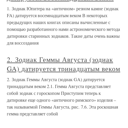
1. Зодиак Юпитера на «античном» резном камне (зодиак
FA) датируется восемнадцатым веком В некоторых
предыдущих наших книгах описаны вычисленные с
помощью разработанного нами астрономического метода
датировки старинных зодиаков. Такие даты очень важны
для воссоздания
2. Зодиак Геммы Августа (зодиак
GA) датируется тринадцатым веком
2. Зодиак Геммы Августа (зодиак GA) датируется
тринадцатым веком 2.1. Гемма Августа представляет
собой зодиак с гороскопом Приступим теперь к
датировке еще одного «античного римского» изделия –
так называемой Геммы Августа, рис. 7.6. Эта роскошная
гемма представляет собой