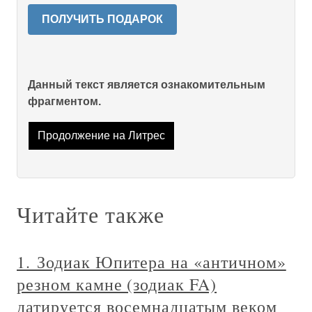
ПОЛУЧИТЬ ПОДАРОК
Данный текст является ознакомительным
фрагментом.
Продолжение на Литрес
Читайте также
1. Зодиак Юпитера на «античном»
резном камне (зодиак FA)
датируется восемнадцатым веком