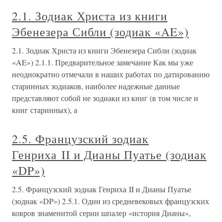
2.1. Зодиак Христа из книги
Эбенезера Сибли (зодиак «AE»)
2.1. Зодиак Христа из книги Эбенезера Сибли (зодиак
«AE») 2.1.1. Предварительное замечание Как мы уже
неоднократно отмечали в наших работах по датированию
старинных зодиаков, наиболее надежные данные
представляют собой не зодиаки из книг (в том числе и
книг старинных), а
2.5. Французский зодиак
Генриха II и Дианы Пуатье (зодиак
«DP»)
2.5. Французский зодиак Генриха II и Дианы Пуатье
(зодиак «DP») 2.5.1. Один из средневековых французских
ковров знаменитой серии шпалер «история Дианы»,