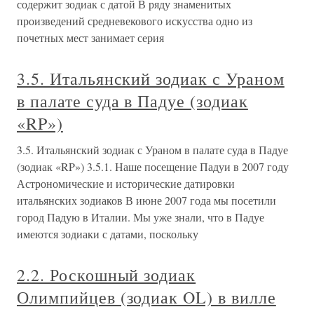
содержит зодиак с датой В ряду знаменитых
произведений средневекового искусства одно из
почетных мест занимает серия
3.5. Итальянский зодиак с Ураном
в палате суда в Падуе (зодиак
«RP»)
3.5. Итальянский зодиак с Ураном в палате суда в Падуе
(зодиак «RP») 3.5.1. Наше посещение Падуи в 2007 году
Астрономические и исторические датировки
итальянских зодиаков В июне 2007 года мы посетили
город Падую в Италии. Мы уже знали, что в Падуе
имеются зодиаки с датами, поскольку
2.2. Роскошный зодиак
Олимпийцев (зодиак OL) в вилле