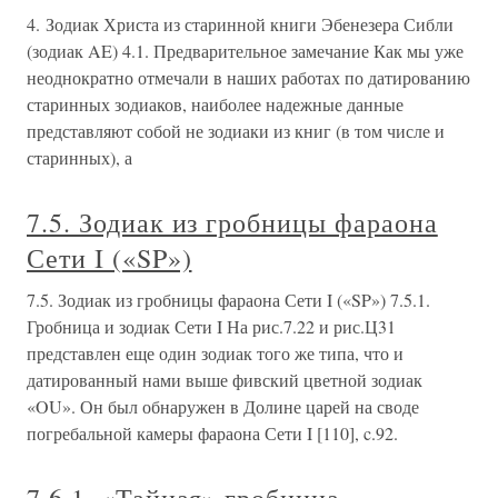
4. Зодиак Христа из старинной книги Эбенезера Сибли
(зодиак AE) 4.1. Предварительное замечание Как мы уже
неоднократно отмечали в наших работах по датированию
старинных зодиаков, наиболее надежные данные
представляют собой не зодиаки из книг (в том числе и
старинных), а
7.5. Зодиак из гробницы фараона
Сети I («SP»)
7.5. Зодиак из гробницы фараона Сети I («SP») 7.5.1.
Гробница и зодиак Сети I На рис.7.22 и рис.Ц31
представлен еще один зодиак того же типа, что и
датированный нами выше фивский цветной зодиак
«OU». Он был обнаружен в Долине царей на своде
погребальной камеры фараона Сети I [110], c.92.