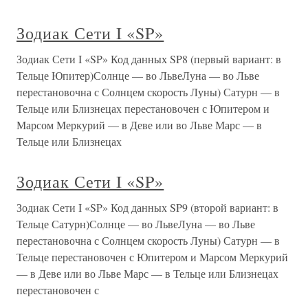
Зодиак Сети I «SP»
Зодиак Сети I «SP» Код данных SP8 (первый вариант: в
Тельце Юпитер)Солнце — во ЛьвеЛуна — во Льве
перестановочна с Солнцем скорость Луны) Сатурн — в
Тельце или Близнецах перестановочен с Юпитером и
Марсом Меркурий — в Деве или во Льве Марс — в
Тельце или Близнецах
Зодиак Сети I «SP»
Зодиак Сети I «SP» Код данных SP9 (второй вариант: в
Тельце Сатурн)Солнце — во ЛьвеЛуна — во Льве
перестановочна с Солнцем скорость Луны) Сатурн — в
Тельце перестановочен с Юпитером и Марсом Меркурий
— в Деве или во Льве Марс — в Тельце или Близнецах
перестановочен с