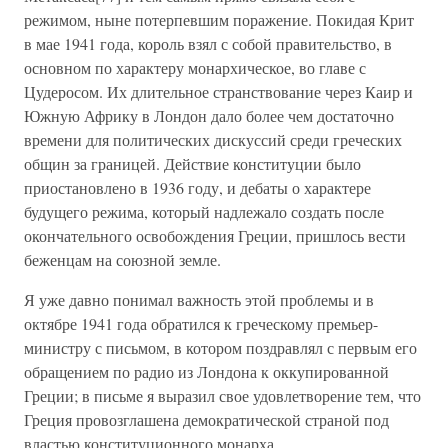
режимом, ныне потерпевшим поражение. Покидая Крит
в мае 1941 года, король взял с собой правительство, в
основном по характеру монархическое, во главе с
Цудеросом. Их длительное странствование через Каир и
Южную Африку в Лондон дало более чем достаточно
времени для политических дискуссий среди греческих
общин за границей. Действие конституции было
приостановлено в 1936 году, и дебаты о характере
будущего режима, который надлежало создать после
окончательного освобождения Греции, пришлось вести
беженцам на союзной земле.
Я уже давно понимал важность этой проблемы и в
октябре 1941 года обратился к греческому премьер-
министру с письмом, в котором поздравлял с первым его
обращением по радио из Лондона к оккупированной
Греции; в письме я выразил свое удовлетворение тем, что
Греция провозглашена демократической страной под
властью конституционного монарха.