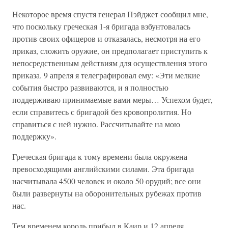
Некоторое время спустя генерал Пэйджет сообщил мне,
что поскольку греческая 1-я бригада взбунтовалась
против своих офицеров и отказалась, несмотря на его
приказ, сложить оружие, он предполагает приступить к
непосредственным действиям для осуществления этого
приказа. 9 апреля я телеграфировал ему: «Эти мелкие
события быстро развиваются, и я полностью
поддерживаю принимаемые вами меры… Успехом будет,
если справитесь с бригадой без кровопролития. Но
справиться с ней нужно. Рассчитывайте на мою
поддержку».
Греческая бригада к тому времени была окружена
превосходящими английскими силами. Эта бригада
насчитывала 4500 человек и около 50 орудий; все они
были развернуты на оборонительных рубежах против
нас.
Тем временем король прибыл в Каир и 12 апреля