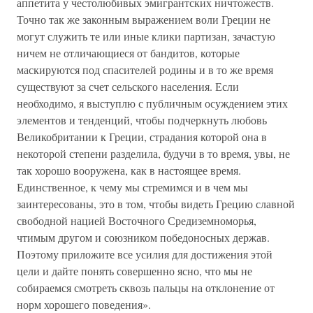
аппетита у честолюбивых эмигрантских ничтожеств.
Точно так же законным выражением воли Греции не
могут служить те или иные клики партизан, зачастую
ничем не отличающиеся от бандитов, которые
маскируются под спасителей родины и в то же время
существуют за счет сельского населения. Если
необходимо, я выступлю с публичным осуждением этих
элементов и тенденций, чтобы подчеркнуть любовь
Великобритании к Греции, страдания которой она в
некоторой степени разделила, будучи в то время, увы, не
так хорошо вооружена, как в настоящее время.
Единственное, к чему мы стремимся и в чем мы
заинтересованы, это в том, чтобы видеть Грецию славной
свободной нацией Восточного Средиземноморья,
чтимым другом и союзником победоносных держав.
Поэтому приложите все усилия для достижения этой
цели и дайте понять совершенно ясно, что мы не
собираемся смотреть сквозь пальцы на отклонение от
норм хорошего поведения».