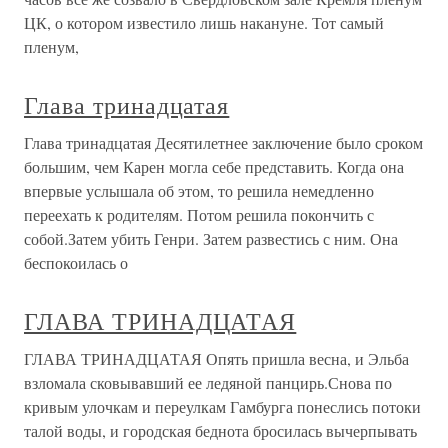
ЦК, о котором известило лишь накануне. Тот самый
пленум,
Глава тринадцатая
Глава тринадцатая Десятилетнее заключение было сроком
большим, чем Карен могла себе представить. Когда она
впервые услышала об этом, то решила немедленно
переехать к родителям. Потом решила покончить с
собой.Затем убить Генри. Затем развестись с ним. Она
беспокоилась о
ГЛАВА ТРИНАДЦАТАЯ
ГЛАВА ТРИНАДЦАТАЯ Опять пришла весна, и Эльба
взломала сковывавший ее ледяной панцирь.Снова по
кривым улочкам и переулкам Гамбурга понеслись потоки
талой воды, и городская беднота бросилась вычерпывать