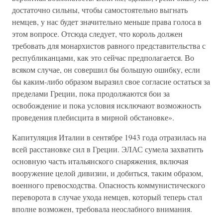
достаточно сильны, чтобы самостоятельно выгнать
немцев, у нас будет значительно меньше права голоса в
этом вопросе. Отсюда следует, что король должен
требовать для монархистов равного представительства с
республиканцами, как это сейчас предполагается. Во
всяком случае, он совершил бы большую ошибку, если
бы каким-либо образом выразил свое согласие остаться за
пределами Греции, пока продолжаются бои за
освобождение и пока условия исключают возможность
проведения плебисцита в мирной обстановке».
Капитуляция Италии в сентябре 1943 года отразилась на
всей расстановке сил в Греции. ЭЛАС сумела захватить
основную часть итальянского снаряжения, включая
вооружение целой дивизии, и добиться, таким образом,
военного превосходства. Опасность коммунистического
переворота в случае ухода немцев, который теперь стал
вполне возможен, требовала неослабного внимания.