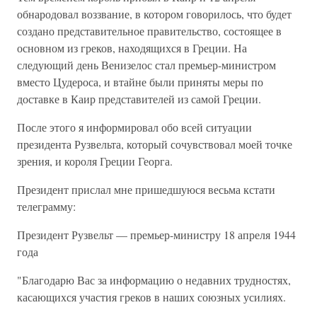
обнародовал воззвание, в котором говорилось, что будет
создано представительное правительство, состоящее в
основном из греков, находящихся в Греции. На
следующий день Венизелос стал премьер-министром
вместо Цудероса, и втайне были приняты меры по
доставке в Каир представителей из самой Греции.
После этого я информировал обо всей ситуации
президента Рузвельта, который сочувствовал моей точке
зрения, и короля Греции Георга.
Президент прислал мне пришедшуюся весьма кстати
телеграмму:
Президент Рузвельт — премьер-министру 18 апреля 1944
года
"Благодарю Вас за информацию о недавних трудностях,
касающихся участия греков в наших союзных усилиях.