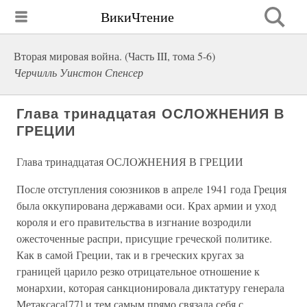
ВикиЧтение
Вторая мировая война. (Часть III, тома 5-6)
Черчилль Уинстон Спенсер
Глава тринадцатая ОСЛОЖНЕНИЯ В
ГРЕЦИИ
Глава тринадцатая ОСЛОЖНЕНИЯ В ГРЕЦИИ
После отступления союзников в апреле 1941 года Греция
была оккупирована державами оси. Крах армии и уход
короля и его правительства в изгнание возродили
ожесточенные распри, присущие греческой политике.
Как в самой Греции, так и в греческих кругах за
границей царило резко отрицательное отношение к
монархии, которая санкционировала диктатуру генерала
Метаксаса[77] и тем самым прямо связала себя с