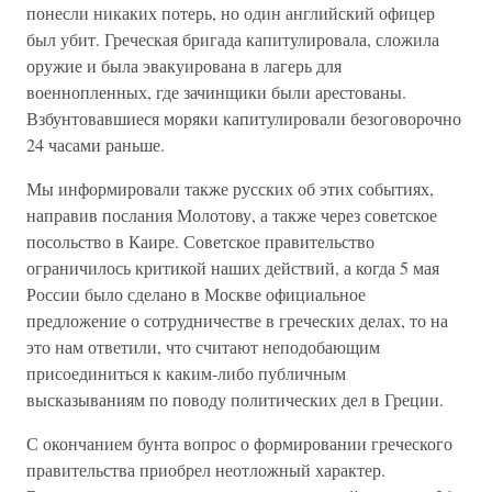
понесли никаких потерь, но один английский офицер
был убит. Греческая бригада капитулировала, сложила
оружие и была эвакуирована в лагерь для
военнопленных, где зачинщики были арестованы.
Взбунтовавшиеся моряки капитулировали безоговорочно
24 часами раньше.
Мы информировали также русских об этих событиях,
направив послания Молотову, а также через советское
посольство в Каире. Советское правительство
ограничилось критикой наших действий, а когда 5 мая
России было сделано в Москве официальное
предложение о сотрудничестве в греческих делах, то на
это нам ответили, что считают неподобающим
присоединиться к каким-либо публичным
высказываниям по поводу политических дел в Греции.
С окончанием бунта вопрос о формировании греческого
правительства приобрел неотложный характер.