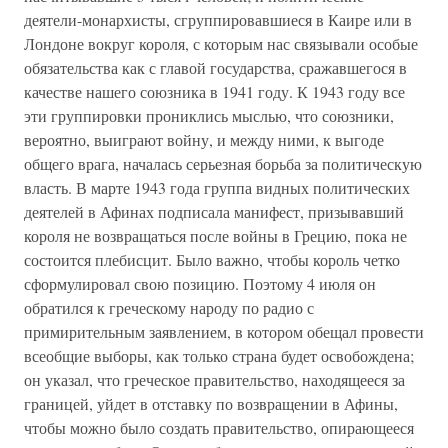
деятели-монархисты, сгруппировавшиеся в Каире или в
Лондоне вокруг короля, с которым нас связывали особые
обязательства как с главой государства, сражавшегося в
качестве нашего союзника в 1941 году. К 1943 году все
эти группировки прониклись мыслью, что союзники,
вероятно, выиграют войну, и между ними, к выгоде
общего врага, началась серьезная борьба за политическую
власть. В марте 1943 года группа видных политических
деятелей в Афинах подписала манифест, призывавший
короля не возвращаться после войны в Грецию, пока не
состоится плебисцит. Было важно, чтобы король четко
сформулировал свою позицию. Поэтому 4 июля он
обратился к греческому народу по радио с
примирительным заявлением, в котором обещал провести
всеобщие выборы, как только страна будет освобождена;
он указал, что греческое правительство, находящееся за
границей, уйдет в отставку по возвращении в Афины,
чтобы можно было создать правительство, опирающееся