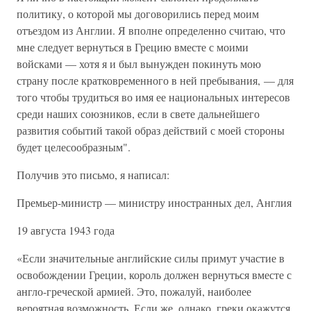
политику, о которой мы договорились перед моим
отъездом из Англии. Я вполне определенно считаю, что
мне следует вернуться в Грецию вместе с моими
войсками — хотя я и был вынужден покинуть мою
страну после кратковременного в ней пребывания, — для
того чтобы трудиться во имя ее национальных интересов
среди наших союзников, если в свете дальнейшего
развития событий такой образ действий с моей стороны
будет целесообразным".
Получив это письмо, я написал:
Премьер-министр — министру иностранных дел, Англия
19 августа 1943 года
«Если значительные английские силы примут участие в
освобождении Греции, король должен вернуться вместе с
англо-греческой армией. Это, пожалуй, наиболее
вероятная возможность. Если же, однако, греки окажутся