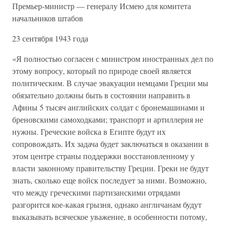
Премьер-министр — генералу Исмею для комитета
начальников штабов
23 сентября 1943 года
«Я полностью согласен с министром иностранных дел по
этому вопросу, который по природе своей является
политическим. В случае эвакуации немцами Греции мы
обязательно должны быть в состоянии направить в
Афины 5 тысяч английских солдат с бронемашинами и
бреновскими самоходками; транспорт и артиллерия не
нужны. Греческие войска в Египте будут их
сопровождать. Их задача будет заключаться в оказании в
этом центре страны поддержки восстановленному у
власти законному правительству Греции. Греки не будут
знать, сколько еще войск последует за ними. Возможно,
что между греческими партизанскими отрядами
разгорится кое-какая грызня, однако англичанам будут
выказывать всяческое уважение, в особенности потому,