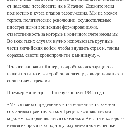
от надежды перебросить их в Италию. Держите меня
полностью в курсе планов разоружения. Мы не можем
терпеть политические революции, осуществляемые
иностранными воинскими формированиями,
ответственность за которые в конечном счете несем мы.
Во всех таких случаях нужно использовать крупные
части английских войск, чтобы внушить страх и, таким
образом, свести кровопролитие к минимуму».
Я также направил Липеру подробную декларацию о
нашей политике, которой он должен руководствоваться в
сношениях с греками.
Премьер-министр — Липеру 9 апреля 1944 года
«Мы связаны определенными отношениями с законно
созданным правительством Греции, возглавляемым
королем, который является союзником Англии и которого
нельзя выбросить за борт в угоду внезапной вспышке