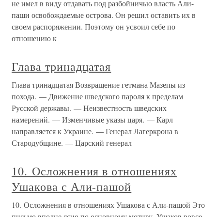
не имел в виду отдавать под разбойничью власть Али-
паши освобождаемые острова. Он решил оставить их в
своем распоряжении. Поэтому он усвоил себе по
отношению к
Глава тринадцатая
Глава тринадцатая Возвращение гетмана Мазепы из
похода. — Движение шведского пароля к пределам
Русской державы. — Неизвестность шведских
намерений. — Изменчивые указы царя. — Карл
направляется к Украине. — Генерал Лагеркрона в
Стародубщине. — Царский генерал
10. Осложнения в отношениях
Ушакова с Али-пашой
10. Осложнения в отношениях Ушакова с Али-пашой Это
письмо вполне ясно по основному мотиву. Ушаков вовсе