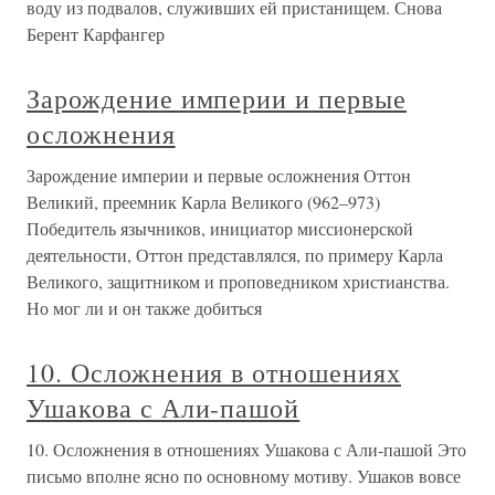
воду из подвалов, служивших ей пристанищем. Снова
Берент Карфангер
Зарождение империи и первые
осложнения
Зарождение империи и первые осложнения Оттон
Великий, преемник Карла Великого (962–973)
Победитель язычников, инициатор миссионерской
деятельности, Оттон представлялся, по примеру Карла
Великого, защитником и проповедником христианства.
Но мог ли и он также добиться
10. Осложнения в отношениях
Ушакова с Али-пашой
10. Осложнения в отношениях Ушакова с Али-пашой Это
письмо вполне ясно по основному мотиву. Ушаков вовсе