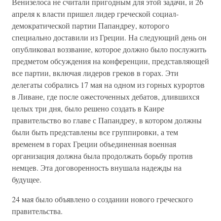
Венизелоса не считали пригодным для этой задачи, и 26
апреля к власти пришел лидер греческой социал-
демократической партии Папандреу, которого
специально доставили из Греции. На следующий день он
опубликовал воззвание, которое должно было послужить
предметом обсуждения на конференции, представляющей
все партии, включая лидеров греков в горах. Эти
делегаты собрались 17 мая на одном из горных курортов
в Ливане, где после ожесточенных дебатов, длившихся
целых три дня, было решено создать в Каире
правительство во главе с Папандреу, в котором должны
были быть представлены все группировки, а тем
временем в горах Греции объединенная военная
организация должна была продолжать борьбу против
немцев. Эта договоренность внушала надежды на
будущее.
24 мая было объявлено о создании нового греческого
правительства.