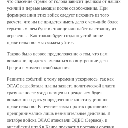
что спасение страны от голода зависит целиком от наших
усилий в первые месяцы после освобождения. При
формировании этих войск следует исходить из того
расчета, что им не придется иметь дело с чем-либо более
серьезным, чем бунт в столице или набег на столицу из
деревень… Как только будет создано устойчивое
правительство, мы сможем уйти».
Таково было первое предположение о том, что нам,
возможно, придется вмешаться во внутренние дела
Греции в момент освобождения.
Развитие событий к тому времени ускорилось, так как
ЭЛАС разработала планы захвата политической власти
сразу же после ухода немцев и прежде чем будет
возможно создать упорядоченное конституционное
правительство. В течение зимы против противника
предпринимались лишь незначительные действия. В
октябре войска ЭЛАС атаковали ЭДЕС (Зерваса), и
английский штаб в Каире прекратил поставки оружия