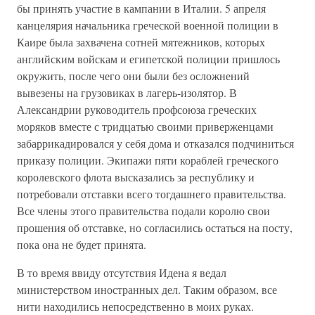
бы принять участие в кампании в Италии. 5 апреля
канцелярия начальника греческой военной полиции в
Каире была захвачена сотней мятежников, которых
английским войскам и египетской полиции пришлось
окружить, после чего они были без осложнений
вывезены на грузовиках в лагерь-изолятор. В
Александрии руководитель профсоюза греческих
моряков вместе с тридцатью своими приверженцами
забаррикадировался у себя дома и отказался подчиниться
приказу полиции. Экипажи пяти кораблей греческого
королевского флота высказались за республику и
потребовали отставки всего тогдашнего правительства.
Все члены этого правительства подали королю свои
прошения об отставке, но согласились остаться на посту,
пока она не будет принята.
В то время ввиду отсутствия Идена я ведал
министерством иностранных дел. Таким образом, все
нити находились непосредственно в моих руках.