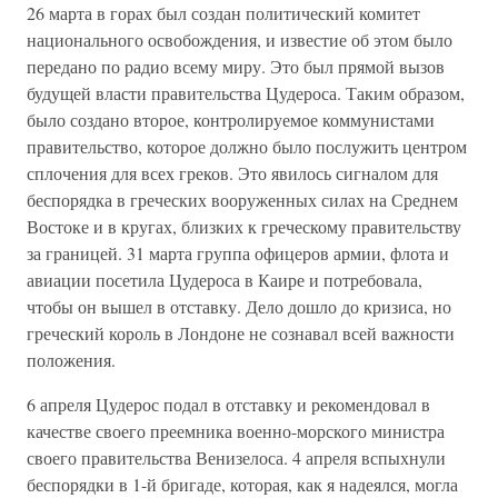
26 марта в горах был создан политический комитет
национального освобождения, и известие об этом было
передано по радио всему миру. Это был прямой вызов
будущей власти правительства Цудероса. Таким образом,
было создано второе, контролируемое коммунистами
правительство, которое должно было послужить центром
сплочения для всех греков. Это явилось сигналом для
беспорядка в греческих вооруженных силах на Среднем
Востоке и в кругах, близких к греческому правительству
за границей. 31 марта группа офицеров армии, флота и
авиации посетила Цудероса в Каире и потребовала,
чтобы он вышел в отставку. Дело дошло до кризиса, но
греческий король в Лондоне не сознавал всей важности
положения.
6 апреля Цудерос подал в отставку и рекомендовал в
качестве своего преемника военно-морского министра
своего правительства Венизелоса. 4 апреля вспыхнули
беспорядки в 1-й бригаде, которая, как я надеялся, могла