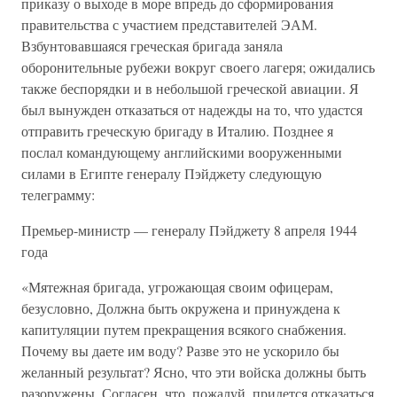
приказу о выходе в море впредь до сформирования
правительства с участием представителей ЭАМ.
Взбунтовавшаяся греческая бригада заняла
оборонительные рубежи вокруг своего лагеря; ожидались
также беспорядки и в небольшой греческой авиации. Я
был вынужден отказаться от надежды на то, что удастся
отправить греческую бригаду в Италию. Позднее я
послал командующему английскими вооруженными
силами в Египте генералу Пэйджету следующую
телеграмму:
Премьер-министр — генералу Пэйджету 8 апреля 1944
года
«Мятежная бригада, угрожающая своим офицерам,
безусловно, Должна быть окружена и принуждена к
капитуляции путем прекращения всякого снабжения.
Почему вы даете им воду? Разве это не ускорило бы
желанный результат? Ясно, что эти войска должны быть
разоружены. Согласен, что, пожалуй, придется отказаться