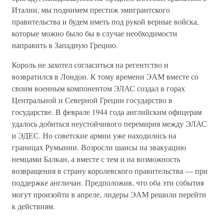
Италии, мы поднимем престиж эмигрантского
правительства и будем иметь под рукой верные войска,
которые можно было бы в случае необходимости
направить в Западную Грецию.
Король не захотел согласиться на регентство и
возвратился в Лондон. К тому времени ЭАМ вместе со
своим военным компонентом ЭЛАС создал в горах
Центральной и Северной Греции государство в
государстве. В феврале 1944 года английским офицерам
удалось добиться неустойчивого перемирия между ЭЛАС
и ЭДЕС. Но советские армии уже находились на
границах Румынии. Возросли шансы на эвакуацию
немцами Балкан, а вместе с тем и на возможность
возвращения в страну королевского правительства — при
поддержке англичан. Предположив, что оба эти события
могут произойти в апреле, лидеры ЭАМ решили перейти
к действиям.