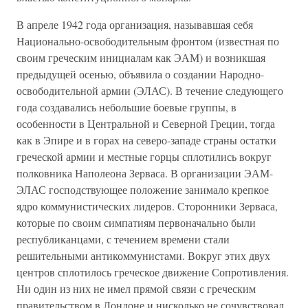
В апреле 1942 года организация, называвшая себя
Национально-освободительным фронтом (известная по
своим греческим инициалам как ЭАМ) и возникшая
предыдущей осенью, объявила о создании Народно-
освободительной армии (ЭЛАС). В течение следующего
года создавались небольшие боевые группы, в
особенности в Центральной и Северной Греции, тогда
как в Эпире и в горах на северо-западе страны остатки
греческой армии и местные горцы сплотились вокруг
полковника Наполеона Зерваса. В организации ЭАМ-
ЭЛАС господствующее положение занимало крепкое
ядро коммунистических лидеров. Сторонники Зерваса,
которые по своим симпатиям первоначально были
республиканцами, с течением времени стали
решительными антикоммунистами. Вокруг этих двух
центров сплотилось греческое движение Сопротивления.
Ни один из них не имел прямой связи с греческим
правительством в Лондоне и нисколько не сочувствовал