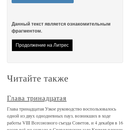
Данный текст является ознакомительным
фрагментом.
Продолжение на Литрес
Читайте также
Глава тринадцатая
Глава тринадцатая Узкое руководство воспользовалось
одной из двух однодневных пауз, возникших в ходе
работы VIII Всесоюзного съезда Советов, и 4 декабря в 16
часов всё же созвало в Свердловском зале Кремля пленум