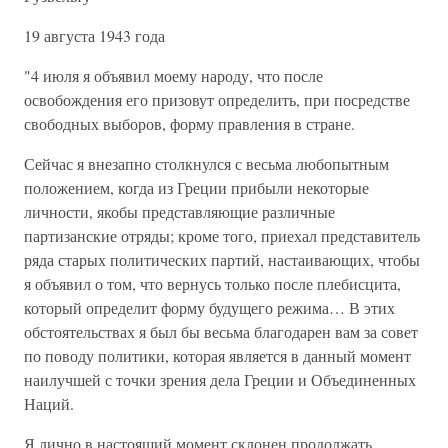
19 августа 1943 года
"4 июля я объявил моему народу, что после
освобождения его призовут определить, при посредстве
свободных выборов, форму правления в стране.
Сейчас я внезапно столкнулся с весьма любопытным
положением, когда из Греции прибыли некоторые
личности, якобы представляющие различные
партизанские отряды; кроме того, приехал представитель
ряда старых политических партий, настаивающих, чтобы
я объявил о том, что вернусь только после плебисцита,
который определит форму будущего режима… В этих
обстоятельствах я был бы весьма благодарен вам за совет
по поводу политики, которая является в данный момент
наилучшей с точки зрения дела Греции и Объединенных
Наций.
Я лично в настоящий момент склонен продолжать