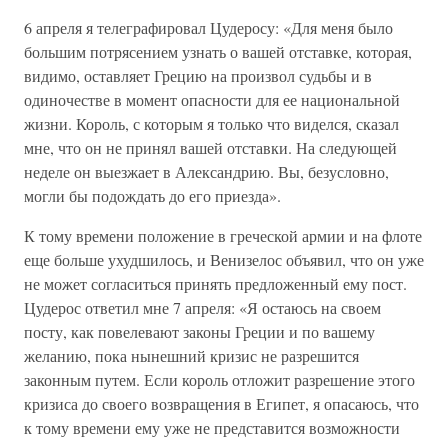
6 апреля я телеграфировал Цудеросу: «Для меня было
большим потрясением узнать о вашей отставке, которая,
видимо, оставляет Грецию на произвол судьбы и в
одиночестве в момент опасности для ее национальной
жизни. Король, с которым я только что виделся, сказал
мне, что он не принял вашей отставки. На следующей
неделе он выезжает в Александрию. Вы, безусловно,
могли бы подождать до его приезда».
К тому времени положение в греческой армии и на флоте
еще больше ухудшилось, и Венизелос объявил, что он уже
не может согласиться принять предложенный ему пост.
Цудерос ответил мне 7 апреля: «Я остаюсь на своем
посту, как повелевают законы Греции и по вашему
желанию, пока нынешний кризис не разрешится
законным путем. Если король отложит разрешение этого
кризиса до своего возвращения в Египет, я опасаюсь, что
к тому времени ему уже не представится возможности