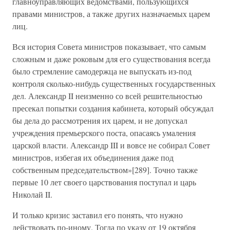
главноуправляющих ведомствами, пользующихся
правами министров, а также других назначаемых царем
лиц.
Вся история Совета министров показывает, что самым
сложным и даже роковым для его существования всегда
было стремление самодержца не выпускать из-под
контроля сколько-нибудь существенных государственных
дел. Александр II неизменно со всей решительностью
пресекал попытки создания кабинета, который обсуждал
бы дела до рассмотрения их царем, и не допускал
учреждения премьерского поста, опасаясь умаления
царской власти. Александр III и вовсе не собирал Совет
министров, избегая их объединения даже под
собственным председательством»[289]. Точно также
первые 10 лет своего царствования поступал и царь
Николай II.
И только кризис заставил его понять, что нужно
действовать по-иному. Тогда по указу от 19 октября