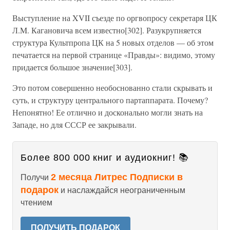
Выступление на XVII съезде по оргвопросу секретаря ЦК
Л.M. Кагановича всем известно[302]. Разукрупняется
структура Культпропа ЦК на 5 новых отделов — об этом
печатается на первой странице «Правды»: видимо, этому
придается большое значение[303].
Это потом совершенно необоснованно стали скрывать и
суть, и структуру центрального партаппарата. Почему?
Непонятно! Ее отлично и досконально могли знать на
Западе, но для СССР ее закрывали.
Более 800 000 книг и аудиокниг! 📚
2 месяца Литрес Подписки в
Получи
подарок
и наслаждайся неограниченным
чтением
ПОЛУЧИТЬ ПОДАРОК