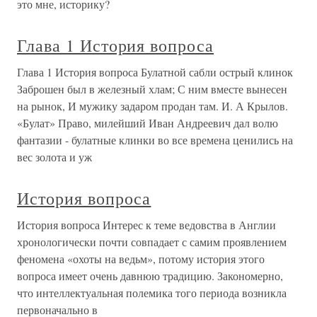
это мне, историку?
Глава 1 История вопроса
Глава 1 История вопроса Булатной сабли острый клинок
Заброшен был в железный хлам; С ним вместе вынесен
на рынок, И мужику задаром продан там. И. А Крылов.
«Булат» Право, милейший Иван Андреевич дал волю
фантазии - булатные клинки во все времена ценились на
вес золота и уж
История вопроса
История вопроса Интерес к теме ведовства в Англии
хронологически почти совпадает с самим проявлением
феномена «охоты на ведьм», потому история этого
вопроса имеет очень давнюю традицию. Закономерно,
что интеллектуальная полемика того периода возникла
первоначально в