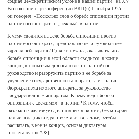
социал-демократическом уклоне в нашей партии» на XV
Всесоюзной партконференции ВКП(б) 1 ноября 1926 г.
он говорил: «Несколько слов о борьбе оппозиции против
партийного аппарата и „режима“ в партии.
К чему сводится на деле борьба оппозиции против
партийного аппарата, представляющего руководящее
ядро нашей партии? Едва ли нужно доказывать, что
борьба оппозиции в этой области сводится, в конце
концов, к попыткам дезорганизовать партийное
руководство и разоружить партию в ее борьбе за
улучшение государственного аппарата, за изгнание
бюрократизма из этого аппарата, за руководство
государственным аппаратом. К чему ведет борьба
оппозиции с „режимом“ в партии? К тому, чтобы
разложить железную дисциплину в партии, без которой
немыслима диктатура пролетариата, к тому, чтобы
расшатать, в конце концов, основы диктатуры
пролетариата»[298].