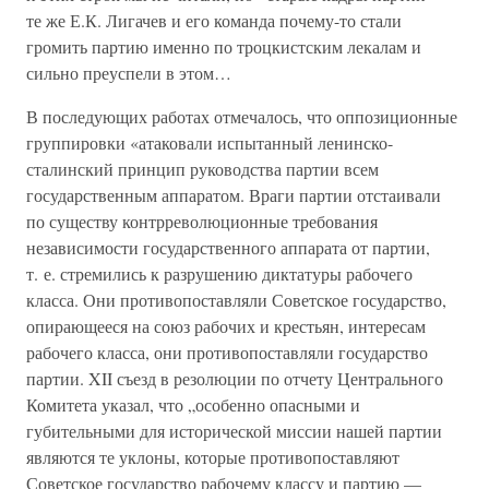
те же Е.К. Лигачев и его команда почему-то стали
громить партию именно по троцкистским лекалам и
сильно преуспели в этом…
В последующих работах отмечалось, что оппозиционные
группировки «атаковали испытанный ленинско-
сталинский принцип руководства партии всем
государственным аппаратом. Враги партии отстаивали
по существу контрреволюционные требования
независимости государственного аппарата от партии,
т. е. стремились к разрушению диктатуры рабочего
класса. Они противопоставляли Советское государство,
опирающееся на союз рабочих и крестьян, интересам
рабочего класса, они противопоставляли государство
партии. XII съезд в резолюции по отчету Центрального
Комитета указал, что „особенно опасными и
губительными для исторической миссии нашей партии
являются те уклоны, которые противопоставляют
Советское государство рабочему классу и партию —