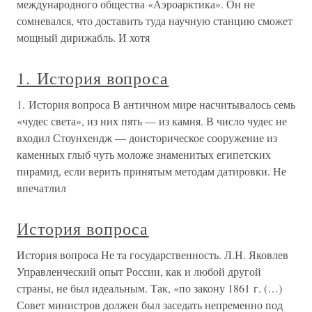
международного общества «Аэроарктика». Он не
сомневался, что доставить туда научную станцию сможет
мощный дирижабль. И хотя
1. История вопроса
1. История вопроса В античном мире насчитывалось семь
«чудес света», из них пять — из камня. В число чудес не
входил Стоунхендж — доисторическое сооружение из
каменных глыб чуть моложе знаменитых египетских
пирамид, если верить принятым методам датировки. Не
впечатлил
История вопроса
История вопроса Не та государственность. Л.Н. Яковлев
Управленческий опыт России, как и любой другой
страны, не был идеальным. Так, «по закону 1861 г. (…)
Совет министров должен был заседать непременно под