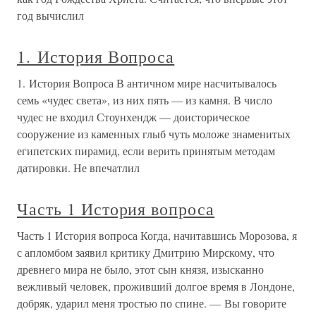
год вычислил
1. История Вопроса
1. История Вопроса В античном мире насчитывалось
семь «чудес света», из них пять — из камня. В число
чудес не входил Стоунхендж — доисторическое
сооружение из каменных глыб чуть моложе знаменитых
египетских пирамид, если верить принятым методам
датировки. Не впечатлил
Часть 1 История вопроса
Часть 1 История вопроса Когда, начитавшись Морозова, я
с апломбом заявил критику Дмитрию Мирскому, что
древнего мира не было, этот сын князя, изысканно
вежливый человек, проживший долгое время в Лондоне,
добряк, ударил меня тростью по спине. — Вы говорите