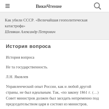
ВикиЧтение
Как убили СССР. «Величайшая геополитическая
катастрофа»
Шевякин Александр Петрович
История вопроса
История вопроса
Не та государственность.
Л.Н. Яковлев
Управленческий опыт России, как и любой другой
страны, не был идеальным. Так, «по закону 1861 г. (…)
Совет министров должен был заседать непременно под
председательством царя и состоял из министров,