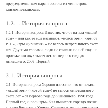
председательством царя и состоял из министров,
главноуправляющих
1.2.1. История вопроса
1.2.1. История вопроса Известно, что от начала «нашей
эры» – или как ее еще называют, «новой эры», «эры от
Р.Х.», «эры Дионисия» – не велось непрерывного счета
лет. Другими словами, люди не считали по ней года на
протяжении двух тысяч лет, от первого года до
нынешнего, 2007. Первый
2.1. История вопроса
2.1. История вопроса Хорошо известно, что от начала
«нашей эры» («новой эры») не велось непрерывного
счёта лет – от первого года до нынешнего, 1990 года.
Первый год «новой эры» был вычислен гораздо позже
как год Рождества Христа. Считается, что впервые этот