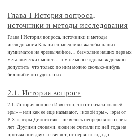
Глава I История вопроса,
источники и методы исследования
Глава I История вопроса, источники и методы
исследования Как ни справедливы жалобы наших
нумизматов на чрезвычайное… безмолвие наших первых
металлических монет… тем не менее однако ж должно
допустить, что только по ним можно сколько-нибудь
безошибочно судить о их
2.1. История вопроса
2.1. История вопроса Известно, что от начала «нашей
эры» – или как ее еще называют, «новой эры», «эры от
Р.Х.», «эры Дионисия» – не велось непрерывного счета
лет. Другими словами, люди не считали по ней года на
протяжении двух тысяч лет, от первого года до