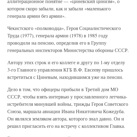
аллитерационное понятие — «циневский цинизм», о
котором скоро забыли, как и забыли «маленького
генерала армии без армии».
Чекистского «полководца», Героя Социалистического
Труда (1977), генерала армии (1978) в 1985 году
проводили на пенсию, определив его в Группу
генеральных инспекторов Министерства обороны СССР.
Автору этих строк и его коллеге и другу по 1-му отделу
3-го Главного управления КГБ В.Ф. Евсееву пришлось
встретиться с Циневым, находившимся уже на пенсии.
Дело в том, что офицеры прибыли в Третий дом МО
СССР, чтобы взять интервью у прославленного летчика-
истребителя минувшей войны, трижды Героя Советского
Союза, маршала авиации Ивана Никитовича Кожедуба.
Он являлся земляком автора, которого знал давно. Он и
решил пригласить его на встречу с коллективом Главка.