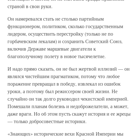
страной в свои руки.
Он намеревался стать не столько партийным
функционером, политиком, сколько государственным
лидером, осуществить перестройку (только не по
горбачевским лекалам) и сохранить Советский Союз,
включив Державе маршевые двигатели к
благополучному полету в новое тысячелетие.
И надо прямо сказать, он не был жертвой иллюзий — он
являлся чистейшим прагматиком, потому что любое
поражение превращал в победу, извлекал из ошибок
уроки, а поэтому был режиссером своей жизни. Не
случайно он так долго руководил чекистской империей.
Помешали планам болезнь и недоброжелатели, а может,
даже враги. Но об этом пусть скажут история и ее жрецы
— только добросовестные историки.
«Знающих» исторические вехи Красной Империи мы