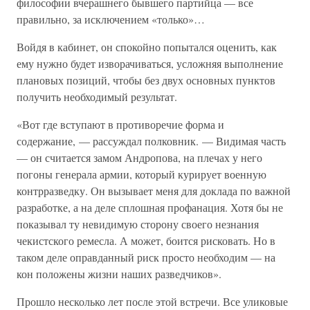
философии вчерашнего бывшего партийца — все
правильно, за исключением «только»…
Войдя в кабинет, он спокойно попытался оценить, как
ему нужно будет изворачиваться, усложняя выполнение
плановых позиций, чтобы без двух основных пунктов
получить необходимый результат.
«Вот где вступают в противоречие форма и
содержание, — рассуждал полковник. — Видимая часть
— он считается замом Андропова, на плечах у него
погоны генерала армии, который курирует военную
контрразведку. Он вызывает меня для доклада по важной
разработке, а на деле сплошная профанация. Хотя бы не
показывал ту невидимую сторону своего незнания
чекистского ремесла. А может, боится рисковать. Но в
таком деле оправданный риск просто необходим — на
кон положены жизни наших разведчиков».
Прошло несколько лет после этой встречи. Все уликовые