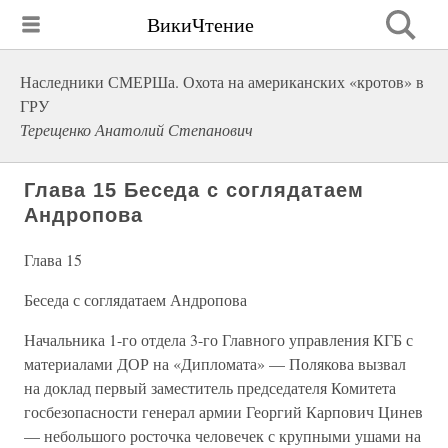
ВикиЧтение
Наследники СМЕРШа. Охота на американских «кротов» в
ГРУ
Терещенко Анатолий Степанович
Глава 15 Беседа с соглядатаем
Андропова
Глава 15
Беседа с соглядатаем Андропова
Начальника 1-го отдела 3-го Главного управления КГБ с
материалами ДОР на «Дипломата» — Полякова вызвал
на доклад первый заместитель председателя Комитета
госбезопасности генерал армии Георгий Карпович Цинев
— небольшого росточка человечек с крупными ушами на