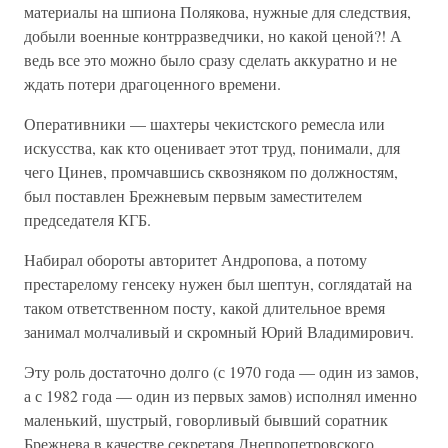
материалы на шпиона Полякова, нужные для следствия,
добыли военные контрразведчики, но какой ценой?! А
ведь все это можно было сразу сделать аккуратно и не
ждать потери драгоценного времени.
Оперативники — шахтеры чекистского ремесла или
искусства, как кто оценивает этот труд, понимали, для
чего Цинев, промчавшись сквозняком по должностям,
был поставлен Брежневым первым заместителем
председателя КГБ.
Набирал обороты авторитет Андропова, а потому
престарелому генсеку нужен был шептун, соглядатай на
таком ответственном посту, какой длительное время
занимал молчаливый и скромный Юрий Владимирович.
Эту роль достаточно долго (с 1970 года — один из замов,
а с 1982 года — один из первых замов) исполнял именно
маленький, шустрый, говорливый бывший соратник
Брежнева в качестве секретаря Днепропетровского