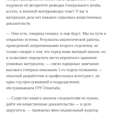
подумали об авторитете разведки Генерального штаба,
кстати, и военной контрразведки тоже? У вас в
материалах дела нет никаких серьезных вещественных
доказательств.
— Они есть, товарищ генерал, и еще будут. Мы на пути к
открытию истины. Результаты аналитической работы,
проведенной оперативниками второго отделения, не
только говорят о том, что перед нами матерый шпион, но
и позволяют определить места вероятного хранения
уликовых материалов, — смело парировал замечание
высокого генерала начальник 1-го отдела полковник —
опытный разработчик и профессионал-агентурист, не
один год прослуживший в подразделении,
обслуживавшем ГРУ Генштаба.
— Существо вашего анализа следователям не нужно,
дайте им вещественные доказательства — и дело
закрутится, — проворчал явно недовольный куратор