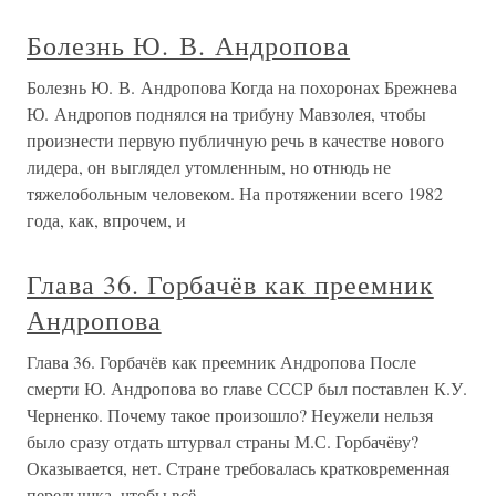
Болезнь Ю. В. Андропова
Болезнь Ю. В. Андропова Когда на похоронах Брежнева
Ю. Андропов поднялся на трибуну Мавзолея, чтобы
произнести первую публичную речь в качестве нового
лидера, он выглядел утомленным, но отнюдь не
тяжелобольным человеком. На протяжении всего 1982
года, как, впрочем, и
Глава 36. Горбачёв как преемник
Андропова
Глава 36. Горбачёв как преемник Андропова После
смерти Ю. Андропова во главе СССР был поставлен К.У.
Черненко. Почему такое произошло? Неужели нельзя
было сразу отдать штурвал страны М.С. Горбачёву?
Оказывается, нет. Стране требовалась кратковременная
передышка, чтобы всё