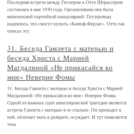
Последняя встреча между Гитлером и Отто Штрассером
состоялась в мае 1930 года. Организована она была
мюнхенской партийной канцелярией. Гитлеровцы
надеялись, что смогут купить «Кампф-Ферлаг». Отто так
описал эту
31. Беседа Гамлета с матерью и
беседа Христа с Марией
Магдалиной «Не прикасайся ко
мне» Неверие Фомы
31. Беседа Гамлета с матерью и беседа Христа с Марией
Магдалиной «Не прикасайся ко мне» Неверие Фомы
Одной из важных сцен шекспировской трагедии является
встреча Гамлета с матерью в ее спальне. Он приходит к
ней, обличает мать в разврате, осуждает. И тут появляется
тень