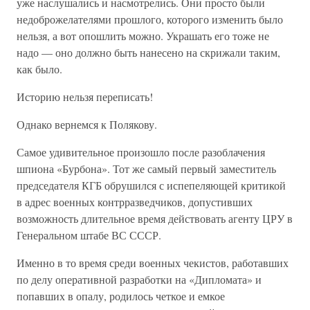
уже наслушались и насмотрелись. Они просто были
недоброжелателями прошлого, которого изменить было
нельзя, а вот опошлить можно. Украшать его тоже не
надо — оно должно быть нанесено на скрижали таким,
как было.
Историю нельзя переписать!
Однако вернемся к Полякову.
Самое удивительное произошло после разоблачения
шпиона «Бурбона». Тот же самый первый заместитель
председателя КГБ обрушился с испепеляющей критикой
в адрес военных контрразведчиков, допустивших
возможность длительное время действовать агенту ЦРУ в
Генеральном штабе ВС СССР.
Именно в то время среди военных чекистов, работавших
по делу оперативной разработки на «Дипломата» и
попавших в опалу, родилось четкое и емкое