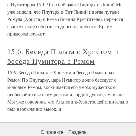
с Нумитором 15.1. Что сообщают Плутарх и Ливий Мы
уже видели, что Плутарх и Тит Ливий иногда путали
Ромула (Христа) и Рема (Иоанна Крестителя), перенося
евангельские события с одного на другого. Ярким
примером служит
15.6. Беседа Пилата с Христом и
беседа Нумитора с Ремом
15.6. Беседа Пилата с Христом и беседа Нумитора с
Ремом По Плутарху, царь Нумитор долго беседует с
молодым Ремом, восхищается его умом, мужеством,
необычайно высоким ростом и гордой душой, см. выше.
Мы уже говорили, что Андроник-Христос действительно
был необычайно высок, и
О проекте
Разделы