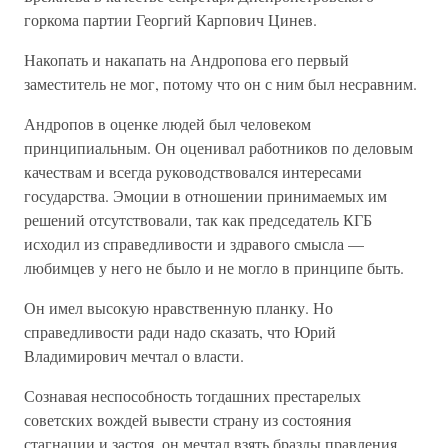
горкома партии Георгий Карпович Цинев.
Накопать и накапать на Андропова его первый
заместитель не мог, потому что он с ним был несравним.
Андропов в оценке людей был человеком
принципиальным. Он оценивал работников по деловым
качествам и всегда руководствовался интересами
государства. Эмоции в отношении принимаемых им
решений отсутствовали, так как председатель КГБ
исходил из справедливости и здравого смысла —
любимцев у него не было и не могло в принципе быть.
Он имел высокую нравственную планку. Но
справедливости ради надо сказать, что Юрий
Владимирович мечтал о власти.
Сознавая неспособность тогдашних престарелых
советских вождей вывести страну из состояния
стагнации и застоя, он мечтал взять бразды правления