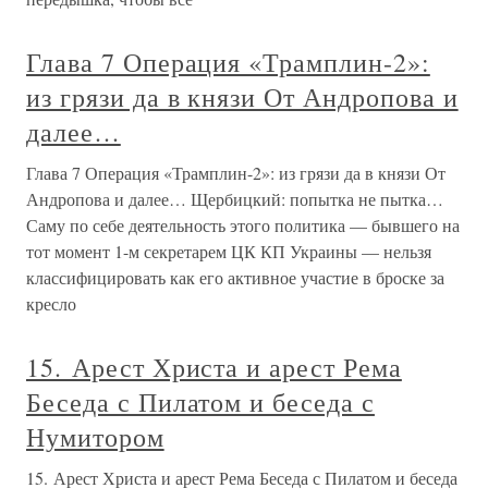
Глава 7 Операция «Трамплин-2»:
из грязи да в князи От Андропова и
далее…
Глава 7 Операция «Трамплин-2»: из грязи да в князи От
Андропова и далее… Щербицкий: попытка не пытка…
Саму по себе деятельность этого политика — бывшего на
тот момент 1-м секретарем ЦК КП Украины — нельзя
классифицировать как его активное участие в броске за
кресло
15. Арест Христа и арест Рема
Беседа с Пилатом и беседа с
Нумитором
15. Арест Христа и арест Рема Беседа с Пилатом и беседа