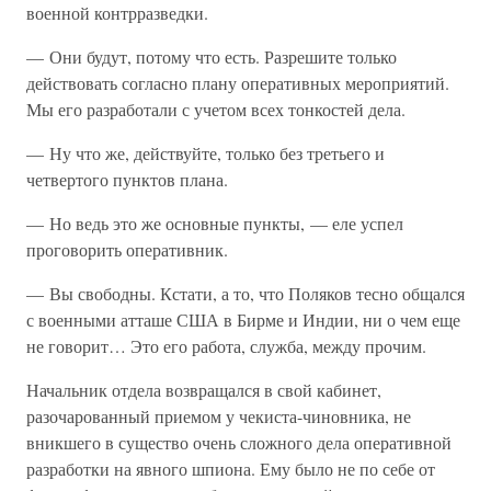
военной контрразведки.
— Они будут, потому что есть. Разрешите только
действовать согласно плану оперативных мероприятий.
Мы его разработали с учетом всех тонкостей дела.
— Ну что же, действуйте, только без третьего и
четвертого пунктов плана.
— Но ведь это же основные пункты, — еле успел
проговорить оперативник.
— Вы свободны. Кстати, а то, что Поляков тесно общался
с военными атташе США в Бирме и Индии, ни о чем еще
не говорит… Это его работа, служба, между прочим.
Начальник отдела возвращался в свой кабинет,
разочарованный приемом у чекиста-чиновника, не
вникшего в существо очень сложного дела оперативной
разработки на явного шпиона. Ему было не по себе от