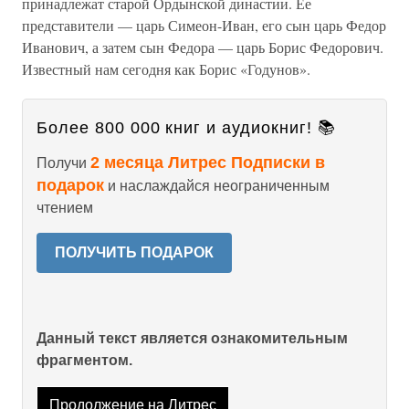
принадлежат старой Ордынской династии. Ее
представители — царь Симеон-Иван, его сын царь Федор
Иванович, а затем сын Федора — царь Борис Федорович.
Известный нам сегодня как Борис «Годунов».
Более 800 000 книг и аудиокниг! 📚
2 месяца Литрес Подписки в
Получи
подарок
и наслаждайся неограниченным
чтением
ПОЛУЧИТЬ ПОДАРОК
Данный текст является ознакомительным
фрагментом.
Продолжение на Литрес