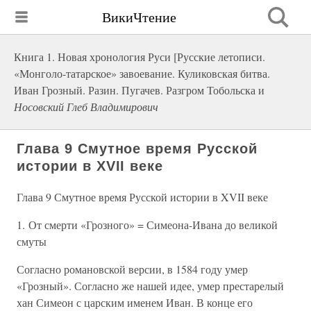
ВикиЧтение
Книга 1. Новая хронология Руси [Русские летописи.
«Монголо-татарское» завоевание. Куликовская битва.
Иван Грозный. Разин. Пугачев. Разгром Тобольска и
Носовский Глеб Владимирович
Глава 9 Смутное время Русской
истории в XVII веке
Глава 9 Смутное время Русской истории в XVII веке
1. От смерти «Грозного» = Симеона-Ивана до великой
смуты
Согласно романовской версии, в 1584 году умер
«Грозный». Согласно же нашей идее, умер престарелый
хан Симеон с царским именем Иван. В конце его