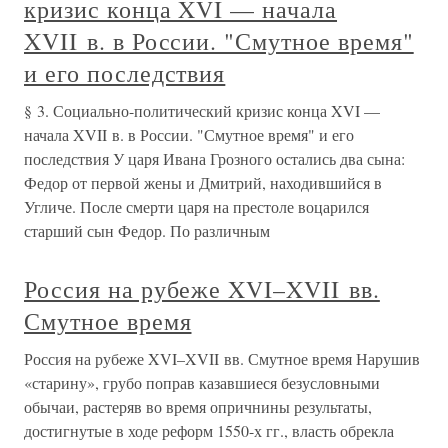
кризис конца XVI — начала
XVII в. в России. "Смутное время"
и его последствия
§ 3. Социально-политический кризис конца XVI —
начала XVII в. в России. "Смутное время" и его
последствия У царя Ивана Грозного остались два сына:
Федор от первой жены и Дмитрий, находившийся в
Угличе. После смерти царя на престоле воцарился
старший сын Федор. По различным
Россия на рубеже XVI–XVII вв.
Смутное время
Россия на рубеже XVI–XVII вв. Смутное время Нарушив
«старину», грубо поправ казавшиеся безусловными
обычаи, растеряв во время опричнины результаты,
достигнутые в ходе реформ 1550-х гг., власть обрекла