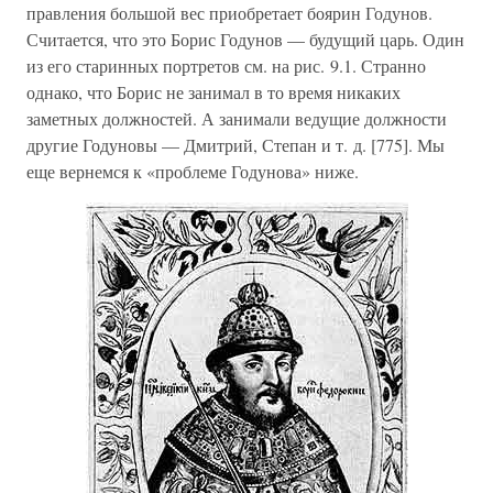
правления большой вес приобретает боярин Годунов.
Считается, что это Борис Годунов — будущий царь. Один
из его старинных портретов см. на рис. 9.1. Странно
однако, что Борис не занимал в то время никаких
заметных должностей. А занимали ведущие должности
другие Годуновы — Дмитрий, Степан и т. д. [775]. Мы
еще вернемся к «проблеме Годунова» ниже.