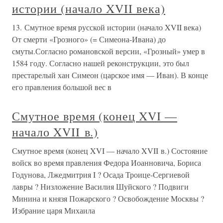
истории (начало XVII века)
13. Смутное время русской истории (начало XVII века)
От смерти «Грозного» (= Симеона-Ивана) до
смуты.Согласно романовской версии, «Грозный» умер в
1584 году. Согласно нашей реконструкции, это был
престарелый хан Симеон (царское имя — Иван). В конце
его правления большой вес в
Смутное время (конец XVI —
начало XVII в.)
Смутное время (конец XVI — начало XVII в.) Состояние
войск во время правления Федора Иоанновича, Бориса
Годунова, Лжедмитрия I ? Осада Троице-Сергиевой
лавры ? Низложение Василия Шуйского ? Подвиги
Минина и князя Пожарского ? Освобождение Москвы ?
Избрание царя Михаила