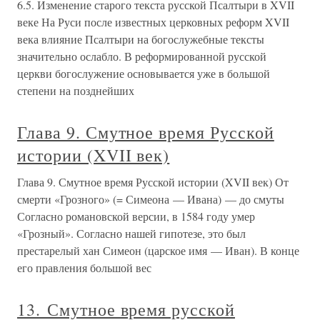
6.5. Изменение старого текста русской Псалтыри в XVII
веке На Руси после известных церковных реформ XVII
века влияние Псалтыри на богослужебные тексты
значительно ослабло. В реформированной русской
церкви богослужение основывается уже в большой
степени на позднейших
Глава 9. Смутное время Русской
истории (XVII век)
Глава 9. Смутное время Русской истории (XVII век) От
смерти «Грозного» (= Симеона — Ивана) — до смуты
Согласно романовской версии, в 1584 году умер
«Грозный». Согласно нашей гипотезе, это был
престарелый хан Симеон (царское имя — Иван). В конце
его правления большой вес
13. Смутное время русской