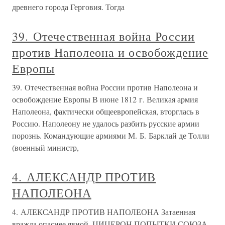
древнего города Герговия. Тогда
39. Отечественная война России
против Наполеона и освобождение
Европы
39. Отечественная война России против Наполеона и
освобождение Европы В июне 1812 г. Великая армия
Наполеона, фактически общеевропейская, вторглась в
Россию. Наполеону не удалось разбить русские армии
порознь. Командующие армиями М. Б. Барклай де Толли
(военный министр,
4. АЛЕКСАНДР ПРОТИВ
НАПОЛЕОНА
4. АЛЕКСАНДР ПРОТИВ НАПОЛЕОНА Затаенная
вражда опаснее явной. ЦИЦЕРОН ПОПЫТКИ СОЮЗА