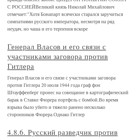
С РОССИЕЙВеликий князь Николай Михайлович
отмечает:"Хотя Бонапарт всячески старался заручиться
симпатиями русского императора, несмотря на ряд
неудач, но чаша и его терпения вскоре
Генерал Власов и его связи с
участниками заговора против
Гитлера
Генерал Власов и его связи с участниками заговора
против Гитлера 20 июля 1944 года граф фон
Штауффенберг пронес на совещание в картографический
барак в Ставке Фюрера портфель с бомбой.Во время
взрыва было убито и тяжело ранено несколько
сторонников Фюрера.Однако Гитлер
4.8.6. Русский разведчик против