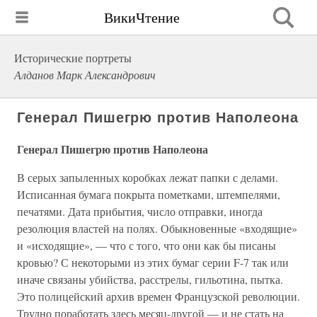
ВикиЧтение
Исторические портреты
Алданов Марк Александрович
Генерал Пишегрю против Наполеона
Генерал Пишегрю против Наполеона
В серых запыленных коробках лежат папки с делами.
Исписанная бумага покрыта пометками, штемпелями,
печатями. Дата прибытия, число отправки, иногда
резолюция властей на полях. Обыкновенные «входящие»
и «исходящие», — что с того, что они как бы писаны
кровью? С некоторыми из этих бумаг серии F-7 так или
иначе связаны убийства, расстрелы, гильотина, пытка.
Это полицейский архив времен Французской революции.
Трудно поработать здесь месяц-другой — и не стать на