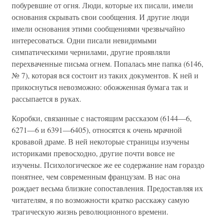
побуревшие от огня. Люди, которые их писали, имели
основания скрывать свои сообщения. И другие люди
имели основания этими сообщениями чрезвычайно
интересоваться. Одни писали невидимыми
симпатическими чернилами, другие проявляли
перехваченные письма огнем. Попалась мне папка (6146,
№ 7), которая вся состоит из таких документов. К ней и
прикоснуться невозможно: обожженная бумага так и
рассыпается в руках.
Коробки, связанные с настоящим рассказом (6144—6,
6271—6 и 6391—6405), относятся к очень мрачной
кровавой драме. В ней некоторые страницы изучены
историками превосходно, другие почти вовсе не
изучены. Психологическое же ее содержание нам гораздо
понятнее, чем современным французам. В нас она
рождает весьма близкие сопоставления. Предоставляя их
читателям, я по возможности кратко расскажу самую
трагическую жизнь революционного времени.