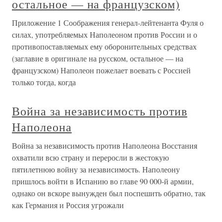
остальное — на французском)
Приложение 1 Соображения генерал-лейтенанта Фуля о
силах, употребляемых Наполеоном против России и о
противопоставляемых ему оборонительных средствах
(заглавие в оригинале на русском, остальное — на
французском) Наполеон пожелает воевать с Россией
только тогда, когда
Война за независимость против
Наполеона
Война за независимость против Наполеона Восстания
охватили всю страну и переросли в жестокую
пятилетнюю войну за независимость. Наполеону
пришлось войти в Испанию во главе 90 000-й армии,
однако он вскоре вынужден был поспешить обратно, так
как Германия и Россия угрожали