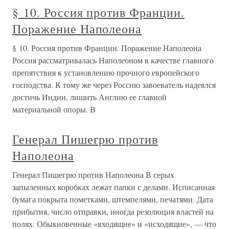
§ 10. Россия против Франции.
Поражение Наполеона
§ 10. Россия против Франции. Поражение Наполеона
Россия рассматривалась Наполеоном в качестве главного
препятствия к установлению прочного европейского
господства. К тому же через Россию завоеватель надеялся
достичь Индии, лишить Англию ее главной
материальной опоры. В
Генерал Пишегрю против
Наполеона
Генерал Пишегрю против Наполеона В серых
запыленных коробках лежат папки с делами. Исписанная
бумага покрыта пометками, штемпелями, печатями. Дата
прибытия, число отправки, иногда резолюция властей на
полях. Обыкновенные «входящие» и «исходящие», — что