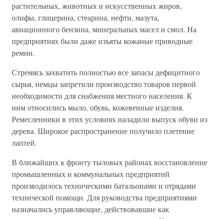
растительных, животных и искусственных жиров,
олифы, глицерина, стеарина, нефти, мазута,
авиационного бензина, минеральных масел и смол. На
предприятиях были даже изъяты кожаные приводные
ремни.
Стремясь захватить полностью все запасы дефицитного
сырья, немцы запретили производство товаров первой
необходимости для снабжения местного населения. К
ним относились мыло, обувь, кожевенные изделия.
Ремесленники в этих условиях наладили выпуск обуви из
дерева. Широкое распространение получило плетение
лаптей.
В ближайших к фронту тыловых районах восстановление
промышленных и коммунальных предприятий
производилось техническими батальонами и отрядами
технической помощи. Для руководства предприятиями
назначались управляющие, действовавшие как