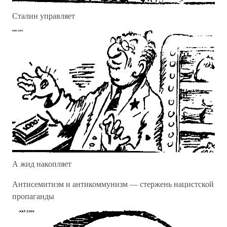
Сталин управляет
А жид накопляет
Антисемитизм и антикоммунизм — стержень нацистской
пропаганды