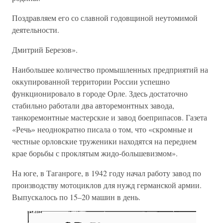
Поздравляем его со славной годовщиной неутомимой
деятельности.
Дмитрий Березов».
Наибольшее количество промышленных предприятий на
оккупированной территории России успешно
функционировало в городе Орле. Здесь достаточно
стабильно работали два авторемонтных завода,
танкоремонтные мастерские и завод боеприпасов. Газета
«Речь» неоднократно писала о том, что «скромные и
честные орловские труженики находятся на переднем
крае борьбы с проклятым жидо-большевизмом».
На юге, в Таганроге, в 1942 году начал работу завод по
производству мотоциклов для нужд германской армии.
Выпускалось по 15–20 машин в день.