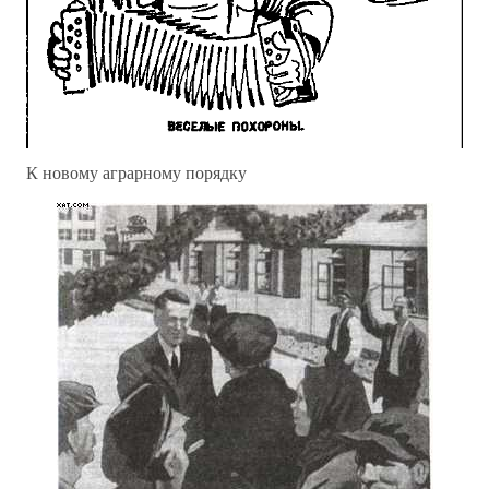
К новому аграрному порядку