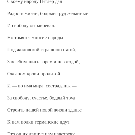
Своему народу Гитлер дал
Радость жизни, бодрый труд желанный
И свободу он завоевал.
Но томятся многие народы
Под жидовской страшною пятой,
Захлебнувшись горем и невзгодой,
Океаном крови пролитой.
И — во имя мира, состраданья —
За свободу, счастье, бодрый труд,
Строить нашей новой жизни зданье
К нам полки германские идут.
Это он их двинул нам навстречу,