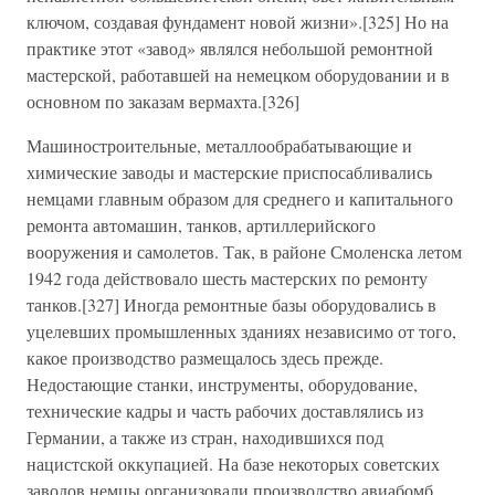
ключом, создавая фундамент новой жизни».[325] Но на
практике этот «завод» являлся небольшой ремонтной
мастерской, работавшей на немецком оборудовании и в
основном по заказам вермахта.[326]
Машиностроительные, металлообрабатывающие и
химические заводы и мастерские приспосабливались
немцами главным образом для среднего и капитального
ремонта автомашин, танков, артиллерийского
вооружения и самолетов. Так, в районе Смоленска летом
1942 года действовало шесть мастерских по ремонту
танков.[327] Иногда ремонтные базы оборудовались в
уцелевших промышленных зданиях независимо от того,
какое производство размещалось здесь прежде.
Недостающие станки, инструменты, оборудование,
технические кадры и часть рабочих доставлялись из
Германии, а также из стран, находившихся под
нацистской оккупацией. На базе некоторых советских
заводов немцы организовали производство авиабомб,