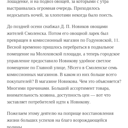
лошаденке, и на подвоз овощей, за которыми с утра
выстраивалась огромная очередь. Приходилось
недосыпать ночей, за хлопотами некогда было поесть.
До поздней осени снабжал Д. П. Новиков овощами
жителей Смоленска. Потом его овощной ларек был
превращен в комиссионный магазин по Годуновской, 11.
Весной временно пришлось перебраться в подвальное
помещение на Молоховской площади, а теперь городское
управление предоставило Новикову удобное светлое
помещение по Главной улице, 5Всего в Смоленске семь
комиссионных магазинов. В каком из них больше всего
покупателей? В магазине Новикова. Чем это объясняется?
Многими причинами. Большой ассортимент товара,
внимательность хозяина, доступность цен — вот что
заставляет потребителей идти к Новикову.
Пожелаем этому деятелю на поприще восстановления
жизни больших успехов на благо возрождающейся
родины.