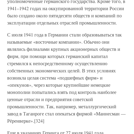
уполномоченные германского государства. Кроме того, в
1941–1942 годах на оккупированной территории России
было создано около пятидесяти обществ и компаний по
эксплуатации отдельных отраслей промышленности.
С июля 1941 года в Германии стали образовываться так
называемые «восточные компании». Обычно они
являлись филиалами крупных акционерных обществ и
фирм, при помощи которых германский капитал
стремился к непосредственному осуществлению
собственных экономических целей. В этих условиях
возникла целая система «подшефных фирм» и
«опекунов», через которые крупнейшие немецкие
монополии попытались взять под контроль наиболее
ценные отрасли и предприятия советской
промышленности. Так, например, металлургический
завод в Таганроге стал опекаться фирмой «Маннесман —
Рёренверке».[324]
Еще в указаниях Геринга от 27 июля 1941 года