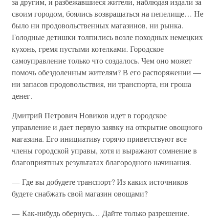
за другим, и разбежавшиеся жители, наблюдая издали за
своим городом, боялись возвращаться на пепелище… Не
было ни продовольственных магазинов, ни рынка.
Голодные детишки толпились возле походных немецких
кухонь, гремя пустыми котелками. Городское
самоуправление только что создалось. Чем оно может
помочь обездоленным жителям? В его распоряжении —
ни запасов продовольствия, ни транспорта, ни гроша
денег.
Дмитрий Петрович Новиков идет в городское
управление и дает первую заявку на открытие овощного
магазина. Его инициативу горячо приветствуют все
члены городской управы, хотя и выражают сомнение в
благоприятных результатах благородного начинания.
— Где вы добудете транспорт? Из каких источников
будете снабжать свой магазин овощами?
— Как-нибудь обернусь… Дайте только разрешение.