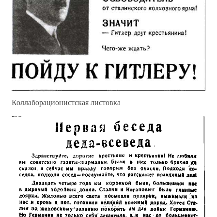
Коллаборационистская листовка