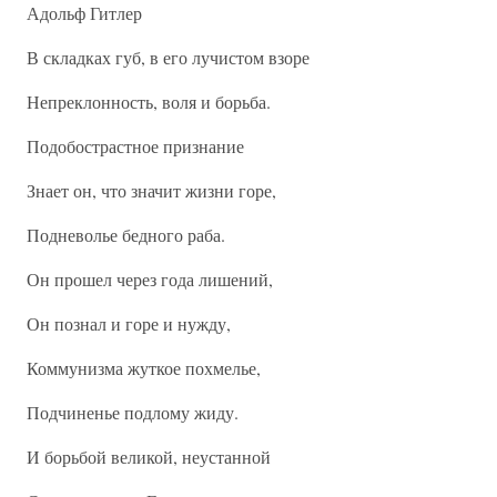
Адольф Гитлер
В складках губ, в его лучистом взоре
Непреклонность, воля и борьба.
Подобострастное признание
Знает он, что значит жизни горе,
Подневолье бедного раба.
Он прошел через года лишений,
Он познал и горе и нужду,
Коммунизма жуткое похмелье,
Подчиненье подлому жиду.
И борьбой великой, неустанной