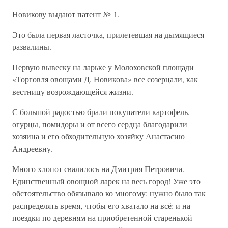
Новикову выдают патент № 1.
Это была первая ласточка, прилетевшая на дымящиеся
развалины.
Первую вывеску на ларьке у Молоховской площади
«Торговля овощами Д. Новикова» все созерцали, как
вестницу возрождающейся жизни.
С большой радостью брали покупатели картофель,
огурцы, помидоры и от всего сердца благодарили
хозяина и его обходительную хозяйку Анастасию
Андреевну.
Много хлопот свалилось на Дмитрия Петровича.
Единственный овощной ларек на весь город! Уже это
обстоятельство обязывало ко многому: нужно было так
распределять время, чтобы его хватало на всё: и на
поездки по деревням на приобретенной старенькой