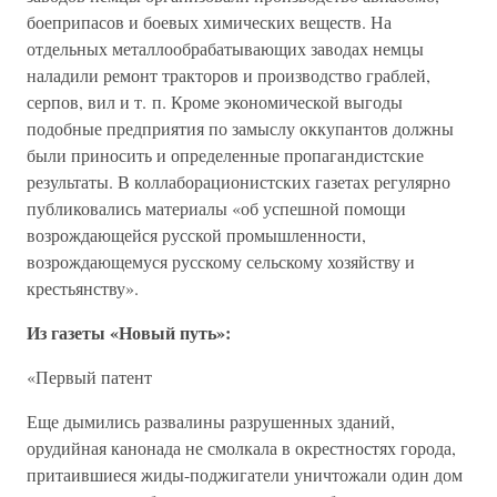
боеприпасов и боевых химических веществ. На
отдельных металлообрабатывающих заводах немцы
наладили ремонт тракторов и производство граблей,
серпов, вил и т. п. Кроме экономической выгоды
подобные предприятия по замыслу оккупантов должны
были приносить и определенные пропагандистские
результаты. В коллаборационистских газетах регулярно
публиковались материалы «об успешной помощи
возрождающейся русской промышленности,
возрождающемуся русскому сельскому хозяйству и
крестьянству».
Из газеты «Новый путь»:
«Первый патент
Еще дымились развалины разрушенных зданий,
орудийная канонада не смолкала в окрестностях города,
притаившиеся жиды-поджигатели уничтожали один дом