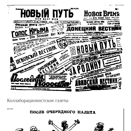
Коллаборационистские газеты