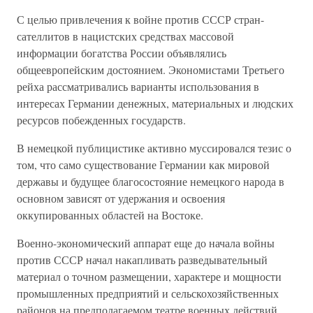
С целью привлечения к войне против СССР стран-
сателлитов в нацистских средствах массовой
информации богатства России объявлялись
общеевропейским достоянием. Экономистами Третьего
рейха рассматривались варианты использования в
интересах Германии денежных, материальных и людских
ресурсов побежденных государств.
В немецкой публицистике активно муссировался тезис о
том, что само существование Германии как мировой
державы и будущее благосостояние немецкого народа в
основном зависят от удержания и освоения
оккупированных областей на Востоке.
Военно-экономический аппарат еще до начала войны
против СССР начал накапливать разведывательный
материал о точном размещении, характере и мощности
промышленных предприятий и сельскохозяйственных
районов на предполагаемом театре военных действий.