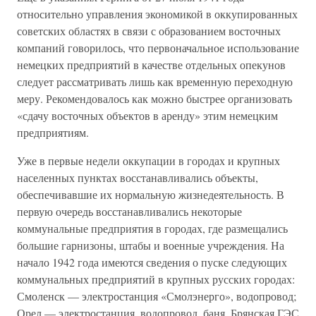
относительно управления экономикой в оккупированных
советских областях в связи с образованием восточных
компаний говорилось, что первоначальное использование
немецких предприятий в качестве отдельных опекунов
следует рассматривать лишь как временную переходную
меру. Рекомендовалось как можно быстрее организовать
«сдачу восточных объектов в аренду» этим немецким
предприятиям.
Уже в первые недели оккупации в городах и крупных
населенных пунктах восстанавливались объекты,
обеспечивавшие их нормальную жизнедеятельность. В
первую очередь восстанавливались некоторые
коммунальные предприятия в городах, где размещались
большие гарнизоны, штабы и военные учреждения. На
начало 1942 года имеются сведения о пуске следующих
коммунальных предприятий в крупных русских городах:
Смоленск — электростанция «Смолэнерго», водопровод;
Орел — электростанция, водопровод, баня. Брянская ГЭС