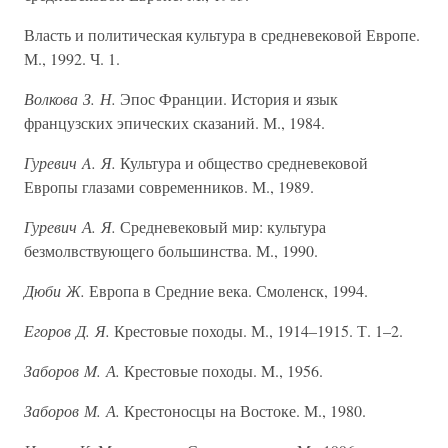
Власть и политическая культура в средневековой Европе.
М., 1992. Ч. 1.
Волкова З. Н.
Эпос Франции. История и язык
французских эпических сказаний. М., 1984.
Гуревич A. Я.
Культура и общество средневековой
Европы глазами современников. М., 1989.
Гуревич А. Я.
Средневековый мир: культура
безмолвствующего большинства. М., 1990.
Дюби Ж.
Европа в Средние века. Смоленск, 1994.
Егоров Д. Я.
Крестовые походы. М., 1914–1915. Т. 1–2.
Заборов M. А.
Крестовые походы. M., 1956.
Заборов М. А.
Крестоносцы на Востоке. М., 1980.