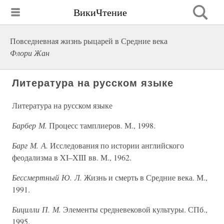
ВикиЧтение
Повседневная жизнь рыцарей в Средние века
Флори Жан
Литература на русском языке
Литература на русском языке
Барбер М.
Процесс тамплиеров. М., 1998.
Барг М. А.
Исследования по истории английского
феодализма в XI–XIII вв. М., 1962.
Бессмертный Ю. Л.
Жизнь и смерть в Средние века. М.,
1991.
Бицилли П. М.
Элементы средневековой культуры. СПб.,
1995.