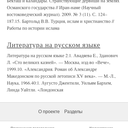
Бекташ и каландары. Странствующие дервиши на землях
Османского государства // Иран-наме (Научный
востоковедческий журнал). 2009. № 3 (11). С. 124–
187.15. Бартольд В.В. Турция, ислам и христианство //
Работы по истории ислама
Литература на русском языке
Литература на русском языке 2:1. Авадяева E., Зданович
Л. «Сто великих казней». — Москва, изд-во «Вече»,
1999.10. «Александрия. Роман об Александре
Македонском по русской летописи XV века». — М.-Л.,
Наука, 1966.40:1. Аугусто Джентили, Уильям Бархем,
Линда Уайтли. «Лондонская
О проекте
Разделы