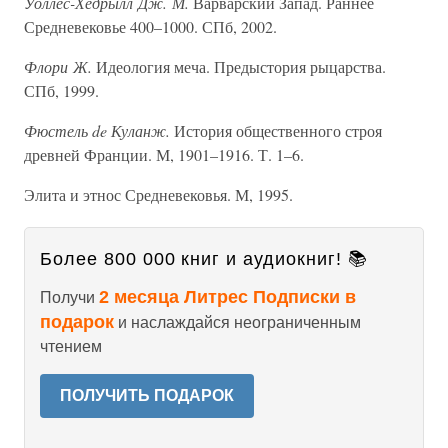
Уоллес-Хедрылл Дж. М.
Варварский Запад. Раннее
Средневековье 400–1000. СПб, 2002.
Флори Ж.
Идеология меча. Предыстория рыцарства.
СПб, 1999.
Фюстель de Куланж.
История общественного строя
древней Франции. М, 1901–1916. Т. 1–6.
Элита и этнос Средневековья. М, 1995.
Более 800 000 книг и аудиокниг! 📚
2 месяца Литрес Подписки в
Получи
подарок
и наслаждайся неограниченным
чтением
ПОЛУЧИТЬ ПОДАРОК