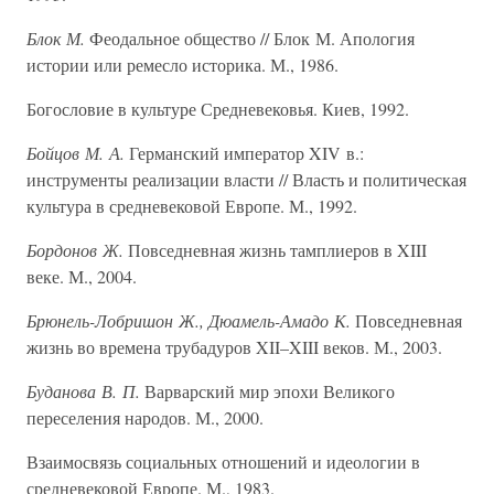
Блок М.
Феодальное общество // Блок М. Апология
истории или ремесло историка. М., 1986.
Богословие в культуре Средневековья. Киев, 1992.
Бойцов М. А.
Германский император XIV в.:
инструменты реализации власти // Власть и политическая
культура в средневековой Европе. М., 1992.
Бордонов Ж.
Повседневная жизнь тамплиеров в XIII
веке. М., 2004.
Брюнель-Лобришон Ж., Дюамель-Амадо К.
Повседневная
жизнь во времена трубадуров XII–XIII веков. М., 2003.
Буданова В. П.
Варварский мир эпохи Великого
переселения народов. М., 2000.
Взаимосвязь социальных отношений и идеологии в
средневековой Европе. М., 1983.