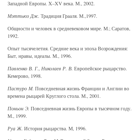
Западной Европы. X–XV века. М., 2002.
Мэттьюз Дж.
Традиция Грааля. М.,1997.
Общности и человек в средневековом мире. М.; Саратов,
1992.
Опыт тысячелетия. Средние века и эпоха Возрождения:
Быт, нравы, идеалы. M., 1996.
Павленко В. Г., Николаев Р. В.
Европейское рыцарство.
Кемерово, 1998.
Пастуро M.
Повседневная жизнь Франции и Англии во
времена рыцарей Круглого стола. М., 2001.
Поньон Э.
Повседневная жизнь Европы в тысячном году.
М., 1999.
Руа Ж.
История рыцарства. М, 1996.