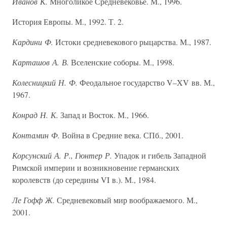
Иванов К.
Многоликое Средневековье. М., 1996.
История Европы. М., 1992. Т. 2.
Кардини Ф.
Истоки средневекового рыцарства. М., 1987.
Карташов А. В.
Вселенские соборы. М., 1998.
Колесницкий Н. Ф.
Феодальное государство V–XV вв. М.,
1967.
Конрад Н. К.
Запад и Восток. М., 1966.
Контамин Ф.
Война в Средние века. СПб., 2001.
Корсунский А. Р., Гюнтер Р.
Упадок и гибель Западной
Римской империи и возникновение германских
королевств (до середины VI в.). М., 1984.
Ле Гофф Ж.
Средневековый мир воображаемого. М.,
2001.