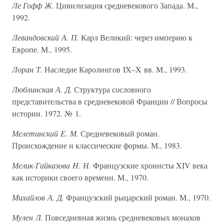
Ле Гофф Ж.
Цивилизация средневекового Запада. М.,
1992.
Левандовский А. П.
Карл Великий: через империю к
Европе. М., 1995.
Лоран Т.
Наследие Каролингов IX–X вв. М., 1993.
Люблинская А. Д.
Структура сословного
представительства в средневековой Франции // Вопросы
истории. 1972. № 1.
Мелетинский E. М.
Средневековый роман.
Происхождение и классические формы. М., 1983.
Мелик-Гайказова H. Н.
Французские хронисты XIV века
как историки своего времени. М., 1970.
Михайлов А. Д.
Французский рыцарский роман. М., 1970.
Мулен Л.
Повседневная жизнь средневековых монахов