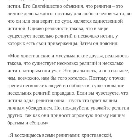
истин. Его Святейшество объяснил, что религия – это
личное дело каждого, поэтому для любого человека то, во
что он или она верит, по сути, является единственной
истиной. Однако реальность такова, что в мире
существует несколько религий и несколько истин, у
которых есть свои приверженцы. Затем он пояснил:
«Мои христианские и мусульманские друзья, реальность
такова, что существует несколько религий и несколько
истин, которым они учат. Это реальность, и она сильнее,
чем, возможно, нам бы того хотелось. Поэтому с точки
зрения нескольких людей и сообществ, существование
нескольких религий оправдано. Если вы чувствуете, что
истина одна, религия одна – пусть это будет вашим
личным убеждением. Но, пожалуйста, уважайте религии
других, так как они приносят огромную пользу нашим
братьям и сёстрам».
«Я восхищаюсь всеми религиями: христианской,