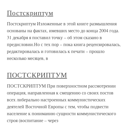
Постскриптум
Постскриптум Изложенные в этой книге размышления
основаны на фактах, имевших место до конца 2004 года.
31 декабря я поставил точку – об этом сказано в
предисловии.Но с тех пор – пока книга рецензировалась,
редактировалась и готовилась к печати – прошло
несколько месяцев, в
ПОСТСКРИПТУМ
ПОСТСКРИПТУМ При поверхностном рассмотрении
операция, направленная к смещению со своих постов
всех либерально настроенных коммунистических
деятелей Восточной Европы с тем, чтобы подвести
население к пониманию сущности коммунистического
строя (воспитание – через