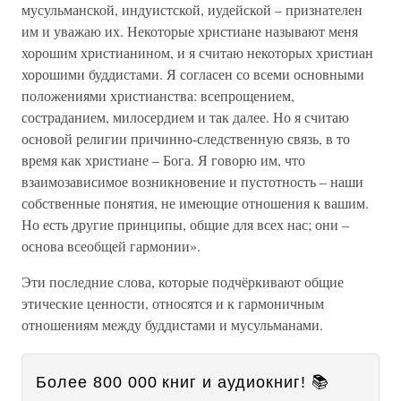
мусульманской, индуистской, иудейской – признателен
им и уважаю их. Некоторые христиане называют меня
хорошим христианином, и я считаю некоторых христиан
хорошими буддистами. Я согласен со всеми основными
положениями христианства: всепрощением,
состраданием, милосердием и так далее. Но я считаю
основой религии причинно-следственную связь, в то
время как христиане – Бога. Я говорю им, что
взаимозависимое возникновение и пустотность – наши
собственные понятия, не имеющие отношения к вашим.
Но есть другие принципы, общие для всех нас; они –
основа всеобщей гармонии».
Эти последние слова, которые подчёркивают общие
этические ценности, относятся и к гармоничным
отношениям между буддистами и мусульманами.
Более 800 000 книг и аудиокниг! 📚