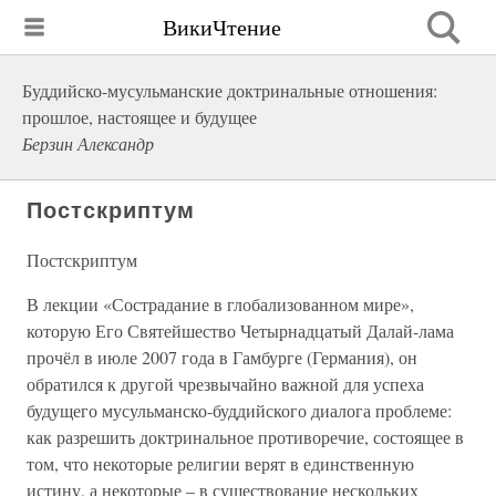
ВикиЧтение
Буддийско-мусульманские доктринальные отношения:
прошлое, настоящее и будущее
Берзин Александр
Постскриптум
Постскриптум
В лекции «Сострадание в глобализованном мире»,
которую Его Святейшество Четырнадцатый Далай-лама
прочёл в июле 2007 года в Гамбурге (Германия), он
обратился к другой чрезвычайно важной для успеха
будущего мусульманско-буддийского диалога проблеме:
как разрешить доктринальное противоречие, состоящее в
том, что некоторые религии верят в единственную
истину, а некоторые – в существование нескольких