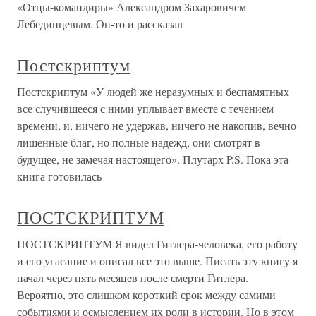
«Отцы-командиры» Александром Захаровичем
Лебединцевым. Он-то и рассказал
Постскриптум
Постскриптум «У людей же неразумных и беспамятных
все случившееся с ними уплывает вместе с течением
времени, и, ничего не удержав, ничего не накопив, вечно
лишенные благ, но полные надежд, они смотрят в
будущее, не замечая настоящего». Плутарх P.S. Пока эта
книга готовилась
ПОСТСКРИПТУМ
ПОСТСКРИПТУМ Я видел Гитлера-человека, его работу
и его угасание и описал все это выше. Писать эту книгу я
начал через пять месяцев после смерти Гитлера.
Вероятно, это слишком короткий срок между самими
событиями и осмыслением их роли в истории. Но в этом