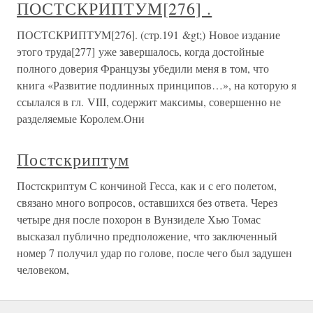
ПОСТСКРИПТУМ[276] .
ПОСТСКРИПТУМ[276]. (стр.191 &gt;) Новое издание
этого труда[277] уже завершалось, когда достойные
полного доверия Французы убедили меня в том, что
книга «Развитие подлинных принципов…», на которую я
ссылался в гл. VIII, содержит максимы, совершенно не
разделяемые Королем.Они
Постскриптум
Постскриптум С кончиной Гесса, как и с его полетом,
связано много вопросов, оставшихся без ответа. Через
четыре дня после похорон в Вунзиделе Хью Томас
высказал публично предположение, что заключенный
номер 7 получил удар по голове, после чего был задушен
человеком,