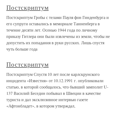
Постскриптум
Постскриптум Гробы с телами Пауля фон Гинденбурга и
его супруги оставались в мемориале Танненберга в
течение десяти лет. Осенью 1944 года по личному
приказу Гитлера они были извлечены из земли, чтобы не
допустить их попадания в руки русских. Лишь спустя
чуть больше года
Постскриптум
Постскриптум Спустя 10 лет после карлскрунского
инцидента «Известия» от 10.12.1991 г. опубликовали
статью, в которой сообщалось, что бывший замполит U-
137 Василий Беседин побывал в Швеции в качестве
туриста и дал эксклюзивное интервью газете
«Афтонбладет», в котором утверждал,