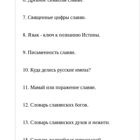
7. Священные цифры славян.
8. Язык - ключ к познанию Истины.
9. Письменность славян.
10. Куда делись русские имена?
11. Мамай или поражение славян.
12. Словарь славянских богов.
13. Словарь славянских духов и нежити.
15. Словарь волшебных персонажей