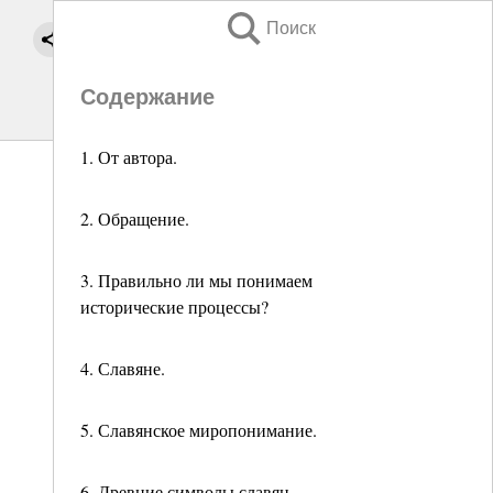
Поиск
Содержание
1. От автора.
2. Обращение.
3. Правильно ли мы понимаем
исторические процессы?
4. Славяне.
5. Славянское миропонимание.
6. Древние символы славян.