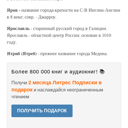
Яров -
название города-крепости на С-В Инглии-Англии
в 8 веке; совр. - Джарроу.
Ярославль
- старинный русский город в Галиции.
Ярославль - областной центр России; основан в 1010
году.
Ятриб (Ятреб)
- прежнее название города Медина.
Более 800 000 книг и аудиокниг! 📚
2 месяца Литрес Подписки в
Получи
подарок
и наслаждайся неограниченным
чтением
ПОЛУЧИТЬ ПОДАРОК