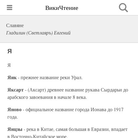
ВикиЧтение
Славяне
Гладилин (Светлаяръ) Евгений
Я
Я
Яик
- прежнее название реки Урал.
Яксарт
- (Аксарт) древнее название рукава Сырдарьи до
арабского завоевания в начале 8 века.
Яново
- официальное название города Ионава до 1917
года.
Янцзы
- река в Китае, самая большая в Евразии, впадает
в Восточно-Китайское море.