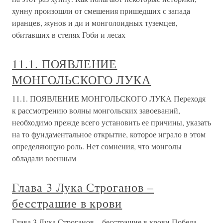
хунну произошли от смешения пришедших с запада
иранцев, жунов и ди и монголоидных туземцев,
обитавших в степях Гоби и лесах
11.1. ПОЯВЛЕНИЕ
МОНГОЛЬСКОГО ЛУКА
11.1. ПОЯВЛЕНИЕ МОНГОЛЬСКОГО ЛУКА Переходя
к рассмотрению волны монгольских завоеваний,
необходимо прежде всего установить ее причины, указать
на то фундаментальное открытие, которое играло в этом
определяющую роль. Нет сомнения, что монголы
обладали военным
Глава 3 Лука Строганов –
бесстрашие в крови
Глава 3 Лука Строганов – бесстрашие в крови Победа