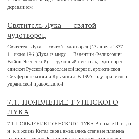
деревянном
Святитель Лука — святой
чудотворец
Святитель Лука — святой чудотворец (27 апреля 1877 —
11 июня 1961)Лука (в миру — Валентин Феликсович
Войно-Ясенецкий) — духовный писатель, чудотворец,
епископ Русской православной церкви, архиепископ
Симферопольский и Крымский. В 1995 году причислен
украинской православной
7.1. ПОЯВЛЕНИЕ ГУННСКОГО
ЛУКА
7.1. ПОЯВЛЕНИЕ ГУННСКОГО ЛУКА В начале III в. до
н. э. в жизнь Китая снова вмешались степные племена –
на этот раз хунну. Как полагают некоторые историки,