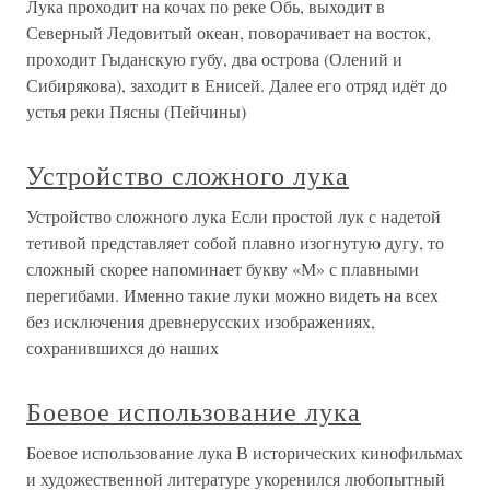
Лука проходит на кочах по реке Обь, выходит в
Северный Ледовитый океан, поворачивает на восток,
проходит Гыданскую губу, два острова (Олений и
Сибирякова), заходит в Енисей. Далее его отряд идёт до
устья реки Пясны (Пейчины)
Устройство сложного лука
Устройство сложного лука Если простой лук с надетой
тетивой представляет собой плавно изогнутую дугу, то
сложный скорее напоминает букву «М» с плавными
перегибами. Именно такие луки можно видеть на всех
без исключения древнерусских изображениях,
сохранившихся до наших
Боевое использование лука
Боевое использование лука В исторических кинофильмах
и художественной литературе укоренился любопытный