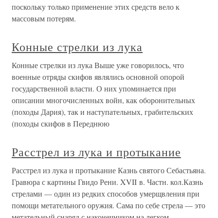
поскольку только применение этих средств вело к
массовым потерям.
Конные стрелки из лука
Конные стрелки из лука Выше уже говорилось, что
военные отряды скифов являлись основной опорой
государственной власти. О них упоминается при
описании многочисленных войн, как оборонительных
(походы Дария), так и наступательных, грабительских
(походы скифов в Переднюю
Расстрел из лука и протыкание
Расстрел из лука и протыкание Казнь святого Себастьяна.
Гравюра с картины Гвидо Рени. XVII в. Частн. кол.Казнь
стрелами — один из редких способов умерщвления при
помощи метательного оружия. Сама по себе стрела — это
метательный снаряд с наконечником на легком