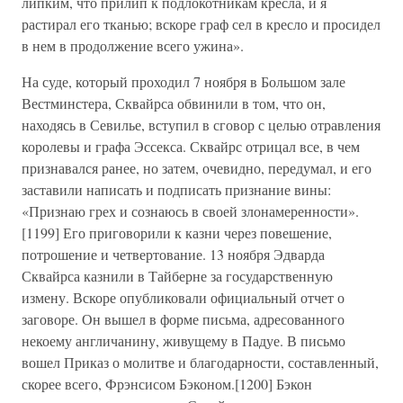
липким, что прилип к подлокотникам кресла, и я
растирал его тканью; вскоре граф сел в кресло и просидел
в нем в продолжение всего ужина».
На суде, который проходил 7 ноября в Большом зале
Вестминстера, Сквайрса обвинили в том, что он,
находясь в Севилье, вступил в сговор с целью отравления
королевы и графа Эссекса. Сквайрс отрицал все, в чем
признавался ранее, но затем, очевидно, передумал, и его
заставили написать и подписать признание вины:
«Признаю грех и сознаюсь в своей злонамеренности».
[1199] Его приговорили к казни через повешение,
потрошение и четвертование. 13 ноября Эдварда
Сквайрса казнили в Тайберне за государственную
измену. Вскоре опубликовали официальный отчет о
заговоре. Он вышел в форме письма, адресованного
некоему англичанину, живущему в Падуе. В письмо
вошел Приказ о молитве и благодарности, составленный,
скорее всего, Фрэнсисом Бэконом.[1200] Бэкон