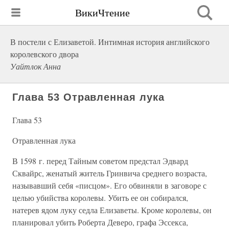
ВикиЧтение
В постели с Елизаветой. Интимная история английского
королевского двора
Уайтлок Анна
Глава 53 Отравленная лука
Глава 53
Отравленная лука
В 1598 г. перед Тайным советом предстал Эдвард
Сквайрс, женатый житель Гринвича среднего возраста,
называвший себя «писцом». Его обвиняли в заговоре с
целью убийства королевы. Убить ее он собирался,
натерев ядом луку седла Елизаветы. Кроме королевы, он
планировал убить Роберта Деверо, графа Эссекса,