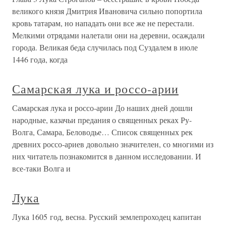
великого князя Дмитрия Ивановича сильно попортила
кровь татарам, но нападать они все же не перестали.
Мелкими отрядами налетали они на деревни, осаждали
города. Великая беда случилась под Суздалем в июле
1446 года, когда
Самарская лука и россо-арии
Самарская лука и россо-арии До наших дней дошли
народные, казачьи предания о священных реках Ру-
Волга, Самара, Беловодье… Список священных рек
древних россо-ариев довольно значителен, со многими из
них читатель познакомится в данном исследовании. И
все-таки Волга и
Лука
Лука 1605 год, весна. Русский землепроходец капитан