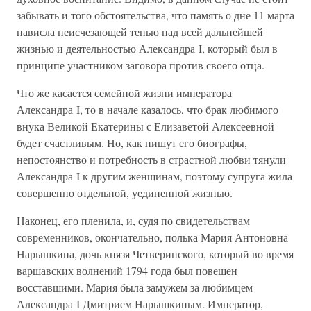
забывать и того обстоятельства, что память о дне 11 марта
нависла неисчезающей тенью над всей дальнейшей
жизнью и деятельностью Александра I, который был в
принципе участником заговора против своего отца.
Что же касается семейной жизни императора
Александра I, то в начале казалось, что брак любимого
внука Великой Екатерины с Елизаветой Алексеевной
будет счастливым. Но, как пишут его биографы,
непостоянство и потребность в страстной любви тянули
Александра I к другим женщинам, поэтому супруга жила
совершенно отдельной, уединенной жизнью.
Наконец, его пленила, и, судя по свидетельствам
современников, окончательно, полька Мария Антоновна
Нарышкина, дочь князя Четверинского, который во время
варшавских волнений 1794 года был повешен
восставшими. Мария была замужем за любимцем
Александра I Дмитрием Нарышкиным. Император,