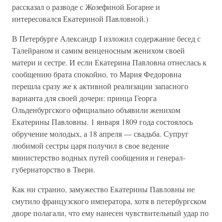
рассказал о разводе с Жозефиной Богарне и
интересовался Екатериной Павловной.)
В Петербурге Александр I изложил содержание бесед с
Талейраном и самим венценосным женихом своей
матери и сестре. И если Екатерина Павловна отнеслась к
сообщению брата спокойно, то Мария Федоровна
перешла сразу же к активной реализации запасного
варианта для своей дочери: принца Георга
Ольденбургского официально объявили женихом
Екатерины Павловны. 1 января 1809 года состоялось
обручение молодых, а 18 апреля — свадьба. Супруг
любимой сестры царя получил в свое ведение
министерство водных путей сообщения и генерал-
губернаторство в Твери.
Как ни странно, замужество Екатерины Павловны не
смутило французского императора, хотя в петербургском
дворе полагали, что ему нанесен чувствительный удар по