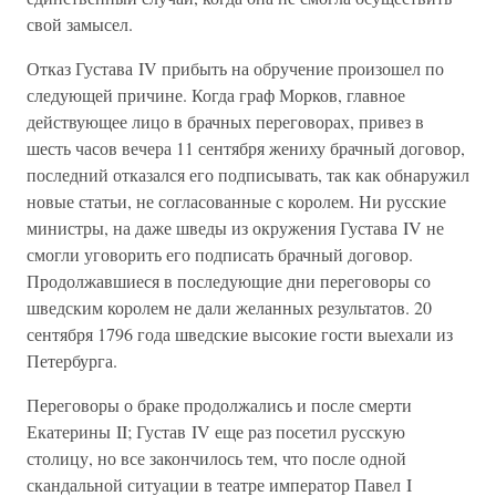
свой замысел.
Отказ Густава IV прибыть на обручение произошел по
следующей причине. Когда граф Морков, главное
действующее лицо в брачных переговорах, привез в
шесть часов вечера 11 сентября жениху брачный договор,
последний отказался его подписывать, так как обнаружил
новые статьи, не согласованные с королем. Ни русские
министры, на даже шведы из окружения Густава IV не
смогли уговорить его подписать брачный договор.
Продолжавшиеся в последующие дни переговоры со
шведским королем не дали желанных результатов. 20
сентября 1796 года шведские высокие гости выехали из
Петербурга.
Переговоры о браке продолжались и после смерти
Екатерины II; Густав IV еще раз посетил русскую
столицу, но все закончилось тем, что после одной
скандальной ситуации в театре император Павел I