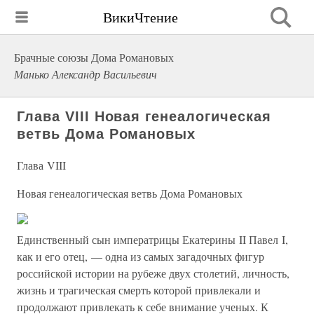
ВикиЧтение
Брачные союзы Дома Романовых
Манько Александр Васильевич
Глава VIII Новая генеалогическая
ветвь Дома Романовых
Глава VIII
Новая генеалогическая ветвь Дома Романовых
Единственный сын императрицы Екатерины II Павел I,
как и его отец, — одна из самых загадочных фигур
российской истории на рубеже двух столетий, личность,
жизнь и трагическая смерть которой привлекали и
продолжают привлекать к себе внимание ученых. К