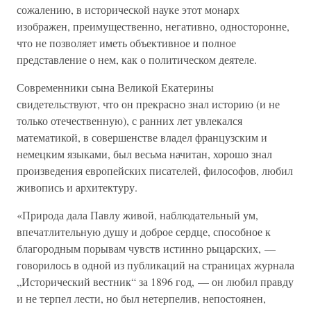
сожалению, в исторической науке этот монарх
изображен, преимущественно, негативно, односторонне,
что не позволяет иметь объективное и полное
представление о нем, как о политическом деятеле.
Современники сына Великой Екатерины
свидетельствуют, что он прекрасно знал историю (и не
только отечественную), с ранних лет увлекался
математикой, в совершенстве владел французским и
немецким языками, был весьма начитан, хорошо знал
произведения европейских писателей, философов, любил
живопись и архитектуру.
«Природа дала Павлу живой, наблюдательный ум,
впечатлительную душу и доброе сердце, способное к
благородным порывам чувств истинно рыцарских, —
говорилось в одной из публикаций на страницах журнала
„Исторический вестник“ за 1896 год, — он любил правду
и не терпел лести, но был нетерпелив, непостоянен,