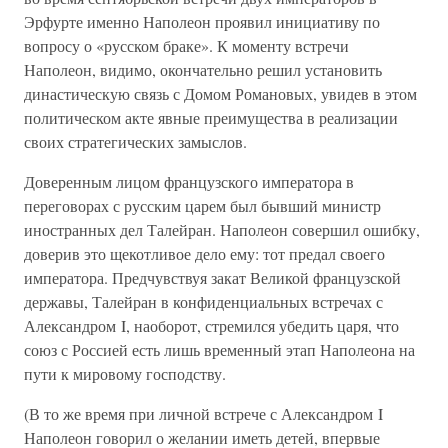
Эрфурте именно Наполеон проявил инициативу по
вопросу о «русском браке». К моменту встречи
Наполеон, видимо, окончательно решил установить
династическую связь с Домом Романовых, увидев в этом
политическом акте явные преимущества в реализации
своих стратегических замыслов.
Доверенным лицом французского императора в
переговорах с русским царем был бывший министр
иностранных дел Талейран. Наполеон совершил ошибку,
доверив это щекотливое дело ему: тот предал своего
императора. Предчувствуя закат Великой французской
державы, Талейран в конфиденциальных встречах с
Александром I, наоборот, стремился убедить царя, что
союз с Россией есть лишь временный этап Наполеона на
пути к мировому господству.
(В то же время при личной встрече с Александром I
Наполеон говорил о желании иметь детей, впервые