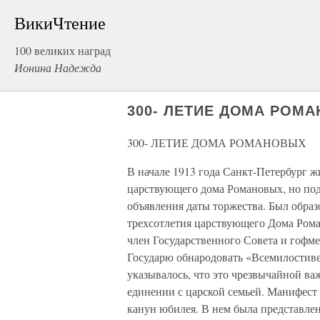
ВикиЧтение
100 великих наград
Ионина Надежда
300- ЛЕТИЕ ДОМА РОМ
300- ЛЕТИЕ ДОМА РОМАНОВЫХ
В начале 1913 года Санкт-Петербург 
царствующего дома Романовых, но подг
объявления даты торжества. Был образ
трехсотлетия царствующего Дома Рома
член Государственного Совета и гофм
Государю обнародовать «Всемилостив
указывалось, что это чрезвычайной в
единении с царской семьей. Манифест
канун юбилея. В нем была представле