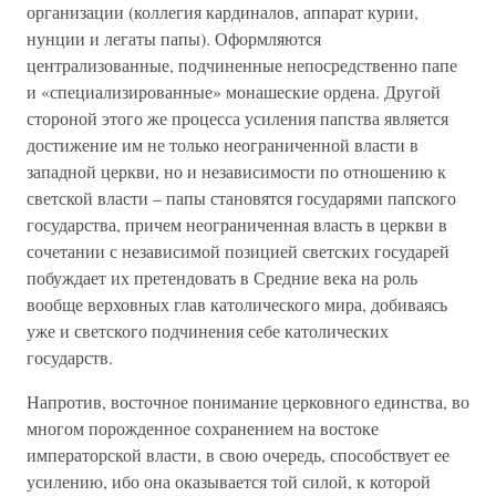
организации (коллегия кардиналов, аппарат курии,
нунции и легаты папы). Оформляются
централизованные, подчиненные непосредственно папе
и «специализированные» монашеские ордена. Другой
стороной этого же процесса усиления папства является
достижение им не только неограниченной власти в
западной церкви, но и независимости по отношению к
светской власти – папы становятся государями папского
государства, причем неограниченная власть в церкви в
сочетании с независимой позицией светских государей
побуждает их претендовать в Средние века на роль
вообще верховных глав католического мира, добиваясь
уже и светского подчинения себе католических
государств.
Напротив, восточное понимание церковного единства, во
многом порожденное сохранением на востоке
императорской власти, в свою очередь, способствует ее
усилению, ибо она оказывается той силой, к которой