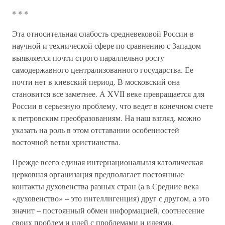
* * *
Эта относительная слабость средневековой России в
научной и технической сфере по сравнению с Западом
выявляется почти строго параллельно росту
самодержавного централизованного государства. Ее
почти нет в киевский период. В московский она
становится все заметнее. А XVII веке превращается для
России в серьезную проблему, что ведет в конечном счете
к петровским преобразованиям. На наш взгляд, можно
указать на роль в этом отставании особенностей
восточной ветви христианства.
Прежде всего единая интернациональная католическая
церковная организация предполагает постоянные
контакты духовенства разных стран (а в Средние века
«духовенство» – это интеллигенция) друг с другом, а это
значит – постоянный обмен информацией, соотнесение
своих проблем и идей с проблемами и идеями,