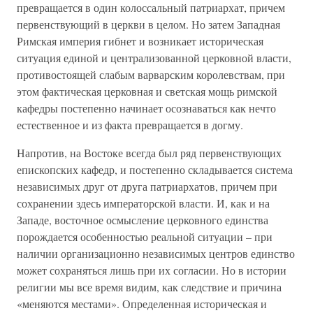
превращается в один колоссальный патриархат, причем
первенствующий в церкви в целом. Но затем Западная
Римская империя гибнет и возникает историческая
ситуация единой и централизованной церковной власти,
противостоящей слабым варварским королевствам, при
этом фактическая церковная и светская мощь римской
кафедры постепенно начинает осознаваться как нечто
естественное и из факта превращается в догму.
Напротив, на Востоке всегда был ряд первенствующих
епископских кафедр, и постепенно складывается система
независимых друг от друга патриархатов, причем при
сохранении здесь императорской власти. И, как и на
Западе, восточное осмысление церковного единства
порождается особенностью реальной ситуации – при
наличии организационно независимых центров единство
может сохраняться лишь при их согласии. Но в истории
религии мы все время видим, как следствие и причина
«меняются местами». Определенная историческая и