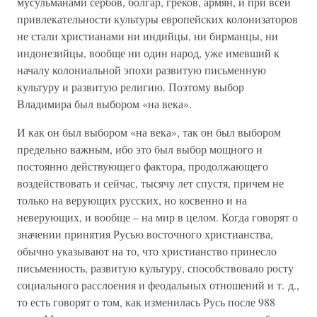
мусульманами сербов, болгар, греков, армян, и при всей
привлекательности культуры европейских колонизаторов
не стали христианами ни индийцы, ни бирманцы, ни
индонезийцы, вообще ни один народ, уже имевший к
началу колониальной эпохи развитую письменную
культуру и развитую религию. Поэтому выбор
Владимира был выбором «на века».
И как он был выбором «на века», так он был выбором
предельно важным, ибо это был выбор мощного и
постоянно действующего фактора, продолжающего
воздействовать и сейчас, тысячу лет спустя, причем не
только на верующих русских, но косвенно и на
неверующих, и вообще – на мир в целом. Когда говорят о
значении принятия Русью восточного христианства,
обычно указывают на то, что христианство принесло
письменность, развитую культуру, способствовало росту
социального расслоения и феодальных отношений и т. д.,
то есть говорят о том, как изменилась Русь после 988