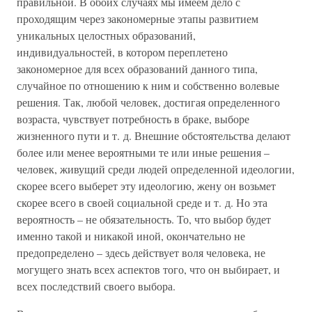
правильной. В обоих случаях мы имеем дело с
проходящим через закономерные этапы развитием
уникальных целостных образований,
индивидуальностей, в котором переплетено
закономерное для всех образований данного типа,
случайное по отношению к ним и собственно волевые
решения. Так, любой человек, достигая определенного
возраста, чувствует потребность в браке, выборе
жизненного пути и т. д. Внешние обстоятельства делают
более или менее вероятными те или иные решения –
человек, живущий среди людей определенной идеологии,
скорее всего выберет эту идеологию, жену он возьмет
скорее всего в своей социальной среде и т. д. Но эта
вероятность – не обязательность. То, что выбор будет
именно такой и никакой иной, окончательно не
предопределено – здесь действует воля человека, не
могущего знать всех аспектов того, что он выбирает, и
всех последствий своего выбора.