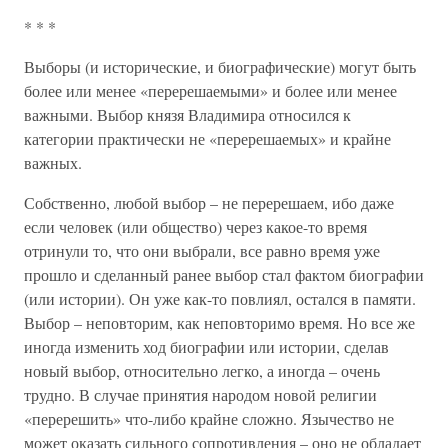
* * *
Выборы (и исторические, и биографические) могут быть
более или менее «перерешаемыми» и более или менее
важными. Выбор князя Владимира относился к
категории практически не «перерешаемых» и крайне
важных.
Собственно, любой выбор – не перерешаем, ибо даже
если человек (или общество) через какое-то время
отринули то, что они выбрали, все равно время уже
прошло и сделанный ранее выбор стал фактом биографии
(или истории). Он уже как-то повлиял, остался в памяти.
Выбор – неповторим, как неповторимо время. Но все же
иногда изменить ход биографии или истории, сделав
новый выбор, относительно легко, а иногда – очень
трудно. В случае принятия народом новой религии
«перерешить» что-либо крайне сложно. Язычество не
может оказать сильного сопротивления – оно не обладает