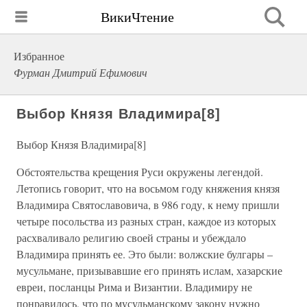
ВикиЧтение
Избранное
Фурман Дмитрий Ефимович
Выбор Князя Владимира[8]
Выбор Князя Владимира[8]
Обстоятельства крещения Руси окружены легендой.
Летопись говорит, что на восьмом году княжения князя
Владимира Святославовича, в 986 году, к нему пришли
четыре посольства из разных стран, каждое из которых
расхваливало религию своей страны и убеждало
Владимира принять ее. Это были: волжские булгары –
мусульмане, призывавшие его принять ислам, хазарские
евреи, посланцы Рима и Византии. Владимиру не
понравилось, что по мусульманскому закону нужно