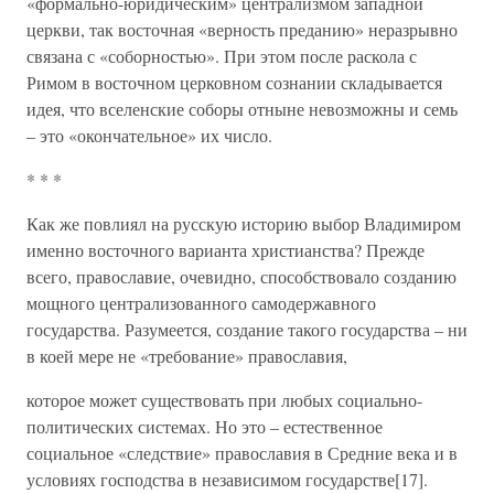
«формально-юридическим» централизмом западной
церкви, так восточная «верность преданию» неразрывно
связана с «соборностью». При этом после раскола с
Римом в восточном церковном сознании складывается
идея, что вселенские соборы отныне невозможны и семь
– это «окончательное» их число.
* * *
Как же повлиял на русскую историю выбор Владимиром
именно восточного варианта христианства? Прежде
всего, православие, очевидно, способствовало созданию
мощного централизованного самодержавного
государства. Разумеется, создание такого государства – ни
в коей мере не «требование» православия,
которое может существовать при любых социально-
политических системах. Но это – естественное
социальное «следствие» православия в Средние века и в
условиях господства в независимом государстве[17].