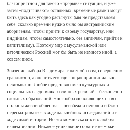
благоприятной для такого «прорыва» ситуации, и уже
затем «подтягивают» остальных; временные рамки могут
быть здесь как угодно растянуты (мы не представляем
себе, сколько времени нужно было бы австралийским
аборигенам, чтобы прийти к своему государству, или
индийцам, чтобы самостоятельно, без англичан, прийти к
капитализму). Поэтому мир с мусульманской или
католической Россией мог бы быть не немного иной, а
совсем иной.
Значение выбора Владимира, таким образом, совершенно
грандиозно, а оценить его «до конца» принципиально
невозможно. Любое представление о культурных и
социальных следствиях различных религий – бесконечно
сложных образований, многообразно влияющих на все
стороны жизни общества, – неизбежно неполно и будет
пересматриваться в ходе дальнейших исследований и в
ходе самой истории. Но это можно сказать и о любом
нашем знании. Никакое уникальное событие не может