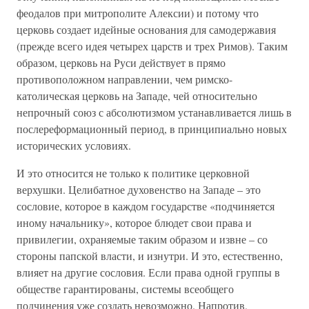
феодалов при митрополите Алексии) и потому что
церковь создает идейные основания для самодержавия
(прежде всего идея четырех царств и трех Римов). Таким
образом, церковь на Руси действует в прямо
противоположном направлении, чем римско-
католическая церковь на Западе, чей относительно
непрочный союз с абсолютизмом устанавливается лишь в
послереформационный период, в принципиально новых
исторических условиях.
И это относится не только к политике церковной
верхушки. Целибатное духовенство на Западе – это
сословие, которое в каждом государстве «подчиняется
иному начальнику», которое блюдет свои права и
привилегии, охраняемые таким образом и извне – со
стороны папской власти, и изнутри. И это, естественно,
влияет на другие сословия. Если права одной группы в
обществе гарантированы, системы всеобщего
подчинения уже создать невозможно. Напротив,