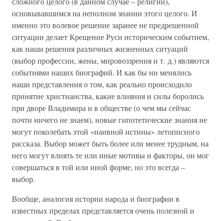
сложного целого (в данном случае – религии),
основывавшимся на неполном знании этого целого. И
именно это волевое решение заранее не предрешенной
ситуации делает Крещение Руси историческим событием,
как наши решения различных жизненных ситуаций
(выбор профессии, жены, мировоззрения и т. д.) являются
событиями наших биографий. И как бы ни менялись
наши представления о том, как реально происходило
принятие христианства, какие влияния и силы боролись
при дворе Владимира и в обществе (о чем мы сейчас
почти ничего не знаем), новые гипотетические знания не
могут поколебать этой «наивной истины» летописного
рассказа. Выбор может быть более или менее трудным, на
него могут влиять те или иные мотивы и факторы, он мог
совершаться в той или иной форме, но это всегда –
выбор.
Вообще, аналогия истории народа и биографии в
известных пределах представляется очень полезной и