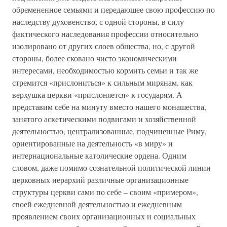
обремененное семьями и передающее свою профессию по
наследству духовенство, с одной стороны, в силу
фактического наследования профессии относительно
изолировано от других слоев общества, но, с другой
стороны, более сковано чисто экономическими
интересами, необходимостью кормить семьи и так же
стремится «прислониться» к сильным мирянам, как
верхушка церкви «прислоняется» к государям. А
представим себе на минуту вместо нашего монашества,
занятого аскетическими подвигами и хозяйственной
деятельностью, централизованные, подчиненные Риму,
ориентированные на деятельность «в миру» и
интернациональные католические ордена. Одним
словом, даже помимо сознательной политической линии
церковных иерархий различные организационные
структуры церкви сами по себе – своим «примером»,
своей ежедневной деятельностью и ежедневным
проявлением своих организационных и социальных