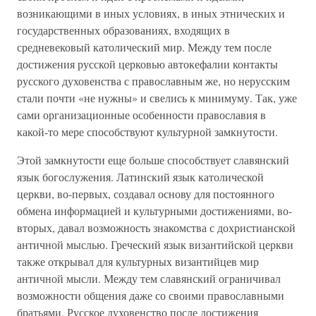
возникающими в иных условиях, в иных этнических и
государственных образованиях, входящих в
средневековый католический мир. Между тем после
достижения русской церковью автокефалии контакты
русского духовенства с православным же, но нерусским
стали почти «не нужны» и свелись к минимуму. Так, уже
сами организационные особенности православия в
какой-то мере способствуют культурной замкнутости.
Этой замкнутости еще больше способствует славянский
язык богослужения. Латинский язык католической
церкви, во-первых, создавал основу для постоянного
обмена информацией и культурными достижениями, во-
вторых, давал возможность знакомства с дохристианской
античной мыслью. Греческий язык византийской церкви
также открывал для культурных византийцев мир
античной мысли. Между тем славянский ограничивал
возможности общения даже со своими православными
братьями. Русское духовенство после достижения