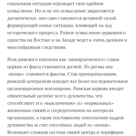
социальная ситуация порождает свое идейное
осмысление. Но если это осмысление закрепляется
догматически, оно само становится активной силой,
формирующей новые ситуации, влияющей на ход
исторического процесса. Разное осмысление церковного
единства на Востоке и на Западе ведет к очень далеким и
многообразным следствиям.
Роль римского епископа как «монархического» главы
церкви из факта становится догмой. Из догмы она
«вновь» становится фактом. Став принципиальным,
римский централизм находит все более последовательное
организационное воплощение. Римская церковь вводит
обязательный целибат всего духовенства, что
способствует его «выключению» из «нормальных»
жизненных связей и сосредоточению на интересах
организации, а также постоянному пополнению кадров
духовенства за счет способных людей из «низов».
Возникает сложная система связей центра и периферии