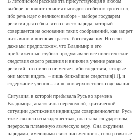
В летописном рассказе эта присутствующая в любом
выборе неполнота знания выглядит особенно гротескно,
ибо речь идет о великом выборе – выборе государем
религии для себя и всего своего народа, который
совершается на основании таких соображений, как запрет
пить вино и внешняя красота богослужения. Но если
даже мы предположим, что Владимир и его
приближенные глубоко продумывали все политические
следствия своего решения и вникли в учение разных
религий, это ничего не меняет, ибо следствия, которые
они могли видеть, – лишь ближайшие следствия[11], и
содержание учения – лишь «поверхностное» содержание.
Ситуация, в которой пребывала Русь во времена
Владимира, аналогична переломной, критической
ситуации достижения индивидом совершеннолетия. Русь
тоже «вышла из младенчества», она стала государством,
переросла племенную языческую веру. Она окружена
народами, имеющими свою письменность, свои развитые