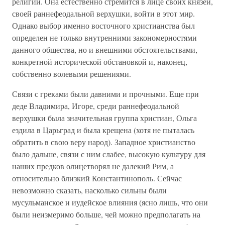
религии. Она естественно стремится в лице своих князей,
своей раннефеодальной верхушки, войти в этот мир.
Однако выбор именно восточного христианства был
определен не только внутренними закономерностями
данного общества, но и внешними обстоятельствами,
конкретной исторической обстановкой и, наконец,
собственно волевыми решениями.
Связи с греками были давними и прочными. Еще при
деде Владимира, Игоре, среди раннефеодальной
верхушки была значительная группа христиан, Ольга
ездила в Царьград и была крещена (хотя не пыталась
обратить в свою веру народ). Западное христианство
было дальше, связи с ним слабее, высокую культуру для
наших предков олицетворял не далекий Рим, а
относительно близкий Константинополь. Сейчас
невозможно сказать, насколько сильны были
мусульманское и иудейское влияния (ясно лишь, что они
были неизмеримо больше, чей можно предполагать на