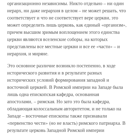
организационно независимы. Никто отдельно – ни один
иерарх, ни даже иерархия в целом – не может решать, что
соответствует и что не соответствует вере церкви, это
может определить лишь церковь, как единый «организм»,
причем высшим зримым воплощением этого единства
церкви являются вселенские соборы, на которых
представлены все местные церкви и все ее «части» – и
иерархия, и миряне.
Это основное различие возникло постепенно, в ходе
исторического развития и в результате разных
исторических условий формирования западной и
восточной церквей. В Римской империи на Западе была
лишь одна епископская кафедра, основанная
апостолами, – римская. Но зато это была кафедра,
обладающая колоссальным авторитетом, и не только на
Западе – восточные епископы также признавали
«первенство чести» (но не власть) римского патриарха. В
результате церковь Западной Римской империи