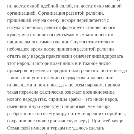
ни достаточной идейной силой, ни достаточно мощной
организацией. Организация развитой религии,
пришедшей ему на смену, вскоре переплетается с
государственной, религия формирует становящуюся
культуру и становится неотъемлемым компонентом
национального самосознания. Спустя относительно
небольшое время после принятия развитой религии
отнять ее у народа практически означает ликвидировать
этот народ, и история дает лишь ничтожное число
примеров перемены народом такой религии: почти всегда
– лишь при уничтожении государства и завоевании
иноверцами и почти всегда – не всем народом, причем
такая перемена фактически означает возникновение
нового народа (так, сирийцы-арабы – это иной народ,
имеющий иную культуру и иной язык, чем айсоры –
разбросанные по всему миру потомки древних сирийцев,
сохранившие свою христианскую веру). При всей мощи
Османской империи туркам не удалось сделать