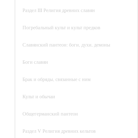
Раздел III Религия древних славян
Погребальный культ и культ предков
Славянский пантеон: боги, духи, демоны
Боги славян
Брак и обряды, связанные с ним
Культ и обычаи
Общегерманский пантеон
Раздел V Религия древних кельтов