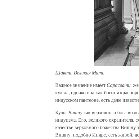
Шакти, Великая Мать
Важное значение имеет
Сарасвати,
же
культа, однако она как богиня краснор
индусском пантеоне, есть даже известия
Культ
Вишну
как верховного бога воз
индуизма. Его, великого охранителя, 
качестве верховного божества Вишну з
Вишну, подобно Индре, есть живой, д