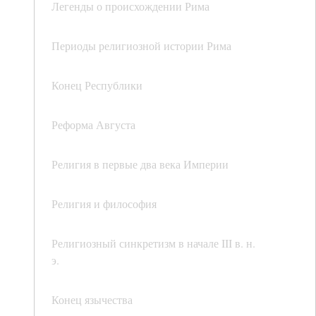
Легенды о происхождении Рима
Периоды религиозной истории Рима
Конец Республики
Реформа Августа
Религия в первые два века Империи
Религия и философия
Религиозный синкретизм в начале III в. н.
э.
Конец язычества