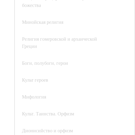
божества
Минойская религия
Религия гомеровской и архаической
Греции
Боги, полубоги, герои
Культ героев
Мифология
Культ. Таинства. Орфизм
Дионисийство и орфизм