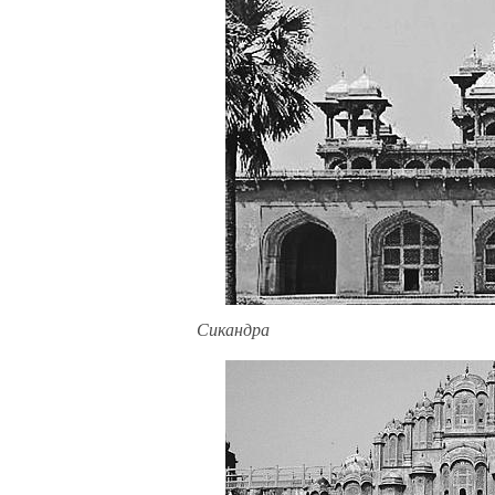
Сикандра