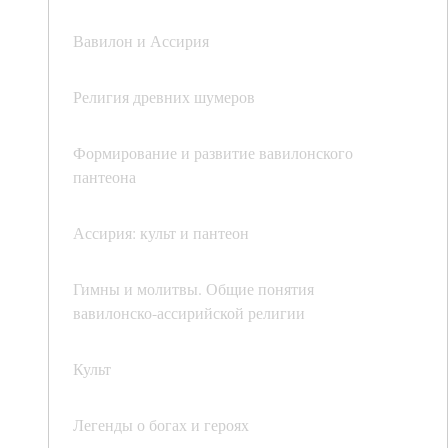
Вавилон и Ассирия
Религия древних шумеров
Формирование и развитие вавилонского
пантеона
Ассирия: культ и пантеон
Гимны и молитвы. Общие понятия
вавилонско-ассирийской религии
Культ
Легенды о богах и героях