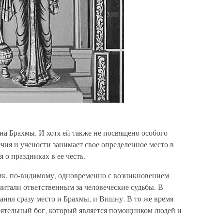
на Брахмы. И хотя ей также не посвящено особого
ечия и учености занимает свое определенное место в
 о праздниках в ее честь.
ник, по-видимому, одновременно с возникновением
считали ответственным за человеческие судьбы. В
анял сразу место и Брахмы, и Вишну. В то же время
еятельный бог, который является помощником людей и