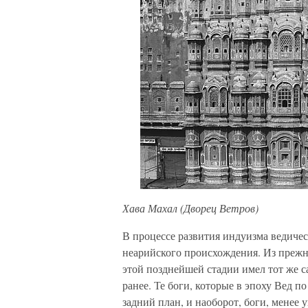
Хава Махал (Дворец Ветров)
В процессе развития индуизма ведиче
неарийского происхождения. Из прежни
этой позднейшей стадии имел тот же с
ранее. Те боги, которые в эпоху Вед п
задний план, и наоборот, боги, менее