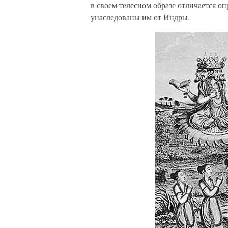
в своем телесном образе отличается о
унаследованы им от Индры.