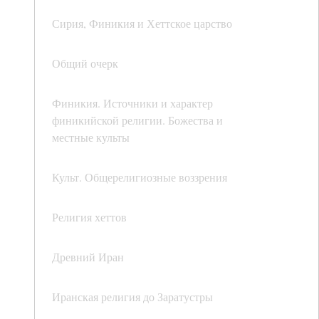
Сирия, Финикия и Хеттское царство
Общий очерк
Финикия. Источники и характер
финикийской религии. Божества и
местные культы
Культ. Общерелигиозные воззрения
Религия хеттов
Древний Иран
Иранская религия до Заратустры