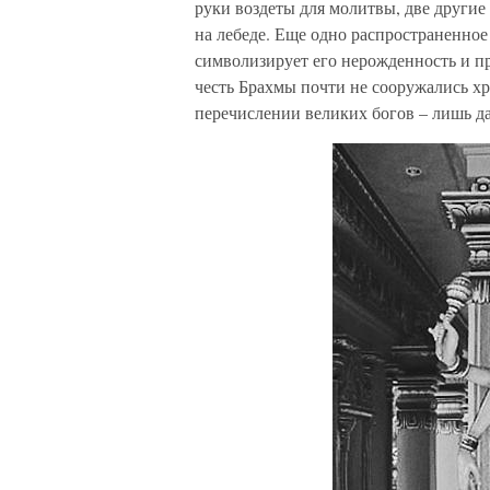
руки воздеты для молитвы, две другие
на лебеде. Еще одно распространенное
символизирует его нерожденность и пр
честь Брахмы почти не сооружались хр
перечислении великих богов – лишь д