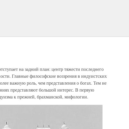
ступает на задний план: центр тяжести последнего
ности. Главные философские воззрения в индуистских
олее важную роль, чем представления о богах. Тем не
ениях представляют большой интерес. В первую
дуизма к прежней, брахманской, мифологии.