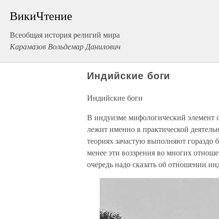
ВикиЧтение
Всеобщая история религий мира
Карамазов Вольдемар Данилович
Индийские боги
Индийские боги
В индуизме мифологический элемент от
лежит именно в практической деятель
теориях зачастую выполняют гораздо б
менее эти воззрения во многих отнош
очередь надо сказать об отношении ин