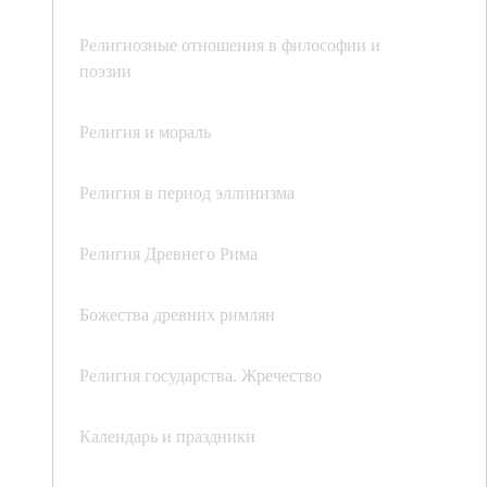
Религиозные отношения в философии и
поэзии
Религия и мораль
Религия в период эллинизма
Религия Древнего Рима
Божества древних римлян
Религия государства. Жречество
Календарь и праздники