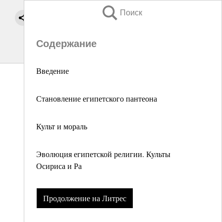
Поиск
Содержание
Введение
Становление египетского пантеона
Культ и мораль
Эволюция египетской религии. Культы
Осириса и Ра
Продолжение на Литрес