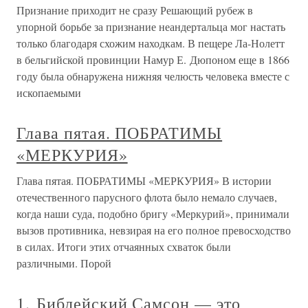
Признание приходит не сразу Решающий рубеж в
упорной борьбе за признание неандертальца мог настать
только благодаря схожим находкам. В пещере Ла-Нолетт
в бельгийской провинции Намур Е. Дюпоном еще в 1866
году была обнаружена нижняя челюсть человека вместе с
ископаемыми
Глава пятая. ПОБРАТИМЫ
«МЕРКУРИЯ»
Глава пятая. ПОБРАТИМЫ «МЕРКУРИЯ» В истории
отечественного парусного флота было немало случаев,
когда наши суда, подобно бригу «Меркурий», принимали
вызов противника, невзирая на его полное превосходство
в силах. Итоги этих отчаянных схваток были
различными. Порой
1. Библейский Самсон — это