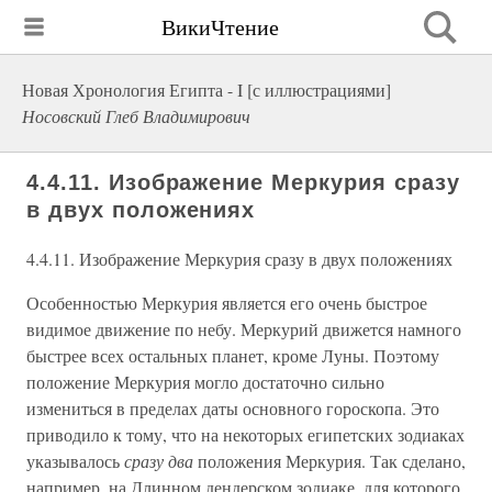
ВикиЧтение
Новая Хронология Египта - I [с иллюстрациями]
Носовский Глеб Владимирович
4.4.11. Изображение Меркурия сразу
в двух положениях
4.4.11. Изображение Меркурия сразу в двух положениях
Особенностью Меркурия является его очень быстрое
видимое движение по небу. Меркурий движется намного
быстрее всех остальных планет, кроме Луны. Поэтому
положение Меркурия могло достаточно сильно
измениться в пределах даты основного гороскопа. Это
приводило к тому, что на некоторых египетских зодиаках
указывалось
сразу два
положения Меркурия. Так сделано,
например, на Длинном дендерском зодиаке, для которого