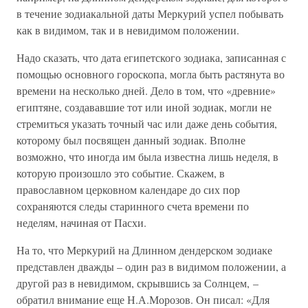
в течение зодиакальной даты Меркурий успел побывать
как в видимом, так и в невидимом положении.
Надо сказать, что дата египетского зодиака, записанная с
помощью основного гороскопа, могла быть растянута во
времени на несколько дней. Дело в том, что «древние»
египтяне, создававшие тот или иной зодиак, могли не
стремиться указать точный час или даже день события,
которому был посвящен данный зодиак. Вполне
возможно, что иногда им была известна лишь неделя, в
которую произошло это событие. Скажем, в
православном церковном календаре до сих пор
сохраняются следы старинного счета времени по
неделям, начиная от Пасхи.
На то, что Меркурий на Длинном дендерском зодиаке
представлен дважды – один раз в видимом положении, а
другой раз в невидимом, скрывшись за Солнцем, –
обратил внимание еще Н.А.Морозов. Он писал: «Для