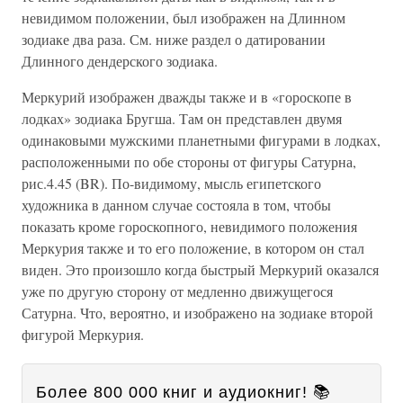
невидимом положении, был изображен на Длинном
зодиаке два раза. См. ниже раздел о датировании
Длинного дендерского зодиака.
Меркурий изображен дважды также и в «гороскопе в
лодках» зодиака Бругша. Там он представлен двумя
одинаковыми мужскими планетными фигурами в лодках,
расположенными по обе стороны от фигуры Сатурна,
рис.4.45 (BR). По-видимому, мысль египетского
художника в данном случае состояла в том, чтобы
показать кроме гороскопного, невидимого положения
Меркурия также и то его положение, в котором он стал
виден. Это произошло когда быстрый Меркурий оказался
уже по другую сторону от медленно движущегося
Сатурна. Что, вероятно, и изображено на зодиаке второй
фигурой Меркурия.
Более 800 000 книг и аудиокниг! 📚