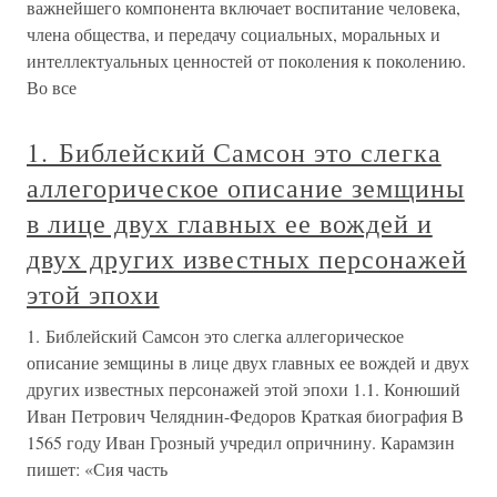
важнейшего компонента включает воспитание человека,
члена общества, и передачу социальных, моральных и
интеллектуальных ценностей от поколения к поколению.
Во все
1. Библейский Самсон это слегка
аллегорическое описание земщины
в лице двух главных ее вождей и
двух других известных персонажей
этой эпохи
1. Библейский Самсон это слегка аллегорическое
описание земщины в лице двух главных ее вождей и двух
других известных персонажей этой эпохи 1.1. Конюший
Иван Петрович Челяднин-Федоров Краткая биография В
1565 году Иван Грозный учредил опричнину. Карамзин
пишет: «Сия часть