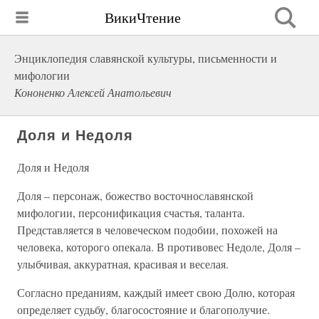
ВикиЧтение
Энциклопедия славянской культуры, письменности и
мифологии
Кононенко Алексей Анатольевич
Доля и Недоля
Доля и Недоля
Доля – персонаж, божество восточнославянской
мифологии, персонификация счастья, таланта.
Представляется в человеческом подобии, похожей на
человека, которого опекала. В противовес Недоле, Доля –
улыбчивая, аккуратная, красивая и веселая.
Согласно преданиям, каждый имеет свою Долю, которая
определяет судьбу, благосостояние и благополучие.