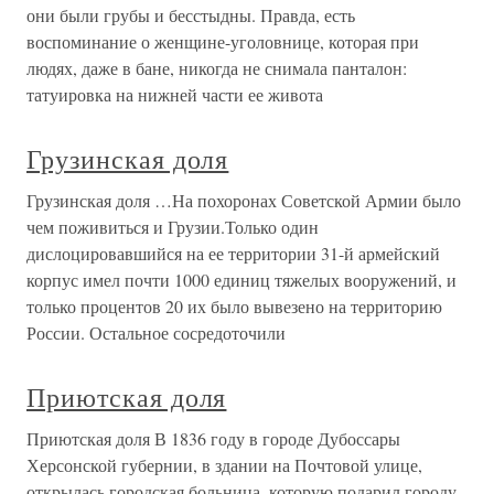
они были грубы и бесстыдны. Правда, есть
воспоминание о женщине-уголовнице, которая при
людях, даже в бане, никогда не снимала панталон:
татуировка на нижней части ее живота
Грузинская доля
Грузинская доля …На похоронах Советской Армии было
чем поживиться и Грузии.Только один
дислоцировавшийся на ее территории 31-й армейский
корпус имел почти 1000 единиц тяжелых вооружений, и
только процентов 20 их было вывезено на территорию
России. Остальное сосредоточили
Приютская доля
Приютская доля В 1836 году в городе Дубоссары
Херсонской губернии, в здании на Почтовой улице,
открылась городская больница, которую подарил городу