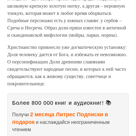
шелковую крепкую золотую нитку, а другая – неровную
тонкую, которая может в любое время оборваться.
Подобные персонажи есть у южных славян: у сербов –
Среча и Несреча. Образ доли-пряхи известен в античной
и скандинавской мифологии (мойры, парки, норны).
Христианство привнесло уже догматическую установку:
Доля человеку дается от Бога, и избежать ее невозможно.
О персонификации Доли древними славянами
свидетельствуют народные песни, в которых к ней часто
обращаются, как к живому существу, советчице и
покровительнице.
Более 800 000 книг и аудиокниг! 📚
2 месяца Литрес Подписки в
Получи
подарок
и наслаждайся неограниченным
чтением