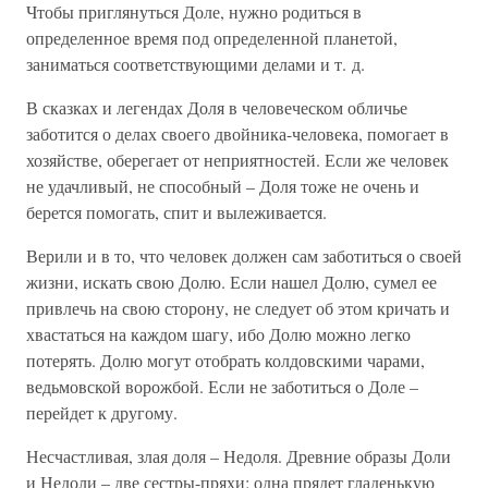
Чтобы приглянуться Доле, нужно родиться в
определенное время под определенной планетой,
заниматься соответствующими делами и т. д.
В сказках и легендах Доля в человеческом обличье
заботится о делах своего двойника-человека, помогает в
хозяйстве, оберегает от неприятностей. Если же человек
не удачливый, не способный – Доля тоже не очень и
берется помогать, спит и вылеживается.
Верили и в то, что человек должен сам заботиться о своей
жизни, искать свою Долю. Если нашел Долю, сумел ее
привлечь на свою сторону, не следует об этом кричать и
хвастаться на каждом шагу, ибо Долю можно легко
потерять. Долю могут отобрать колдовскими чарами,
ведьмовской ворожбой. Если не заботиться о Доле –
перейдет к другому.
Несчастливая, злая доля – Недоля. Древние образы Доли
и Недоли – две сестры-пряхи: одна прядет гладенькую