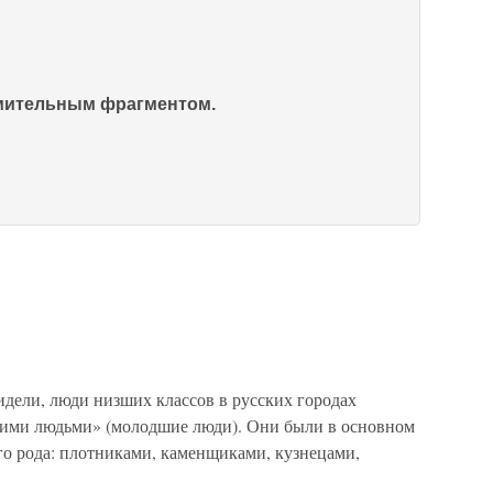
омительным фрагментом.
идели, люди низших классов в русских городах
шими людьми» (молодшие люди). Они были в основном
о рода: плотниками, каменщиками, кузнецами,