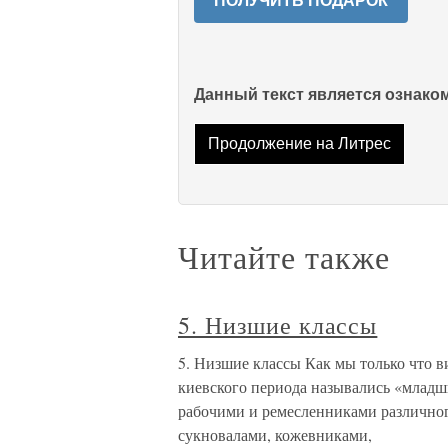
ПОЛУЧИТЬ ПОДАРОК
Данный текст является ознак
Продолжение на Литрес
Читайте также
5. Низшие классы
5. Низшие классы Как мы только что в
киевского периода назывались «млад
рабочими и ремесленниками различног
сукновалами, кожевниками,