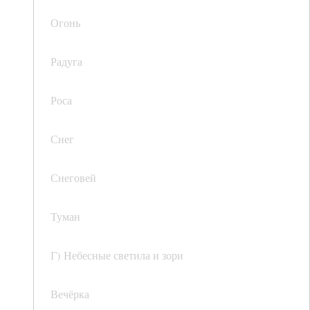
Огонь
Радуга
Роса
Снег
Снеговей
Туман
Г) Небесные светила и зори
Вечёрка