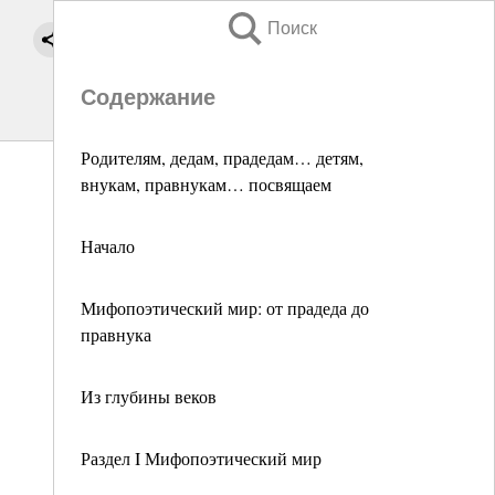
Поиск
Содержание
Родителям, дедам, прадедам… детям,
внукам, правнукам… посвящаем
Начало
Мифопоэтический мир: от прадеда до
правнука
Из глубины веков
Раздел I Мифопоэтический мир