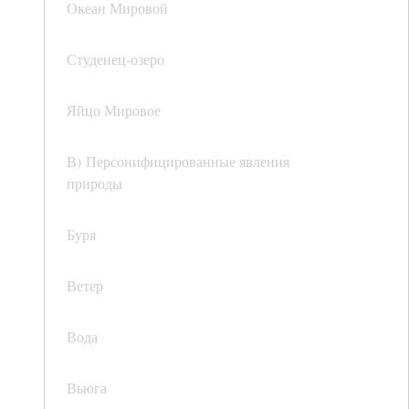
Океан Мировой
Студенец-озеро
Яйцо Мировое
В) Персонифицированные явления
природы
Буря
Ветер
Вода
Вьюга