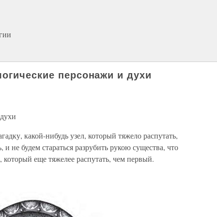
гии
огические персонажи и духи
 духи
гадку, какой-нибудь узел, который тяжело распутать,
, и не будем стараться разрубить рукою существа, что
, который еще тяжелее распутать, чем первый.