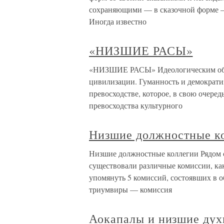
сохраняющими — в сказочной форме —
Иногда известно
«НИЗШИЕ РАСЫ»
«НИЗШИЕ РАСЫ» Идеологическим обос
цивилизации. Гуманность и демократи
превосходстве, которое, в свою очередь
превосходства культурного
Низшие должностные к
Низшие должностные коллегии Рядом 
существо­вали различные комиссии, ка
упомянуть 5 комиссий, состоявших в 
триумвиры — комиссия
Аокапалы и низшие дух