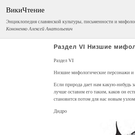
ВикиЧтение
Энциклопедия славянской культуры, письменности и мифоло
Кононенко Алексей Анатольевич
Раздел VI Низшие мифол
Раздел VI
Низшие мифологические персонажи и
Если природа дает нам какую-нибудь за
лучше оставим его таким, каков он есть
становится потом для нас новым узлом
Дидро