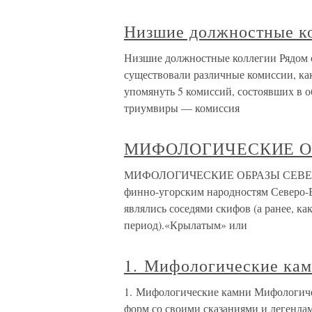
Низшие должностные к
Низшие должностные коллегии Рядом 
существо­вали различные комиссии, ка
упомянуть 5 комиссий, состоявших в 
триумвиры — комиссия
МИФОЛОГИЧЕСКИЕ О
МИФОЛОГИЧЕСКИЕ ОБРАЗЫ СЕВЕРНЫ
финно-угорским народностям Северо-В
являлись соседями скифов (а ранее, к
период).«Крылатым» или
1. Мифологические ка
1. Мифологические камни Мифологиче
форм со своими сказаниями и легенда