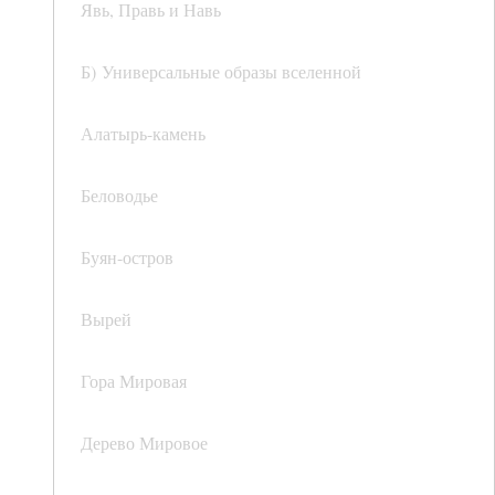
Явь, Правь и Навь
Б) Универсальные образы вселенной
Алатырь-камень
Беловодье
Буян-остров
Вырей
Гора Мировая
Дерево Мировое